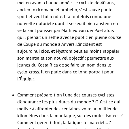
met en avant chaque année. Le cycliste de 40 ans,
ancien toxicomane et orphelin, s’est sauvé par le
sport et veut lui rendre. Il a toutefois connu une
nouvelle notoriété dont il se serait bien abstenu en
se faisant pousser par Mathieu van der Poel alors
qu’il prenait un selfie avec le public en pleine course
de Coupe du monde à Anvers. L’incident est
aujourd’hui clos, et Nystrom peut au moins rappeler
son mantra et son nouvel objectif : permettre aux
jeunes du Costa Rica de se faire un nom dans le
cyclo-cross.
Il en parle dans ce long portrait pour
L’Équipe.
Comment prépare-t-on l’une des courses cyclistes
d’endurance les plus dures du monde ? Qu’est-ce qui
motive à affronter des centaines voire un millier de
kilomètres dans la montagne, sur des routes isolées ?
Comment gérer l’effort, la fatigue, le matériel… ?