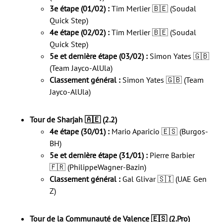
3e étape (01/02) :
Tim Merlier 🇧🇪 (Soudal
Quick Step)
4e étape (02/02) :
Tim Merlier 🇧🇪 (Soudal
Quick Step)
5e et dernière étape (03/02) :
Simon Yates 🇬🇧
(Team Jayco-AlUla)
Classement général :
Simon Yates 🇬🇧 (Team
Jayco-AlUla)
Tour de Sharjah 🇦🇪 (2.2)
4e étape (30/01) :
Mario Aparicio 🇪🇸 (Burgos-
BH)
5e et dernière étape (31/01) :
Pierre Barbier
🇫🇷 (PhilippeWagner-Bazin)
Classement général :
Gal Glivar 🇸🇮 (UAE Gen
Z)
Tour de la Communauté de Valence 🇪🇸 (2.Pro)