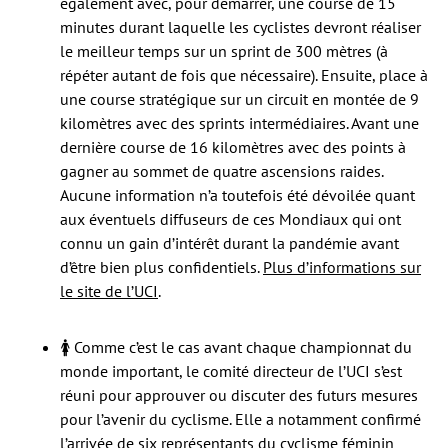
également avec, pour démarrer, une course de 15
minutes durant laquelle les cyclistes devront réaliser
le meilleur temps sur un sprint de 300 mètres (à
répéter autant de fois que nécessaire). Ensuite, place à
une course stratégique sur un circuit en montée de 9
kilomètres avec des sprints intermédiaires. Avant une
dernière course de 16 kilomètres avec des points à
gagner au sommet de quatre ascensions raides.
Aucune information n’a toutefois été dévoilée quant
aux éventuels diffuseurs de ces Mondiaux qui ont
connu un gain d’intérêt durant la pandémie avant
d’être bien plus confidentiels.
Plus d’informations sur
le site de l’UCI
.
🚺 Comme c’est le cas avant chaque championnat du
monde important, le comité directeur de l’UCI s’est
réuni pour approuver ou discuter des futurs mesures
pour l’avenir du cyclisme. Elle a notamment confirmé
l’arrivée de six représentants du cyclisme féminin