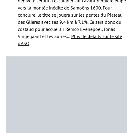
dénivelé seront à escalader sur l’avant-dernière étape
vers la montée inédite de Samoëns 1600. Pour
conclure, le titre se jouera sur les pentes du Plateau
des Glières avec ses 9,4 km à 7,1%. Ce sera donc du
costaud pour accueillir Remco Evenepoel, Jonas
Vingegaard et les autres…
Plus de détails sur le site
d’ASO
.