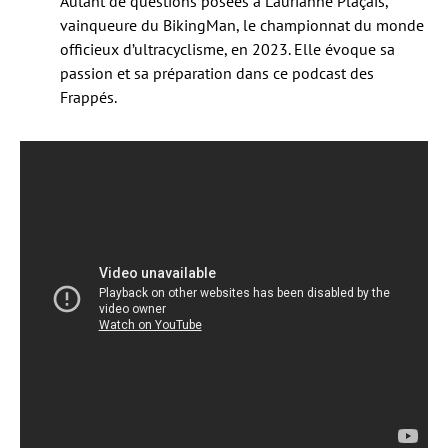
Autant de questions posées à Laurianne Plaçais,
vainqueure du BikingMan, le championnat du monde
officieux d’ultracyclisme, en 2023. Elle évoque sa
passion et sa préparation dans ce podcast des
Frappés.