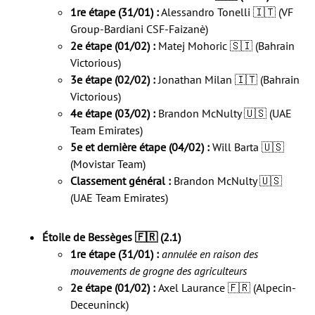
1re étape (31/01) :
Alessandro Tonelli 🇮🇹 (VF
Group-Bardiani CSF-Faizanè)
2e étape (01/02) :
Matej Mohoric 🇸🇮 (Bahrain
Victorious)
3e étape (02/02) :
Jonathan Milan 🇮🇹 (Bahrain
Victorious)
4e étape (03/02) :
Brandon McNulty 🇺🇸 (UAE
Team Emirates)
5e et dernière étape (04/02) :
Will Barta 🇺🇸
(Movistar Team)
Classement général :
Brandon McNulty 🇺🇸
(UAE Team Emirates)
Étoile de Bessèges 🇫🇷 (2.1)
1re étape (31/01) :
annulée en raison des
mouvements de grogne des agriculteurs
2e étape (01/02) :
Axel Laurance 🇫🇷 (Alpecin-
Deceuninck)