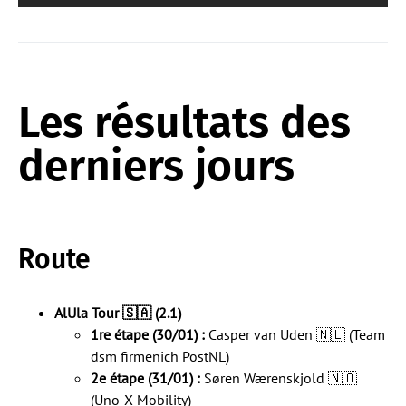
Les résultats des
derniers jours
Route
AlUla Tour 🇸🇦 (2.1)
1re étape (30/01) :
Casper van Uden 🇳🇱 (Team
dsm firmenich PostNL)
2e étape (31/01) :
Søren Wærenskjold 🇳🇴
(Uno-X Mobility)