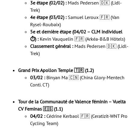
3e étape (02/02) :
Mads Pedersen 🇩🇰 (Lidl-
Trek)
4e étape (03/02) :
Samuel Leroux 🇫🇷 (Van
Rysel-Roubaix)
5e et dernière étape (04/02 – CLM individuel
⏱️) :
Kevin Vauquelin 🇫🇷 (Arkéa-B&B Hôtels)
Classement général :
Mads Pedersen 🇩🇰 (Lidl-
Trek)
Grand Prix Apollon Temple 🇹🇷 (1.2)
03/02 :
Binyan Ma 🇨🇳 (China Glory-Mentech
Conti. CT)
Tour de la Communauté de Valence féminin – Vuelta
CV Feminas 🇪🇸 (1.1)
04/02 :
Cédrine Kerbaol 🇫🇷 (Ceratizit-WNT Pro
Cycling Team)