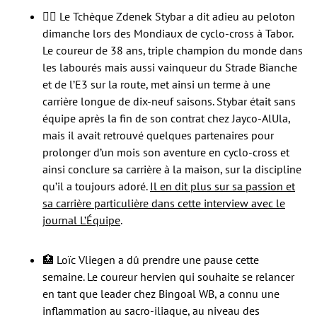
🙅‍♂️ Le Tchèque Zdenek Stybar a dit adieu au peloton
dimanche lors des Mondiaux de cyclo-cross à Tabor.
Le coureur de 38 ans, triple champion du monde dans
les labourés mais aussi vainqueur du Strade Bianche
et de l’E3 sur la route, met ainsi un terme à une
carrière longue de dix-neuf saisons. Stybar était sans
équipe après la fin de son contrat chez Jayco-AlUla,
mais il avait retrouvé quelques partenaires pour
prolonger d’un mois son aventure en cyclo-cross et
ainsi conclure sa carrière à la maison, sur la discipline
qu’il a toujours adoré.
Il en dit plus sur sa passion et
sa carrière particulière dans cette interview avec le
journal L’Équipe
.
🏥 Loïc Vliegen a dû prendre une pause cette
semaine. Le coureur hervien qui souhaite se relancer
en tant que leader chez Bingoal WB, a connu une
inflammation au sacro-iliaque, au niveau des