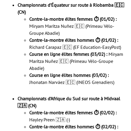
Championnats d’Équateur sur route à Riobamba 🇪🇨
(CN)
Contre-la-montre élites femmes ⏱️ (01/02) :
Miryam Maritza Nuñez 🇪🇨 (Primeau Vélo-
Groupe Abadie)
Contre-la-montre élites hommes ⏱️ (01/02) :
Richard Carapaz 🇪🇨 (EF Education-EasyPost)
Course en ligne élites femmes (03/02) :
Miryam
Maritza Nuñez 🇪🇨 (Primeau Vélo-Groupe
Abadie)
Course en ligne élites hommes (03/02) :
Jhonatan Narváez 🇪🇨 (INEOS Grenadiers)
Championnats d’Afrique du Sud sur route à Midvaal
🇿🇦 (CN)
Contre-la-montre élites femmes ⏱️ (02/02) :
Hayley Preen 🇿🇦 (-)
Contre-la-montre élites hommes ⏱️ (02/02) :