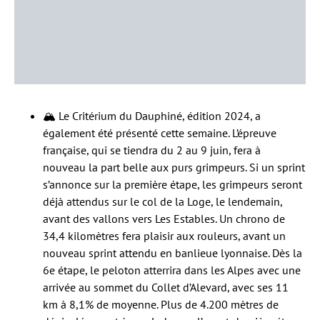
🏔️ Le Critérium du Dauphiné, édition 2024, a
également été présenté cette semaine. L’épreuve
française, qui se tiendra du 2 au 9 juin, fera à
nouveau la part belle aux purs grimpeurs. Si un sprint
s’annonce sur la première étape, les grimpeurs seront
déjà attendus sur le col de la Loge, le lendemain,
avant des vallons vers Les Estables. Un chrono de
34,4 kilomètres fera plaisir aux rouleurs, avant un
nouveau sprint attendu en banlieue lyonnaise. Dès la
6e étape, le peloton atterrira dans les Alpes avec une
arrivée au sommet du Collet d’Alevard, avec ses 11
km à 8,1% de moyenne. Plus de 4.200 mètres de