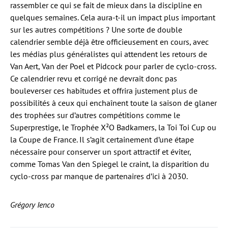
rassembler ce qui se fait de mieux dans la discipline en
quelques semaines. Cela aura-t-il un impact plus important
sur les autres compétitions ? Une sorte de double
calendrier semble déjà être officieusement en cours, avec
les médias plus généralistes qui attendent les retours de
Van Aert, Van der Poel et Pidcock pour parler de cyclo-cross.
Ce calendrier revu et corrigé ne devrait donc pas
bouleverser ces habitudes et offrira justement plus de
possibilités à ceux qui enchaînent toute la saison de glaner
des trophées sur d’autres compétitions comme le
Superprestige, le Trophée X²O Badkamers, la Toi Toi Cup ou
la Coupe de France. Il s’agit certainement d’une étape
nécessaire pour conserver un sport attractif et éviter,
comme Tomas Van den Spiegel le craint, la disparition du
cyclo-cross par manque de partenaires d’ici à 2030.
Grégory Ienco