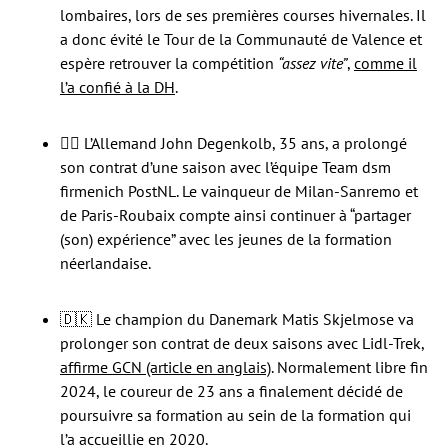
lombaires, lors de ses premières courses hivernales. Il
a donc évité le Tour de la Communauté de Valence et
espère retrouver la compétition
“assez vite”
,
comme il
l’a confié à la DH
.
🧔‍♂️ L’Allemand John Degenkolb, 35 ans, a prolongé
son contrat d’une saison avec l’équipe Team dsm
firmenich PostNL. Le vainqueur de Milan-Sanremo et
de Paris-Roubaix compte ainsi continuer à “partager
(son) expérience” avec les jeunes de la formation
néerlandaise.
🇩🇰 Le champion du Danemark Matis Skjelmose va
prolonger son contrat de deux saisons avec Lidl-Trek,
affirme GCN (article en anglais)
. Normalement libre fin
2024, le coureur de 23 ans a finalement décidé de
poursuivre sa formation au sein de la formation qui
l’a accueillie en 2020.