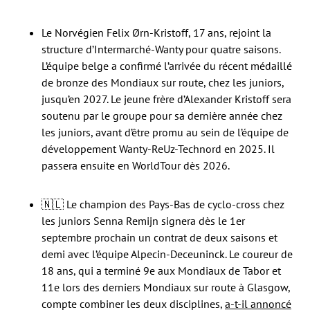
Le Norvégien Felix Ørn-Kristoff, 17 ans, rejoint la
structure d’Intermarché-Wanty pour quatre saisons.
L’équipe belge a confirmé l’arrivée du récent médaillé
de bronze des Mondiaux sur route, chez les juniors,
jusqu’en 2027. Le jeune frère d’Alexander Kristoff sera
soutenu par le groupe pour sa dernière année chez
les juniors, avant d’être promu au sein de l’équipe de
développement Wanty-ReUz-Technord en 2025. Il
passera ensuite en WorldTour dès 2026.
🇳🇱 Le champion des Pays-Bas de cyclo-cross chez
les juniors Senna Remijn signera dès le 1er
septembre prochain un contrat de deux saisons et
demi avec l’équipe Alpecin-Deceuninck. Le coureur de
18 ans, qui a terminé 9e aux Mondiaux de Tabor et
11e lors des derniers Mondiaux sur route à Glasgow,
compte combiner les deux disciplines,
a-t-il annoncé