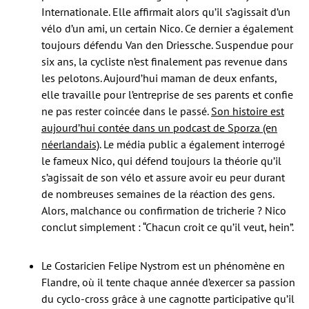
Internationale. Elle affirmait alors qu’il s’agissait d’un
vélo d’un ami, un certain Nico. Ce dernier a également
toujours défendu Van den Driessche. Suspendue pour
six ans, la cycliste n’est finalement pas revenue dans
les pelotons. Aujourd’hui maman de deux enfants,
elle travaille pour l’entreprise de ses parents et confie
ne pas rester coincée dans le passé.
Son histoire est
aujourd’hui contée dans un podcast de Sporza (en
néerlandais)
. Le média public a également interrogé
le fameux Nico, qui défend toujours la théorie qu’il
s’agissait de son vélo et assure avoir eu peur durant
de nombreuses semaines de la réaction des gens.
Alors, malchance ou confirmation de tricherie ? Nico
conclut simplement : “Chacun croit ce qu’il veut, hein”.
Le Costaricien Felipe Nystrom est un phénomène en
Flandre, où il tente chaque année d’exercer sa passion
du cyclo-cross grâce à une cagnotte participative qu’il