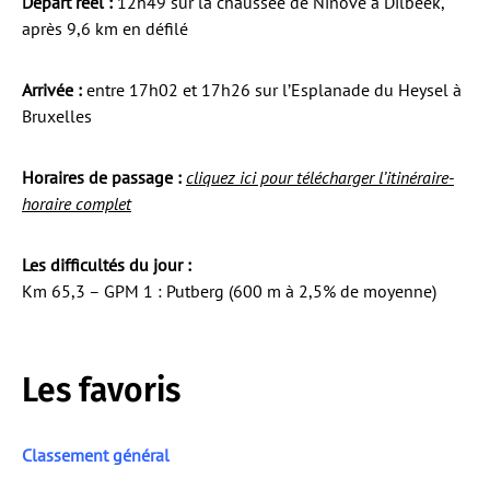
Départ réel :
12h49 sur la chaussée de Ninove à Dilbeek,
après 9,6 km en défilé
Arrivée :
entre 17h02 et 17h26 sur l’Esplanade du Heysel à
Bruxelles
Horaires de passage :
cliquez ici pour télécharger l’itinéraire-
horaire complet
Les difficultés du jour :
Km 65,3 – GPM 1 : Putberg (600 m à 2,5% de moyenne)
Les favoris
Classement général