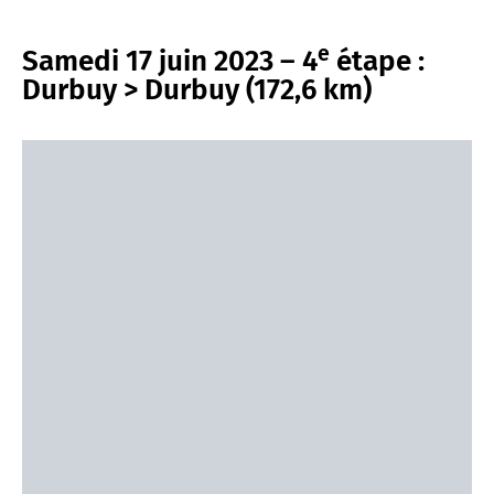
e
Samedi 17 juin 2023 – 4
étape :
Durbuy > Durbuy (172,6 km)