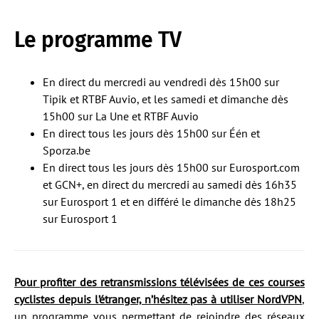
Le programme TV
En direct du mercredi au vendredi dès 15h00 sur
Tipik et RTBF Auvio, et les samedi et dimanche dès
15h00 sur La Une et RTBF Auvio
En direct tous les jours dès 15h00 sur Één et
Sporza.be
En direct tous les jours dès 15h00 sur Eurosport.com
et GCN+, en direct du mercredi au samedi dès 16h35
sur Eurosport 1 et en différé le dimanche dès 18h25
sur Eurosport 1
Pour profiter des retransmissions télévisées de ces courses
cyclistes depuis l’étranger, n’hésitez pas à utiliser NordVPN
,
un programme vous permettant de rejoindre des réseaux