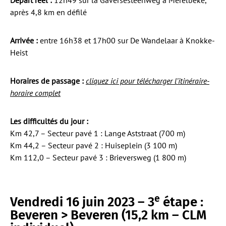
Départ réel :
12h49 sur la Gaversesteenweg à Merelbeke,
après 4,8 km en défilé
Arrivée :
entre 16h38 et 17h00 sur De Wandelaar à Knokke-
Heist
Horaires de passage :
cliquez ici pour télécharger l’itinéraire-
horaire complet
Les difficultés du jour :
Km 42,7 – Secteur pavé 1 : Lange Aststraat (700 m)
Km 44,2 – Secteur pavé 2 : Huiseplein (3 100 m)
Km 112,0 – Secteur pavé 3 : Brieversweg (1 800 m)
e
Vendredi 16 juin 2023 – 3
étape :
Beveren > Beveren (15,2 km – CLM