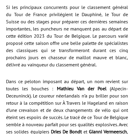
Si les principaux concurrents pour le classement général
du Tour de France privilégient le Dauphiné, le Tour de
Suisse ou des stages pour préparer ces dernières semaines
importantes, les puncheurs ne manquent pas au départ de
cette édition 2023 du Tour de Belgique. Le parcours varié
proposé cette saison offre une belle palette de spécialistes
des classiques qui se transformeront durant ces cinq
prochains jours en chasseur de maillot mauve et blanc,
délivré au vainqueur du classement général.
Dans ce peloton imposant au départ, un nom revient sur
toutes les bouches :
Mathieu Van der Poel
(Alpecin-
Deceuninck). Le coureur néerlandais n’a pu briller pour son
retour à la compétition sur À Travers le Hageland en raison
d’une crevaison et de deux changements de vélo qui ont
éteint ses espoirs de succès. Le tracé de ce Tour de Belgique
semble à nouveau parfait pour ses qualités explosives. Avec
ses solides équipiers
Dries De Bondt
et
Gianni Vermeersch
,