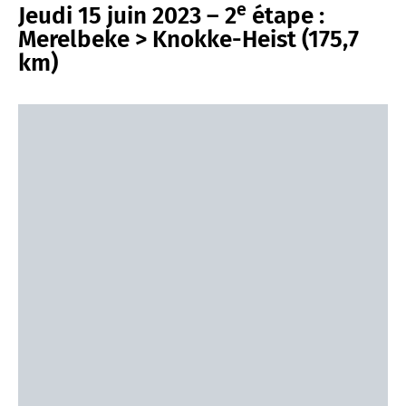
e
Jeudi 15 juin 2023 – 2
étape :
Merelbeke > Knokke-Heist (175,7
km)