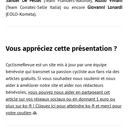
Sander De Pestel
(Team Flanders-Baloise),
Attilio Viviani
(Team Corratec-Selle Italia) ou encore
Giovanni Lonardi
(EOLO-Kometa).
Vous
appréciez cette présentation ?
CyclismeRevue est un site mis à jour par une équipe
bénévole qui transmet sa passion cycliste aux fans via des
articles gratuits. Si vous souhaitez nous soutenir et nous
aider à améliorer notre site et aider nos rédacteurs
bénévoles,
vous pouvez nous aider en partageant cet
article sur vos réseaux sociaux ou en donnant 1 euro ou
plus sur ko-fi ! Cliquez ici pour atteindre ko-fi et merci pour
votre soutien
🙏