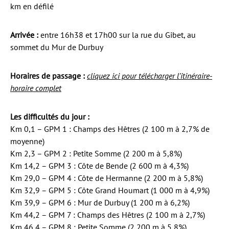
km en défilé
Arrivée :
entre 16h38 et 17h00 sur la rue du Gibet, au
sommet du Mur de Durbuy
Horaires de passage :
cliquez ici pour télécharger l’itinéraire-
horaire complet
Les difficultés du jour :
Km 0,1 – GPM 1 : Champs des Hêtres (2 100 m à 2,7% de
moyenne)
Km 2,3 – GPM 2 : Petite Somme (2 200 m à 5,8%)
Km 14,2 – GPM 3 : Côte de Bende (2 600 m à 4,3%)
Km 29,0 – GPM 4 : Côte de Hermanne (2 200 m à 5,8%)
Km 32,9 – GPM 5 : Côte Grand Houmart (1 000 m à 4,9%)
Km 39,9 – GPM 6 : Mur de Durbuy (1 200 m à 6,2%)
Km 44,2 – GPM 7 : Champs des Hêtres (2 100 m à 2,7%)
Km 46,4 – GPM 8 : Petite Somme (2 200 m à 5,8%)