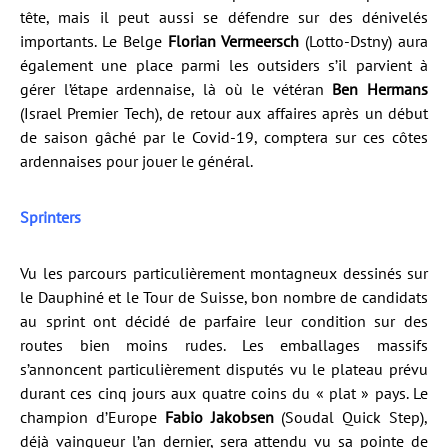
tête, mais il peut aussi se défendre sur des dénivelés
importants. Le Belge
Florian Vermeersch
(Lotto-Dstny) aura
également une place parmi les outsiders s’il parvient à
gérer l’étape ardennaise, là où le vétéran
Ben Hermans
(Israel Premier Tech), de retour aux affaires après un début
de saison gâché par le Covid-19, comptera sur ces côtes
ardennaises pour jouer le général.
Sprinters
Vu les parcours particulièrement montagneux dessinés sur
le Dauphiné et le Tour de Suisse, bon nombre de candidats
au sprint ont décidé de parfaire leur condition sur des
routes bien moins rudes. Les emballages massifs
s’annoncent particulièrement disputés vu le plateau prévu
durant ces cinq jours aux quatre coins du « plat » pays. Le
champion d’Europe
Fabio Jakobsen
(Soudal Quick Step),
déjà vainqueur l’an dernier, sera attendu vu sa pointe de