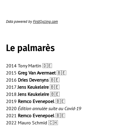
Data powered by
FirstCycling.com
Le palmarès
2014 Tony Martin 🇩🇪
2015
Greg Van Avermaet
🇧🇪
2016
Dries Devenyns
🇧🇪
2017
Jens Keukeleire
🇧🇪
2018
Jens Keukeleire
🇧🇪
2019
Remco Evenepoel
🇧🇪
2020
Édition annulée suite au Covid-19
2021
Remco Evenepoel
🇧🇪
2022 Mauro Schmid 🇨🇭