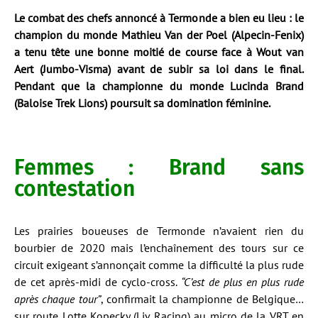
Le combat des chefs annoncé à Termonde a bien eu lieu : le
champion du monde Mathieu Van der Poel (Alpecin-Fenix)
a tenu tête une bonne moitié de course face à Wout van
Aert (Jumbo-Visma) avant de subir sa loi dans le final.
Pendant que la championne du monde Lucinda Brand
(Baloise Trek Lions) poursuit sa domination féminine.
Femmes : Brand sans
contestation
Les prairies boueuses de Termonde n’avaient rien du
bourbier de 2020 mais l’enchaînement des tours sur ce
circuit exigeant s’annonçait comme la difficulté la plus rude
de cet après-midi de cyclo-cross.
“C’est de plus en plus rude
après chaque tour”
, confirmait la championne de Belgique…
sur route Lotte Kopecky (Liv Racing) au micro de la VRT en