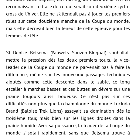
reconnaissant le tracé de ce qui serait son deuxième cyclo-
cross de l’hiver. Elle ne s’attendait pas à jouer les premiers
rôles sur cette douzième manche de la Coupe du monde,
mais elle décrivait bien la teneur de cette épreuve pour les
femmes de tête.
Si Denise Betsema (Pauwels Sauzen-Bingoal) souhaitait
mettre la pression dès les deux premiers tours, la vice-
leader de la Coupe du monde ne parvenait pas à faire la
difference, même sur les nouveaux passages techniques
ajoutés comme cette descente dans le sable, ce long
escalier à marches basses et ces buttes en dévers sur une
prairie toujours aussi boueuse. Ce n’est pas sur ces
difficultés non plus que la championne du monde Lucinda
Brand (Baloise Trek Lions) asseyait sa domination dès le
troisième tour, mais bien sur les lignes droites dans la
prairie humide. Avec sa puissance, la leader de la Coupe du
monde s’isolait rapidement, sans que Betsema trouve à