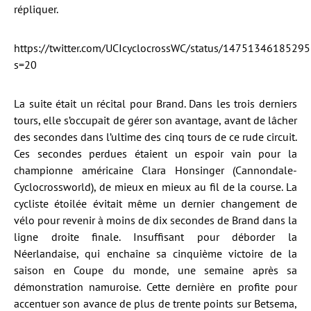
répliquer.
https://twitter.com/UCIcyclocrossWC/status/1475134618529
s=20
La suite était un récital pour Brand. Dans les trois derniers
tours, elle s’occupait de gérer son avantage, avant de lâcher
des secondes dans l’ultime des cinq tours de ce rude circuit.
Ces secondes perdues étaient un espoir vain pour la
championne américaine Clara Honsinger (Cannondale-
Cyclocrossworld), de mieux en mieux au fil de la course. La
cycliste étoilée évitait même un dernier changement de
vélo pour revenir à moins de dix secondes de Brand dans la
ligne droite finale. Insuffisant pour déborder la
Néerlandaise, qui enchaîne sa cinquième victoire de la
saison en Coupe du monde, une semaine après sa
démonstration namuroise. Cette dernière en profite pour
accentuer son avance de plus de trente points sur Betsema,