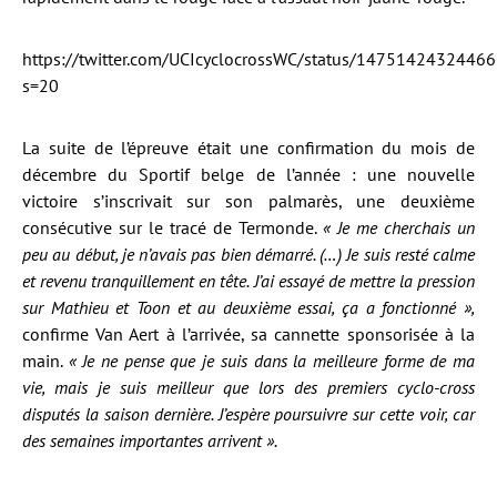
https://twitter.com/UCIcyclocrossWC/status/1475142432446
s=20
La suite de l’épreuve était une confirmation du mois de
décembre du Sportif belge de l’année : une nouvelle
victoire s’inscrivait sur son palmarès, une deuxième
consécutive sur le tracé de Termonde.
« Je me cherchais un
peu au début, je n’avais pas bien démarré. (…) Je suis resté calme
et revenu tranquillement en tête. J’ai essayé de mettre la pression
sur Mathieu et Toon et au deuxième essai, ça a fonctionné »,
confirme Van Aert à l’arrivée, sa cannette sponsorisée à la
main.
« Je ne pense que je suis dans la meilleure forme de ma
vie, mais je suis meilleur que lors des premiers cyclo-cross
disputés la saison dernière. J’espère poursuivre sur cette voir, car
des semaines importantes arrivent ».