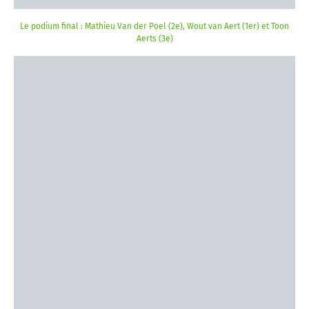
Le podium final : Mathieu Van der Poel (2e), Wout van Aert (1er) et Toon
Aerts (3e)