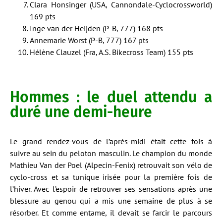
Clara Honsinger (USA, Cannondale-Cyclocrossworld)
169 pts
Inge van der Heijden (P-B, 777) 168 pts
Annemarie Worst (P-B, 777) 167 pts
Hélène Clauzel (Fra, A.S. Bikecross Team) 155 pts
Hommes : le duel attendu a
duré une demi-heure
Le grand rendez-vous de l’après-midi était cette fois à
suivre au sein du peloton masculin. Le champion du monde
Mathieu Van der Poel (Alpecin-Fenix) retrouvait son vélo de
cyclo-cross et sa tunique irisée pour la première fois de
l’hiver. Avec l’espoir de retrouver ses sensations après une
blessure au genou qui a mis une semaine de plus à se
résorber. Et comme entame, il devait se farcir le parcours