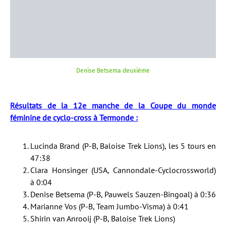
Denise Betsema deuxième
Résultats de la 12e manche de la Coupe du monde
féminine de cyclo-cross à Termonde :
Lucinda Brand (P-B, Baloise Trek Lions), les 5 tours en
47:38
Clara Honsinger (USA, Cannondale-Cyclocrossworld)
à 0:04
Denise Betsema (P-B, Pauwels Sauzen-Bingoal) à 0:36
Marianne Vos (P-B, Team Jumbo-Visma) à 0:41
Shirin van Anrooij (P-B, Baloise Trek Lions)