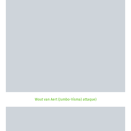
Wout van Aert (Jumbo-Visma) attaque)