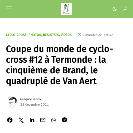
5 minutes de lecture
CYCLO-CROSS
PHOTOS
RÉSULTATS
VIDÉOS
Coupe du monde de cyclo-
cross #12 à Termonde : la
cinquième de Brand, le
quadruplé de Van Aert
Grégory Ienco
26 décembre 2021