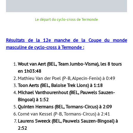
Le départ du cyclo-cross de Termonde
Résultats de la 12e manche de la Coupe du monde
masculine de cyclo-cross à Termonde :
Wout van Aert (BEL, Team Jumbo-Visma), les 8 tours
en 1h03:48
Mathieu Van der Poel (P-B, Alpecin-Fenix) à 0:49
Toon Aerts (BEL, Baloise Trek Lions) à 1:18
Michael Vanthourenhout (BEL, Pauwels Sauzen-
Bingoal) à 1:52
Quinten Hermans (BEL, Tormans-Circus) à 2:09
Corné van Kessel (P-B, Tormans-Circus) à 2:41
Laurens Sweeck (BEL, Pauwels Sauzen-Bingoal) à
2:52