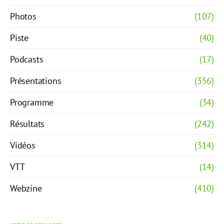
Photos
(107)
Piste
(40)
Podcasts
(17)
Présentations
(356)
Programme
(34)
Résultats
(242)
Vidéos
(314)
VTT
(14)
Webzine
(410)