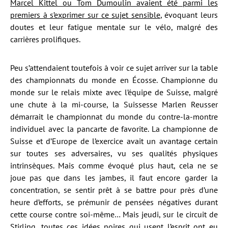
Marcel Kittel ou Tom Dumoulin avaient été parmi les
premiers à s’exprimer sur ce sujet sensible
, évoquant leurs
doutes et leur fatigue mentale sur le vélo, malgré des
carrières prolifiques.
Peu s’attendaient toutefois à voir ce sujet arriver sur la table
des championnats du monde en Écosse. Championne du
monde sur le relais mixte avec l’équipe de Suisse, malgré
une chute à la mi-course, la Suissesse Marlen Reusser
démarrait le championnat du monde du contre-la-montre
individuel avec la pancarte de favorite. La championne de
Suisse et d’Europe de l’exercice avait un avantage certain
sur toutes ses adversaires, vu ses qualités physiques
intrinsèques. Mais comme évoqué plus haut, cela ne se
joue pas que dans les jambes, il faut encore garder la
concentration, se sentir prêt à se battre pour près d’une
heure d’efforts, se prémunir de pensées négatives durant
cette course contre soi-même… Mais jeudi, sur le circuit de
Stirling, toutes ces idées noires qui usent l’esprit ont eu