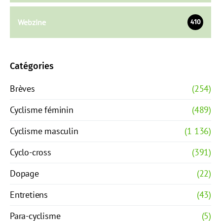
Webzine
410
Catégories
Brèves
(254)
Cyclisme féminin
(489)
Cyclisme masculin
(1 136)
Cyclo-cross
(391)
Dopage
(22)
Entretiens
(43)
Para-cyclisme
(5)