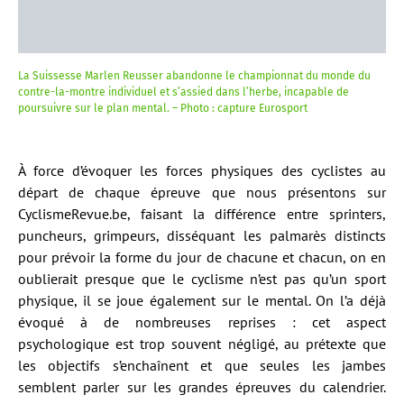
La Suissesse Marlen Reusser abandonne le championnat du monde du
contre-la-montre individuel et s’assied dans l’herbe, incapable de
poursuivre sur le plan mental. – Photo : capture Eurosport
À force d’évoquer les forces physiques des cyclistes au
départ de chaque épreuve que nous présentons sur
CyclismeRevue.be, faisant la différence entre sprinters,
puncheurs, grimpeurs, disséquant les palmarès distincts
pour prévoir la forme du jour de chacune et chacun, on en
oublierait presque que le cyclisme n’est pas qu’un sport
physique, il se joue également sur le mental. On l’a déjà
évoqué à de nombreuses reprises : cet aspect
psychologique est trop souvent négligé, au prétexte que
les objectifs s’enchaînent et que seules les jambes
semblent parler sur les grandes épreuves du calendrier.