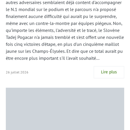
autres adversaires semblaient déjà content d'accompagner
le N.1 mondial sur le podium et le parcours n'a proposé
finalement aucune difficulté qui aurait pu le surprendre,
même avec un contre-la-montre par équipes piégeux. Non,
qu'importe les éléments, l'adversité et le tracé, le Slovène
Tadej Pogacar n'a jamais tremblé et s'est offert une nouvelle
fois cinq victoires d'étape, en plus d'un cinquième maillot
jaune sur les Champs-Élysées. Et dire que ce total aurait pu
être encore plus important s'il l'avait souhaité…
Lire plus
26 juillet 2026