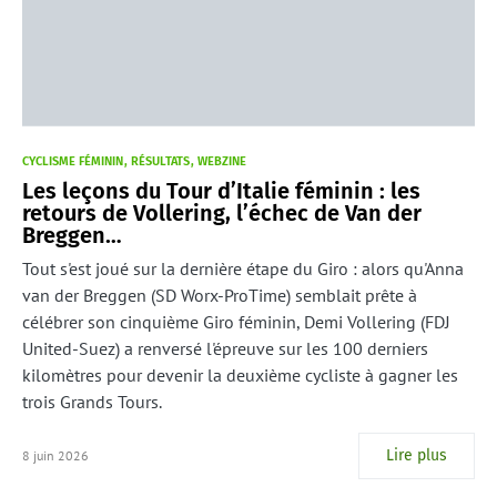
CYCLISME FÉMININ
RÉSULTATS
WEBZINE
Les leçons du Tour d’Italie féminin : les
retours de Vollering, l’échec de Van der
Breggen…
Tout s'est joué sur la dernière étape du Giro : alors qu'Anna
van der Breggen (SD Worx-ProTime) semblait prête à
célébrer son cinquième Giro féminin, Demi Vollering (FDJ
United-Suez) a renversé l'épreuve sur les 100 derniers
kilomètres pour devenir la deuxième cycliste à gagner les
trois Grands Tours.
Lire plus
8 juin 2026