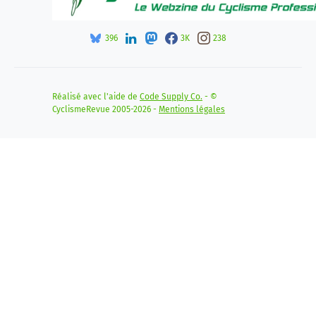
396
3K
238
Réalisé avec l'aide de
Code Supply Co.
- ©
CyclismeRevue 2005-2026 -
Mentions légales