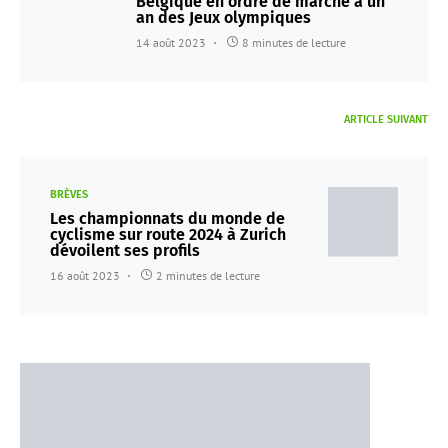
Belgique en ordre de marche à un
an des Jeux olympiques
14 août 2023
8 minutes de lecture
ARTICLE SUIVANT
BRÈVES
Les championnats du monde de
cyclisme sur route 2024 à Zurich
dévoilent ses profils
16 août 2023
2 minutes de lecture