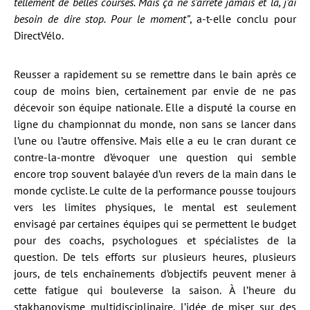
tellement de belles courses. Mais ça ne s’arrête jamais et là, j’ai
besoin de dire stop. Pour le moment”
, a-t-elle conclu pour
DirectVélo.
Reusser a rapidement su se remettre dans le bain après ce
coup de moins bien, certainement par envie de ne pas
décevoir son équipe nationale. Elle a disputé la course en
ligne du championnat du monde, non sans se lancer dans
l’une ou l’autre offensive. Mais elle a eu le cran durant ce
contre-la-montre d’évoquer une question qui semble
encore trop souvent balayée d’un revers de la main dans le
monde cycliste. Le culte de la performance pousse toujours
vers les limites physiques, le mental est seulement
envisagé par certaines équipes qui se permettent le budget
pour des coachs, psychologues et spécialistes de la
question. De tels efforts sur plusieurs heures, plusieurs
jours, de tels enchaînements d’objectifs peuvent mener à
cette fatigue qui bouleverse la saison. À l’heure du
stakhanovisme multidisciplinaire, l’idée de miser sur des