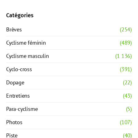
Catégories
Brèves
(254)
Cyclisme féminin
(489)
Cyclisme masculin
(1 136)
Cyclo-cross
(391)
Dopage
(22)
Entretiens
(43)
Para-cyclisme
(5)
Photos
(107)
Piste
(40)