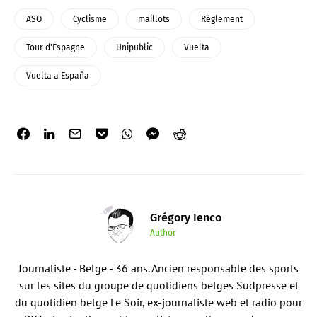
ASO
Cyclisme
maillots
Règlement
Tour d'Espagne
Unipublic
Vuelta
Vuelta a España
Grégory Ienco
Author
Journaliste - Belge - 36 ans. Ancien responsable des sports
sur les sites du groupe de quotidiens belges Sudpresse et
du quotidien belge Le Soir, ex-journaliste web et radio pour