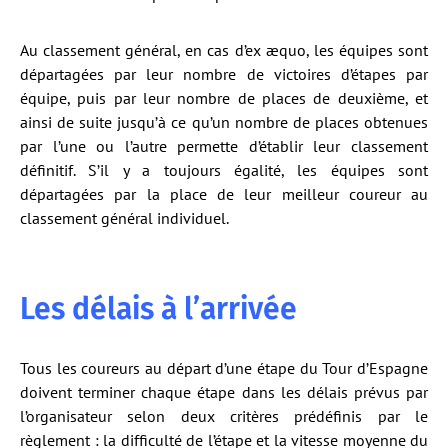
Au classement général, en cas d’ex æquo, les équipes sont
départagées par leur nombre de victoires d’étapes par
équipe, puis par leur nombre de places de deuxième, et
ainsi de suite jusqu’à ce qu’un nombre de places obtenues
par l’une ou l’autre permette d’établir leur classement
définitif. S’il y a toujours égalité, les équipes sont
départagées par la place de leur meilleur coureur au
classement général individuel.
Les délais à l’arrivée
Tous les coureurs au départ d’une étape du Tour d’Espagne
doivent terminer chaque étape dans les délais prévus par
l’organisateur selon deux critères prédéfinis par le
règlement : la difficulté de l’étape et la vitesse moyenne du