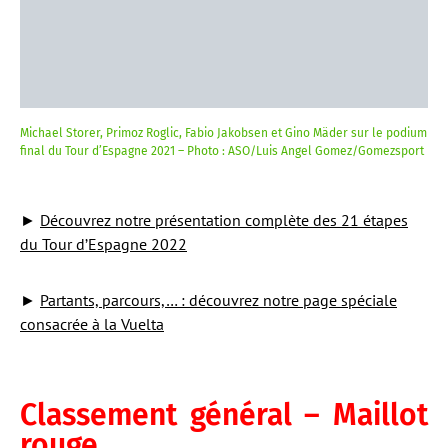
Michael Storer, Primoz Roglic, Fabio Jakobsen et Gino Mäder sur le podium
final du Tour d’Espagne 2021 – Photo : ASO/Luis Angel Gomez/Gomezsport
►
Découvrez notre présentation complète des 21 étapes
du Tour d’Espagne 2022
►
Partants, parcours,… : découvrez notre page spéciale
consacrée à la Vuelta
Classement général – Maillot
rouge