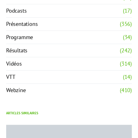
Podcasts
(17)
Présentations
(356)
Programme
(34)
Résultats
(242)
Vidéos
(314)
VTT
(14)
Webzine
(410)
ARTICLES SIMILAIRES