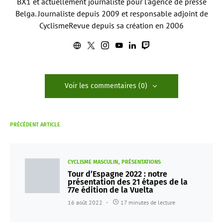
BX1 et actuellement journaliste pour l'agence de presse
Belga. Journaliste depuis 2009 et responsable adjoint de
CyclismeRevue depuis sa création en 2006
Voir les commentaires (0)
PRÉCÉDENT ARTICLE
CYCLISME MASCULIN
PRÉSENTATIONS
Tour d’Espagne 2022 : notre
présentation des 21 étapes de la
77e édition de la Vuelta
16 août 2022
17 minutes de lecture