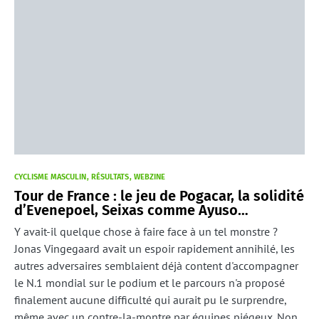
CYCLISME MASCULIN
RÉSULTATS
WEBZINE
Tour de France : le jeu de Pogacar, la solidité
d’Evenepoel, Seixas comme Ayuso…
Y avait-il quelque chose à faire face à un tel monstre ?
Jonas Vingegaard avait un espoir rapidement annihilé, les
autres adversaires semblaient déjà content d'accompagner
le N.1 mondial sur le podium et le parcours n'a proposé
finalement aucune difficulté qui aurait pu le surprendre,
même avec un contre-la-montre par équipes piégeux. Non,