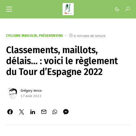
6 minutes de lecture
CYCLISME MASCULIN
PRÉSENTATIONS
Classements, maillots,
délais… : voici le règlement
du Tour d’Espagne 2022
Grégory Ienco
17 août 2022