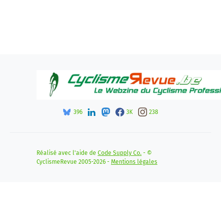
396
3K
238
Réalisé avec l'aide de
Code Supply Co.
- ©
CyclismeRevue 2005-2026 -
Mentions légales