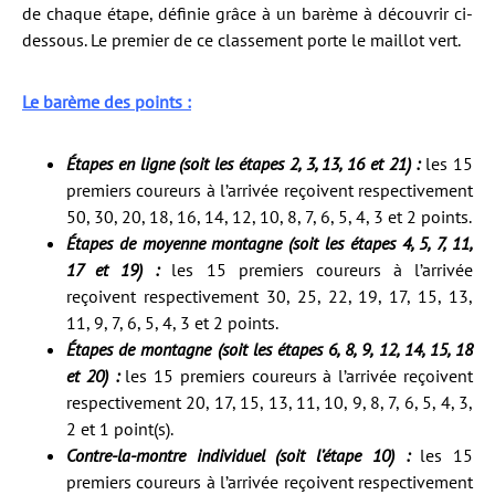
de chaque étape, définie grâce à un barème à découvrir ci-
dessous. Le premier de ce classement porte le maillot vert.
Le barème des points :
Étapes en ligne (soit les étapes 2, 3, 13, 16 et 21) :
les 15
premiers coureurs à l’arrivée reçoivent respectivement
50, 30, 20, 18, 16, 14, 12, 10, 8, 7, 6, 5, 4, 3 et 2 points.
Étapes de moyenne montagne (soit les étapes 4, 5, 7, 11,
17 et 19) :
les 15 premiers coureurs à l’arrivée
reçoivent respectivement 30, 25, 22, 19, 17, 15, 13,
11, 9, 7, 6, 5, 4, 3 et 2 points.
Étapes de montagne (soit les étapes 6, 8, 9, 12, 14, 15, 18
et 20) :
les 15 premiers coureurs à l’arrivée reçoivent
respectivement 20, 17, 15, 13, 11, 10, 9, 8, 7, 6, 5, 4, 3,
2 et 1 point(s).
Contre-la-montre individuel (soit l’étape 10) :
les 15
premiers coureurs à l’arrivée reçoivent respectivement