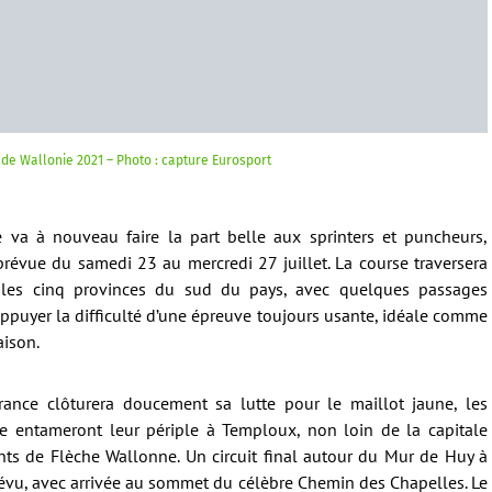
de Wallonie 2021 – Photo : capture Eurosport
 va à nouveau faire la part belle aux sprinters et puncheurs,
prévue du samedi 23 au mercredi 27 juillet. La course traversera
les cinq provinces du sud du pays, avec quelques passages
puyer la difficulté d’une épreuve toujours usante, idéale comme
aison.
ance clôturera doucement sa lutte pour le maillot jaune, les
e entameront leur périple à Temploux, non loin de la capitale
ts de Flèche Wallonne. Un circuit final autour du Mur de Huy à
prévu, avec arrivée au sommet du célèbre Chemin des Chapelles. Le