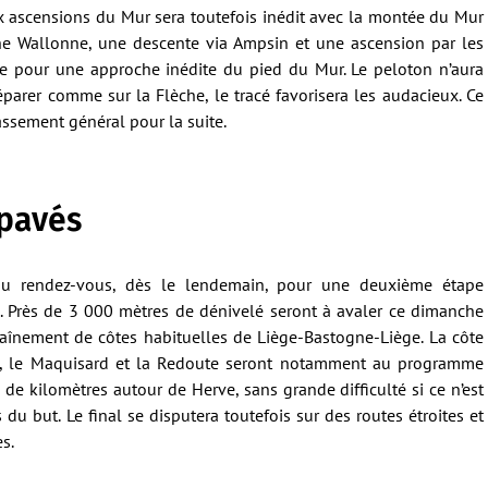
x ascensions du Mur sera toutefois inédit avec la montée du Mur
èche Wallonne, une descente via Ampsin et une ascension par les
ge pour une approche inédite du pied du Mur. Le peloton n’aura
éparer comme sur la Flèche, le tracé favorisera les audacieux. Ce
assement général pour la suite.
 pavés
u rendez-vous, dès le lendemain, pour une deuxième étape
is. Près de 3 000 mètres de dénivelé seront à avaler ce dimanche
haînement de côtes habituelles de Liège-Bastogne-Liège. La côte
rd, le Maquisard et la Redoute seront notamment au programme
 de kilomètres autour de Herve, sans grande difficulté si ce n’est
 du but. Le final se disputera toutefois sur des routes étroites et
s.