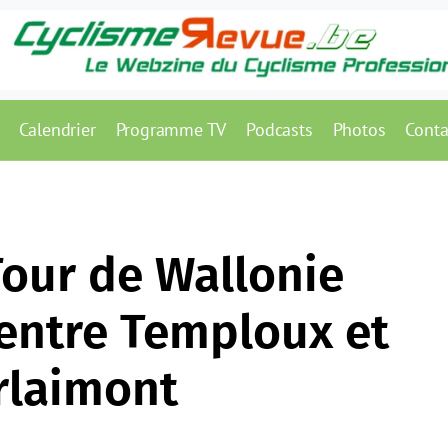
Calendrier
Programme TV
Podcasts
Photos
Conta
Tour de Wallonie
 entre Temploux et
rlaimont