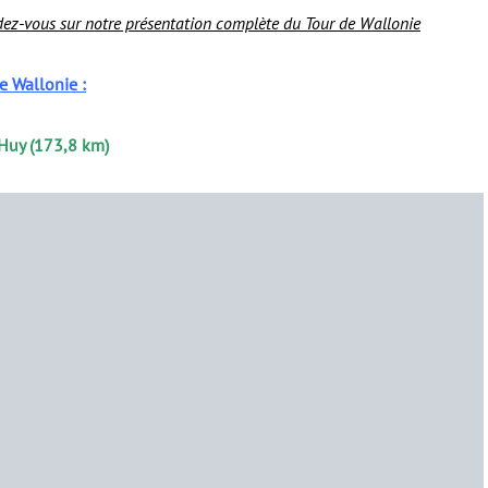
endez-vous sur notre présentation complète du Tour de Wallonie
e Wallonie :
 Huy (173,8 km)