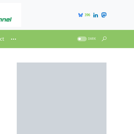
396
ct
DARK