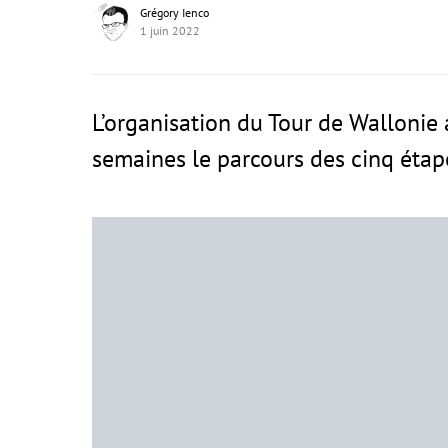
Grégory Ienco
1 juin 2022
L’organisation du Tour de Wallonie 
semaines le parcours des cinq étap