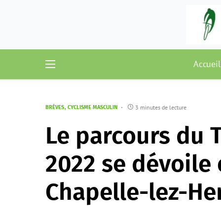
Accueil
3 minutes de lecture
BRÈVES
CYCLISME MASCULIN
Le parcours du 
2022 se dévoile
Chapelle-lez-He