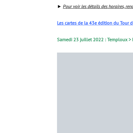
►
Pour voir les détails des horaires, r
Les cartes de la 43e édition du Tour d
Samedi 23 juillet 2022 : Temploux >