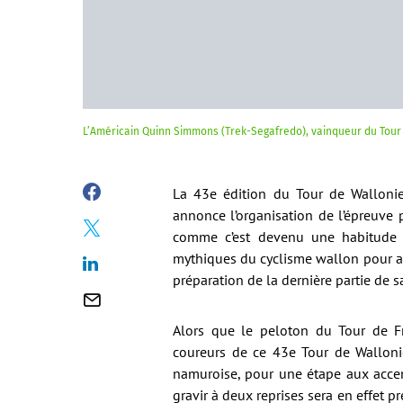
L’Américain Quinn Simmons (Trek-Segafredo), vainqueur du Tour 
La 43e édition du Tour de Wallonie
annonce l’organisation de l’épreuve 
comme c’est devenu une habitude 
mythiques du cyclisme wallon pour ap
préparation de la dernière partie de s
Alors que le peloton du Tour de Fr
coureurs de ce 43e Tour de Walloni
namuroise, pour une étape aux accen
gravir à deux reprises sera en effet 