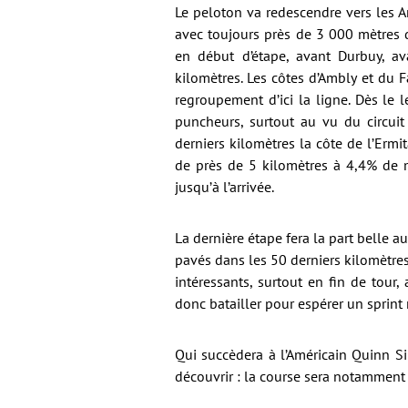
Le peloton va redescendre vers les 
avec toujours près de 3 000 mètres 
en début d’étape, avant Durbuy, ava
kilomètres. Les côtes d’Ambly et du F
regroupement d’ici la ligne. Dès le
puncheurs, surtout au vu du circuit
derniers kilomètres la côte de l’Erm
de près de 5 kilomètres à 4,4% de 
jusqu’à l’arrivée.
La dernière étape fera la part belle
pavés dans les 50 derniers kilomètre
intéressants, surtout en fin de tour,
donc batailler pour espérer un sprint
Qui succèdera à l’Américain Quinn S
découvrir : la course sera notamment à