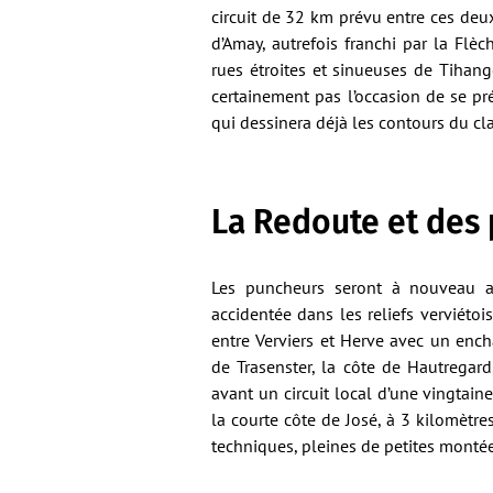
circuit de 32 km prévu entre ces deu
d’Amay, autrefois franchi par la Fl
rues étroites et sinueuses de Tihan
certainement pas l’occasion de se pr
qui dessinera déjà les contours du cl
La Redoute et des
Les puncheurs seront à nouveau a
accidentée dans les reliefs verviéto
entre Verviers et Herve avec un enc
de Trasenster, la côte de Hautrega
avant un circuit local d’une vingtaine
la courte côte de José, à 3 kilomètres
techniques, pleines de petites montée