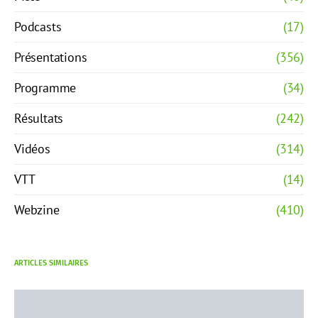
Podcasts
(17)
Présentations
(356)
Programme
(34)
Résultats
(242)
Vidéos
(314)
VTT
(14)
Webzine
(410)
ARTICLES SIMILAIRES