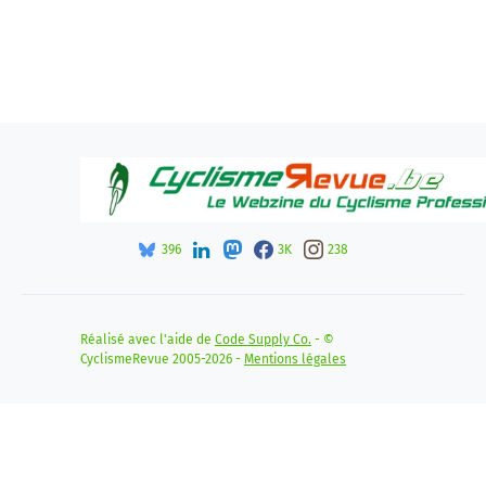
396
3K
238
Réalisé avec l'aide de
Code Supply Co.
- ©
CyclismeRevue 2005-2026 -
Mentions légales