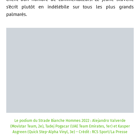
s’écrit plutôt en indélébile sur tous les plus grands
palmarès.
Le podium du Strade Bianche Hommes 2022 : Alejandro Valverde
(Movistar Team, 2e), Tadej Pogacar (UAE Team Emirates, 1er) et Kasper
Asgreen (Quick Step-Alpha Vinyl, 3e) – Crédit : RCS Sport/La Presse