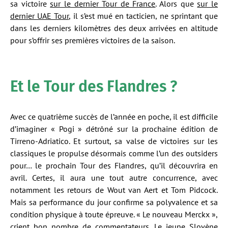
sa victoire
sur le dernier Tour de France
. Alors que
sur le
dernier UAE Tour
, il s’est mué en tacticien, ne sprintant que
dans les derniers kilomètres des deux arrivées en altitude
pour s’offrir ses premières victoires de la saison.
Et le Tour des Flandres ?
Avec ce quatrième succès de l’année en poche, il est difficile
d’imaginer « Pogi » détrôné sur la prochaine édition de
Tirreno-Adriatico. Et surtout, sa valse de victoires sur les
classiques le propulse désormais comme l’un des outsiders
pour… le prochain Tour des Flandres, qu’il découvrira en
avril. Certes, il aura une tout autre concurrence, avec
notamment les retours de Wout van Aert et Tom Pidcock.
Mais sa performance du jour confirme sa polyvalence et sa
condition physique à toute épreuve. « Le nouveau Merckx »,
crient bon nombre de commentateurs. Le jeune Slovène