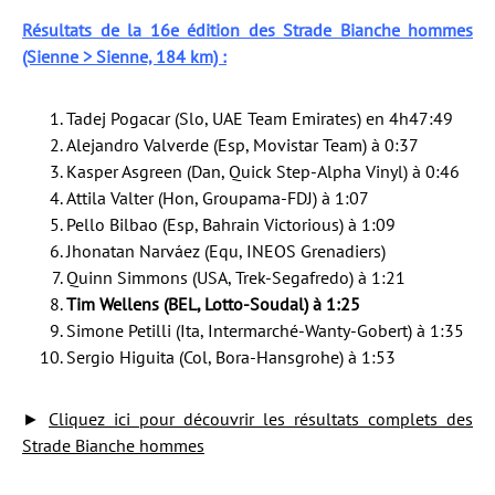
Résultats de la 16e édition des Strade Bianche hommes
(Sienne > Sienne, 184 km) :
Tadej Pogacar (Slo, UAE Team Emirates) en 4h47:49
Alejandro Valverde (Esp, Movistar Team) à 0:37
Kasper Asgreen (Dan, Quick Step-Alpha Vinyl) à 0:46
Attila Valter (Hon, Groupama-FDJ) à 1:07
Pello Bilbao (Esp, Bahrain Victorious) à 1:09
Jhonatan Narváez (Equ, INEOS Grenadiers)
Quinn Simmons (USA, Trek-Segafredo) à 1:21
Tim Wellens (BEL, Lotto-Soudal) à 1:25
Simone Petilli (Ita, Intermarché-Wanty-Gobert) à 1:35
Sergio Higuita (Col, Bora-Hansgrohe) à 1:53
►
Cliquez ici pour découvrir les résultats complets des
Strade Bianche hommes