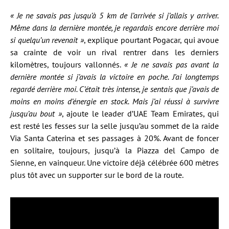
« Je ne savais pas jusqu’à 5 km de l’arrivée si j’allais y arriver.
Même dans la dernière montée, je regardais encore derrière moi
si quelqu’un revenait »
, explique pourtant Pogacar, qui avoue
sa crainte de voir un rival rentrer dans les derniers
kilomètres, toujours vallonnés.
« Je ne savais pas avant la
dernière montée si j’avais la victoire en poche. J’ai longtemps
regardé derrière moi. C’était très intense, je sentais que j’avais de
moins en moins d’énergie en stock. Mais j’ai réussi à survivre
jusqu’au bout »
, ajoute le leader d’UAE Team Emirates, qui
est resté les fesses sur la selle jusqu’au sommet de la raide
Via Santa Caterina et ses passages à 20%. Avant de foncer
en solitaire, toujours, jusqu’à la Piazza del Campo de
Sienne, en vainqueur. Une victoire déjà célébrée 600 mètres
plus tôt avec un supporter sur le bord de la route.