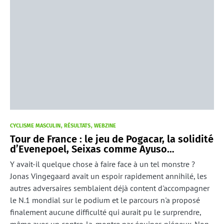
CYCLISME MASCULIN
RÉSULTATS
WEBZINE
Tour de France : le jeu de Pogacar, la solidité
d’Evenepoel, Seixas comme Ayuso…
Y avait-il quelque chose à faire face à un tel monstre ?
Jonas Vingegaard avait un espoir rapidement annihilé, les
autres adversaires semblaient déjà content d'accompagner
le N.1 mondial sur le podium et le parcours n'a proposé
finalement aucune difficulté qui aurait pu le surprendre,
même avec un contre-la-montre par équipes piégeux. Non,