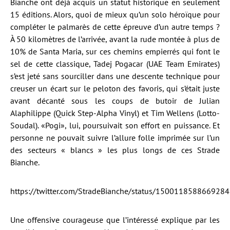
Bianche ont déjà acquis un statut historique en seulement
15 éditions. Alors, quoi de mieux qu’un solo héroïque pour
compléter le palmarès de cette épreuve d’un autre temps ?
À 50 kilomètres de l’arrivée, avant la rude montée à plus de
10% de Santa Maria, sur ces chemins empierrés qui font le
sel de cette classique, Tadej Pogacar (UAE Team Emirates)
s’est jeté sans sourciller dans une descente technique pour
creuser un écart sur le peloton des favoris, qui s’était juste
avant décanté sous les coups de butoir de Julian
Alaphilippe (Quick Step-Alpha Vinyl) et Tim Wellens (Lotto-
Soudal). «Pogi», lui, poursuivait son effort en puissance. Et
personne ne pouvait suivre l’allure folle imprimée sur l’un
des secteurs « blancs » les plus longs de ces Strade
Bianche.
https://twitter.com/StradeBianche/status/150011858866928
Une offensive courageuse que l’intéressé explique par les