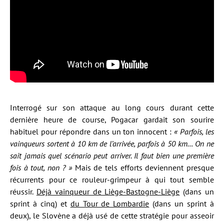
Interrogé sur son attaque au long cours durant cette
dernière heure de course, Pogacar gardait son sourire
habituel pour répondre dans un ton innocent :
« Parfois, les
vainqueurs sortent à 10 km de l’arrivée, parfois à 50 km… On ne
sait jamais quel scénario peut arriver. Il faut bien une première
fois à tout, non ? »
Mais de tels efforts deviennent presque
récurrents pour ce rouleur-grimpeur à qui tout semble
réussir.
Déjà vainqueur de Liège-Bastogne-Liège
(dans un
sprint à cinq) et
du Tour de Lombardie
(dans un sprint à
deux), le Slovène a déjà usé de cette stratégie pour asseoir