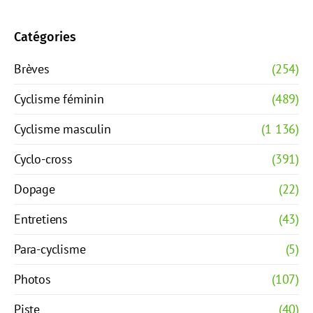
Catégories
Brèves
(254)
Cyclisme féminin
(489)
Cyclisme masculin
(1 136)
Cyclo-cross
(391)
Dopage
(22)
Entretiens
(43)
Para-cyclisme
(5)
Photos
(107)
Piste
(40)