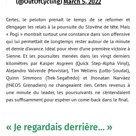
(@OutOfCycling)
March 5, 2022
Certes, le peloton prenait le temps de se reformer et
d’engager les relais à la poursuite du Slovène de tête. Mais
« Pogi » montrait surtout une constance dans son offensive
qui lui permettait de longtemps rester autour de la minute
et demie d’avance. Idéal pour rêver d’une première victoire à
Sienne. Et les poursuites menées dans les vingt derniers
kilomètres par Kasper Asgreen (Quick Step-Alpha Vinyl),
Alejandro Valverde (Movistar), Tim Wellens (Lotto-Soudal),
Quinn Simmons (Trek-Segafredo) et Jhonatan Narváez
(INEOS Grenadiers) ne changeaient rien. Certes revenus à
une minute du leader, les poursuivants ne s’entendaient
pas suffisamment pour espérer un come-back dans le final.
« Je regardais derrière… »