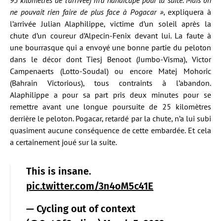
ne pouvait rien faire de plus face à Pogacar
»
, expliquera à
l’arrivée Julian Alaphilippe, victime d’un soleil après la
chute d’un coureur d’Alpecin-Fenix devant lui. La faute à
une bourrasque qui a envoyé une bonne partie du peloton
dans le décor dont Tiesj Benoot (Jumbo-Visma), Victor
Campenaerts (Lotto-Soudal) ou encore Matej Mohoric
(Bahrain Victorious), tous contraints à l’abandon.
Alaphilippe a pour sa part pris deux minutes pour se
remettre avant une longue poursuite de 25 kilomètres
derrière le peloton. Pogacar, retardé par la chute, n’a lui subi
quasiment aucune conséquence de cette embardée. Et cela
a certainement joué sur la suite.
This is insane.
pic.twitter.com/3n4oM5c41E
— Cycling out of context