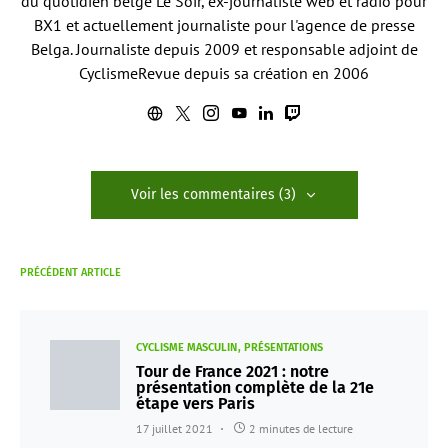
du quotidien belge Le Soir, ex-journaliste web et radio pour
BX1 et actuellement journaliste pour l'agence de presse
Belga. Journaliste depuis 2009 et responsable adjoint de
CyclismeRevue depuis sa création en 2006
Voir les commentaires (3)
PRÉCÉDENT ARTICLE
CYCLISME MASCULIN
PRÉSENTATIONS
Tour de France 2021 : notre
présentation complète de la 21e
étape vers Paris
17 juillet 2021
2 minutes de lecture