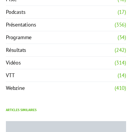
Podcasts
(17)
Présentations
(356)
Programme
(34)
Résultats
(242)
Vidéos
(314)
VTT
(14)
Webzine
(410)
ARTICLES SIMILAIRES