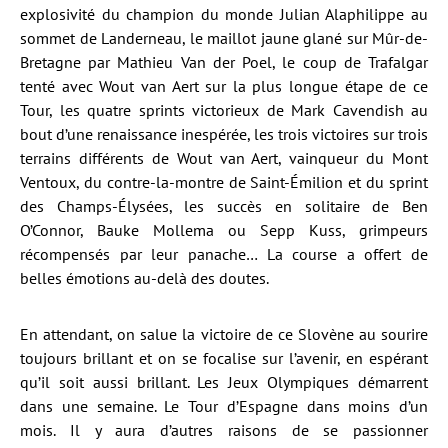
explosivité du champion du monde Julian Alaphilippe au
sommet de Landerneau, le maillot jaune glané sur Mûr-de-
Bretagne par Mathieu Van der Poel, le coup de Trafalgar
tenté avec Wout van Aert sur la plus longue étape de ce
Tour, les quatre sprints victorieux de Mark Cavendish au
bout d’une renaissance inespérée, les trois victoires sur trois
terrains différents de Wout van Aert, vainqueur du Mont
Ventoux, du contre-la-montre de Saint-Émilion et du sprint
des Champs-Élysées, les succès en solitaire de Ben
O’Connor, Bauke Mollema ou Sepp Kuss, grimpeurs
récompensés par leur panache… La course a offert de
belles émotions au-delà des doutes.
En attendant, on salue la victoire de ce Slovène au sourire
toujours brillant et on se focalise sur l’avenir, en espérant
qu’il soit aussi brillant. Les Jeux Olympiques démarrent
dans une semaine. Le Tour d’Espagne dans moins d’un
mois. Il y aura d’autres raisons de se passionner