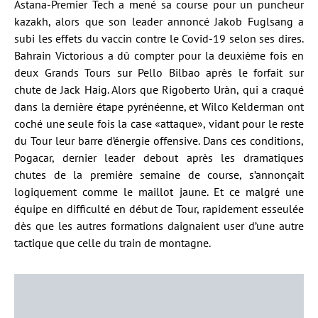
Astana-Premier Tech a mené sa course pour un puncheur
kazakh, alors que son leader annoncé Jakob Fuglsang a
subi les effets du vaccin contre le Covid-19 selon ses dires.
Bahrain Victorious a dû compter pour la deuxième fois en
deux Grands Tours sur Pello Bilbao après le forfait sur
chute de Jack Haig. Alors que Rigoberto Uràn, qui a craqué
dans la dernière étape pyrénéenne, et Wilco Kelderman ont
coché une seule fois la case «attaque», vidant pour le reste
du Tour leur barre d’énergie offensive. Dans ces conditions,
Pogacar, dernier leader debout après les dramatiques
chutes de la première semaine de course, s’annonçait
logiquement comme le maillot jaune. Et ce malgré une
équipe en difficulté en début de Tour, rapidement esseulée
dès que les autres formations daignaient user d’une autre
tactique que celle du train de montagne.