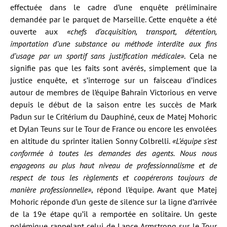
effectuée dans le cadre d’une enquête préliminaire
demandée par le parquet de Marseille. Cette enquête a été
ouverte aux
«chefs d’acquisition, transport, détention,
importation d’une substance ou méthode interdite aux fins
d’usage par un sportif sans justification médicale»
. Cela ne
signifie pas que les faits sont avérés, simplement que la
justice enquête, et s’interroge sur un faisceau d’indices
autour de membres de l’équipe Bahrain Victorious en verve
depuis le début de la saison entre les succès de Mark
Padun sur le Critérium du Dauphiné, ceux de Matej Mohoric
et Dylan Teuns sur le Tour de France ou encore les envolées
en altitude du sprinter italien Sonny Colbrelli.
«L’équipe s’est
conformée à toutes les demandes des agents. Nous nous
engageons au plus haut niveau de professionnalisme et de
respect de tous les règlements et coopérerons toujours de
manière professionnelle»
, répond l’équipe. Avant que Matej
Mohoric réponde d’un geste de silence sur la ligne d’arrivée
de la 19e étape qu’il a remportée en solitaire. Un geste
polémique rappelant celui de Lance Armstrong sur le Tour