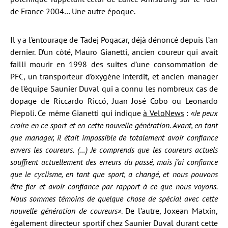
de France 2004… Une autre époque.
Il y a l’entourage de Tadej Pogacar, déjà dénoncé depuis l’an
dernier. D’un côté, Mauro Gianetti, ancien coureur qui avait
failli mourir en 1998 des suites d’une consommation de
PFC, un transporteur d’oxygène interdit, et ancien manager
de l’équipe Saunier Duval qui a connu les nombreux cas de
dopage de Riccardo Riccó, Juan José Cobo ou Leonardo
Piepoli. Ce même Gianetti qui indique
à VeloNews
:
«Je peux
croire en ce sport et en cette nouvelle génération. Avant, en tant
que manager, il était impossible de totalement avoir confiance
envers les coureurs. (…) Je comprends que les coureurs actuels
souffrent actuellement des erreurs du passé, mais j’ai confiance
que le cyclisme, en tant que sport, a changé, et nous pouvons
être fier et avoir confiance par rapport à ce que nous voyons.
Nous sommes témoins de quelque chose de spécial avec cette
nouvelle génération de coureurs»
. De l’autre, Joxean Matxin,
également directeur sportif chez Saunier Duval durant cette