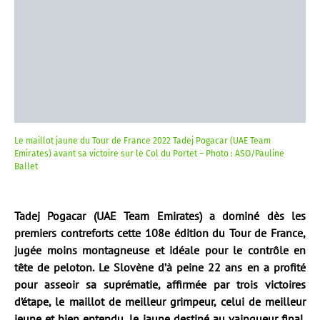
Le maillot jaune du Tour de France 2022 Tadej Pogacar (UAE Team
Emirates) avant sa victoire sur le Col du Portet – Photo : ASO/Pauline
Ballet
Tadej Pogacar (UAE Team Emirates) a dominé dès les
premiers contreforts cette 108e édition du Tour de France,
jugée moins montagneuse et idéale pour le contrôle en
tête de peloton. Le Slovène d’à peine 22 ans en a profité
pour asseoir sa suprématie, affirmée par trois victoires
d’étape, le maillot de meilleur grimpeur, celui de meilleur
jeune et bien entendu, le jaune destiné au vainqueur final.