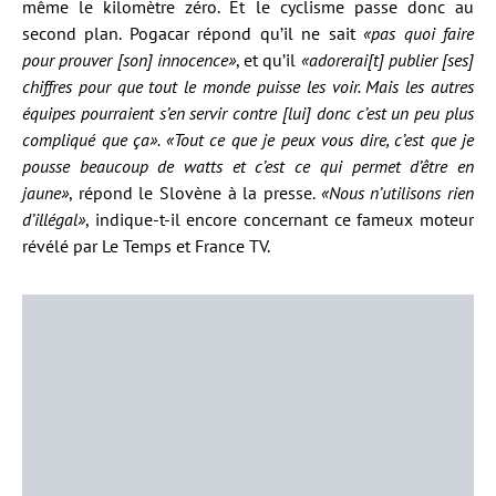
même le kilomètre zéro. Et le cyclisme passe donc au
second plan. Pogacar répond qu’il ne sait
«pas quoi faire
pour prouver [son] innocence»
, et qu’il
«adorerai[t] publier [ses]
chiffres pour que tout le monde puisse les voir. Mais les autres
équipes pourraient s’en servir contre [lui] donc c’est un peu plus
compliqué que ça». «Tout ce que je peux vous dire, c’est que je
pousse beaucoup de watts et c’est ce qui permet d’être en
jaune»
, répond le Slovène à la presse.
«Nous n’utilisons rien
d’illégal»
, indique-t-il encore concernant ce fameux moteur
révélé par Le Temps et France TV.