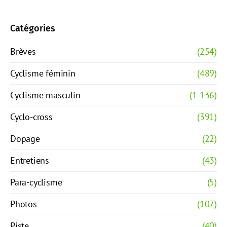
Catégories
Brèves
(254)
Cyclisme féminin
(489)
Cyclisme masculin
(1 136)
Cyclo-cross
(391)
Dopage
(22)
Entretiens
(43)
Para-cyclisme
(5)
Photos
(107)
Piste
(40)