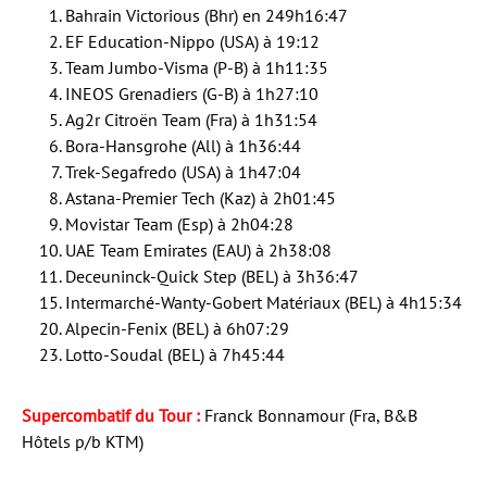
Bahrain Victorious (Bhr) en 249h16:47
EF Education-Nippo (USA) à 19:12
Team Jumbo-Visma (P-B) à 1h11:35
INEOS Grenadiers (G-B) à 1h27:10
Ag2r Citroën Team (Fra) à 1h31:54
Bora-Hansgrohe (All) à 1h36:44
Trek-Segafredo (USA) à 1h47:04
Astana-Premier Tech (Kaz) à 2h01:45
Movistar Team (Esp) à 2h04:28
UAE Team Emirates (EAU) à 2h38:08
Deceuninck-Quick Step (BEL) à 3h36:47
Intermarché-Wanty-Gobert Matériaux (BEL) à 4h15:34
Alpecin-Fenix (BEL) à 6h07:29
Lotto-Soudal (BEL) à 7h45:44
Supercombatif du Tour :
Franck Bonnamour (Fra, B&B
Hôtels p/b KTM)