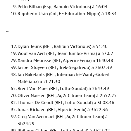
Pello Bilbao (Esp, Bahrain Victorious) à 16:04
Rigoberto Urán (Col, EF Education-Nippo) à 18:34
…
Dylan Teuns (BEL, Bahrain Victorious) à 51:40
Wout van Aert (BEL, Team Jumbo-Visma) à 57:02
Xandro Meurisse (BEL, Alpecin-Fenix) à 1h40:48
Jasper Stuyven (BEL, Trek-Segafredo) à 2h07:39
Jan Bakelants (BEL, Intermarché-Wanty-Gobert
Matériaux) à 2h21:30
Brent Van Moer (BEL, Lotto-Soudal) à 2h43:49
Oliver Naesen (BEL, Ag2r Citroën Team) à 2h52:25
Thomas De Gendt (BEL, Lotto-Soudal) à 3h08:46
Jonas Rickaert (BEL, Alpecin-Fenix) à 3h22:36
Greg Van Avermaet (BEL, Ag2r Citroën Team) à
3h24:29
Philippe Gilbert (BEL, Lotto-Soudal) à 3h27:22