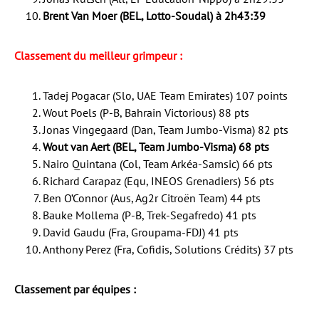
Brent Van Moer (BEL, Lotto-Soudal) à 2h43:39
Classement du meilleur grimpeur :
Tadej Pogacar (Slo, UAE Team Emirates) 107 points
Wout Poels (P-B, Bahrain Victorious) 88 pts
Jonas Vingegaard (Dan, Team Jumbo-Visma) 82 pts
Wout van Aert (BEL, Team Jumbo-Visma) 68 pts
Nairo Quintana (Col, Team Arkéa-Samsic) 66 pts
Richard Carapaz (Equ, INEOS Grenadiers) 56 pts
Ben O’Connor (Aus, Ag2r Citroën Team) 44 pts
Bauke Mollema (P-B, Trek-Segafredo) 41 pts
David Gaudu (Fra, Groupama-FDJ) 41 pts
Anthony Perez (Fra, Cofidis, Solutions Crédits) 37 pts
Classement par équipes :