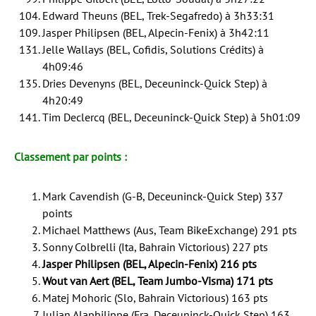
Edward Theuns (BEL, Trek-Segafredo) à 3h33:31
Jasper Philipsen (BEL, Alpecin-Fenix) à 3h42:11
Jelle Wallays (BEL, Cofidis, Solutions Crédits) à
4h09:46
Dries Devenyns (BEL, Deceuninck-Quick Step) à
4h20:49
Tim Declercq (BEL, Deceuninck-Quick Step) à 5h01:09
Classement par points :
Mark Cavendish (G-B, Deceuninck-Quick Step) 337
points
Michael Matthews (Aus, Team BikeExchange) 291 pts
Sonny Colbrelli (Ita, Bahrain Victorious) 227 pts
Jasper Philipsen (BEL, Alpecin-Fenix) 216 pts
Wout van Aert (BEL, Team Jumbo-Visma) 171 pts
Matej Mohoric (Slo, Bahrain Victorious) 163 pts
Julian Alaphilippe (Fra, Deceuninck-Quick Step) 163