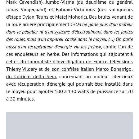
Mark Cavendish), Jumbo-Visma (du deuxième du général
Jonas Vingegaard) et Bahrain-Victorious (des vainqueurs
d’étape Dylan Teuns et Matej Mohoric). Des bruits venant de
la roue arrière principalement :
«On ne parle plus d’un moteur
dans le pédalier ni d’un système d’électroaimant dans les jantes
des roues, mais d’un appareil caché dans le moyeu. (…) On parle
aussi d’un récupérateur d’énergie via les freins»
, confie l’un de
ces enquêteurs en herbe. Des informations qui s’ajoutent à
celles du journaliste d’investigation de France Télévisions
Thierry Vildary
et
de son confrère italien Marco Bonarrigo,
du Corriere della Sera
, concernant un moteur silencieux
avec récupération d’énergie qui pourrait être installé dans
le moyeu pour ajouter 100 à 130 watts de puissance sur 20
à 30 minutes.