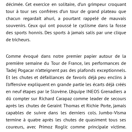
décimée. Cet exercice en solitaire, d’un grimpeur croquant
tour à tour ses confrères d’un tour de grand plateau que
chacun regardait ahuri, a pourtant rappelé de mauvais
souvenirs. Ceux qui ont poussé le cyclisme dans la fosse
des sports honnis. Des sports à jamais salis par une clique
de tricheurs.
Comme évoqué dans notre premier papier autour de la
première semaine du Tour de France, les performances de
Tadej Pogacar n’atteignent pas des plafonds exceptionnels.
Et les chutes et défaillances de favoris déjà peu enclins à
l’offensive expliquent en grande partie les écarts déjà créés
en neuf étapes par le Slovène. L’équipe INEOS Grenadiers a
dû compter sur Richard Carapaz comme leader de secours
après les chutes de Geraint Thomas et Richie Porte, jamais
capables de suivre dans les derniers cols. Jumbo-Visma
termine à quatre après les chutes de quasiment tous ses
coureurs, avec Primoz Roglic comme principale victime.