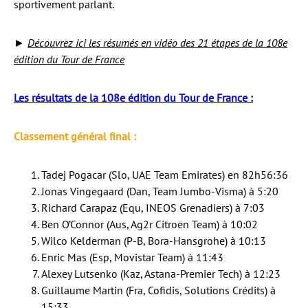
sportivement parlant.
►
Découvrez ici les résumés en vidéo des 21 étapes de la 108e
édition du Tour de France
Les résultats de la 108e édition du Tour de France :
Classement général final :
Tadej Pogacar (Slo, UAE Team Emirates) en 82h56:36
Jonas Vingegaard (Dan, Team Jumbo-Visma) à 5:20
Richard Carapaz (Equ, INEOS Grenadiers) à 7:03
Ben O’Connor (Aus, Ag2r Citroën Team) à 10:02
Wilco Kelderman (P-B, Bora-Hansgrohe) à 10:13
Enric Mas (Esp, Movistar Team) à 11:43
Alexey Lutsenko (Kaz, Astana-Premier Tech) à 12:23
Guillaume Martin (Fra, Cofidis, Solutions Crédits) à
15:33