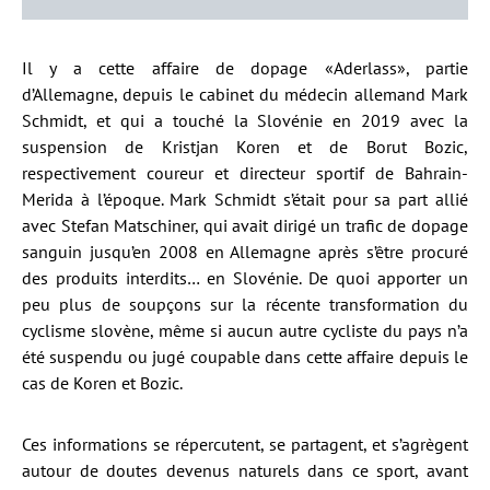
Il y a cette affaire de dopage «Aderlass», partie
d’Allemagne, depuis le cabinet du médecin allemand Mark
Schmidt, et qui a touché la Slovénie en 2019 avec la
suspension de Kristjan Koren et de Borut Bozic,
respectivement coureur et directeur sportif de Bahrain-
Merida à l’époque. Mark Schmidt s’était pour sa part allié
avec Stefan Matschiner, qui avait dirigé un trafic de dopage
sanguin jusqu’en 2008 en Allemagne après s’être procuré
des produits interdits… en Slovénie. De quoi apporter un
peu plus de soupçons sur la récente transformation du
cyclisme slovène, même si aucun autre cycliste du pays n’a
été suspendu ou jugé coupable dans cette affaire depuis le
cas de Koren et Bozic.
Ces informations se répercutent, se partagent, et s’agrègent
autour de doutes devenus naturels dans ce sport, avant