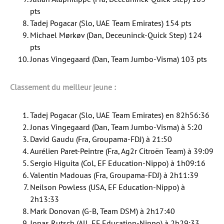
pts
Tadej Pogacar (Slo, UAE Team Emirates) 154 pts
Michael Mørkøv (Dan, Deceuninck-Quick Step) 124
pts
Jonas Vingegaard (Dan, Team Jumbo-Visma) 103 pts
Classement du meilleur jeune :
Tadej Pogacar (Slo, UAE Team Emirates) en 82h56:36
Jonas Vingegaard (Dan, Team Jumbo-Visma) à 5:20
David Gaudu (Fra, Groupama-FDJ) à 21:50
Aurélien Paret-Peintre (Fra, Ag2r Citroën Team) à 39:09
Sergio Higuita (Col, EF Education-Nippo) à 1h09:16
Valentin Madouas (Fra, Groupama-FDJ) à 2h11:39
Neilson Powless (USA, EF Education-Nippo) à
2h13:33
Mark Donovan (G-B, Team DSM) à 2h17:40
Jonas Rutsch (All, EF Education-Nippo) à 2h29:33