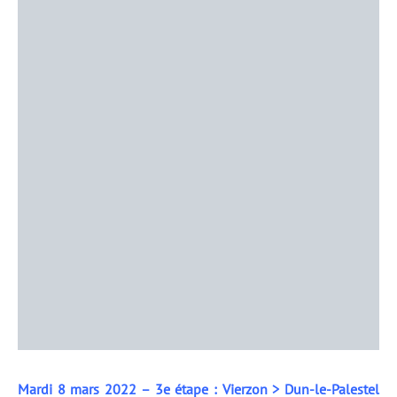
Mardi 8 mars 2022 – 3e étape : Vierzon > Dun-le-Palestel