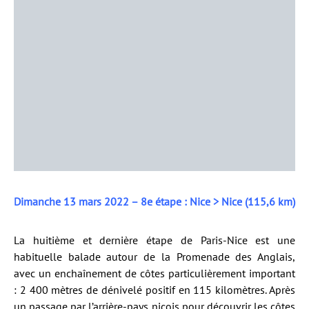
Dimanche 13 mars 2022 – 8e étape : Nice > Nice (115,6 km)
La huitième et dernière étape de Paris-Nice est une
habituelle balade autour de la Promenade des Anglais,
avec un enchaînement de côtes particulièrement important
: 2 400 mètres de dénivelé positif en 115 kilomètres. Après
un passage par l’arrière-pays niçois pour découvrir les côtes