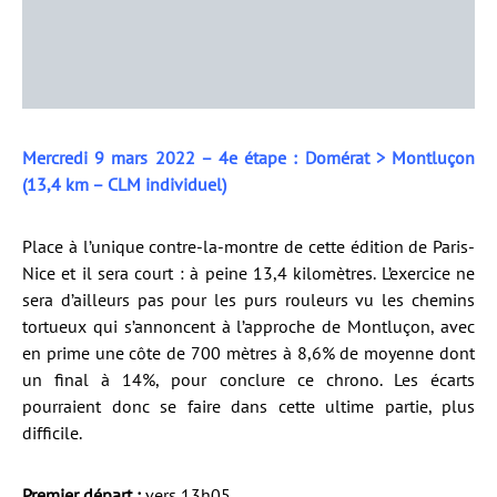
Mercredi 9 mars 2022 – 4e étape : Domérat > Montluçon
(13,4 km – CLM individuel)
Place à l’unique contre-la-montre de cette édition de Paris-
Nice et il sera court : à peine 13,4 kilomètres. L’exercice ne
sera d’ailleurs pas pour les purs rouleurs vu les chemins
tortueux qui s’annoncent à l’approche de Montluçon, avec
en prime une côte de 700 mètres à 8,6% de moyenne dont
un final à 14%, pour conclure ce chrono. Les écarts
pourraient donc se faire dans cette ultime partie, plus
difficile.
Premier départ :
vers 13h05