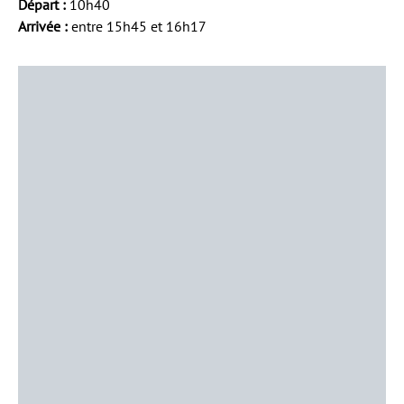
Départ :
10h40
Arrivée :
entre 15h45 et 16h17