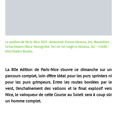
Le podium de Paris-Nice 2021 : Aleksandr Vlasov (Astana, 2e), Maximilian
Schachmann (Bora-Hansgrohe, 1er) et Ion Izagirre (Astana, 3e) – Crédit :
ASO/Fabien Boukla
La 80e édition de Paris-Nice s’ouvre ce dimanche sur un
parcours complet, loin d’être idéal pour les purs sprinters ni
pour les purs grimpeurs. Entre les routes bordées par le
vent, l’enchaînement des vallons et le final explosif vers
Nice, le vainqueur de cette Course au Soleil sera à coup sûr
un homme complet.