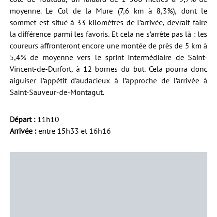
moyenne. Le Col de la Mure (7,6 km à 8,3%), dont le
sommet est situé à 33 kilomètres de l’arrivée, devrait faire
la différence parmi les favoris. Et cela ne s’arrête pas là : les
coureurs affronteront encore une montée de près de 5 km à
5,4% de moyenne vers le sprint intermédiaire de Saint-
Vincent-de-Durfort, à 12 bornes du but. Cela pourra donc
aiguiser l’appétit d’audacieux à l’approche de l’arrivée à
Saint-Sauveur-de-Montagut.
Départ :
11h10
Arrivée :
entre 15h33 et 16h16