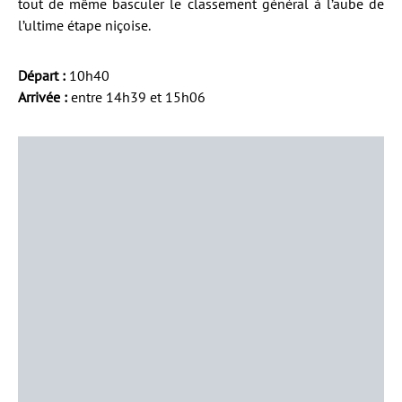
tout de même basculer le classement général à l’aube de
l’ultime étape niçoise.
Départ :
10h40
Arrivée :
entre 14h39 et 15h06