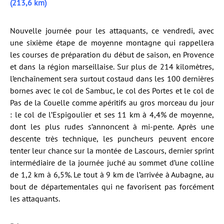
(213,6 km)
Nouvelle journée pour les attaquants, ce vendredi, avec
une sixième étape de moyenne montagne qui rappellera
les courses de préparation du début de saison, en Provence
et dans la région marseillaise. Sur plus de 214 kilomètres,
l’enchaînement sera surtout costaud dans les 100 dernières
bornes avec le col de Sambuc, le col des Portes et le col de
Pas de la Couelle comme apéritifs au gros morceau du jour
: le col de l’Espigoulier et ses 11 km à 4,4% de moyenne,
dont les plus rudes s’annoncent à mi-pente. Après une
descente très technique, les puncheurs peuvent encore
tenter leur chance sur la montée de Lascours, dernier sprint
intermédiaire de la journée juché au sommet d’une colline
de 1,2 km à 6,5%. Le tout à 9 km de l’arrivée à Aubagne, au
bout de départementales qui ne favorisent pas forcément
les attaquants.