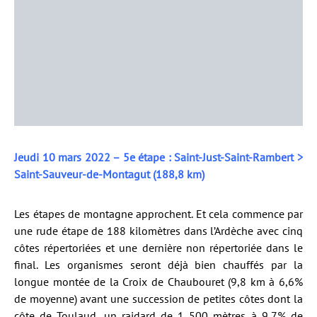
Jeudi 10 mars 2022 – 5e étape : Saint-Just-Saint-Rambert >
Saint-Sauveur-de-Montagut (188,8 km)
Les étapes de montagne approchent. Et cela commence par
une rude étape de 188 kilomètres dans l’Ardèche avec cinq
côtes répertoriées et une dernière non répertoriée dans le
final. Les organismes seront déjà bien chauffés par la
longue montée de la Croix de Chaubouret (9,8 km à 6,6%
de moyenne) avant une succession de petites côtes dont la
côte de Toulaud, un raidard de 1 500 mètres à 9,7% de