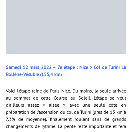
Samedi 12 mars 2022 – 7e étape : Nice > Col de Turini La
Bollène-Vésubie (155,4 km)
Voici l’étape-reine de Paris-Nice. Du moins, la seule arrivée
au sommet de cette Course au Soleil. L’étape se veut
d’ailleurs assez « aisée » avec une seule côte en
préparation de l’ascension du col de Turini (près de 15 km à
7,3% de moyenne), finalement roulant sans de grands
changements de rythme. La pente reste importante et fera