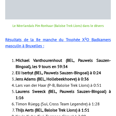
Le Néerlandais Pim Ronhaar (Baloise Trek Lions) dans le dévers
Résultats de la 8e manche du Trophée X²O Badkamers
masculin à Bruxelles :
Michael Vanthourenhout (BEL, Pauwels Sauzen-
Bingoal), les 9 tours en 59:34
Eli Iserbyt (BEL, Pauwels Sauzen-Bingoal) à 0:24
Jens Adams (BEL, Hollebeekhoeve) à 0:36
Lars van der Haar (P-B, Baloise Trek Lions) à 0:51
Laurens Sweeck (BEL, Pauwels Sauzen-Bingoal) à
1:16
Timon Rüegg (Sui, Cross Team Legendre) à 1:28
Thijs Aerts (BEL, Baloise Trek Lions) à 1:51