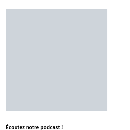
Écoutez notre podcast !