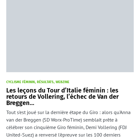
CYCLISME FÉMININ
RÉSULTATS
WEBZINE
Les leçons du Tour d’Italie féminin : les
retours de Vollering, l’échec de Van der
Breggen…
Tout s'est joué sur la dernière étape du Giro : alors qu'Anna
van der Breggen (SD Worx-ProTime) semblait prête à
célébrer son cinquième Giro féminin, Demi Vollering (FDJ
United-Suez) a renversé l'épreuve sur les 100 derniers