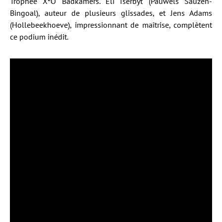
Trophée X²O Badkamers. Eli Iserbyt (Pauwels Sauzen-
Bingoal), auteur de plusieurs glissades, et Jens Adams
(Hollebeekhoeve), impressionnant de maîtrise, complètent
ce podium inédit.