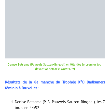
Denise Betsema (Pauwels Sauzen-Bingoal) en tête dès le premier tour
devant Annemarie Worst (777)
Résultats de la 8e manche du Trophée X²O Badkamers
féminin à Bruxelles :
Denise Betsema (P-B, Pauwels Sauzen-Bingoal), les 7
tours en 44:52