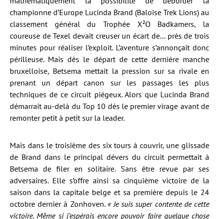
mathématiquement la possibilité de déborder la
championne d’Europe Lucinda Brand (Baloise Trek Lions) au
classement général du Trophée X²O Badkamers, la
coureuse de Texel devait creuser un écart de… près de trois
minutes pour réaliser l’exploit. L’aventure s’annonçait donc
périlleuse. Mais dès le départ de cette dernière manche
bruxelloise, Betsema mettait la pression sur sa rivale en
prenant un départ canon sur les passages les plus
techniques de ce circuit piégeux. Alors que Lucinda Brand
démarrait au-delà du Top 10 dès le premier virage avant de
remonter petit à petit sur la leader.
Mais dans le troisième des six tours à couvrir, une glissade
de Brand dans le principal dévers du circuit permettait à
Betsema de filer en solitaire. Sans être revue par ses
adversaires. Elle s’offre ainsi sa cinquième victoire de la
saison dans la capitale belge et sa première depuis le 24
octobre dernier à Zonhoven.
« Je suis super contente de cette
victoire. Même si j’espérais encore pouvoir faire quelque chose