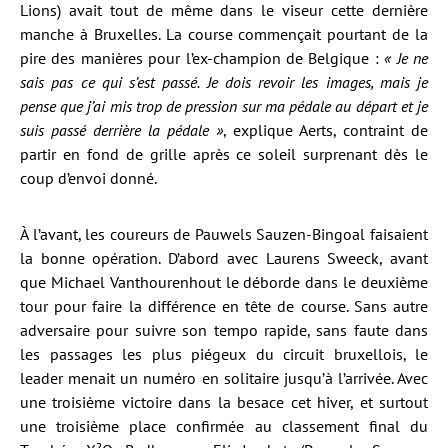
Lions) avait tout de même dans le viseur cette dernière
manche à Bruxelles. La course commençait pourtant de la
pire des manières pour l’ex-champion de Belgique :
« Je ne
sais pas ce qui s’est passé. Je dois revoir les images, mais je
pense que j’ai mis trop de pression sur ma pédale au départ et je
suis passé derrière la pédale »
, explique Aerts, contraint de
partir en fond de grille après ce soleil surprenant dès le
coup d’envoi donné.
À l’avant, les coureurs de Pauwels Sauzen-Bingoal faisaient
la bonne opération. D’abord avec Laurens Sweeck, avant
que Michael Vanthourenhout le déborde dans le deuxième
tour pour faire la différence en tête de course. Sans autre
adversaire pour suivre son tempo rapide, sans faute dans
les passages les plus piégeux du circuit bruxellois, le
leader menait un numéro en solitaire jusqu’à l’arrivée. Avec
une troisième victoire dans la besace cet hiver, et surtout
une troisième place confirmée au classement final du