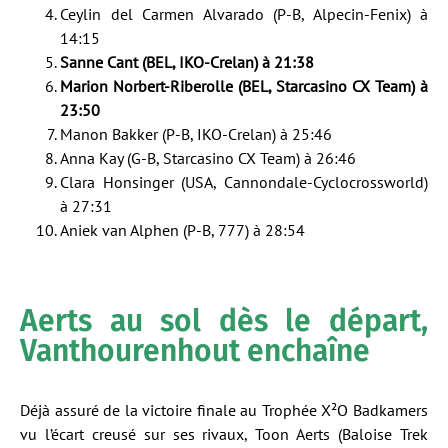
Ceylin del Carmen Alvarado (P-B, Alpecin-Fenix) à
14:15
Sanne Cant (BEL, IKO-Crelan) à 21:38
Marion Norbert-Riberolle (BEL, Starcasino CX Team) à
23:50
Manon Bakker (P-B, IKO-Crelan) à 25:46
Anna Kay (G-B, Starcasino CX Team) à 26:46
Clara Honsinger (USA, Cannondale-Cyclocrossworld)
à 27:31
Aniek van Alphen (P-B, 777) à 28:54
Aerts au sol dès le départ,
Vanthourenhout enchaîne
Déjà assuré de la victoire finale au Trophée X²O Badkamers
vu l’écart creusé sur ses rivaux, Toon Aerts (Baloise Trek