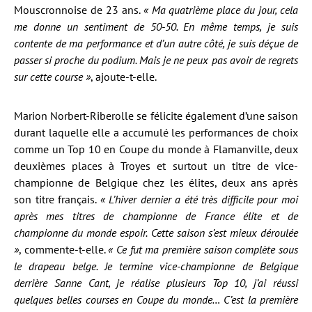
Mouscronnoise de 23 ans.
« Ma quatrième place du jour, cela
me donne un sentiment de 50-50. En même temps, je suis
contente de ma performance et d’un autre côté, je suis déçue de
passer si proche du podium. Mais je ne peux pas avoir de regrets
sur cette course »
, ajoute-t-elle.
Marion Norbert-Riberolle se félicite également d’une saison
durant laquelle elle a accumulé les performances de choix
comme un Top 10 en Coupe du monde à Flamanville, deux
deuxièmes places à Troyes et surtout un titre de vice-
championne de Belgique chez les élites, deux ans après
son titre français.
« L’hiver dernier a été très difficile pour moi
après mes titres de championne de France élite et de
championne du monde espoir. Cette saison s’est mieux déroulée
»
, commente-t-elle.
« Ce fut ma première saison complète sous
le drapeau belge. Je termine vice-championne de Belgique
derrière Sanne Cant, je réalise plusieurs Top 10, j’ai réussi
quelques belles courses en Coupe du monde… C’est la première