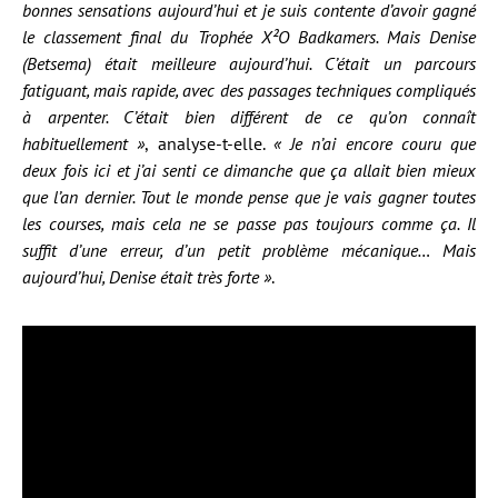
bonnes sensations aujourd’hui et je suis contente d’avoir gagné
le classement final du Trophée X²O Badkamers. Mais Denise
(Betsema) était meilleure aujourd’hui. C’était un parcours
fatiguant, mais rapide, avec des passages techniques compliqués
à arpenter. C’était bien différent de ce qu’on connaît
habituellement »
, analyse-t-elle.
« Je n’ai encore couru que
deux fois ici et j’ai senti ce dimanche que ça allait bien mieux
que l’an dernier. Tout le monde pense que je vais gagner toutes
les courses, mais cela ne se passe pas toujours comme ça. Il
suffit d’une erreur, d’un petit problème mécanique… Mais
aujourd’hui, Denise était très forte »
.