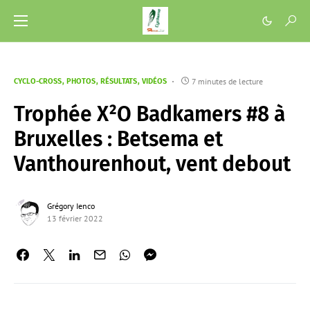
7 minutes de lecture
CYCLO-CROSS
PHOTOS
RÉSULTATS
VIDÉOS
Trophée X²O Badkamers #8 à
Bruxelles : Betsema et
Vanthourenhout, vent debout
Grégory Ienco
13 février 2022