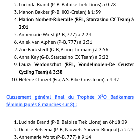
Lucinda Brand (P-B, Baloise Trek Lions) à 0:28
Manon Bakker (P-B, IKO-Crelan) à 1:39
Marion Norbert-Riberolle (BEL, Starcasino CX Team) à
2:01
Annemarie Worst (P-B, 777) à 2:24
Aniek van Alphen (P-B, 777) à 2:31
Zoe Backstedt (G-B, Acrog-Tormans) à 2:56
Anna Kay (G-B, Starcasino CX Team) à 3:22
Laura Verdonschot (BEL, Vondelmolen-De Ceuster
Cycling Team) à 3:38
Hélène Clauzel (Fra, A.S. Bike Crossteam) à 4:42
Classement général final du Trophée X²O Badkamers
féminin (après 8 manches sur 8) :
Lucinda Brand (P-B, Baloise Trek Lions) en 6h18:09
Denise Betsema (P-B, Pauwels Sauzen-Bingoal) à 2:22
Annemarie Worst (P-B, 777) à 9:14