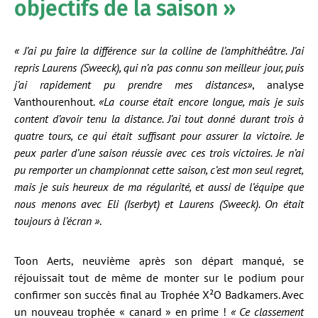
objectifs de la saison »
« J’ai pu faire la différence sur la colline de l’amphithéâtre. J’ai
repris Laurens (Sweeck), qui n’a pas connu son meilleur jour, puis
j’ai rapidement pu prendre mes distances»
, analyse
Vanthourenhout.
«La course était encore longue, mais je suis
content d’avoir tenu la distance. J’ai tout donné durant trois à
quatre tours, ce qui était suffisant pour assurer la victoire. Je
peux parler d’une saison réussie avec ces trois victoires. Je n’ai
pu remporter un championnat cette saison, c’est mon seul regret,
mais je suis heureux de ma régularité, et aussi de l’équipe que
nous menons avec Eli (Iserbyt) et Laurens (Sweeck). On était
toujours à l’écran »
.
Toon Aerts, neuvième après son départ manqué, se
réjouissait tout de même de monter sur le podium pour
confirmer son succès final au Trophée X²O Badkamers. Avec
un nouveau trophée « canard » en prime !
« Ce classement