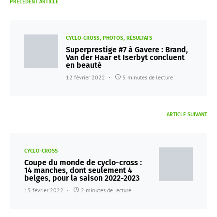
PRÉCÉDENT ARTICLE
CYCLO-CROSS
PHOTOS
RÉSULTATS
Superprestige #7 à Gavere : Brand,
Van der Haar et Iserbyt concluent
en beauté
12 février 2022
5 minutes de lecture
ARTICLE SUIVANT
CYCLO-CROSS
Coupe du monde de cyclo-cross :
14 manches, dont seulement 4
belges, pour la saison 2022-2023
15 février 2022
2 minutes de lecture