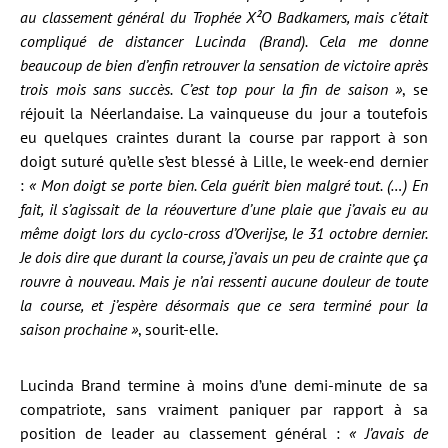
au classement général du Trophée X²O Badkamers, mais c’était
compliqué de distancer Lucinda (Brand). Cela me donne
beaucoup de bien d’enfin retrouver la sensation de victoire après
trois mois sans succès. C’est top pour la fin de saison »
, se
réjouit la Néerlandaise. La vainqueuse du jour a toutefois
eu quelques craintes durant la course par rapport à son
doigt suturé qu’elle s’est blessé à Lille, le week-end dernier
:
« Mon doigt se porte bien. Cela guérit bien malgré tout. (…) En
fait, il s’agissait de la réouverture d’une plaie que j’avais eu au
même doigt lors du cyclo-cross d’Overijse, le 31 octobre dernier.
Je dois dire que durant la course, j’avais un peu de crainte que ça
rouvre à nouveau. Mais je n’ai ressenti aucune douleur de toute
la course, et j’espère désormais que ce sera terminé pour la
saison prochaine »
, sourit-elle.
Lucinda Brand termine à moins d’une demi-minute de sa
compatriote, sans vraiment paniquer par rapport à sa
position de leader au classement général :
« J’avais de