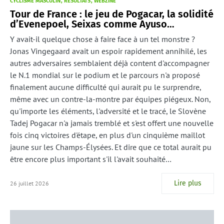
CYCLISME MASCULIN
RÉSULTATS
WEBZINE
Tour de France : le jeu de Pogacar, la solidité
d’Evenepoel, Seixas comme Ayuso…
Y avait-il quelque chose à faire face à un tel monstre ?
Jonas Vingegaard avait un espoir rapidement annihilé, les
autres adversaires semblaient déjà content d'accompagner
le N.1 mondial sur le podium et le parcours n'a proposé
finalement aucune difficulté qui aurait pu le surprendre,
même avec un contre-la-montre par équipes piégeux. Non,
qu'importe les éléments, l'adversité et le tracé, le Slovène
Tadej Pogacar n'a jamais tremblé et s'est offert une nouvelle
fois cinq victoires d'étape, en plus d'un cinquième maillot
jaune sur les Champs-Élysées. Et dire que ce total aurait pu
être encore plus important s'il l'avait souhaité…
Lire plus
26 juillet 2026