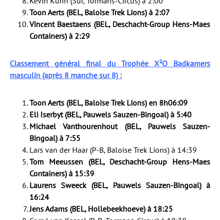
Kevin Kuhn (Sui, Tormans-Circus) à 2:00
Toon Aerts (BEL, Baloise Trek Lions) à 2:07
Vincent Baestaens (BEL, Deschacht-Group Hens-Maes
Containers) à 2:29
Classement général final du Trophée X²O Badkamers
masculin (après 8 manche sur 8) :
Toon Aerts (BEL, Baloise Trek Lions) en 8h06:09
Eli Iserbyt (BEL, Pauwels Sauzen-Bingoal) à 5:40
Michael Vanthourenhout (BEL, Pauwels Sauzen-
Bingoal) à 7:55
Lars van der Haar (P-B, Baloise Trek Lions) à 14:39
Tom Meeussen (BEL, Deschacht-Group Hens-Maes
Containers) à 15:39
Laurens Sweeck (BEL, Pauwels Sauzen-Bingoal) à
16:24
Jens Adams (BEL, Hollebeekhoeve) à 18:25