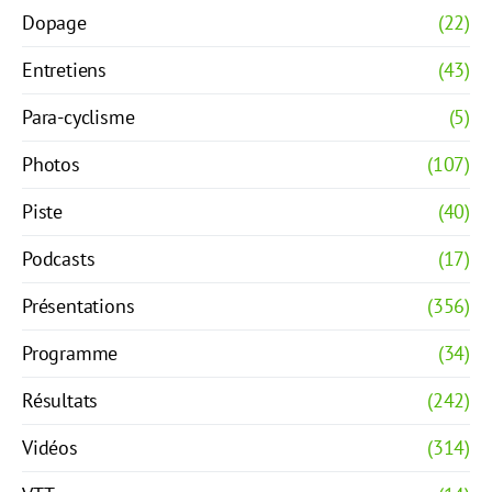
Dopage
(22)
Entretiens
(43)
Para-cyclisme
(5)
Photos
(107)
Piste
(40)
Podcasts
(17)
Présentations
(356)
Programme
(34)
Résultats
(242)
Vidéos
(314)