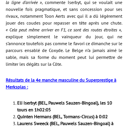
la ligne d’arrivée »
, commente Iserbyt, qui se voulait une
nouvelle fois pragmatique, et sans concession pour ses
rivaux, notamment Toon Aerts avec qui il a dû légèrement
jouer des coudes pour repasser en tête après une chute.
« Cela peut même arriver en F1, ce sont des routes étroites »,
explique simplement le vainqueur du jour, qui ne
s’annonce toutefois pas comme le favori ce dimanche sur le
parcours ensablé de Coxyde. Le Belge n’a jamais aimé le
sable, mais sa forme du moment peut lui permettre de
limiter les dégâts sur la Côte.
Résultats de la 4e manche masculine du Superprestige à
Merksplas :
Eli Iserbyt (BEL, Pauwels Sauzen-Bingoal), les 10
tours en 1h02:05
Quinten Hermans (BEL, Tormans-Circus) à 0:02
Laurens Sweeck (BEL, Pauwels Sauzen-Bingoal) à