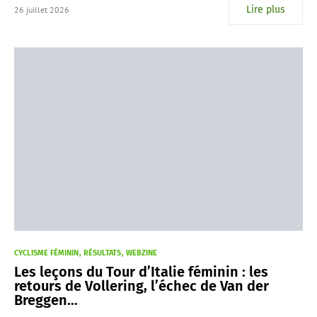
Lire plus
26 juillet 2026
CYCLISME FÉMININ
RÉSULTATS
WEBZINE
Les leçons du Tour d’Italie féminin : les
retours de Vollering, l’échec de Van der
Breggen…