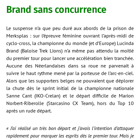
Brand sans concurrence
Le suspense n’a que peu duré aux abords de la prison de
Merksplas : sur l’épreuve féminine ouvrant l’après-midi de
cyclo-cross, la championne du monde (et d’Europe) Lucinda
Brand (Baloise Trek Lions) n’a même pas attendu la moitié
du premier tour pour lancer une accélération bien tranchée.
Aucune des Néerlandaises dans sa roue ne parvenait à
suivre le haut rythme mené par la porteuse de l’arc-en-ciel.
Alors que les supporters belges ne pouvaient que déplorer
la chute dès le sprint initial de la championne nationale
Sanne Cant (IKO-Crelan) et le départ difficile de Marion
Norbert-Riberolle (Starcasino CX Team), hors du Top 10
après un rude départ.
« J’ai réalisé un très bon départ et j’avais l’intention d’attaquer
rapidement pour marquer les esprits dès le premier tour. Mais je