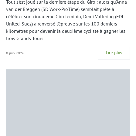
Tout s'est joué sur la dernière étape du Giro : alors qu'Anna
van der Breggen (SD Worx-ProTime) semblait prête à
célébrer son cinquième Giro féminin, Demi Vollering (FDJ
United-Suez) a renversé l'épreuve sur les 100 derniers
kilomètres pour devenir la deuxième cycliste à gagner les
trois Grands Tours.
Lire plus
8 juin 2026