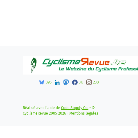
396
3K
238
Réalisé avec l'aide de
Code Supply Co.
- ©
CyclismeRevue 2005-2026 -
Mentions légales