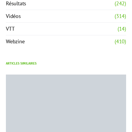
Résultats
(242)
Vidéos
(314)
VTT
(14)
Webzine
(410)
ARTICLES SIMILAIRES