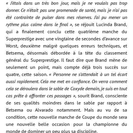
« J’étais dans un très bon jour, mais je ne voulais pas trop
donner. Ce n’était pas une promenade de santé, mais je n’ai pas
été contrainte de puiser dans mes réserves. J’ai pu mener un
rythme plus calme dans le final »
, se réjouit Lucinda Brand,
qui a finalement conclu cette quatrième manche du
Superprestige avec une vingtaine de secondes d’avance sur
Worst, deuxième malgré quelques erreurs techniques, et
Betsema, désormais débordée à la tête du classement
général du Superprestige. Il faut dire que Brand mène de
seulement un point, mais compte déjà trois succès sur
quatre, cette saison.
« Personne ne s’attendait à un tel écart
aussi rapidement. Cela me met en confiance. On verra comment
cela se déroulera dans le sable de Coxyde demain, je suis en tout
cas prête à affronter ces passages »
, sourit Brand, consciente
de ses qualités moindres dans le sable par rapport à
Betsema ou Alvarado notamment. Mais au vu de sa
condition, cette nouvelle manche de Coupe du monde sera
une nouvelle belle occasion pour la championne du
monde de dominer un peu plus sa discipline.