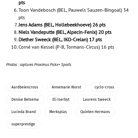
pts
Toon Vandebosch (BEL, Pauwels Sauzen-Bingoal) 34
pts
Jens Adams (BEL, Hollebeekhoeve) 26 pts
Niels Vandeputte (BEL, Alpecin-Fenix) 20 pts
Diether Sweeck (BEL, IKO-Crelan) 17 pts
Corné van Kessel (P-B, Tormans-Circus) 16 pts
Photos : captures Proximus Pickx+ Sports
Aardbeiencross
Annemarie Worst
cyclo-cross
Denise Betsema
Eli Iserbyt
Laurens Sweeck
Lucinda Brand
Merksplas
Quinten Hermans
superprestige