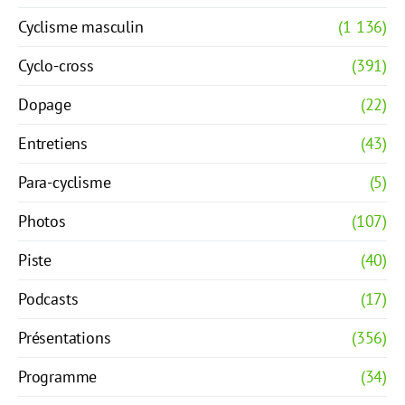
Cyclisme masculin
(1 136)
Cyclo-cross
(391)
Dopage
(22)
Entretiens
(43)
Para-cyclisme
(5)
Photos
(107)
Piste
(40)
Podcasts
(17)
Présentations
(356)
Programme
(34)