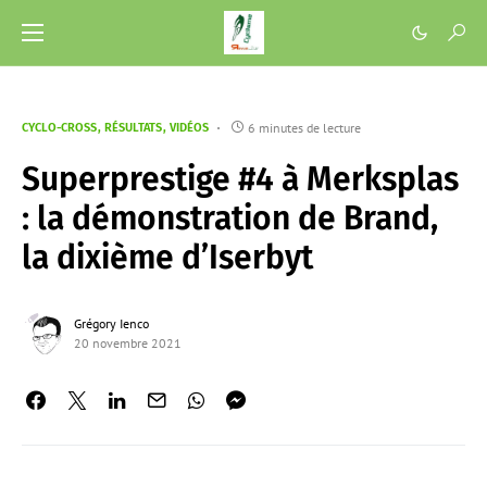
6 minutes de lecture
CYCLO-CROSS
RÉSULTATS
VIDÉOS
Superprestige #4 à Merksplas
: la démonstration de Brand,
la dixième d’Iserbyt
Grégory Ienco
20 novembre 2021