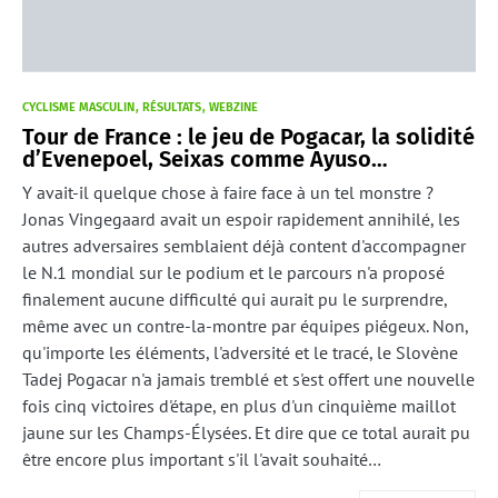
CYCLISME MASCULIN
RÉSULTATS
WEBZINE
Tour de France : le jeu de Pogacar, la solidité
d’Evenepoel, Seixas comme Ayuso…
Y avait-il quelque chose à faire face à un tel monstre ?
Jonas Vingegaard avait un espoir rapidement annihilé, les
autres adversaires semblaient déjà content d'accompagner
le N.1 mondial sur le podium et le parcours n'a proposé
finalement aucune difficulté qui aurait pu le surprendre,
même avec un contre-la-montre par équipes piégeux. Non,
qu'importe les éléments, l'adversité et le tracé, le Slovène
Tadej Pogacar n'a jamais tremblé et s'est offert une nouvelle
fois cinq victoires d'étape, en plus d'un cinquième maillot
jaune sur les Champs-Élysées. Et dire que ce total aurait pu
être encore plus important s'il l'avait souhaité…