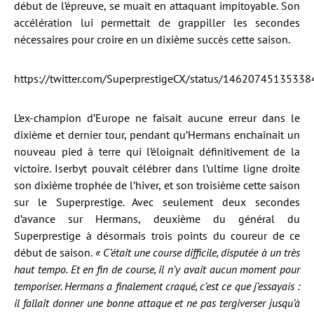
début de l’épreuve, se muait en attaquant impitoyable. Son
accélération lui permettait de grappiller les secondes
nécessaires pour croire en un dixième succès cette saison.
https://twitter.com/SuperprestigeCX/status/1462074513533
L’ex-champion d’Europe ne faisait aucune erreur dans le
dixième et dernier tour, pendant qu’Hermans enchaînait un
nouveau pied à terre qui l’éloignait définitivement de la
victoire. Iserbyt pouvait célébrer dans l’ultime ligne droite
son dixième trophée de l’hiver, et son troisième cette saison
sur le Superprestige. Avec seulement deux secondes
d’avance sur Hermans, deuxième du général du
Superprestige à désormais trois points du coureur de ce
début de saison.
« C’était une course difficile, disputée à un très
haut tempo. Et en fin de course, il n’y avait aucun moment pour
temporiser. Hermans a finalement craqué, c’est ce que j’essayais :
il fallait donner une bonne attaque et ne pas tergiverser jusqu’à