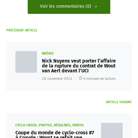
Voir les commentaires (0)
PRÉCÉDENT ARTICLE
BRÈVES
Nick Nuyens veut porter l’affaire
de la rupture du contrat de Wout
van Aert devant l’UCI
18 novembre 2021
4 minutes de lecture
ARTICLE SUIVANT
CYCLO-CROSS
PHOTOS
RÉSULTATS
VIDÉOS
Coupe du monde de cyclo-cross #7
à Coxyde : Worst se refait une