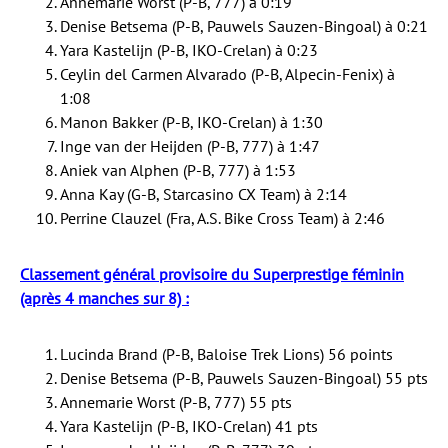
Annemarie Worst (P-B, 777) à 0:19
Denise Betsema (P-B, Pauwels Sauzen-Bingoal) à 0:21
Yara Kastelijn (P-B, IKO-Crelan) à 0:23
Ceylin del Carmen Alvarado (P-B, Alpecin-Fenix) à
1:08
Manon Bakker (P-B, IKO-Crelan) à 1:30
Inge van der Heijden (P-B, 777) à 1:47
Aniek van Alphen (P-B, 777) à 1:53
Anna Kay (G-B, Starcasino CX Team) à 2:14
Perrine Clauzel (Fra, A.S. Bike Cross Team) à 2:46
Classement général provisoire du Superprestige féminin
(après 4 manches sur 8) :
Lucinda Brand (P-B, Baloise Trek Lions) 56 points
Denise Betsema (P-B, Pauwels Sauzen-Bingoal) 55 pts
Annemarie Worst (P-B, 777) 55 pts
Yara Kastelijn (P-B, IKO-Crelan) 41 pts