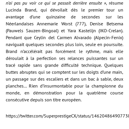
n’ai pas pu voir ce qui se passait derrière ensuite »
, résume
Lucinda Brand, qui dévoilait dès le premier tour un
avantage d’une quinzaine de secondes sur les
Néerlandaises Annemarie Worst (777), Denise Betsema
(Pauwels Sauzen-Bingoal) et Yara Kastelijn (IKO-Crelan).
Pendant que Ceylin del Carmen Alvarado (Alpecin-Fenix)
naviguait quelques secondes plus loin, seule en poursuite.
Brand n’accélérait pas forcément le rythme, mais elle
déroulait à la perfection ses relances puissantes sur un
tracé rapide sans grande difficulté technique. Quelques
buttes abruptes qui se comptent sur les doigts d’une main,
un passage sur des escaliers et dans un bac à sable, deux
planches… Rien d’insurmontable pour la championne du
monde, en démonstration pour la quatrième course
consécutive depuis son titre européen.
https://twitter.com/SuperprestigeCX/status/1462048649077