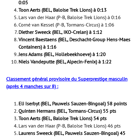
0:05
Toon Aerts (BEL, Baloise Trek Lions) à 0:13
Lars van der Haar (P-B, Baloise Trek Lions) à 0:16
Corné van Kessel (P-B, Tormans-Circus) à 1:06
Diether Sweeck (BEL, IKO-Crelan) à 1:12
Vincent Baestaens (BEL, Deschacht-Group Hens-Maes
Containers) à 1:16
Jens Adams (BEL, Hollebeekhoeve) à 1:20
Niels Vandeputte (BEL, Alpecin-Fenix) à 1:22
Classement général provisoire du Superprestige masculin
(après 4 manches sur 8) :
Eli Iserbyt (BEL, Pauwels Sauzen-Bingoal) 58 points
Quinten Hermans (BEL, Tormans-Circus) 55 pts
Toon Aerts (BEL, Baloise Trek Lions) 54 pts
Lars van der Haar (P-B, Baloise Trek Lions) 46 pts
Laurens Sweeck (BEL, Pauwels Sauzen-Bingoal) 45