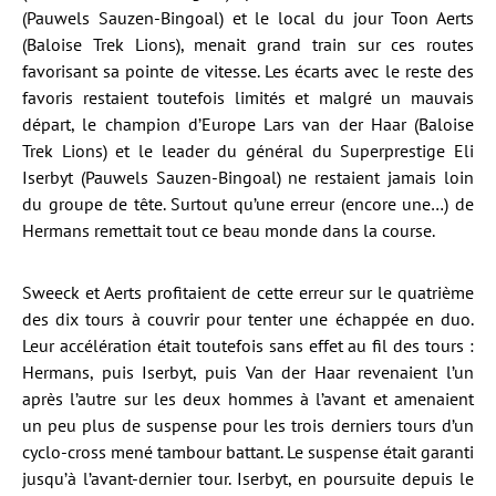
(Pauwels Sauzen-Bingoal) et le local du jour Toon Aerts
(Baloise Trek Lions), menait grand train sur ces routes
favorisant sa pointe de vitesse. Les écarts avec le reste des
favoris restaient toutefois limités et malgré un mauvais
départ, le champion d’Europe Lars van der Haar (Baloise
Trek Lions) et le leader du général du Superprestige Eli
Iserbyt (Pauwels Sauzen-Bingoal) ne restaient jamais loin
du groupe de tête. Surtout qu’une erreur (encore une…) de
Hermans remettait tout ce beau monde dans la course.
Sweeck et Aerts profitaient de cette erreur sur le quatrième
des dix tours à couvrir pour tenter une échappée en duo.
Leur accélération était toutefois sans effet au fil des tours :
Hermans, puis Iserbyt, puis Van der Haar revenaient l’un
après l’autre sur les deux hommes à l’avant et amenaient
un peu plus de suspense pour les trois derniers tours d’un
cyclo-cross mené tambour battant. Le suspense était garanti
jusqu’à l’avant-dernier tour. Iserbyt, en poursuite depuis le