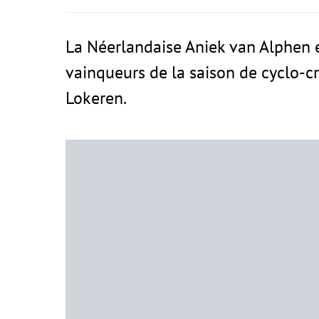
La Néerlandaise Aniek van Alphen et
vainqueurs de la saison de cyclo-cr
Lokeren.