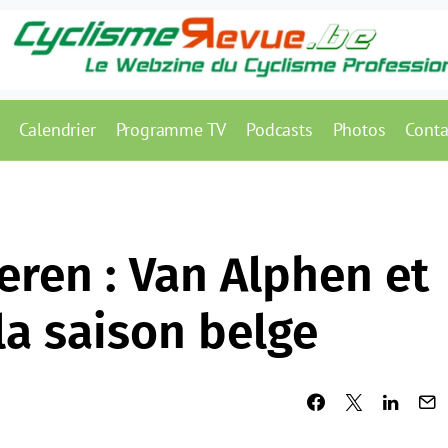
Calendrier
Programme TV
Podcasts
Photos
Conta
eren : Van Alphen et
la saison belge