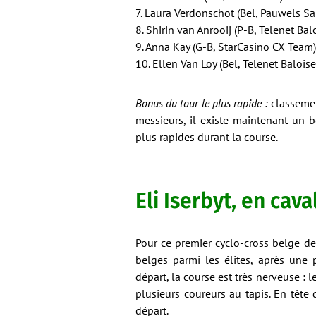
7. Laura Verdonschot (Bel, Pauwels S
8. Shirin van Anrooij (P-B, Telenet Bal
9. Anna Kay (G-B, StarCasino CX Team)
10. Ellen Van Loy (Bel, Telenet Balois
Bonus du tour le plus rapide :
classemen
messieurs, il existe maintenant un b
plus rapides durant la course.
Eli Iserbyt, en cava
Pour ce premier cyclo-cross belge de 
belges parmi les élites, après une 
départ, la course est très nerveuse 
plusieurs coureurs au tapis. En tête
départ.