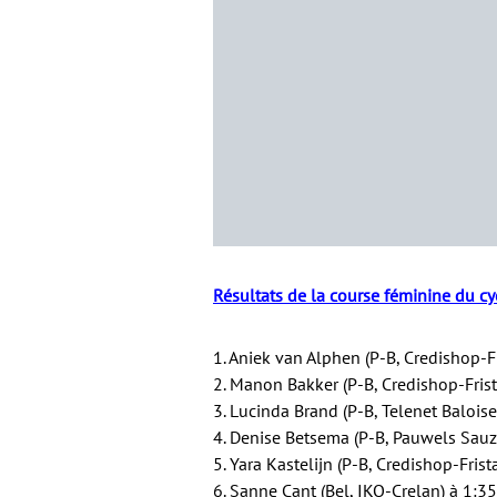
Résultats de la course féminine du cy
1. Aniek van Alphen (P-B, Credishop-F
2. Manon Bakker (P-B, Credishop-Frist
3. Lucinda Brand (P-B, Telenet Baloise
4. Denise Betsema (P-B, Pauwels Sauz
5. Yara Kastelijn (P-B, Credishop-Frist
6. Sanne Cant (Bel, IKO-Crelan) à 1:35