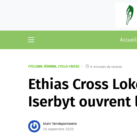
Accueil
4 minutes de lecture
CYCLISME FÉMININ
CYCLO-CROSS
Ethias Cross Lok
Iserbyt ouvrent 
Alain Vandepontseele
26 septembre 2020