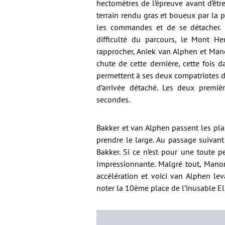
hectomètres de l’épreuve avant d’êtr
terrain rendu gras et boueux par la 
les commandes et de se détacher. 
difficulté du parcours, le Mont He
rapprocher, Aniek van Alphen et Man
chute de cette dernière, cette fois
permettent à ses deux compatriotes de 
d’arrivée détaché. Les deux premi
secondes.
Bakker et van Alphen passent les pla
prendre le large. Au passage suivant
Bakker. Si ce n’est pour une toute p
Impressionnante. Malgré tout, Manon
accélération et voici van Alphen lev
noter la 10ème place de l’inusable El