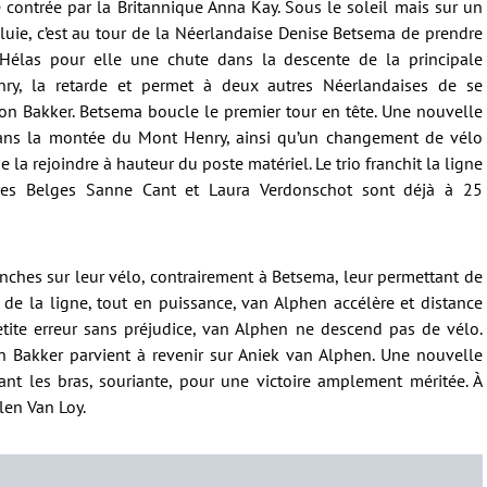
e contrée par la Britannique Anna Kay. Sous le soleil mais sur un
pluie, c’est au tour de la Néerlandaise Denise Betsema de prendre
Hélas pour elle une chute dans la descente de la principale
nry, la retarde et permet à deux autres Néerlandaises de se
on Bakker. Betsema boucle le premier tour en tête. Une nouvelle
 dans la montée du Mont Henry, ainsi qu’un changement de vélo
la rejoindre à hauteur du poste matériel. Le trio franchit la ligne
ères Belges Sanne Cant et Laura Verdonschot sont déjà à 25
nches sur leur vélo, contrairement à Betsema, leur permettant de
 de la ligne, tout en puissance, van Alphen accélère et distance
etite erreur sans préjudice, van Alphen ne descend pas de vélo.
 Bakker parvient à revenir sur Aniek van Alphen. Une nouvelle
ant les bras, souriante, pour une victoire amplement méritée. À
len Van Loy.