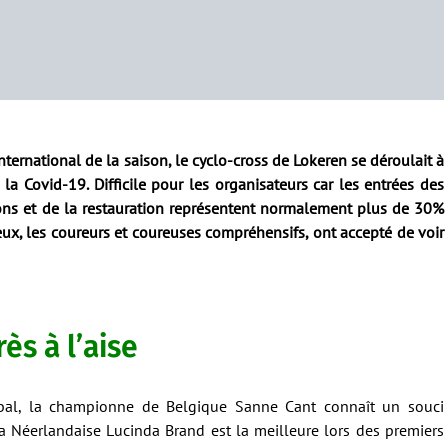
ternational de la saison, le cyclo-cross de Lokeren se déroulait à
 la Covid-19. Difficile pour les organisateurs car les entrées des
sons et de la restauration représentent normalement plus de 30%
x, les coureurs et coureuses compréhensifs, ont accepté de voir
ès à l’aise
 bal, la championne de Belgique Sanne Cant connaît un souci
a Néerlandaise Lucinda Brand est la meilleure lors des premiers