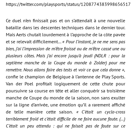
https://twitter.com/playsports/status/1208774383998656517
Ce duel n’en finissait pas et on s’attendait à une nouvelle
bataille dans les descentes techniques dans le dernier tour.
Mais Aerts chutait lourdement à l’approche de la côte pavée
et se relevait difficilement…
« Pour l’instant, je ne me sens pas
bien, j’ai l’impression de m’être froissé ou de m’être cassé une ou
plusieurs côtes. Mais j’ai encore jusqu’à jeudi (NDLR : pour la
septième manche de la Coupe du monde à Zolder) pour me
remettre. Nous allons faire des tests et voir ce que cela donne »
,
confie le champion de Belgique à l’antenne de Play Sports.
Van der Poel profitait logiquement de cette chute pour
poursuivre sa course en tête et aller conquérir sa troisième
manche de Coupe du monde de la saison, non sans exulter
sur la ligne d’arrivée, une émotion qu’il a rarement affiché
de telle manière cette saison.
« C’était un cyclo-cross
terriblement froid et c’était difficile de ne faire aucune faute. (…)
C’était un peu attendu : qui ne faisait pas de faute sur ce