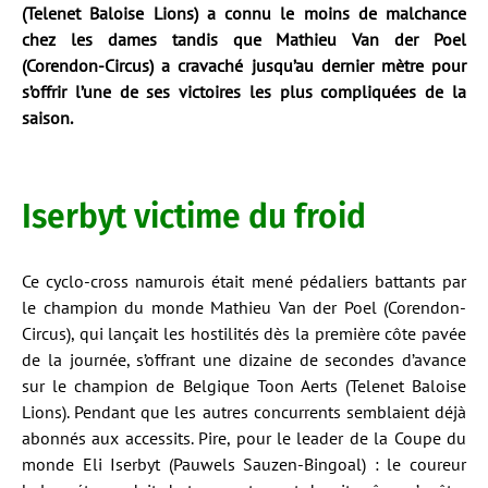
(Telenet Baloise Lions) a connu le moins de malchance
chez les dames tandis que Mathieu Van der Poel
(Corendon-Circus) a cravaché jusqu’au dernier mètre pour
s’offrir l’une de ses victoires les plus compliquées de la
saison.
Iserbyt victime du froid
Ce cyclo-cross namurois était mené pédaliers battants par
le champion du monde Mathieu Van der Poel (Corendon-
Circus), qui lançait les hostilités dès la première côte pavée
de la journée, s’offrant une dizaine de secondes d’avance
sur le champion de Belgique Toon Aerts (Telenet Baloise
Lions). Pendant que les autres concurrents semblaient déjà
abonnés aux accessits. Pire, pour le leader de la Coupe du
monde Eli Iserbyt (Pauwels Sauzen-Bingoal) : le coureur