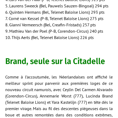
5. Laurens Sweeck (Bel, Pauwels Sauzen-Bingoal) 294 pts
6. Quinten Hermans (Bel, Telenet Baloise Lions) 293 pts
7. Corné van Kessel (P-B, Telenet Baloise Lions) 275 pts
8. Gianni Vermeersch (Bel, Creafin-Fristads) 257 pts
9. Mathieu Van der Poel (P-B, Corendon-Circus) 240 pts
10. Thijs Aerts (Bel, Telenet Baloise Lions) 226 pts
Brand, seule sur la Citadelle
Comme à l’accoutumée, les Néerlandaises ont affiché le
meilleur sprint pour parvenir aux premières loges de ce
nouveau circuit namurois, avec Ceylin Del Carmen Alvarado
(Corendon-Circus), Annemarie Worst (777), Lucinda Brand
(Telenet Baloise Lions) et Yara Kastelijn (777) en tête dès le
premier virage. Mais au fil des descentes piégeuses dans la
boue et autres remontées dans des conditions extrêmes,