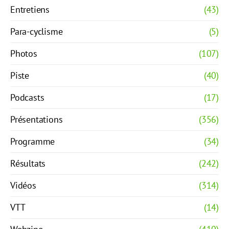
Entretiens
(43)
Para-cyclisme
(5)
Photos
(107)
Piste
(40)
Podcasts
(17)
Présentations
(356)
Programme
(34)
Résultats
(242)
Vidéos
(314)
VTT
(14)