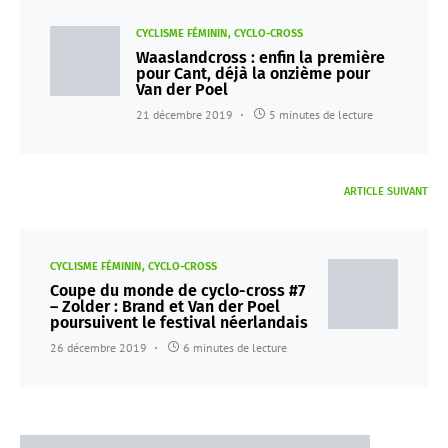
CYCLISME FÉMININ
CYCLO-CROSS
Waaslandcross : enfin la première
pour Cant, déjà la onzième pour
Van der Poel
21 décembre 2019
5 minutes de lecture
ARTICLE SUIVANT
CYCLISME FÉMININ
CYCLO-CROSS
Coupe du monde de cyclo-cross #7
– Zolder : Brand et Van der Poel
poursuivent le festival néerlandais
26 décembre 2019
6 minutes de lecture