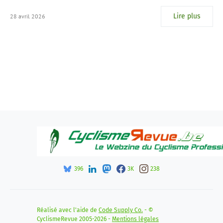
Lire plus
28 avril 2026
396
3K
238
Réalisé avec l'aide de
Code Supply Co.
- ©
CyclismeRevue 2005-2026 -
Mentions légales