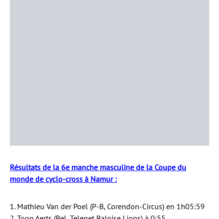
Résultats de la 6e manche masculine de la Coupe du
monde de cyclo-cross à Namur :
1. Mathieu Van der Poel (P-B, Corendon-Circus) en 1h05:59
2. Toon Aerts (Bel, Telenet Baloise Lions) à 0:55