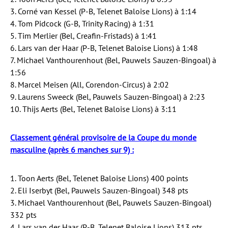
3. Corné van Kessel (P-B, Telenet Baloise Lions) à 1:14
4. Tom Pidcock (G-B, Trinity Racing) à 1:31
5. Tim Merlier (Bel, Creafin-Fristads) à 1:41
6. Lars van der Haar (P-B, Telenet Baloise Lions) à 1:48
7. Michael Vanthourenhout (Bel, Pauwels Sauzen-Bingoal) à
1:56
8. Marcel Meisen (All, Corendon-Circus) à 2:02
9. Laurens Sweeck (Bel, Pauwels Sauzen-Bingoal) à 2:23
10. Thijs Aerts (Bel, Telenet Baloise Lions) à 3:11
Classement général provisoire de la Coupe du monde
masculine (après 6 manches sur 9) :
1. Toon Aerts (Bel, Telenet Baloise Lions) 400 points
2. Eli Iserbyt (Bel, Pauwels Sauzen-Bingoal) 348 pts
3. Michael Vanthourenhout (Bel, Pauwels Sauzen-Bingoal)
332 pts
4. Lars van der Haar (P-B, Telenet Baloise Lions) 313 pts