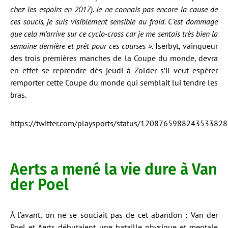
chez les espoirs en 2017). Je ne connais pas encore la cause de
ces soucis, je suis visiblement sensible au froid. C’est dommage
que cela m’arrive sur ce cyclo-cross car je me sentais très bien la
semaine dernière et prêt pour ces courses »
. Iserbyt, vainqueur
des trois premières manches de la Coupe du monde, devra
en effet se reprendre dès jeudi à Zolder s’il veut espérer
remporter cette Coupe du monde qui semblait lui tendre les
bras.
https://twitter.com/playsports/status/1208765988243533828
Aerts a mené la vie dure à Van
der Poel
À l’avant, on ne se souciait pas de cet abandon : Van der
Poel et Aerts débutaient une bataille physique et mentale