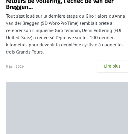
retours de Vollering, l’échec de Van der
Breggen…
Tout s'est joué sur la dernière étape du Giro : alors qu'Anna
van der Breggen (SD Worx-ProTime) semblait prête à
célébrer son cinquième Giro féminin, Demi Vollering (FDJ
United-Suez) a renversé l'épreuve sur les 100 derniers
kilomètres pour devenir la deuxième cycliste à gagner les
trois Grands Tours.
Lire plus
8 juin 2026