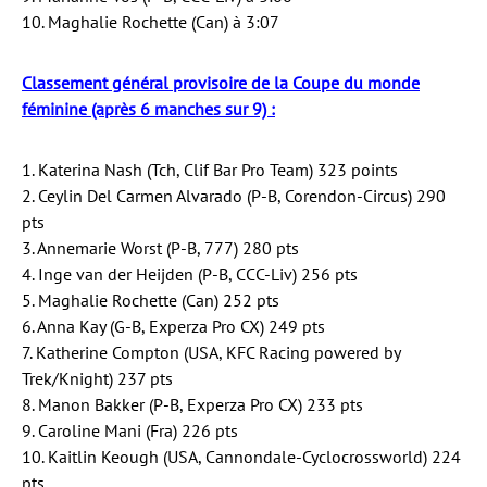
10. Maghalie Rochette (Can) à 3:07
Classement général provisoire de la Coupe du monde
féminine (après 6 manches sur 9) :
1. Katerina Nash (Tch, Clif Bar Pro Team) 323 points
2. Ceylin Del Carmen Alvarado (P-B, Corendon-Circus) 290
pts
3. Annemarie Worst (P-B, 777) 280 pts
4. Inge van der Heijden (P-B, CCC-Liv) 256 pts
5. Maghalie Rochette (Can) 252 pts
6. Anna Kay (G-B, Experza Pro CX) 249 pts
7. Katherine Compton (USA, KFC Racing powered by
Trek/Knight) 237 pts
8. Manon Bakker (P-B, Experza Pro CX) 233 pts
9. Caroline Mani (Fra) 226 pts
10. Kaitlin Keough (USA, Cannondale-Cyclocrossworld) 224
pts