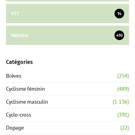
VTT
14
Webzine
410
Catégories
Brèves
(254)
Cyclisme féminin
(489)
Cyclisme masculin
(1 136)
Cyclo-cross
(391)
Dopage
(22)