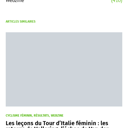
Webzine
(410)
ARTICLES SIMILAIRES
CYCLISME FÉMININ
RÉSULTATS
WEBZINE
Les leçons du Tour d’Italie féminin : les