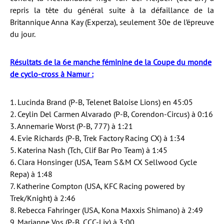
repris la tête du général suite à la défaillance de la
Britannique Anna Kay (Experza), seulement 30e de l’épreuve
du jour.
Résultats de la 6e manche féminine de la Coupe du monde
de cyclo-cross à Namur :
1. Lucinda Brand (P-B, Telenet Baloise Lions) en 45:05
2. Ceylin Del Carmen Alvarado (P-B, Corendon-Circus) à 0:16
3. Annemarie Worst (P-B, 777) à 1:21
4. Evie Richards (P-B, Trek Factory Racing CX) à 1:34
5. Katerina Nash (Tch, Clif Bar Pro Team) à 1:45
6. Clara Honsinger (USA, Team S&M CX Sellwood Cycle
Repa) à 1:48
7. Katherine Compton (USA, KFC Racing powered by
Trek/Knight) à 2:46
8. Rebecca Fahringer (USA, Kona Maxxis Shimano) à 2:49
9. Marianne Vos (P-B, CCC-Liv) à 3:00