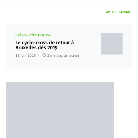
ARTICLE SUIVANT
BRÈVES
CYCLO-CROSS
Le cyclo-cross de retour à
Bruxelles dès 2019
18 juin 2018
2 minutes de lecture