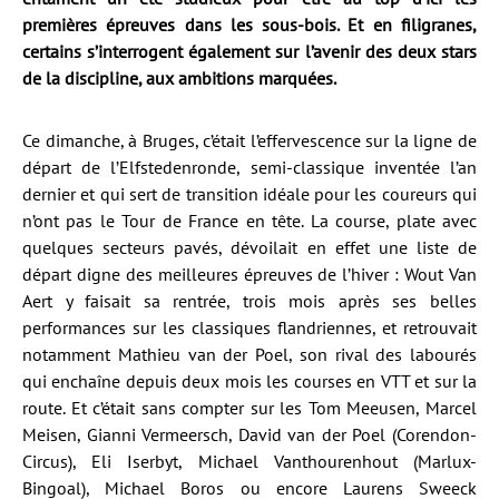
premières épreuves dans les sous-bois. Et en filigranes,
certains s’interrogent également sur l’avenir des deux stars
de la discipline, aux ambitions marquées.
Ce dimanche, à Bruges, c’était l’effervescence sur la ligne de
départ de l’Elfstedenronde, semi-classique inventée l’an
dernier et qui sert de transition idéale pour les coureurs qui
n’ont pas le Tour de France en tête. La course, plate avec
quelques secteurs pavés, dévoilait en effet une liste de
départ digne des meilleures épreuves de l’hiver : Wout Van
Aert y faisait sa rentrée, trois mois après ses belles
performances sur les classiques flandriennes, et retrouvait
notamment Mathieu van der Poel, son rival des labourés
qui enchaîne depuis deux mois les courses en VTT et sur la
route. Et c’était sans compter sur les Tom Meeusen, Marcel
Meisen, Gianni Vermeersch, David van der Poel (Corendon-
Circus), Eli Iserbyt, Michael Vanthourenhout (Marlux-
Bingoal), Michael Boros ou encore Laurens Sweeck