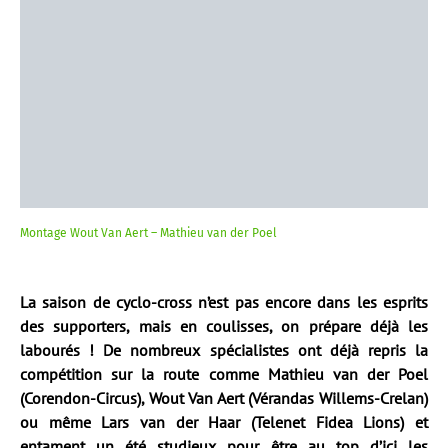
Montage Wout Van Aert – Mathieu van der Poel
La saison de cyclo-cross n’est pas encore dans les esprits
des supporters, mais en coulisses, on prépare déjà les
labourés ! De nombreux spécialistes ont déjà repris la
compétition sur la route comme Mathieu van der Poel
(Corendon-Circus), Wout Van Aert (Vérandas Willems-Crelan)
ou même Lars van der Haar (Telenet Fidea Lions) et
entament un été studieux pour être au top d’ici les