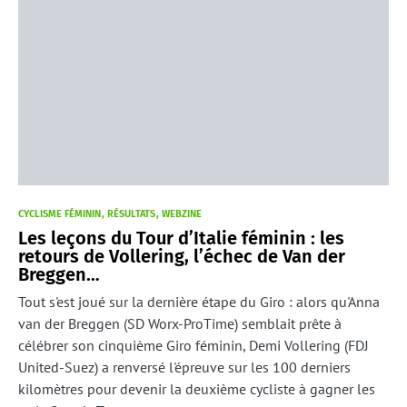
CYCLISME FÉMININ
RÉSULTATS
WEBZINE
Les leçons du Tour d’Italie féminin : les
retours de Vollering, l’échec de Van der
Breggen…
Tout s'est joué sur la dernière étape du Giro : alors qu'Anna
van der Breggen (SD Worx-ProTime) semblait prête à
célébrer son cinquième Giro féminin, Demi Vollering (FDJ
United-Suez) a renversé l'épreuve sur les 100 derniers
kilomètres pour devenir la deuxième cycliste à gagner les