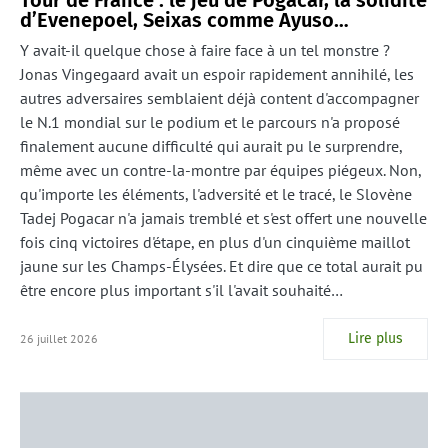
Tour de France : le jeu de Pogacar, la solidité
d’Evenepoel, Seixas comme Ayuso…
Y avait-il quelque chose à faire face à un tel monstre ?
Jonas Vingegaard avait un espoir rapidement annihilé, les
autres adversaires semblaient déjà content d'accompagner
le N.1 mondial sur le podium et le parcours n'a proposé
finalement aucune difficulté qui aurait pu le surprendre,
même avec un contre-la-montre par équipes piégeux. Non,
qu'importe les éléments, l'adversité et le tracé, le Slovène
Tadej Pogacar n'a jamais tremblé et s'est offert une nouvelle
fois cinq victoires d'étape, en plus d'un cinquième maillot
jaune sur les Champs-Élysées. Et dire que ce total aurait pu
être encore plus important s'il l'avait souhaité…
Lire plus
26 juillet 2026