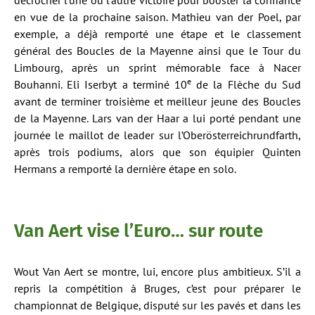
décrocher l’une ou l’autre victoire pour booster la confiance
en vue de la prochaine saison. Mathieu van der Poel, par
exemple, a déjà remporté une étape et le classement
général des Boucles de la Mayenne ainsi que le Tour du
Limbourg, après un sprint mémorable face à Nacer
e
Bouhanni. Eli Iserbyt a terminé 10
de la Flèche du Sud
avant de terminer troisième et meilleur jeune des Boucles
de la Mayenne. Lars van der Haar a lui porté pendant une
journée le maillot de leader sur l’Oberösterreichrundfarth,
après trois podiums, alors que son équipier Quinten
Hermans a remporté la dernière étape en solo.
Van Aert vise l’Euro… sur route
Wout Van Aert se montre, lui, encore plus ambitieux. S’il a
repris la compétition à Bruges, c’est pour préparer le
championnat de Belgique, disputé sur les pavés et dans les