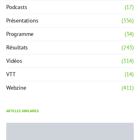
Podcasts
(17)
Présentations
(356)
Programme
(34)
Résultats
(243)
Vidéos
(314)
VTT
(14)
Webzine
(411)
ARTICLES SIMILAIRES