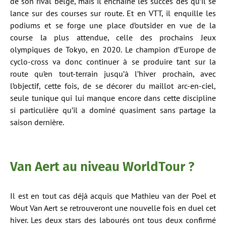
de son rival belge, mais il enchaîne les succès dès qu’il se
lance sur des courses sur route. Et en VTT, il enquille les
podiums et se forge une place d’outsider en vue de la
course la plus attendue, celle des prochains Jeux
olympiques de Tokyo, en 2020. Le champion d’Europe de
cyclo-cross va donc continuer à se produire tant sur la
route qu’en tout-terrain jusqu’à l’hiver prochain, avec
l’objectif, cette fois, de se décorer du maillot arc-en-ciel,
seule tunique qui lui manque encore dans cette discipline
si particulière qu’il a dominé quasiment sans partage la
saison dernière.
Van Aert au niveau WorldTour ?
Il est en tout cas déjà acquis que Mathieu van der Poel et
Wout Van Aert se retrouveront une nouvelle fois en duel cet
hiver. Les deux stars des labourés ont tous deux confirmé