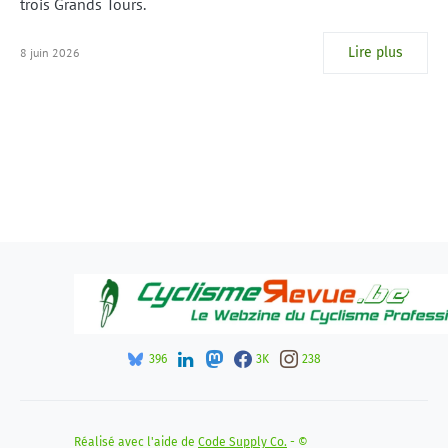
trois Grands Tours.
Lire plus
8 juin 2026
396
3K
238
Réalisé avec l'aide de
Code Supply Co.
- ©