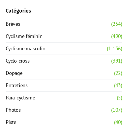
Catégories
Brèves
(254)
Cyclisme féminin
(490)
Cyclisme masculin
(1 136)
Cyclo-cross
(391)
Dopage
(22)
Entretiens
(43)
Para-cyclisme
(5)
Photos
(107)
Piste
(40)