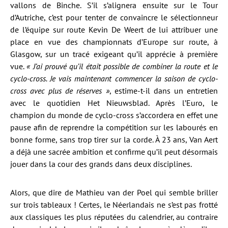
vallons de Binche. S’il s’alignera ensuite sur le Tour
d’Autriche, c’est pour tenter de convaincre le sélectionneur
de l’équipe sur route Kevin De Weert de lui attribuer une
place en vue des championnats d’Europe sur route, à
Glasgow, sur un tracé exigeant qu’il apprécie à première
vue.
« J’ai prouvé qu’il était possible de combiner la route et le
cyclo-cross. Je vais maintenant commencer la saison de cyclo-
cross avec plus de réserves »
, estime-t-il dans un entretien
avec le quotidien Het Nieuwsblad. Après l’Euro, le
champion du monde de cyclo-cross s’accordera en effet une
pause afin de reprendre la compétition sur les labourés en
bonne forme, sans trop tirer sur la corde. À 23 ans, Van Aert
a déjà une sacrée ambition et confirme qu’il peut désormais
jouer dans la cour des grands dans deux disciplines.
Alors, que dire de Mathieu van der Poel qui semble briller
sur trois tableaux ! Certes, le Néerlandais ne s’est pas frotté
aux classiques les plus réputées du calendrier, au contraire