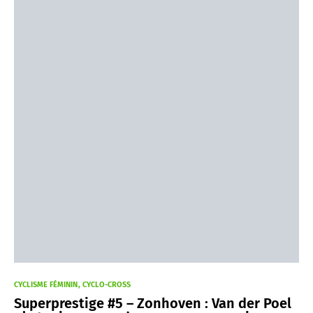
CYCLISME FÉMININ
CYCLO-CROSS
Superprestige #5 – Zonhoven : Van der Poel