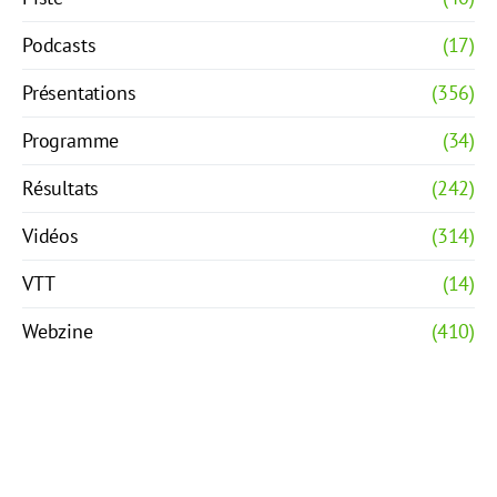
Podcasts
(17)
Présentations
(356)
Programme
(34)
Résultats
(242)
Vidéos
(314)
VTT
(14)
Webzine
(410)