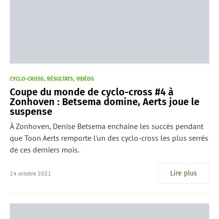
CYCLO-CROSS
RÉSULTATS
VIDÉOS
Coupe du monde de cyclo-cross #4 à
Zonhoven : Betsema domine, Aerts joue le
suspense
À Zonhoven, Denise Betsema enchaîne les succès pendant
que Toon Aerts remporte l'un des cyclo-cross les plus serrés
de ces derniers mois.
Lire plus
24 octobre 2021