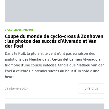
CYCLO-CROSS
PHOTOS
Coupe du monde de cyclo-cross à Zonhoven
: les photos des succès d’Alvarado et Van
der Poel
Dans le Kuil, la pluie et le vent n'ont pas eu raison des
ambitions des Néerlandais : Ceylin del Carmen Alvarado a
triomphé d'une course indécise, tandis que Mathieu van der
Poel a célébré un premier succès au bout d'un solo d'une
heure.
Lire plus
23 décembre 2024