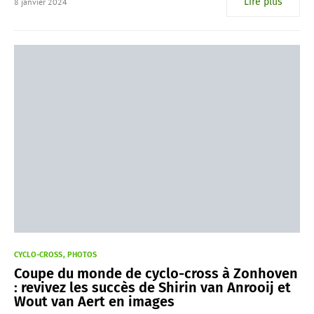
Lire plus
8 janvier 2024
CYCLO-CROSS
PHOTOS
Coupe du monde de cyclo-cross à Zonhoven
: revivez les succès de Shirin van Anrooij et
Wout van Aert en images