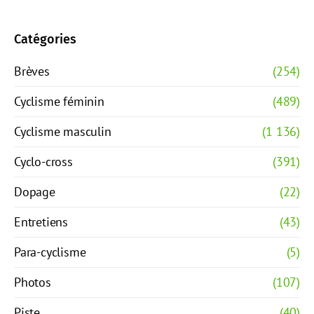
Catégories
Brèves
(254)
Cyclisme féminin
(489)
Cyclisme masculin
(1 136)
Cyclo-cross
(391)
Dopage
(22)
Entretiens
(43)
Para-cyclisme
(5)
Photos
(107)
Piste
(40)