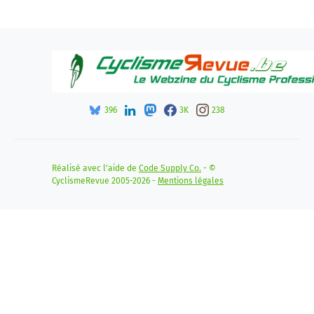
396
3K
238
Réalisé avec l'aide de
Code Supply Co.
- ©
CyclismeRevue 2005-2026 -
Mentions légales