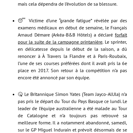
mais cela dépendra de l’évolution de sa blessure.
😴 Victime d’une “grande fatigue” révélée par des
examens médicaux en début de semaine, le Français
Arnaud Démare (Arkéa-B&B Hôtels) a déclaré
forfait
pour la suite de la campagne printanière
. Le sprinter,
en délicatesse depuis le début de la saison, a dû
renoncer à À Travers la Flandre et à Paris-Roubaix,
l’une de ses courses préférées dont il avait pris la 6e
place en 2017. Son retour à la compétition n’a pas
encore été annoncé par son équipe.
🤒 Le Britannique Simon Yates (Team Jayco-AlUla) n’a
pas pris le départ du Tour du Pays Basque ce lundi. Le
leader de l’équipe australienne a été malade au Tour
de Catalogne et n’a toujours pas retrouvé sa
meilleure forme. Il a notamment abandonné, samedi,
sur le GP Miguel Indurain et prévoit désormais de se