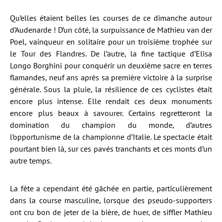
Qu’elles étaient belles les courses de ce dimanche autour
d’Audenarde ! D’un côté, la surpuissance de Mathieu van der
Poel, vainqueur en solitaire pour un troisième trophée sur
le Tour des Flandres. De l’autre, la fine tactique d’Elisa
Longo Borghini pour conquérir un deuxième sacre en terres
flamandes, neuf ans après sa première victoire à la surprise
générale. Sous la pluie, la résilience de ces cyclistes était
encore plus intense. Elle rendait ces deux monuments
encore plus beaux à savourer. Certains regretteront la
domination du champion du monde, d’autres
l’opportunisme de la championne d’Italie. Le spectacle était
pourtant bien là, sur ces pavés tranchants et ces monts d’un
autre temps.
La fête a cependant été gâchée en partie, particulièrement
dans la course masculine, lorsque des pseudo-supporters
ont cru bon de jeter de la bière, de huer, de siffler Mathieu