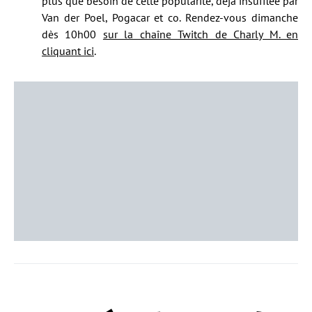
plus que besoin de cette popularité, déjà insufflée par
Van der Poel, Pogacar et co. Rendez-vous dimanche
dès 10h00
sur la chaîne Twitch de Charly M. en
cliquant ici
.