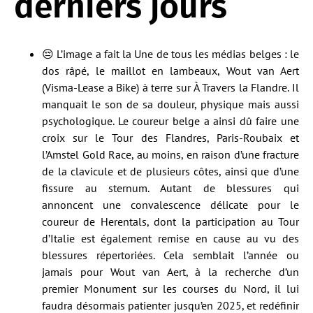
derniers jours
😔 L’image a fait la Une de tous les médias belges : le
dos râpé, le maillot en lambeaux, Wout van Aert
(Visma-Lease a Bike) à terre sur À Travers la Flandre. Il
manquait le son de sa douleur, physique mais aussi
psychologique. Le coureur belge a ainsi dû faire une
croix sur le Tour des Flandres, Paris-Roubaix et
l’Amstel Gold Race, au moins, en raison d’une fracture
de la clavicule et de plusieurs côtes, ainsi que d’une
fissure au sternum. Autant de blessures qui
annoncent une convalescence délicate pour le
coureur de Herentals, dont la participation au Tour
d’Italie est également remise en cause au vu des
blessures répertoriées. Cela semblait l’année ou
jamais pour Wout van Aert, à la recherche d’un
premier Monument sur les courses du Nord, il lui
faudra désormais patienter jusqu’en 2025, et redéfinir