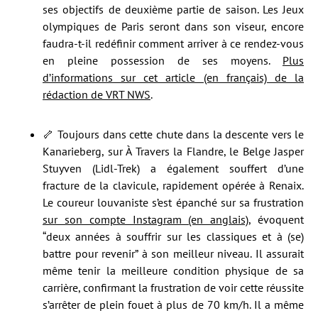
ses objectifs de deuxième partie de saison. Les Jeux
olympiques de Paris seront dans son viseur, encore
faudra-t-il redéfinir comment arriver à ce rendez-vous
en pleine possession de ses moyens.
Plus
d’informations sur cet article (en français) de la
rédaction de VRT NWS
.
🦴 Toujours dans cette chute dans la descente vers le
Kanarieberg, sur À Travers la Flandre, le Belge Jasper
Stuyven (Lidl-Trek) a également souffert d’une
fracture de la clavicule, rapidement opérée à Renaix.
Le coureur louvaniste s’est épanché sur sa frustration
sur son compte Instagram (en anglais)
, évoquent
“deux années à souffrir sur les classiques et à (se)
battre pour revenir” à son meilleur niveau. Il assurait
même tenir la meilleure condition physique de sa
carrière, confirmant la frustration de voir cette réussite
s’arrêter de plein fouet à plus de 70 km/h. Il a même