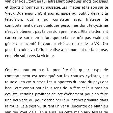
van der Poel, tout en lui adressant quelques mots grossiers
et doigts d’honneur au passage. Les images et le son sur le
Vieux Quaremont n’ont pas échappé au public devant la
télévision, qui a pu constater avec tristesse le
comportement de ces quelques personnes dont le cyclisme
n’est visiblement pas la passion première. « J’étais tellement
concentré sur mon effort que cela ne m’a pas vraiment
gêné », a raconté le coureur visé au micro de la VRT. On
peut le croire, vu l’effort réalisé à ce moment de la course,
en plein solo vers la victoire.
Ce n’est pourtant pas la première fois que ce type de
comportement est remarqué sur les courses cyclistes, sur
route ou en cyclo-cross. Les supporters du nord du pays ont
beau être connu pour leur sens de la fête et leur passion
cycliste, certains profitent de cet événement pour en faire
une beuverie ou pour déchaîner leur instinct primaire dans
la foule. Cela s’est vu durant l’hiver à l’encontre de Mathieu
van der Poel, déjà. Il y a aussi eu cette main aux fesses de