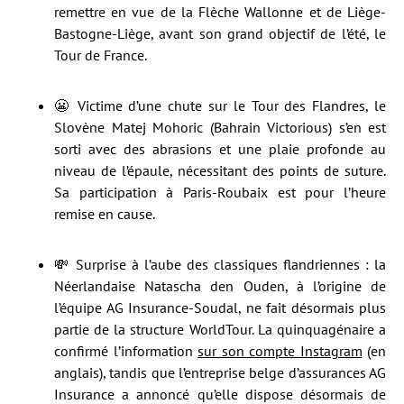
remettre en vue de la Flèche Wallonne et de Liège-
Bastogne-Liège, avant son grand objectif de l’été, le
Tour de France.
😬 Victime d’une chute sur le Tour des Flandres, le
Slovène Matej Mohoric (Bahrain Victorious) s’en est
sorti avec des abrasions et une plaie profonde au
niveau de l’épaule, nécessitant des points de suture.
Sa participation à Paris-Roubaix est pour l’heure
remise en cause.
💸 Surprise à l’aube des classiques flandriennes : la
Néerlandaise Natascha den Ouden, à l’origine de
l’équipe AG Insurance-Soudal, ne fait désormais plus
partie de la structure WorldTour. La quinquagénaire a
confirmé l’information
sur son compte Instagram
(en
anglais), tandis que l’entreprise belge d’assurances AG
Insurance a annoncé qu’elle dispose désormais de