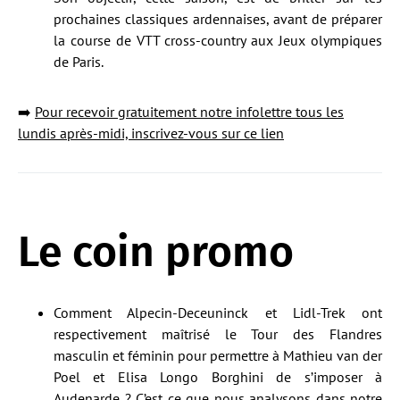
prochaines classiques ardennaises, avant de préparer
la course de VTT cross-country aux Jeux olympiques
de Paris.
➡️
Pour recevoir gratuitement notre infolettre tous les
lundis après-midi, inscrivez-vous sur ce lien
Le coin promo
Comment Alpecin-Deceuninck et Lidl-Trek ont
respectivement maîtrisé le Tour des Flandres
masculin et féminin pour permettre à Mathieu van der
Poel et Elisa Longo Borghini de s’imposer à
Audenarde ? C’est ce que nous analysons dans notre