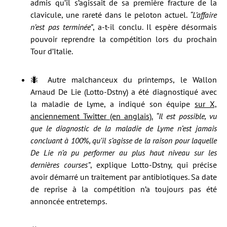
admis qu’il s’agissait de sa première fracture de la
clavicule, une rareté dans le peloton actuel.
“L’affaire
n’est pas terminée”
, a-t-il conclu. Il espère désormais
pouvoir reprendre la compétition lors du prochain
Tour d’Italie.
🐜 Autre malchanceux du printemps, le Wallon
Arnaud De Lie (Lotto-Dstny) a été diagnostiqué avec
la maladie de Lyme, a indiqué son équipe
sur X,
anciennement Twitter (en anglais).
“Il est possible, vu
que le diagnostic de la maladie de Lyme n’est jamais
concluant à 100%, qu’il s’agisse de la raison pour laquelle
De Lie n’a pu performer au plus haut niveau sur les
dernières courses”
, explique Lotto-Dstny, qui précise
avoir démarré un traitement par antibiotiques. Sa date
de reprise à la compétition n’a toujours pas été
annoncée entretemps.