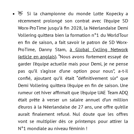
👋 Si la championne du monde Lotte Kopecky a
récemment prolongé son contrat avec l’équipe SD
Worx-ProTime jusqu’à fin 2028, la Néerlandaise Demi
Vollering quittera bien la formation n°1 du WorldTour
en fin de saison, a fait savoir le patron de SD Worx-
ProTime, Danny Stam,
à Global Cycling Network
(article en anglais)
. “Nous avons fortement essayé de
garder l’équipe actuelle mais pour Demi, je ne pense
pas qu’il s’agisse d’une option pour nous”, a-t-il
confié, ajoutant qu’il était “définitivement sûr” que
Demi Vollering quittera l’équipe en fin de saison. Une
rumeur cet hiver affirmait que l’équipe UAE Team ADQ
était prête à verser un salaire annuel d’un million
d’euros à la Néerlandaise de 27 ans, une offre qu’elle
aurait finalement refusé. Nul doute que les offres
vont se multiplier dès ce printemps pour attirer la
N°1 mondiale au niveau féminin !