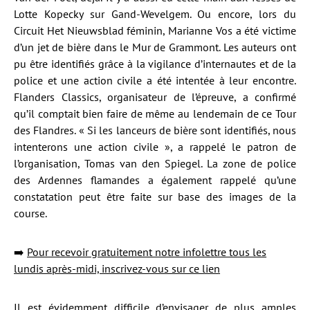
Lotte Kopecky sur Gand-Wevelgem. Ou encore, lors du
Circuit Het Nieuwsblad féminin, Marianne Vos a été victime
d’un jet de bière dans le Mur de Grammont. Les auteurs ont
pu être identifiés grâce à la vigilance d’internautes et de la
police et une action civile a été intentée à leur encontre.
Flanders Classics, organisateur de l’épreuve, a confirmé
qu’il comptait bien faire de même au lendemain de ce Tour
des Flandres. « Si les lanceurs de bière sont identifiés, nous
intenterons une action civile », a rappelé le patron de
l’organisation, Tomas van den Spiegel. La zone de police
des Ardennes flamandes a également rappelé qu’une
constatation peut être faite sur base des images de la
course.
➡️
Pour recevoir gratuitement notre infolettre tous les
lundis après-midi, inscrivez-vous sur ce lien
Il est évidemment difficile d’envisager de plus amples