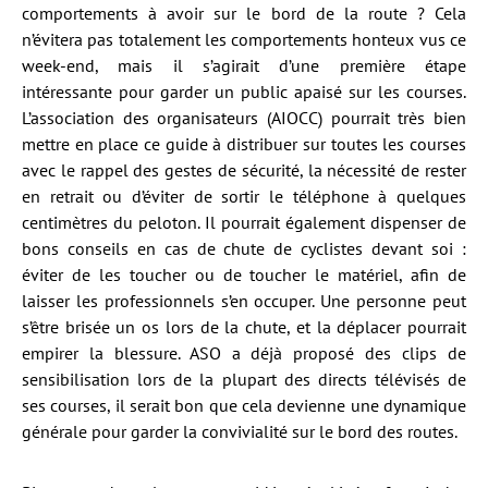
comportements à avoir sur le bord de la route ? Cela
n’évitera pas totalement les comportements honteux vus ce
week-end, mais il s’agirait d’une première étape
intéressante pour garder un public apaisé sur les courses.
L’association des organisateurs (AIOCC) pourrait très bien
mettre en place ce guide à distribuer sur toutes les courses
avec le rappel des gestes de sécurité, la nécessité de rester
en retrait ou d’éviter de sortir le téléphone à quelques
centimètres du peloton. Il pourrait également dispenser de
bons conseils en cas de chute de cyclistes devant soi :
éviter de les toucher ou de toucher le matériel, afin de
laisser les professionnels s’en occuper. Une personne peut
s’être brisée un os lors de la chute, et la déplacer pourrait
empirer la blessure. ASO a déjà proposé des clips de
sensibilisation lors de la plupart des directs télévisés de
ses courses, il serait bon que cela devienne une dynamique
générale pour garder la convivialité sur le bord des routes.