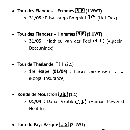
Tour des Flandres – Femmes 🇧🇪 (1.WWT)
31/03 :
Elisa Longo Borghini 🇮🇹 (Lidl-Trek)
Tour des Flandres – Hommes 🇧🇪 (1.UWT)
31/03 :
Mathieu van der Poel 🇳🇱 (Alpecin-
Deceuninck)
Tour de Thaïlande 🇹🇭 (2.1)
1re étape (01/04) :
Lucas Carstensen 🇩🇪
(Roojai Insurance)
Ronde de Mouscron 🇧🇪 (1.1)
01/04 :
Daria Pikulik 🇵🇱 (Human Powered
Health)
Tour du Pays Basque 🇪🇸 (2.UWT)