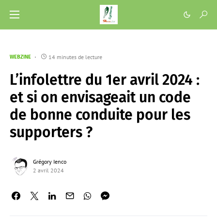
14 minutes de lecture
WEBZINE
L’infolettre du 1er avril 2024 :
et si on envisageait un code
de bonne conduite pour les
supporters ?
Grégory Ienco
2 avril 2024