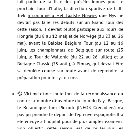
fait partie de la liste des présélectionnés pour le
prochain Tour d’Italie, la direction sportive de Lidl-
Trek
a confirmé à Het Laatste Nieuws
que Nys ne
devrait pas faire ses débuts sur un Grand Tour dès
cette saison. Il devrait plutôt participer aux Tours de
Hongrie (du 8 au 12 mai) et de Norvège (du 23 au 26
mai), avant le Baloise Belgium Tour (du 12 au 16
juin), les championnats de Belgique sur route (23
juin), le Tour de Wallonie (du 22 au 26 juillet) et la
Bretagne Classic (25 août), à Plouay, qui devrait être
sa dernière course sur route avant de reprendre la
préparation pour le cyclo-cross.
🤕 Victime d’une chute lors de la reconnaissance du
contre-la-montre d’ouverture du Tour du Pays Basque,
le Britannique Tom Pidcock (INEOS Grenadiers) n’a
pas pu prendre le départ de l’épreuve espagnole. Il a
été envoyé à l’hôpital pour de plus amples examens.
Son objectif, cette saison, est de briller sur les