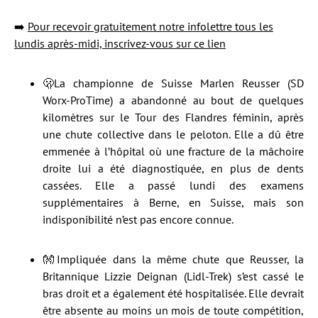
➡️
Pour recevoir gratuitement notre infolettre tous les
lundis après-midi, inscrivez-vous sur ce lien
🫢La championne de Suisse Marlen Reusser (SD
Worx-ProTime) a abandonné au bout de quelques
kilomètres sur le Tour des Flandres féminin, après
une chute collective dans le peloton. Elle a dû être
emmenée à l’hôpital où une fracture de la mâchoire
droite lui a été diagnostiquée, en plus de dents
cassées. Elle a passé lundi des examens
supplémentaires à Berne, en Suisse, mais son
indisponibilité n’est pas encore connue.
👐Impliquée dans la même chute que Reusser, la
Britannique Lizzie Deignan (Lidl-Trek) s’est cassé le
bras droit et a également été hospitalisée. Elle devrait
être absente au moins un mois de toute compétition,