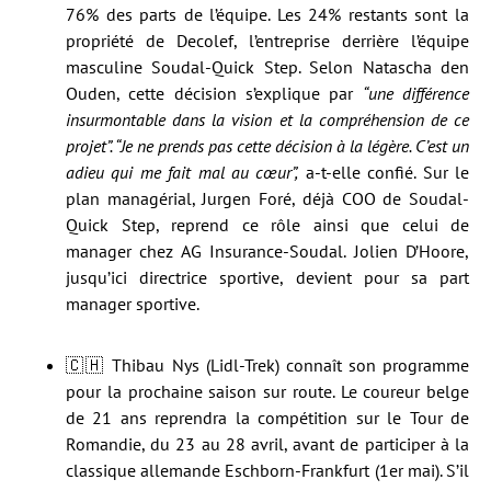
76% des parts de l’équipe. Les 24% restants sont la
propriété de Decolef, l’entreprise derrière l’équipe
masculine Soudal-Quick Step. Selon Natascha den
Ouden, cette décision s’explique par
“une différence
insurmontable dans la vision et la compréhension de ce
projet”. “Je ne prends pas cette décision à la légère. C’est un
adieu qui me fait mal au cœur”,
a-t-elle confié. Sur le
plan managérial, Jurgen Foré, déjà COO de Soudal-
Quick Step, reprend ce rôle ainsi que celui de
manager chez AG Insurance-Soudal. Jolien D’Hoore,
jusqu’ici directrice sportive, devient pour sa part
manager sportive.
🇨🇭 Thibau Nys (Lidl-Trek) connaît son programme
pour la prochaine saison sur route. Le coureur belge
de 21 ans reprendra la compétition sur le Tour de
Romandie, du 23 au 28 avril, avant de participer à la
classique allemande Eschborn-Frankfurt (1er mai). S’il