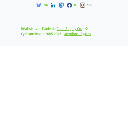
396
3K
238
Réalisé avec l'aide de
Code Supply Co.
- ©
CyclismeRevue 2005-2026 -
Mentions légales