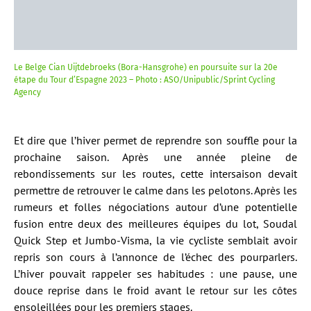
Le Belge Cian Uijtdebroeks (Bora-Hansgrohe) en poursuite sur la 20e
étape du Tour d’Espagne 2023 – Photo : ASO/Unipublic/Sprint Cycling
Agency
Et dire que l’hiver permet de reprendre son souffle pour la
prochaine saison. Après une année pleine de
rebondissements sur les routes, cette intersaison devait
permettre de retrouver le calme dans les pelotons. Après les
rumeurs et folles négociations autour d’une potentielle
fusion entre deux des meilleures équipes du lot, Soudal
Quick Step et Jumbo-Visma, la vie cycliste semblait avoir
repris son cours à l’annonce de l’échec des pourparlers.
L’hiver pouvait rappeler ses habitudes : une pause, une
douce reprise dans le froid avant le retour sur les côtes
ensoleillées pour les premiers stages.