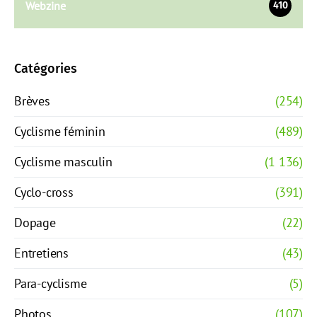
Webzine
410
Catégories
Brèves
(254)
Cyclisme féminin
(489)
Cyclisme masculin
(1 136)
Cyclo-cross
(391)
Dopage
(22)
Entretiens
(43)
Para-cyclisme
(5)
Photos
(107)