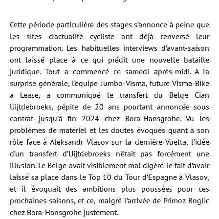
Cette période particulière des stages s’annonce à peine que
les sites d’actualité cycliste ont déjà renversé leur
programmation. Les habituelles interviews d’avant-saison
ont laissé place à ce qui prédit une nouvelle bataille
juridique. Tout a commencé ce samedi après-midi. A la
surprise générale, l’équipe Jumbo-Visma, future Visma-Bike
a Lease, a communiqué le transfert du Belge Cian
Uijtdebroeks, pépite de 20 ans pourtant annoncée sous
contrat jusqu’à fin 2024 chez Bora-Hansgrohe. Vu les
problèmes de matériel et les doutes évoqués quant à son
rôle face à Aleksandr Vlasov sur la dernière Vuelta, l’idée
d’un transfert d’Uijtdebroeks n’était pas forcément une
illusion. Le Belge avait visiblement mal digéré le fait d’avoir
laissé sa place dans le Top 10 du Tour d’Espagne à Vlasov,
et il évoquait des ambitions plus poussées pour ces
prochaines saisons, et ce, malgré l’arrivée de Primoz Roglic
chez Bora-Hansgrohe justement.