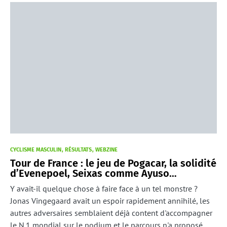
CYCLISME MASCULIN
RÉSULTATS
WEBZINE
Tour de France : le jeu de Pogacar, la solidité
d’Evenepoel, Seixas comme Ayuso…
Y avait-il quelque chose à faire face à un tel monstre ?
Jonas Vingegaard avait un espoir rapidement annihilé, les
autres adversaires semblaient déjà content d'accompagner
le N.1 mondial sur le podium et le parcours n'a proposé