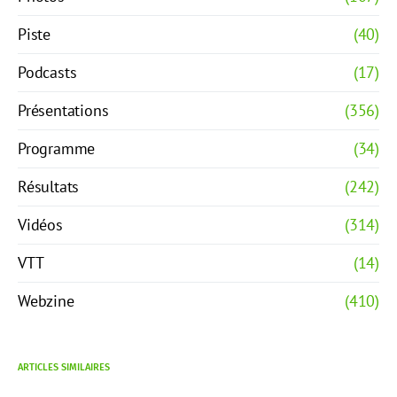
Piste
(40)
Podcasts
(17)
Présentations
(356)
Programme
(34)
Résultats
(242)
Vidéos
(314)
VTT
(14)
Webzine
(410)
ARTICLES SIMILAIRES