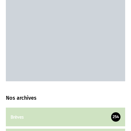
Nos archives
Brèves
254