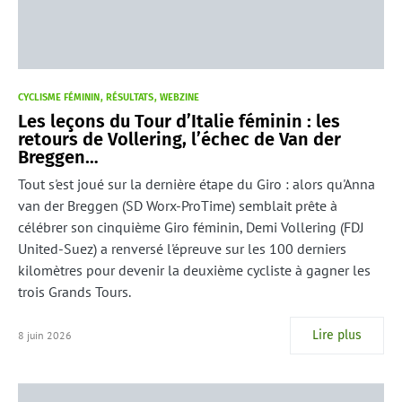
CYCLISME FÉMININ
RÉSULTATS
WEBZINE
Les leçons du Tour d’Italie féminin : les
retours de Vollering, l’échec de Van der
Breggen…
Tout s'est joué sur la dernière étape du Giro : alors qu'Anna
van der Breggen (SD Worx-ProTime) semblait prête à
célébrer son cinquième Giro féminin, Demi Vollering (FDJ
United-Suez) a renversé l'épreuve sur les 100 derniers
kilomètres pour devenir la deuxième cycliste à gagner les
trois Grands Tours.
Lire plus
8 juin 2026