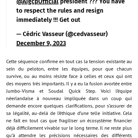
@AigcpOfficial
president ??? You have
to respect the rules and resign
immediately !!! Get out
— Cédric Vasseur (@cedvasseur)
December 9, 2023
Cette séquence confirme en tout cas la tension existante au
sein du peloton, entre les équipes, pour que chacun
survive, ou au moins résiste face à celles et ceux qui ont
des moyens très importants. Il y a eu la fusion avortée entre
Jumbo-Visma et Soudal Quick Step. Voici l’équipe
néerlandaise à nouveau impliquée dans un coup qui
demande encore quelques clarifications, pour s’assurer de
sa légalité, au-delà de l’éthique d’une telle initiative. Cela
ne fait en tout cas que fragiliser un écosystème financier
déjà difficilement vivable sur le long terme. Il ne reste plus
qu’à attendre les précisions nécessaires des différents