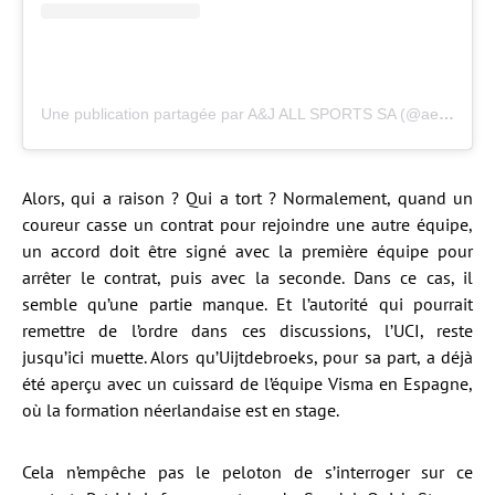
Une publication partagée par A&J ALL SPORTS SA (@aej_allsports)
Alors, qui a raison ? Qui a tort ? Normalement, quand un
coureur casse un contrat pour rejoindre une autre équipe,
un accord doit être signé avec la première équipe pour
arrêter le contrat, puis avec la seconde. Dans ce cas, il
semble qu’une partie manque. Et l’autorité qui pourrait
remettre de l’ordre dans ces discussions, l’UCI, reste
jusqu’ici muette. Alors qu’Uijtdebroeks, pour sa part, a déjà
été aperçu avec un cuissard de l’équipe Visma en Espagne,
où la formation néerlandaise est en stage.
Cela n’empêche pas le peloton de s’interroger sur ce