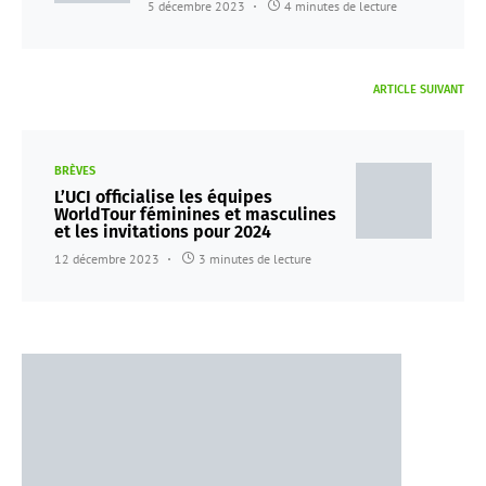
5 décembre 2023
4 minutes de lecture
ARTICLE SUIVANT
BRÈVES
L’UCI officialise les équipes
WorldTour féminines et masculines
et les invitations pour 2024
12 décembre 2023
3 minutes de lecture