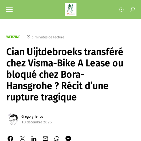
3 minutes de lecture
WEBZINE
Cian Uijtdebroeks transféré
chez Visma-Bike A Lease ou
bloqué chez Bora-
Hansgrohe ? Récit d’une
rupture tragique
Grégory Ienco
10 décembre 2023