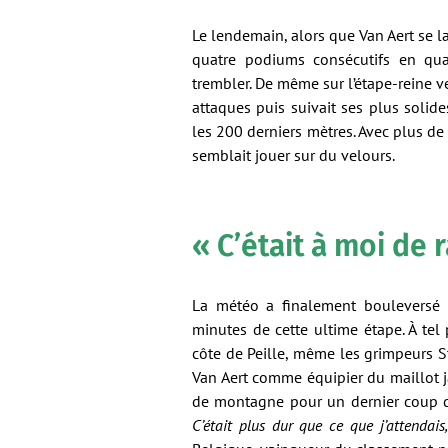
Le lendemain, alors que Van Aert se l
quatre podiums consécutifs en quat
trembler. De même sur l’étape-reine ve
attaques puis suivait ses plus solid
les 200 derniers mètres. Avec plus d
semblait jouer sur du velours.
« C’était à moi de
La météo a finalement bouleversé l
minutes de cette ultime étape. À tel
côte de Peille, même les grimpeurs St
Van Aert comme équipier du maillot 
de montagne pour un dernier coup de 
C’était plus dur que ce que j’attendais, 