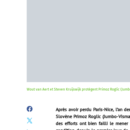
Wout van Aert et Steven Kruijswijk protègent Primoz Roglic (Jum
Après avoir perdu Paris-Nice, l’an de
Slovène Primoz Roglic (Jumbo-Visma) 
des efforts ont bien failli le mene