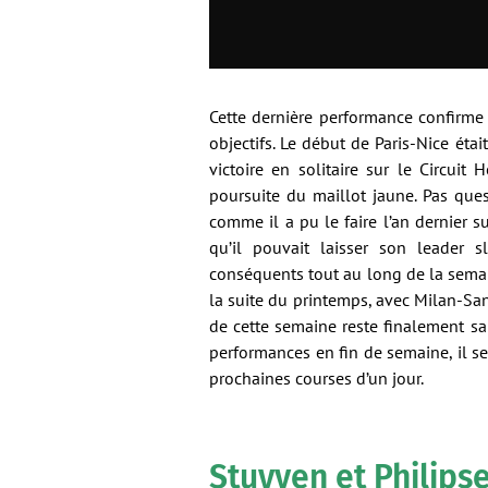
Cette dernière performance confirme
objectifs. Le début de Paris-Nice étai
victoire en solitaire sur le Circuit
poursuite du maillot jaune. Pas ques
comme il a pu le faire l’an dernier s
qu’il pouvait laisser son leader s
conséquents tout au long de la semai
la suite du printemps, avec Milan-San
de cette semaine reste finalement sa
performances en fin de semaine, il s
prochaines courses d’un jour.
Stuyven et Philips