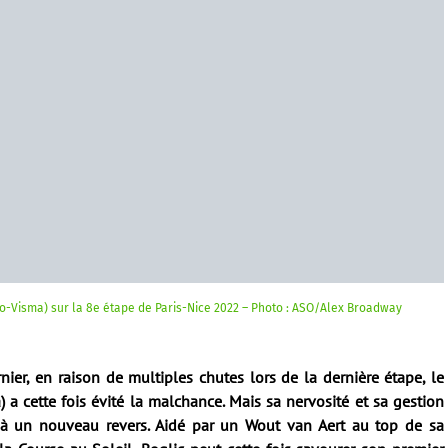
bo-Visma) sur la 8e étape de Paris-Nice 2022 – Photo : ASO/Alex Broadway
rnier, en raison de multiples chutes lors de la dernière étape, le
a cette fois évité la malchance. Mais sa nervosité et sa gestion
r à un nouveau revers. Aidé par un Wout van Aert au top de sa