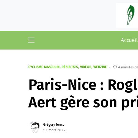
Accueil
4 minutes de
CYCLISME MASCULIN
RÉSULTATS
VIDÉOS
WEBZINE
Paris-Nice : Rogl
Aert gère son p
Grégory Ienco
13 mars 2022