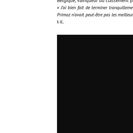
Belgique, vainqueur du classement par
« J’ai bien fait de terminer tranquillem
Primoz n’avait peut-être pas les meilleur
t-il.