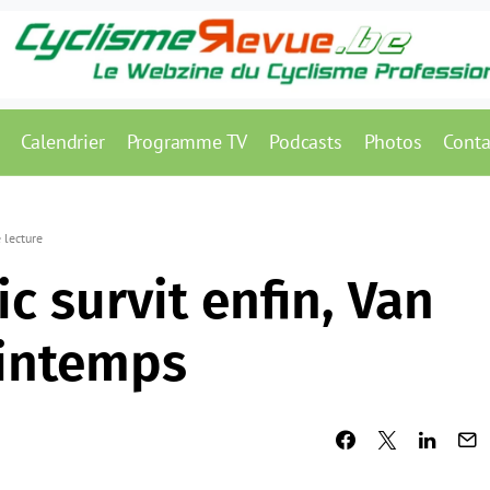
Calendrier
Programme TV
Podcasts
Photos
Conta
 lecture
ic survit enfin, Van
rintemps