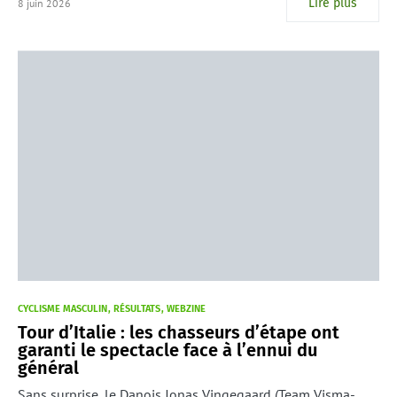
Lire plus
8 juin 2026
CYCLISME MASCULIN
RÉSULTATS
WEBZINE
Tour d’Italie : les chasseurs d’étape ont
garanti le spectacle face à l’ennui du
général
Sans surprise, le Danois Jonas Vingegaard (Team Visma-