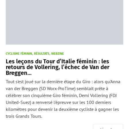
CYCLISME FÉMININ
RÉSULTATS
WEBZINE
Les leçons du Tour d’Italie féminin : les
retours de Vollering, l’échec de Van der
Breggen…
Tout s'est joué sur la dernière étape du Giro : alors qu'Anna
van der Breggen (SD Worx-ProTime) semblait prête à
célébrer son cinquième Giro féminin, Demi Vollering (FDJ
United-Suez) a renversé l'épreuve sur les 100 derniers
kilomètres pour devenir la deuxième cycliste à gagner les
trois Grands Tours.