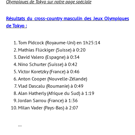
Olympiques de Tokyo sur notre page spéciale
Résultats du cross-country masculin des Jeux Olympiques
de Tokyo :
Tom Pidcock (Royaume-Uni) en 1h25:14
Mathias Flückiger (Suisse) à 0:20
David Valero (Espagne) à 0:34
Nino Schurter (Suisse) à 0:42
Victor Koretzky (France) à 0:46
Anton Cooper (Nouvelle-Zélande)
Vlad Dascalu (Roumanie) à 0:49
Alan Hatherly (Afrique du Sud) à 1:19
Jordan Sarrou (France) à 1:36
Milan Vader (Pays-Bas) à 2:07
…