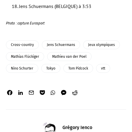
18. Jens Schuermans (BELGIQUE) à 3:53
Photo : capture Eurosport
Cross-country
Jens Schuermans
Jeux olympiques
Mathias Flückiger
Mathieu van der Poel
Nino Schurter
Tokyo
Tom Pidcock
vtt
Grégory Ienco