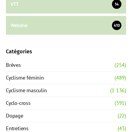
VTT
14
Webzine
410
Catégories
Brèves
(254)
Cyclisme féminin
(489)
Cyclisme masculin
(1 136)
Cyclo-cross
(391)
Dopage
(22)
Entretiens
(43)