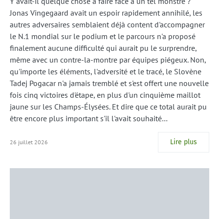
Y avait-il quelque chose à faire face à un tel monstre ?
Jonas Vingegaard avait un espoir rapidement annihilé, les
autres adversaires semblaient déjà content d'accompagner
le N.1 mondial sur le podium et le parcours n'a proposé
finalement aucune difficulté qui aurait pu le surprendre,
même avec un contre-la-montre par équipes piégeux. Non,
qu'importe les éléments, l'adversité et le tracé, le Slovène
Tadej Pogacar n'a jamais tremblé et s'est offert une nouvelle
fois cinq victoires d'étape, en plus d'un cinquième maillot
jaune sur les Champs-Élysées. Et dire que ce total aurait pu
être encore plus important s'il l'avait souhaité…
Lire plus
26 juillet 2026