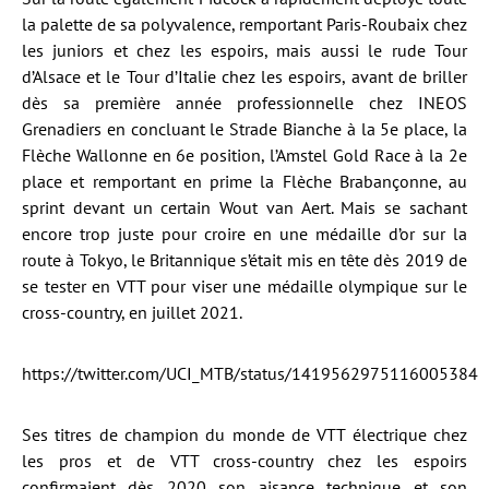
la palette de sa polyvalence, remportant Paris-Roubaix chez
les juniors et chez les espoirs, mais aussi le rude Tour
d’Alsace et le Tour d’Italie chez les espoirs, avant de briller
dès sa première année professionnelle chez INEOS
Grenadiers en concluant le Strade Bianche à la 5e place, la
Flèche Wallonne en 6e position, l’Amstel Gold Race à la 2e
place et remportant en prime la Flèche Brabançonne, au
sprint devant un certain Wout van Aert. Mais se sachant
encore trop juste pour croire en une médaille d’or sur la
route à Tokyo, le Britannique s’était mis en tête dès 2019 de
se tester en VTT pour viser une médaille olympique sur le
cross-country, en juillet 2021.
https://twitter.com/UCI_MTB/status/1419562975116005384
Ses titres de champion du monde de VTT électrique chez
les pros et de VTT cross-country chez les espoirs
confirmaient dès 2020 son aisance technique et son