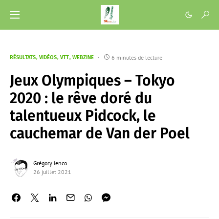
6 minutes de lecture
RÉSULTATS
VIDÉOS
VTT
WEBZINE
Jeux Olympiques – Tokyo
2020 : le rêve doré du
talentueux Pidcock, le
cauchemar de Van der Poel
Grégory Ienco
26 juillet 2021