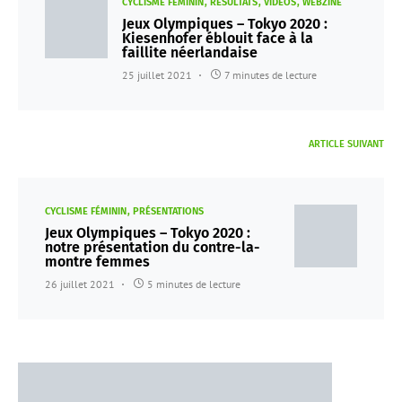
CYCLISME FÉMININ
RÉSULTATS
VIDÉOS
WEBZINE
Jeux Olympiques – Tokyo 2020 :
Kiesenhofer éblouit face à la
faillite néerlandaise
25 juillet 2021
7 minutes de lecture
ARTICLE SUIVANT
CYCLISME FÉMININ
PRÉSENTATIONS
Jeux Olympiques – Tokyo 2020 :
notre présentation du contre-la-
montre femmes
26 juillet 2021
5 minutes de lecture