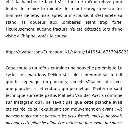
et à la hanche. Le favori s’est tout de même relevé pour
tenter de refaire la minute de retard enregistrée sur les
hommes de tête, mais après la mi-course, il s’est arrêté au
stand, la douleur aux lombaires étant trop forte.
Heureusement, aucune fracture n’a été détectée lors d’une
visite à l’hôpital après la course.
https://twitter.com/Eurosport_NL/status/1419541675794382
Cette chute a toutefois entraîné une nouvelle polémique. Le
cyclo-crossman Jens Dekker s’est ainsi interrogé sur le fait
que les repérages du parcours, samedi, s’étaient faits avec
une planche, à cet endroit, qui permettait d’éviter un saut
technique sur cette partie. Mathieu Van der Poel a confirmé
sur Instagram qu’il ne savait pas que cette planche avait
été retirée, ce qui expliquait son mouvement en avant :
«Je
pouvais rouler sur ce parcours les yeux fermés, mais je ne savais
pas que cette planche allait être retirée un jour avant la course.