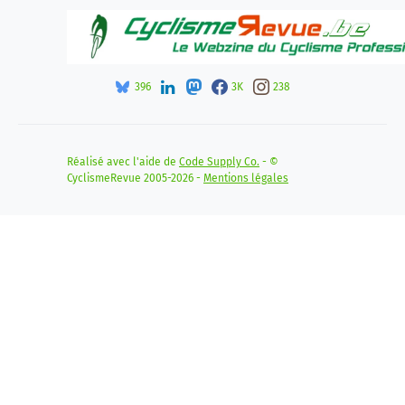
396
3K
238
Réalisé avec l'aide de
Code Supply Co.
- ©
CyclismeRevue 2005-2026 -
Mentions légales