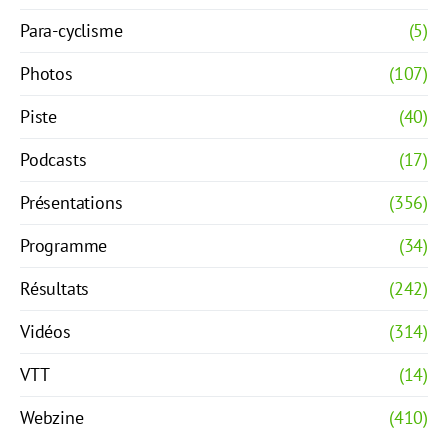
Para-cyclisme
(5)
Photos
(107)
Piste
(40)
Podcasts
(17)
Présentations
(356)
Programme
(34)
Résultats
(242)
Vidéos
(314)
VTT
(14)
Webzine
(410)