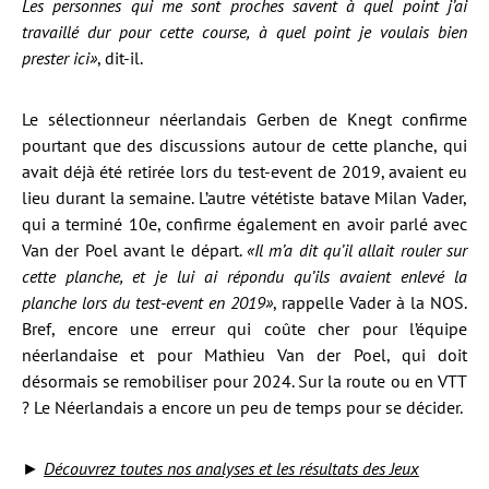
Les personnes qui me sont proches savent à quel point j’ai
travaillé dur pour cette course, à quel point je voulais bien
prester ici»
, dit-il.
Le sélectionneur néerlandais Gerben de Knegt confirme
pourtant que des discussions autour de cette planche, qui
avait déjà été retirée lors du test-event de 2019, avaient eu
lieu durant la semaine. L’autre vététiste batave Milan Vader,
qui a terminé 10e, confirme également en avoir parlé avec
Van der Poel avant le départ.
«Il m’a dit qu’il allait rouler sur
cette planche, et je lui ai répondu qu’ils avaient enlevé la
planche lors du test-event en 2019»
, rappelle Vader à la NOS.
Bref, encore une erreur qui coûte cher pour l’équipe
néerlandaise et pour Mathieu Van der Poel, qui doit
désormais se remobiliser pour 2024. Sur la route ou en VTT
? Le Néerlandais a encore un peu de temps pour se décider.
►
Découvrez toutes nos analyses et les résultats des Jeux