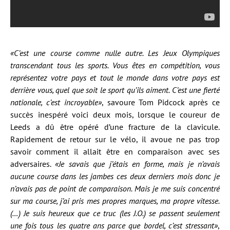
«C’est une course comme nulle autre. Les Jeux Olympiques
transcendant tous les sports. Vous êtes en compétition, vous
représentez votre pays et tout le monde dans votre pays est
derrière vous, quel que soit le sport qu’ils aiment. C’est une fierté
nationale, c’est incroyable»
, savoure Tom Pidcock après ce
succès inespéré voici deux mois, lorsque le coureur de
Leeds a dû être opéré d’une fracture de la clavicule.
Rapidement de retour sur le vélo, il avoue ne pas trop
savoir comment il allait être en comparaison avec ses
adversaires.
«Je savais que j’étais en forme, mais je n’avais
aucune course dans les jambes ces deux derniers mois donc je
n’avais pas de point de comparaison. Mais je me suis concentré
sur ma course, j’ai pris mes propres marques, ma propre vitesse.
(…) Je suis heureux que ce truc (les J.O.) se passent seulement
une fois tous les quatre ans parce que bordel, c’est stressant»
,