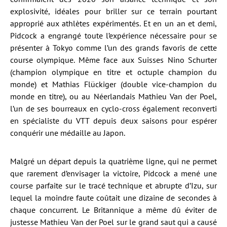
explosivité, idéales pour briller sur ce terrain pourtant
approprié aux athlètes expérimentés. Et en un an et demi,
Pidcock a engrangé toute l’expérience nécessaire pour se
présenter à Tokyo comme l’un des grands favoris de cette
course olympique. Même face aux Suisses Nino Schurter
(champion olympique en titre et octuple champion du
monde) et Mathias Flückiger (double vice-champion du
monde en titre), ou au Néerlandais Mathieu Van der Poel,
l’un de ses bourreaux en cyclo-cross également reconverti
en spécialiste du VTT depuis deux saisons pour espérer
conquérir une médaille au Japon.
Malgré un départ depuis la quatrième ligne, qui ne permet
que rarement d’envisager la victoire, Pidcock a mené une
course parfaite sur le tracé technique et abrupte d’Izu, sur
lequel la moindre faute coûtait une dizaine de secondes à
chaque concurrent. Le Britannique a même dû éviter de
justesse Mathieu Van der Poel sur le grand saut qui a causé