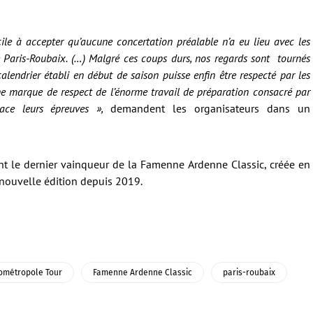
icile à accepter qu’aucune concertation préalable n’a eu lieu avec les
e Paris-Roubaix. (…)
Malgré ces coups durs, nos regards sont tournés
calendrier établi en début de saison puisse enfin être respecté par les
 une marque de respect de l’énorme travail de préparation consacré par
lace leurs épreuves »,
demandent les organisateurs dans un
nt le dernier vainqueur de la Famenne Ardenne Classic, créée en
 nouvelle édition depuis 2019.
ométropole Tour
Famenne Ardenne Classic
paris-roubaix