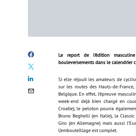
Le report de l’édition masculi
bouleversements dans le calendrier cy
Si elle réjouit les amateurs de cycl
sur les routes des Hauts-de-France,
Belgique. En effet, l’épreuve mascul
week-end déjà bien chargé en cours
Croatie), le peloton pourra également
Bruno Beghelli (en Italie), la Classi
Giro (en Allemagne) mais aussi l’Eu
L’embouteillage est complet.