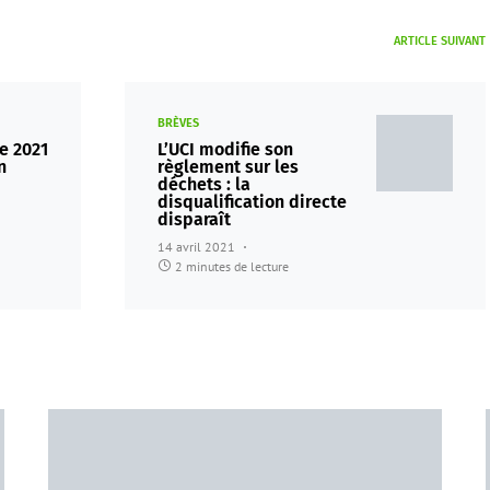
ARTICLE SUIVANT
BRÈVES
e 2021
L’UCI modifie son
n
règlement sur les
déchets : la
disqualification directe
disparaît
14 avril 2021
2 minutes de lecture