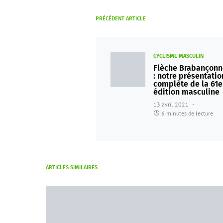
PRÉCÉDENT ARTICLE
CYCLISME MASCULIN
Flèche Brabançonn
: notre présentatio
complète de la 61e
édition masculine
13 avril 2021
6 minutes de lecture
ARTICLES SIMILAIRES