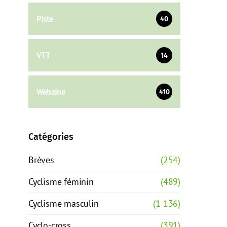
Piste
40
VTT
14
Webzine
410
Catégories
Brèves
(254)
Cyclisme féminin
(489)
Cyclisme masculin
(1 136)
Cyclo-cross
(391)