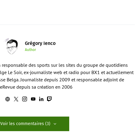
Grégory Ienco
Author
en responsable des sports sur les sites du groupe de quotidiens
ge Le Soir, ex-journaliste web et radio pour BX1 et actuellement
sse Belga. Journaliste depuis 2009 et responsable adjoint de
eRevue depuis sa création en 2006
Voir les commentaires (3)