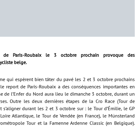
ne de Paris-Roubaix le 3 octobre prochain provoque des
cliste belge.
isme qui espèrent bien tâter du pavé les 2 et 3 octobre prochains
 le report de Paris-Roubaix a des conséquences importantes en
ine de l’Enfer du Nord aura lieu le dimanche 3 octobre, durant un
es. Outre les deux dernières étapes de la Cro Race (Tour de
 s’aligner durant les 2 et 3 octobre sur : le Tour d’Émilie, le GP
c Loire Atlantique, le Tour de Vendée (en France), le Münsterland
rométropole Tour et la Famenne Ardenne Classic (en Belgique).