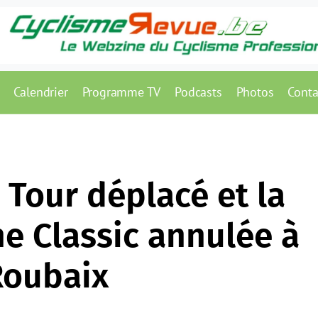
Calendrier
Programme TV
Podcasts
Photos
Conta
 Tour déplacé et la
 Classic annulée à
Roubaix