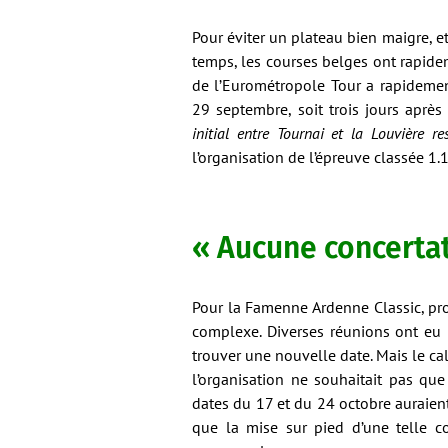
Pour éviter un plateau bien maigre, e
temps, les courses belges ont rapidem
de l’Eurométropole Tour a rapideme
29 septembre, soit trois jours aprè
initial entre Tournai et la Louvière res
l’organisation de l’épreuve classée 1.
« Aucune concertat
Pour la Famenne Ardenne Classic, pro
complexe. Diverses réunions ont eu l
trouver une nouvelle date. Mais le c
l’organisation ne souhaitait pas que
dates du 17 et du 24 octobre auraient
que la mise sur pied d’une telle c