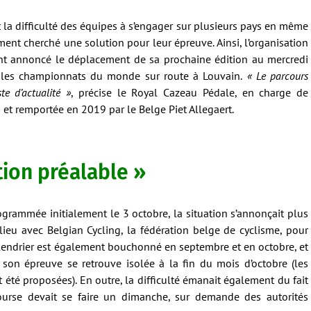
t la difficulté des équipes à s’engager sur plusieurs pays en même
ent cherché une solution pour leur épreuve. Ainsi, l’organisation
nt annoncé le déplacement de sa prochaine édition au mercredi
s les championnats du monde sur route à Louvain.
« Le parcours
te d’actualité »
, précise le Royal Cazeau Pédale, en charge de
1 et remportée en 2019 par le Belge Piet Allegaert.
ion préalable »
grammée initialement le 3 octobre, la situation s’annonçait plus
ieu avec Belgian Cycling, la fédération belge de cyclisme, pour
alendrier est également bouchonné en septembre et en octobre, et
 son épreuve se retrouve isolée à la fin du mois d’octobre (les
 été proposées). En outre, la difficulté émanait également du fait
ourse devait se faire un dimanche, sur demande des autorités