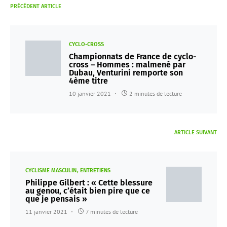
PRÉCÉDENT ARTICLE
CYCLO-CROSS
Championnats de France de cyclo-
cross – Hommes : malmené par
Dubau, Venturini remporte son
4ème titre
10 janvier 2021
2 minutes de lecture
ARTICLE SUIVANT
CYCLISME MASCULIN
ENTRETIENS
Philippe Gilbert : « Cette blessure
au genou, c’était bien pire que ce
que je pensais »
11 janvier 2021
7 minutes de lecture