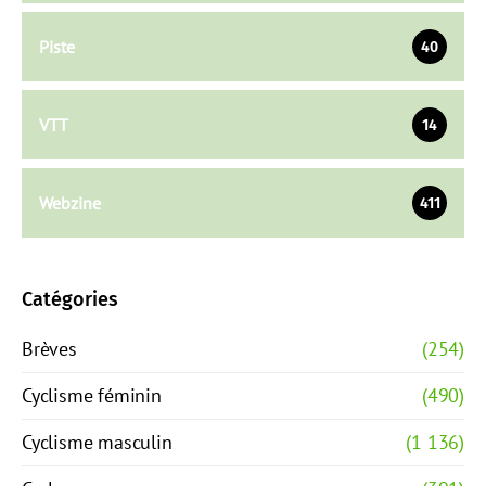
Piste
40
VTT
14
Webzine
411
Catégories
Brèves
(254)
Cyclisme féminin
(490)
Cyclisme masculin
(1 136)