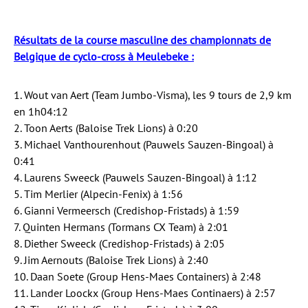
Résultats de la course masculine des championnats de
Belgique de cyclo-cross à Meulebeke :
1. Wout van Aert (Team Jumbo-Visma), les 9 tours de 2,9 km
en 1h04:12
2. Toon Aerts (Baloise Trek Lions) à 0:20
3. Michael Vanthourenhout (Pauwels Sauzen-Bingoal) à
0:41
4. Laurens Sweeck (Pauwels Sauzen-Bingoal) à 1:12
5. Tim Merlier (Alpecin-Fenix) à 1:56
6. Gianni Vermeersch (Credishop-Fristads) à 1:59
7. Quinten Hermans (Tormans CX Team) à 2:01
8. Diether Sweeck (Credishop-Fristads) à 2:05
9. Jim Aernouts (Baloise Trek Lions) à 2:40
10. Daan Soete (Group Hens-Maes Containers) à 2:48
11. Lander Loockx (Group Hens-Maes Continaers) à 2:57