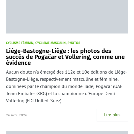
CYCLISME FÉMININ
CYCLISME MASCULIN
PHOTOS
Liège-Bastogne-Liège : les photos des
succès de Pogačar et Vollering, comme une
évidence
Aucun doute n'a émergé des 112e et 10e éditions de Liège-
Bastogne-Liège, respectivement masculine et féminine,
dominées par le champion du monde Tadej Pogačar (UAE
Team Emirates-XRG) et la championne d'Europe Demi
Vollering (FDJ United-Suez).
Lire plus
26 avril 2026