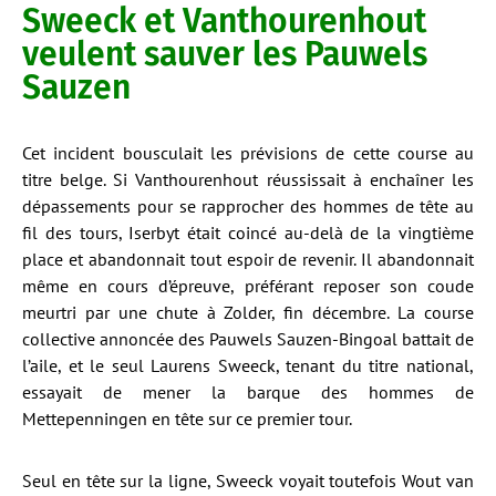
Sweeck et Vanthourenhout
veulent sauver les Pauwels
Sauzen
Cet incident bousculait les prévisions de cette course au
titre belge. Si Vanthourenhout réussissait à enchaîner les
dépassements pour se rapprocher des hommes de tête au
fil des tours, Iserbyt était coincé au-delà de la vingtième
place et abandonnait tout espoir de revenir. Il abandonnait
même en cours d’épreuve, préférant reposer son coude
meurtri par une chute à Zolder, fin décembre. La course
collective annoncée des Pauwels Sauzen-Bingoal battait de
l’aile, et le seul Laurens Sweeck, tenant du titre national,
essayait de mener la barque des hommes de
Mettepenningen en tête sur ce premier tour.
Seul en tête sur la ligne, Sweeck voyait toutefois Wout van