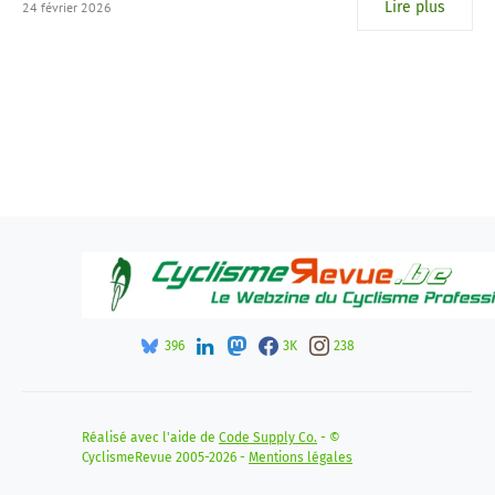
Lire plus
24 février 2026
396
3K
238
Réalisé avec l'aide de
Code Supply Co.
- ©
CyclismeRevue 2005-2026 -
Mentions légales