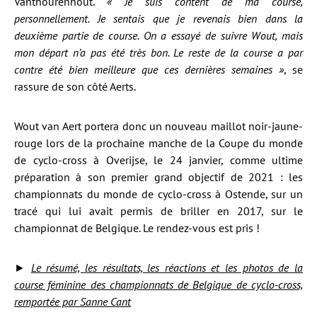
Vanthourenhout.
« Je suis content de ma course,
personnellement. Je sentais que je revenais bien dans la
deuxième partie de course. On a essayé de suivre Wout, mais
mon départ n’a pas été très bon. Le reste de la course a par
contre été bien meilleure que ces dernières semaines »
, se
rassure de son côté Aerts.
Wout van Aert portera donc un nouveau maillot noir-jaune-
rouge lors de la prochaine manche de la Coupe du monde
de cyclo-cross à Overijse, le 24 janvier, comme ultime
préparation à son premier grand objectif de 2021 : les
championnats du monde de cyclo-cross à Ostende, sur un
tracé qui lui avait permis de briller en 2017, sur le
championnat de Belgique. Le rendez-vous est pris !
►
Le résumé, les résultats, les réactions et les photos de la
course féminine des championnats de Belgique de cyclo-cross,
remportée par Sanne Cant