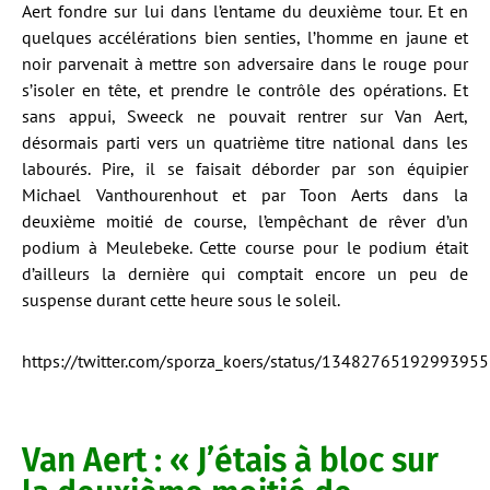
Aert fondre sur lui dans l’entame du deuxième tour. Et en
quelques accélérations bien senties, l’homme en jaune et
noir parvenait à mettre son adversaire dans le rouge pour
s’isoler en tête, et prendre le contrôle des opérations. Et
sans appui, Sweeck ne pouvait rentrer sur Van Aert,
désormais parti vers un quatrième titre national dans les
labourés. Pire, il se faisait déborder par son équipier
Michael Vanthourenhout et par Toon Aerts dans la
deuxième moitié de course, l’empêchant de rêver d’un
podium à Meulebeke. Cette course pour le podium était
d’ailleurs la dernière qui comptait encore un peu de
suspense durant cette heure sous le soleil.
https://twitter.com/sporza_koers/status/1348276519299395
Van Aert : « J’étais à bloc sur