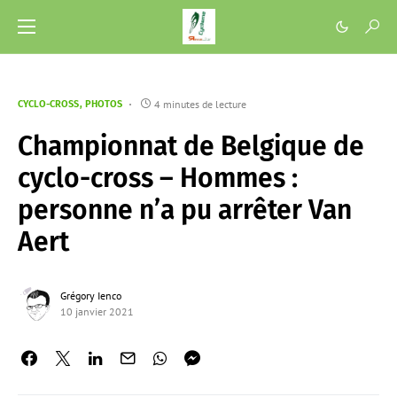
4 minutes de lecture
CYCLO-CROSS
PHOTOS
Championnat de Belgique de
cyclo-cross – Hommes :
personne n’a pu arrêter Van
Aert
Grégory Ienco
10 janvier 2021