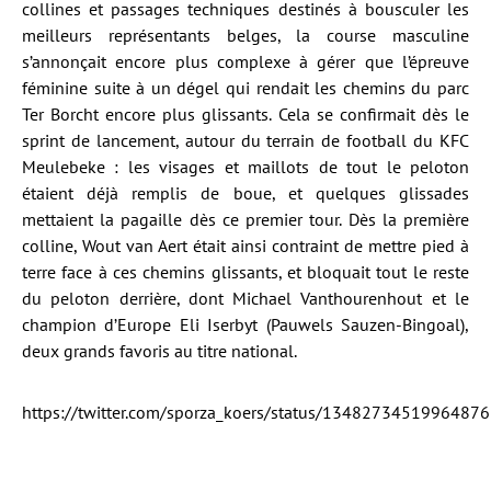
collines et passages techniques destinés à bousculer les
meilleurs représentants belges, la course masculine
s’annonçait encore plus complexe à gérer que l’épreuve
féminine suite à un dégel qui rendait les chemins du parc
Ter Borcht encore plus glissants. Cela se confirmait dès le
sprint de lancement, autour du terrain de football du KFC
Meulebeke : les visages et maillots de tout le peloton
étaient déjà remplis de boue, et quelques glissades
mettaient la pagaille dès ce premier tour. Dès la première
colline, Wout van Aert était ainsi contraint de mettre pied à
terre face à ces chemins glissants, et bloquait tout le reste
du peloton derrière, dont Michael Vanthourenhout et le
champion d’Europe Eli Iserbyt (Pauwels Sauzen-Bingoal),
deux grands favoris au titre national.
https://twitter.com/sporza_koers/status/1348273451996487