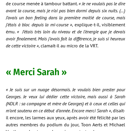
de course menée à tambour battant.
« Je ne voulais pas le dire
avant la course, mais je n’ai pas bien dormi depuis six nuits. (…)
J
’avais un bon feeling dans la première moitié de course, mais
j’étais à bloc depuis la mi-course »
, explique-t-il, visiblement
ému.
«
J’étais très loin du niveau et de l’énergie que je devais
avoir finalement. Mais j’avais fait la différence, je suis si heureux
de cette victoire »
, clamait-il au micro de la VRT.
« Merci Sarah »
« Je suis sur un nuage désormais. Je voulais bien prester pour
Georges. Je veux lui dédier cette victoire, mais aussi à Sarah
(NDLR : sa compagne et mère de Georges)
et à ceux et celles qui
m’ont soutenu en ce début d’année. Encore merci Sarah »
, disait-
il encore, les larmes aux yeux, après avoir été félicité par les
autres membres du podium du jour, Toon Aerts et Michael