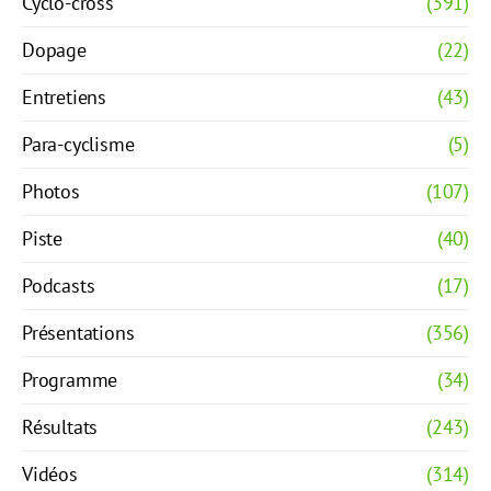
Cyclo-cross
(391)
Dopage
(22)
Entretiens
(43)
Para-cyclisme
(5)
Photos
(107)
Piste
(40)
Podcasts
(17)
Présentations
(356)
Programme
(34)
Résultats
(243)
Vidéos
(314)