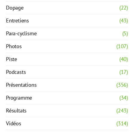
Dopage
(22)
Entretiens
(43)
Para-cyclisme
(5)
Photos
(107)
Piste
(40)
Podcasts
(17)
Présentations
(356)
Programme
(34)
Résultats
(243)
Vidéos
(314)