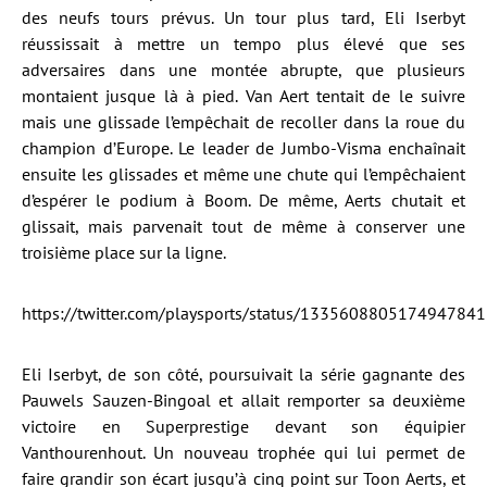
des neufs tours prévus. Un tour plus tard, Eli Iserbyt
réussissait à mettre un tempo plus élevé que ses
adversaires dans une montée abrupte, que plusieurs
montaient jusque là à pied. Van Aert tentait de le suivre
mais une glissade l’empêchait de recoller dans la roue du
champion d’Europe. Le leader de Jumbo-Visma enchaînait
ensuite les glissades et même une chute qui l’empêchaient
d’espérer le podium à Boom. De même, Aerts chutait et
glissait, mais parvenait tout de même à conserver une
troisième place sur la ligne.
https://twitter.com/playsports/status/1335608805174947841
Eli Iserbyt, de son côté, poursuivait la série gagnante des
Pauwels Sauzen-Bingoal et allait remporter sa deuxième
victoire en Superprestige devant son équipier
Vanthourenhout. Un nouveau trophée qui lui permet de
faire grandir son écart jusqu’à cinq point sur Toon Aerts, et