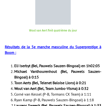
Wout van Aert finit quatrième du jour
Résultats de la 5e manche masculine du Superprestige à
Boom :
Eli Iserbyt (Bel, Pauwels Sauzen-Bingoal) en 1h02:05
Michael Vanthourenhout (Bel, Pauwels Sauzen-
Bingoal) à 0:15
Toon Aerts (Bel, Telenet Baloise Lions) à 0:21
Wout van Aert (Bel, Team Jumbo-Visma) à 0:32
Corné van Kessel (P-B, Tormans CX Team) à 1:11
Ryan Kamp (P-B, Pauwels Sauzen-Bingoal) à 1:18
Laurens Sweeck (Bel, Pauwels Sauzen-Bingoal) à 1:33