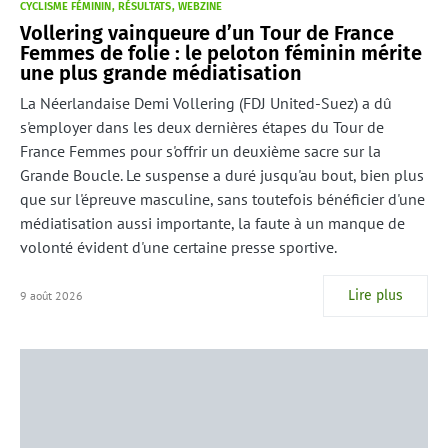
CYCLISME FÉMININ
RÉSULTATS
WEBZINE
Vollering vainqueure d’un Tour de France
Femmes de folie : le peloton féminin mérite
une plus grande médiatisation
La Néerlandaise Demi Vollering (FDJ United-Suez) a dû
s'employer dans les deux dernières étapes du Tour de
France Femmes pour s'offrir un deuxième sacre sur la
Grande Boucle. Le suspense a duré jusqu'au bout, bien plus
que sur l'épreuve masculine, sans toutefois bénéficier d'une
médiatisation aussi importante, la faute à un manque de
volonté évident d'une certaine presse sportive.
Lire plus
9 août 2026