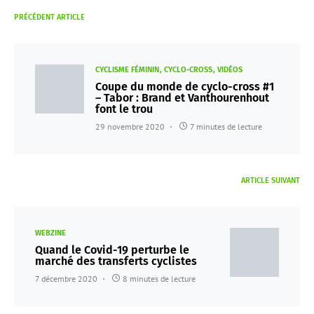
PRÉCÉDENT ARTICLE
CYCLISME FÉMININ
CYCLO-CROSS
VIDÉOS
Coupe du monde de cyclo-cross #1
– Tabor : Brand et Vanthourenhout
font le trou
29 novembre 2020
7 minutes de lecture
ARTICLE SUIVANT
WEBZINE
Quand le Covid-19 perturbe le
marché des transferts cyclistes
7 décembre 2020
8 minutes de lecture