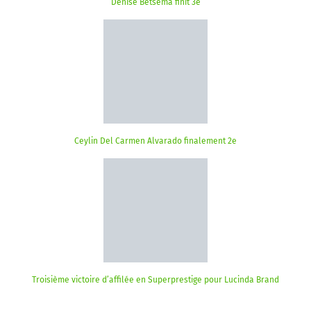
Denise Betsema finit 3e
Ceylin Del Carmen Alvarado finalement 2e
Troisième victoire d’affilée en Superprestige pour Lucinda Brand