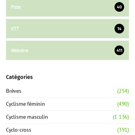
Piste
40
VTT
14
Webzine
411
Catégories
Brèves
(254)
Cyclisme féminin
(490)
Cyclisme masculin
(1 136)
Cyclo-cross
(391)