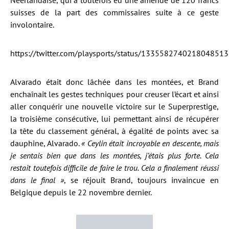
Néerlandaise, qui a toutefois eu une amende de 120 francs
suisses de la part des commissaires suite à ce geste
involontaire.
https://twitter.com/playsports/status/1335582740218048513
Alvarado était donc lâchée dans les montées, et Brand
enchaînait les gestes techniques pour creuser l’écart et ainsi
aller conquérir une nouvelle victoire sur le Superprestige,
la troisième consécutive, lui permettant ainsi de récupérer
la tête du classement général, à égalité de points avec sa
dauphine, Alvarado.
« Ceylin était incroyable en descente, mais
je sentais bien que dans les montées, j’étais plus forte. Cela
restait toutefois difficile de faire le trou. Cela a finalement réussi
dans le final »
, se réjouit Brand, toujours invaincue en
Belgique depuis le 22 novembre dernier.