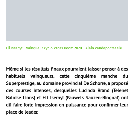
Eli Iserbyt – Vainqueur cyclo-cross Boom 2020 – Alain Vandepontseele
Même si les résultats finaux pourraient laisser penser à des
habituels vainqueurs, cette cinquième manche du
Superprestige, au domaine provincial De Schorre, a proposé
des courses intenses, desquelles Lucinda Brand (Telenet
Baloise Lions) et Eli Iserbyt (Pauwels Sauzen-Bingoal) ont
dû faire forte impression en puissance pour confirmer leur
place de leader.