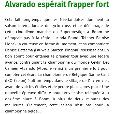
Alvarado espérait frapper fort
Cela fait longtemps que les Néerlandaises dominent la
saison internationale de cyclo-cross et le démarrage de
cette cinquième manche du Superprestige à Boom ne
dérogeait pas à la règle. Lucinda Brand (Telenet Baloise
Lions), la coureuse en forme du moment, et sa compatriote
Denise Betsema (Pauwels Sauzen-Bingoal) réussissaient un
bon sprint pour entamer le premier tour avec une légère
avance, contraignant la championne du monde Ceylin Del
Carmen Alvarado (Alpecin-Fenix) à un premier effort pour
combler cet écart. La championne de Belgique Sanne Cant
(IKO-Crelan) était un temps dans le sillage de l’arc-en-ciel,
avant de voir les étoiles et de perdre place après place. Une
nouvelle épreuve difficile pour l’Anversoise, reléguée à la
onzième place à Boom, à plus de deux minutes des
meilleures. Clairement, cette saison n’est pas pour la
championne belge…