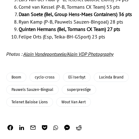
Corné van Kessel (P-B, Tormans CX Team) 53 pts
Daan Soete (Bel, Group Hens-Maes Containers) 36 pts
Ryan Kamp (P-B, Pauwels Sauzen-Bingoal) 28 pts
Quinten Hermans (Bel, Tormans CX Team) 27 pts
Felipe Orts (Esp, Teika-BH-GSport) 23 pts
Photos :
Alain Vandepontseele/Alain VDP Photography
Boom
cyclo-cross
Eli Iserbyt
Lucinda Brand
Pauwels Sauzen-Bingoal
superprestige
Telenet Baloise Lions
Wout Van Aert