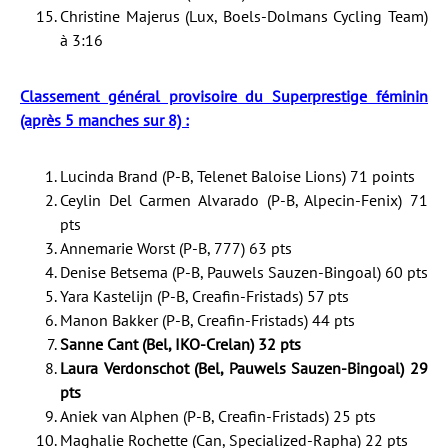
Christine Majerus (Lux, Boels-Dolmans Cycling Team)
à 3:16
Classement général provisoire du Superprestige féminin
(après 5 manches sur 8) :
Lucinda Brand (P-B, Telenet Baloise Lions) 71 points
Ceylin Del Carmen Alvarado (P-B, Alpecin-Fenix) 71
pts
Annemarie Worst (P-B, 777) 63 pts
Denise Betsema (P-B, Pauwels Sauzen-Bingoal) 60 pts
Yara Kastelijn (P-B, Creafin-Fristads) 57 pts
Manon Bakker (P-B, Creafin-Fristads) 44 pts
Sanne Cant (Bel, IKO-Crelan) 32 pts
Laura Verdonschot (Bel, Pauwels Sauzen-Bingoal) 29
pts
Aniek van Alphen (P-B, Creafin-Fristads) 25 pts
Maghalie Rochette (Can, Specialized-Rapha) 22 pts