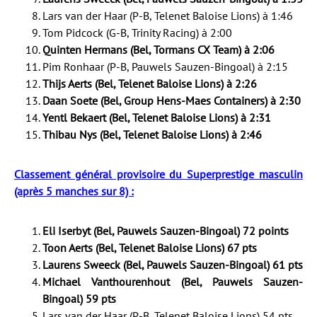
Lars van der Haar (P-B, Telenet Baloise Lions) à 1:46
Tom Pidcock (G-B, Trinity Racing) à 2:00
Quinten Hermans (Bel, Tormans CX Team) à 2:06
Pim Ronhaar (P-B, Pauwels Sauzen-Bingoal) à 2:15
Thijs Aerts (Bel, Telenet Baloise Lions) à 2:26
Daan Soete (Bel, Group Hens-Maes Containers) à 2:30
Yentl Bekaert (Bel, Telenet Baloise Lions) à 2:31
Thibau Nys (Bel, Telenet Baloise Lions) à 2:46
Classement général provisoire du Superprestige masculin
(après 5 manches sur 8) :
Eli Iserbyt (Bel, Pauwels Sauzen-Bingoal) 72 points
Toon Aerts (Bel, Telenet Baloise Lions) 67 pts
Laurens Sweeck (Bel, Pauwels Sauzen-Bingoal) 61 pts
Michael Vanthourenhout (Bel, Pauwels Sauzen-
Bingoal) 59 pts
Lars van der Haar (P-B, Telenet Baloise Lions) 54 pts