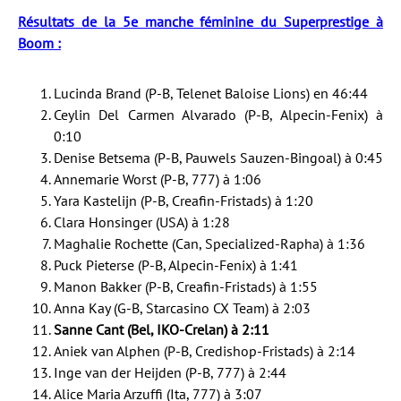
Résultats de la 5e manche féminine du Superprestige à
Boom :
Lucinda Brand (P-B, Telenet Baloise Lions) en 46:44
Ceylin Del Carmen Alvarado (P-B, Alpecin-Fenix) à
0:10
Denise Betsema (P-B, Pauwels Sauzen-Bingoal) à 0:45
Annemarie Worst (P-B, 777) à 1:06
Yara Kastelijn (P-B, Creafin-Fristads) à 1:20
Clara Honsinger (USA) à 1:28
Maghalie Rochette (Can, Specialized-Rapha) à 1:36
Puck Pieterse (P-B, Alpecin-Fenix) à 1:41
Manon Bakker (P-B, Creafin-Fristads) à 1:55
Anna Kay (G-B, Starcasino CX Team) à 2:03
Sanne Cant (Bel, IKO-Crelan) à 2:11
Aniek van Alphen (P-B, Credishop-Fristads) à 2:14
Inge van der Heijden (P-B, 777) à 2:44
Alice Maria Arzuffi (Ita, 777) à 3:07