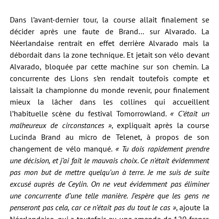
Dans l’avant-dernier tour, la course allait finalement se
décider après une faute de Brand… sur Alvarado. La
Néerlandaise rentrait en effet derrière Alvarado mais la
débordait dans la zone technique. Et jetait son vélo devant
Alvarado, bloquée par cette machine sur son chemin. La
concurrente des Lions s’en rendait toutefois compte et
laissait la championne du monde revenir, pour finalement
mieux la lâcher dans les collines qui accueillent
l’habituelle scène du festival Tomorrowland.
« C’était un
malheureux de circonstances »
, expliquait après la course
Lucinda Brand au micro de Telenet, à propos de son
changement de vélo manqué.
« Tu dois rapidement prendre
une décision, et j’ai fait le mauvais choix. Ce n’était évidemment
pas mon but de mettre quelqu’un à terre. Je me suis de suite
excusé auprès de Ceylin. On ne veut évidemment pas éliminer
une concurrente d’une telle manière. J’espère que les gens ne
penseront pas cela, car ce n’était pas du tout le cas »
, ajoute la