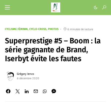
6 minutes de lecture
CYCLISME FÉMININ
CYCLO-CROSS
PHOTOS
Superprestige #5 – Boom : la
série gagnante de Brand,
Iserbyt évite les fautes
Grégory Ienco
6 décembre 2020