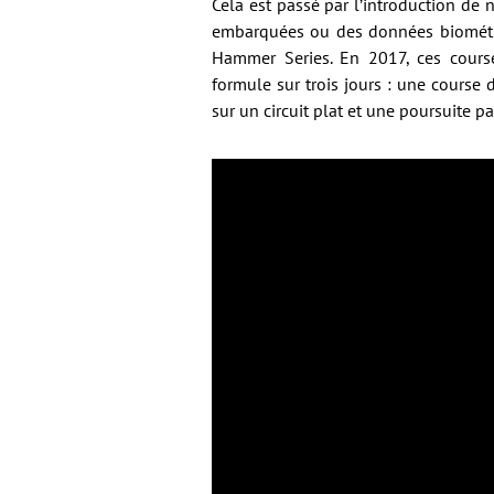
Cela est passé par l’introduction d
embarquées ou des données biométriq
Hammer Series. En 2017, ces cours
formule sur trois jours : une course
sur un circuit plat et une poursuite p