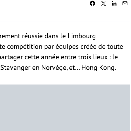
nement réussie dans le Limbourg
tte compétition par équipes créée de toute
artager cette année entre trois lieux : le
e Stavanger en Norvège, et… Hong Kong.