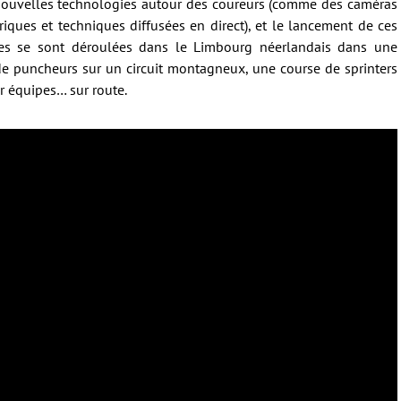
e nouvelles technologies autour des coureurs (comme des caméras
ues et techniques diffusées en direct), et le lancement de ces
es se sont déroulées dans le Limbourg néerlandais dans une
 de puncheurs sur un circuit montagneux, une course de sprinters
ar équipes… sur route.