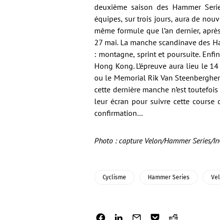
deuxième saison des Hammer Serie
équipes, sur trois jours, aura de nou
même formule que l’an dernier, aprè
27 mai. La manche scandinave des Ham
: montagne, sprint et poursuite. Enf
Hong Kong. L’épreuve aura lieu le 14
ou le Memorial Rik Van Steenberghen 
cette dernière manche n’est toutefois 
leur écran pour suivre cette course 
confirmation…
Photo : capture Velon/Hammer Series/In
Cyclisme
Hammer Series
Ve