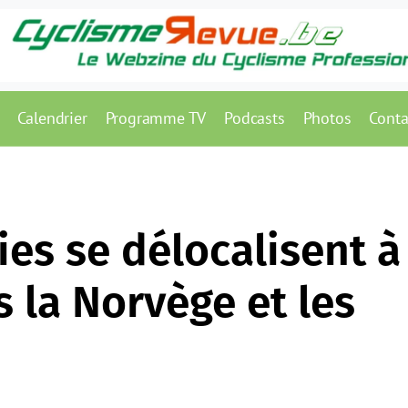
Calendrier
Programme TV
Podcasts
Photos
Conta
es se délocalisent à
 la Norvège et les