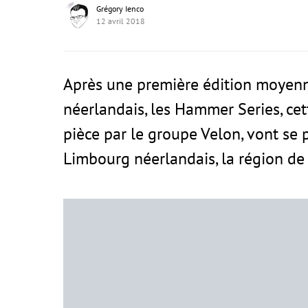
Grégory Ienco
12 avril 2018
Après une première édition moyen
néerlandais, les Hammer Series, ce
pièce par le groupe Velon, vont se p
Limbourg néerlandais, la région d