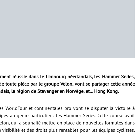
ment réussie dans le Limbourg néerlandais, les Hammer Series,
de toute pièce par le groupe Velon, vont se partager cette année
andais, la région de Stavanger en Norvège, et… Hong Kong.
es WorldTour et continentales pro vont se disputer la victoire à
ipes au genre particulier : les Hammer Series. Cette course avait
 Velon, qui a souhaité mettre en place de nouvelles formules dans
isibilité et des droits plus rentables pour les équipes cyclistes.