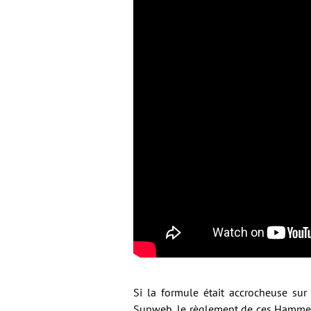
Si la formule était accrocheuse sur
Sunweb, le règlement de ces Hammer 