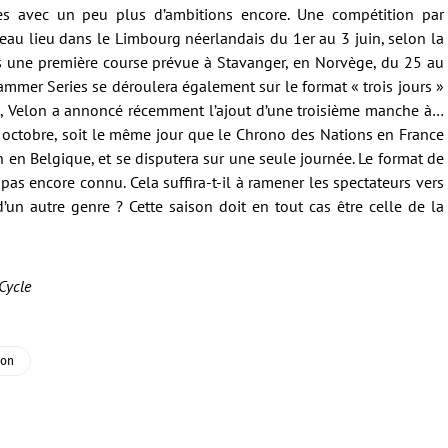
s avec un peu plus d’ambitions encore. Une compétition par
veau lieu dans le Limbourg néerlandais du 1er au 3 juin, selon la
s une première course prévue à Stavanger, en Norvège, du 25 au
mer Series se déroulera également sur le format « trois jours »
in, Velon a annoncé récemment l’ajout d’une troisième manche à…
 octobre, soit le même jour que le Chrono des Nations en France
en Belgique, et se disputera sur une seule journée. Le format de
pas encore connu. Cela suffira-t-il à ramener les spectateurs vers
d’un autre genre ? Cette saison doit en tout cas être celle de la
Cycle
lon