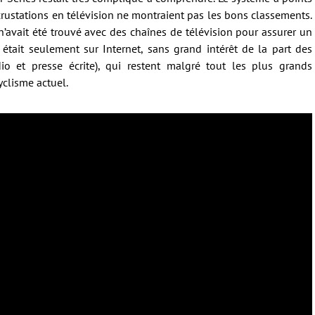
crustations en télévision ne montraient pas les bons classements.
n’avait été trouvé avec des chaînes de télévision pour assurer un
t était seulement sur Internet, sans grand intérêt de la part des
adio et presse écrite), qui restent malgré tout les plus grands
yclisme actuel.