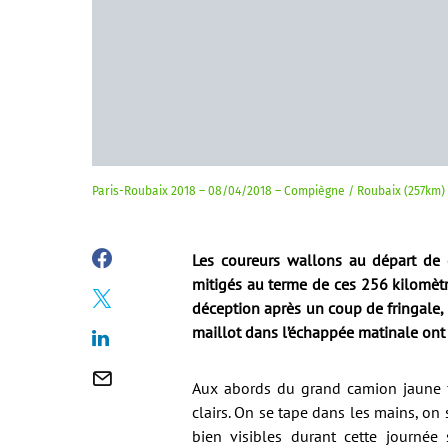
Paris-Roubaix 2018 – 08/04/2018 – Compiègne / Roubaix (257km)
Les coureurs wallons au départ de 
mitigés au terme de ces 256 kilomètre
déception après un coup de fringale, 
maillot dans l’échappée matinale ont 
Aux abords du grand camion jaune fl
clairs. On se tape dans les mains, on
bien visibles durant cette journée