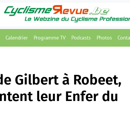
Calendrier
Programme TV
Podcasts
Photos
Conta
de Gilbert à Robeet,
ntent leur Enfer du