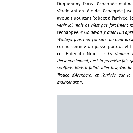
Duquennoy. Dans l’échappée matinal
s’éreintant en tête de l’échappée jus
avouait pourtant Robeet à l’arrivée, 
venir ici, mais ce n’est pas forcément 
l’échappée.
« On devait y aller l’un aprè
Wallays, puis moi j’ai suivi un contre. On
connu comme un passe-partout et f
cet Enfer du Nord :
« La douleur. 
Personnellement, c’est la première fois q
souffrais.
Mais il fallait aller jusqu’au bo
Trouée d’Arenberg, et l’arrivée sur l
maintenant
»
.