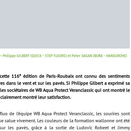
 – Philippe GILBERT (QUICK – STEP FLOORS) et Peter SAGAN (BORA – HANSGROHE)
e
cette 116
édition de Paris-Roubaix ont connu des sentiments
s dans le vent et sur les pavés. Si Philippe Gilbert a exprimé sa
les sociétaires de WB Aqua Protect Veranclassic qui ont montré le
clairement montré leur satisfaction.
uo de l’équipe WB Aqua Protect Veranclassic, les sourires sont
 se salue vivement. Les couleurs de la formation wallonne ont été
 sur les pavés, grâce à la sortie de Ludovic Robeet et Jimmy