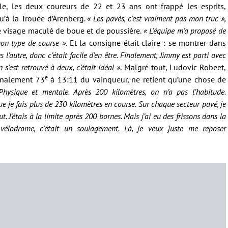
e, les deux coureurs de 22 et 23 ans ont frappé les esprits,
qu’à la Trouée d’Arenberg.
« Les pavés, c’est vraiment pas mon truc »,
le visage maculé de boue et de poussière.
« L’équipe m’a proposé de
mon type de course »
. Et la consigne était claire : se montrer dans
s l’autre, donc c’était facile d’en être. Finalement, Jimmy est parti avec
 s’est retrouvé à deux, c’était idéal »
. Malgré tout, Ludovic Robeet,
e
inalement 73
à 13:11 du vainqueur, ne retient qu’une chose de
Physique et mentale. Après 200 kilomètres, on n’a pas l’habitude.
ue je fais plus de 230 kilomètres en course. Sur chaque secteur pavé, je
ut.
J’étais à la limite après 200 bornes. Mais j’ai eu des frissons dans la
e vélodrome, c’était un soulagement. Là, je veux juste me reposer