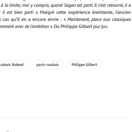
à la limite,
moi y compris,
quand Sagan est parti. Il s’est retourné, il a
 il est bien parti »
. Malgré cette expérience éreintante, l’ancien
cas qu’il en a encore envie :
« Maintenant, place aux classiques
demment avec de l’ambition »
. Du Philippe Gilbert pur jus.
Ludovic Robeet
paris-roubaix
Philippe Gilbert