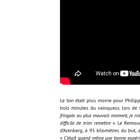
Le ton était plus morne pour Philipp
trois minutes du vainqueur, lors de
fringale au plus mauvais moment, je n’a
difficile de m’en remettre ».
Le Remouca
d’Arenberg, à 95 kilomètres du but, 
« C’était quand même une bonne expérien