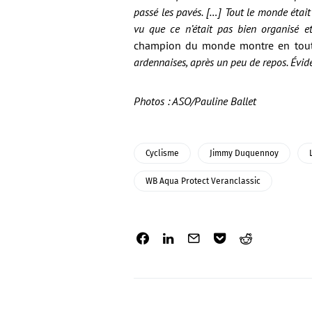
passé les pavés.
[…] Tout le monde était 
vu que ce n’était pas bien organisé et
champion du monde montre en tout 
ardennaises, après un peu de repos. Évi
Photos : ASO/Pauline Ballet
Cyclisme
Jimmy Duquennoy
WB Aqua Protect Veranclassic