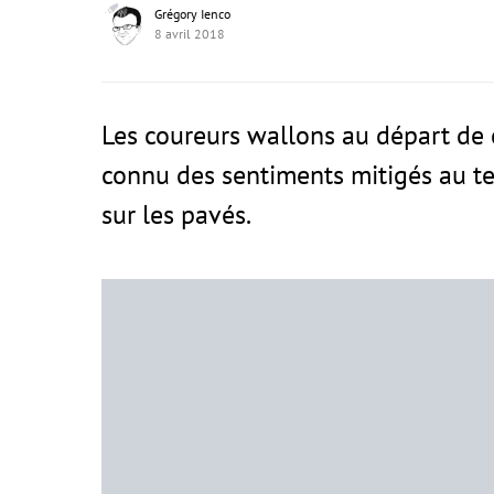
Grégory Ienco
8 avril 2018
Les coureurs wallons au départ de 
connu des sentiments mitigés au te
sur les pavés.