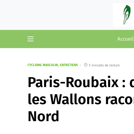
Accueil
3 minutes de lecture
CYCLISME MASCULIN
ENTRETIENS
Paris-Roubaix : 
les Wallons raco
Nord