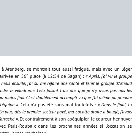
à Arenberg, se montrait tout aussi fatigué, mais avec un léger
e
’arrivée en 56
place (à 12:54 de Sagan) :
« Après, j’ai vu le groupe
re mais ensuite, j’ai su me refaire une santé et tenir le groupe d’Arnaud
ndre le vélodrome. Cela faisait trois ans que je n’y avais pas mis les
 : au moins finir. C’est doublement accompli vu que j’ai même pu prendre
l’équipe »
. Cela n’a pas été sans mal toutefois :
« Dans le final, tu
En plus, dès le premier secteur pavé, ma cocotte droite a bougé, j’avais
’arraché »
. Et contrairement à son coéquipier, le coureur hennuyer
vec Paris-Roubaix dans les prochaines années si l’occasion se