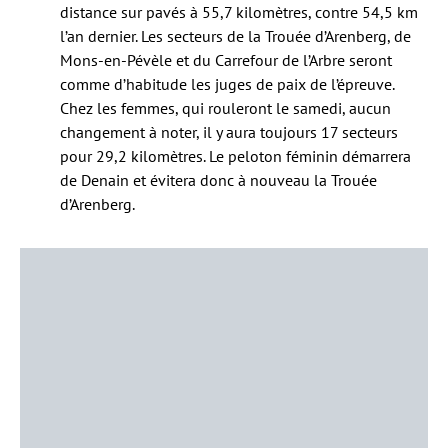
distance sur pavés à 55,7 kilomètres, contre 54,5 km
l’an dernier. Les secteurs de la Trouée d’Arenberg, de
Mons-en-Pévèle et du Carrefour de l’Arbre seront
comme d’habitude les juges de paix de l’épreuve.
Chez les femmes, qui rouleront le samedi, aucun
changement à noter, il y aura toujours 17 secteurs
pour 29,2 kilomètres. Le peloton féminin démarrera
de Denain et évitera donc à nouveau la Trouée
d’Arenberg.