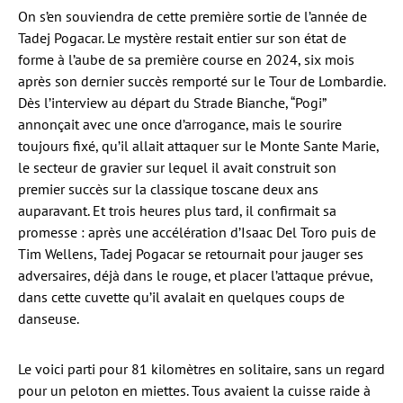
On s’en souviendra de cette première sortie de l’année de
Tadej Pogacar. Le mystère restait entier sur son état de
forme à l’aube de sa première course en 2024, six mois
après son dernier succès remporté sur le Tour de Lombardie.
Dès l’interview au départ du Strade Bianche, “Pogi”
annonçait avec une once d’arrogance, mais le sourire
toujours fixé, qu’il allait attaquer sur le Monte Sante Marie,
le secteur de gravier sur lequel il avait construit son
premier succès sur la classique toscane deux ans
auparavant. Et trois heures plus tard, il confirmait sa
promesse : après une accélération d’Isaac Del Toro puis de
Tim Wellens, Tadej Pogacar se retournait pour jauger ses
adversaires, déjà dans le rouge, et placer l’attaque prévue,
dans cette cuvette qu’il avalait en quelques coups de
danseuse.
Le voici parti pour 81 kilomètres en solitaire, sans un regard
pour un peloton en miettes. Tous avaient la cuisse raide à