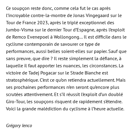
Ce soupçon reste donc, comme cela fut le cas après
l’incroyable contre-la-montre de Jonas Vingegaard sur le
Tour de France 2023, après le triplé exceptionnel des
Jumbo-Visma sur le dernier Tour d’Espagne, après l’exploit
de Remco Evenepoel à Wollongong… Il est difficile dans le
cyclisme contemporain de savourer ce type de
performances, aussi belles soient-elles sur papier. Sauf que
sans preuve, que dire ? Il reste simplement la défiance, à
laquelle il faut apporter les nuances, les circonstances. La
victoire de Tadej Pogacar sur le Strade Bianche est
stratosphérique. C’est ce qu’on retiendra actuellement. Mais
ses prochaines performances n’en seront qu’encore plus
scrutées attentivement. Et s’il réussit l’exploit d’un doublé
Giro-Tour, les soupçons risquent de rapidement s’étendre.
Voici la grande malédiction du cyclisme à l’heure actuelle.
Grégory Ienco