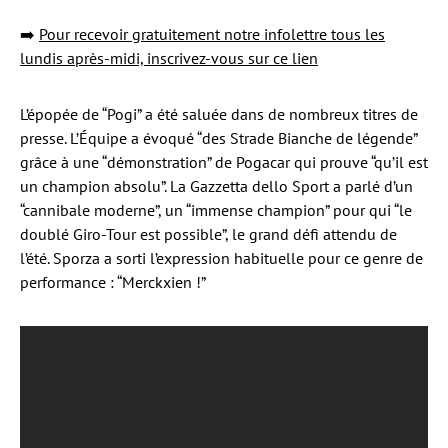
➡️
Pour recevoir gratuitement notre infolettre tous les
lundis après-midi, inscrivez-vous sur ce lien
L’épopée de “Pogi” a été saluée dans de nombreux titres de
presse. L’Équipe a évoqué “des Strade Bianche de légende”
grâce à une “démonstration” de Pogacar qui prouve “qu’il est
un champion absolu”. La Gazzetta dello Sport a parlé d’un
“cannibale moderne”, un “immense champion” pour qui “le
doublé Giro-Tour est possible”, le grand défi attendu de
l’été. Sporza a sorti l’expression habituelle pour ce genre de
performance : “Merckxien !”