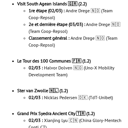
Visit South Agean Islands 🇬🇷 (2.2)
1re étape (02/03) :
Andre Drege 🇳🇴 (Team
Coop-Repsol)
2e et dernière étape (03/03) :
Andre Drege 🇳🇴
(Team Coop-Repsol)
Classement général :
Andre Drege 🇳🇴 (Team
Coop-Repsol)
Le Tour des 100 Communes 🇫🇷 (1.2)
02/03 :
Halvor Dolven 🇳🇴 (Uno-X Mobility
Development Team)
Ster van Zwolle 🇳🇱 (1.2)
02/03 :
Nicklas Pedersen 🇩🇰 (TdT-Unibet)
Grand Prix Syedra Ancient City 🇹🇷 (1.2)
02/03 :
Xianjing Lyu 🇨🇳 (China Glory-Mentech
Conti. CT)