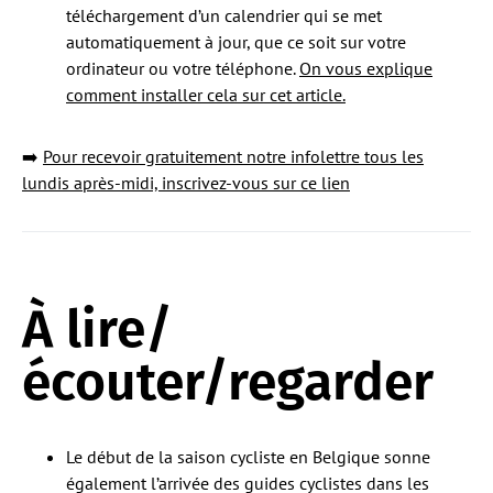
téléchargement d’un calendrier qui se met
automatiquement à jour, que ce soit sur votre
ordinateur ou votre téléphone.
On vous explique
comment installer cela sur cet article.
➡️
Pour recevoir gratuitement notre infolettre tous les
lundis après-midi, inscrivez-vous sur ce lien
À lire/
écouter/regarder
Le début de la saison cycliste en Belgique sonne
également l’arrivée des guides cyclistes dans les