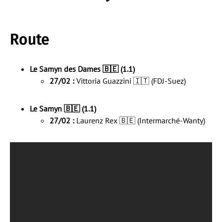
Route
Le Samyn des Dames 🇧🇪 (1.1)
27/02 :
Vittoria Guazzini 🇮🇹 (FDJ-Suez)
Le Samyn 🇧🇪 (1.1)
27/02 :
Laurenz Rex 🇧🇪 (Intermarché-Wanty)