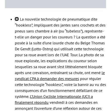
🛞 La nouvelle technologie de pneumatique dite
“hookless”, impliquant des jantes sans crochets et des
pneus sans chambre à air (ou “tubeless”), représente-
t-elle un danger pour les coureurs ? La question a été
posée à la suite d’une lourde chute du Belge Thomas
De Gendt (Lotto-Dstny) qui utilisait cette technologie
pour sa roue avant lors de l’UAE Tour. La photo de sa
roue explosée, les explications du coureur selon
lesquelles sa roue avant s’est littéralement bloquée
après une crevaison, entraînant sa chute, ont mené
le
syndicat CPA à demander des mesures
pour réguler
cette technologie “hookless”, voire la bannir au vu des
conséquences d’un fonctionnement défaillant de ce
système.
L’Union Cycliste Internationale (UCI) a
finalement répondu
vendredi à ces demandes en
annonçant l’ouverture d’une réflexion autour de ces