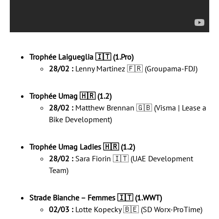
Trophée Laigueglia 🇮🇹 (1.Pro)
28/02 :
Lenny Martinez 🇫🇷 (Groupama-FDJ)
Trophée Umag 🇭🇷 (1.2)
28/02 :
Matthew Brennan 🇬🇧 (Visma | Lease a
Bike Development)
Trophée Umag Ladies 🇭🇷 (1.2)
28/02 :
Sara Fiorin 🇮🇹 (UAE Development
Team)
Strade Bianche – Femmes 🇮🇹 (1.WWT)
02/03 :
Lotte Kopecky 🇧🇪 (SD Worx-ProTime)