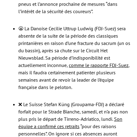
pneus et l’annonce prochaine de mesures “dans
l’intérêt de la sécurité des coureurs”.
😬 La Danoise Cecilie Uttrup Ludwig (FDJ-Suez) sera
absente de la suite de la période des classiques
printanières en raison d’une fracture du sacrum (un os
du bassin), après sa chute sur le Circuit Het
Nieuwsblad. Sa période d’indisponibilité est
actuellement inconnue,
comme le rapporte FDJ-Suez
,
mais il faudra certainement patienter plusieurs
semaines avant de revoir la leader de l’équipe
française dans le peloton.
❌ Le Suisse Stefan Küng (Groupama-FDJ) a déclaré
forfait pour le Strade Bianche, samedi, et n’a pas non
plus pris le départ de Tirreno-Adriatico, lundi.
Son
équipe a confirmé ces retraits
“pour des raisons
personnelles”. On ignore si ces absences auront