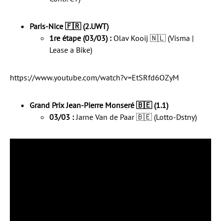
Paris-Nice 🇫🇷 (2.UWT)
1re étape (03/03) :
Olav Kooij 🇳🇱 (Visma |
Lease a Bike)
https://www.youtube.com/watch?v=EtSRfd6OZyM
Grand Prix Jean-Pierre Monseré 🇧🇪 (1.1)
03/03 :
Jarne Van de Paar 🇧🇪 (Lotto-Dstny)