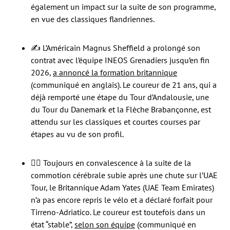
également un impact sur la suite de son programme,
en vue des classiques flandriennes.
✍ L’Américain Magnus Sheffield a prolongé son
contrat avec l’équipe INEOS Grenadiers jusqu’en fin
2026,
a annoncé la formation britannique
(communiqué en anglais). Le coureur de 21 ans, qui a
déjà remporté une étape du Tour d’Andalousie, une
du Tour du Danemark et la Flèche Brabançonne, est
attendu sur les classiques et courtes courses par
étapes au vu de son profil.
😵‍💫 Toujours en convalescence à la suite de la
commotion cérébrale subie après une chute sur l’UAE
Tour, le Britannique Adam Yates (UAE Team Emirates)
n’a pas encore repris le vélo et a déclaré forfait pour
Tirreno-Adriatico. Le coureur est toutefois dans un
état “stable”,
selon son équipe
(communiqué en