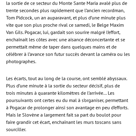
la sortie de ce secteur du Monte Sante Maria avalé plus de
trente secondes plus rapidement que l’ancien recordman,
Tom Pidcock, un an auparavant, et plus d’une minute plus
vite que son plus proche rival ce samedi, le Belge Maxim
Van Gils. Pogacar, lui, gardait son sourire malgré l’effort,
enchaînait les côtes avec une aisance déconcertante et se
permettait même de taper dans quelques mains et de
célébrer à l’avance son futur succès devant la caméra ou les
photographes.
Les écarts, tout au long de la course, ont semblé abyssaux.
Plus d’une minute à la sortie du secteur décisif, plus de
trois minutes à quarante kilomètres de l’arrivée… Les
poursuivants ont certes eu du mal à s’organiser, permettant
à Pogacar de prolonger ainsi son avantage en peu d’efforts.
Mais le Slovène a largement fait sa part du boulot pour
faire grandir cet écart, enchaînant les murs toscans sans
sourciller.