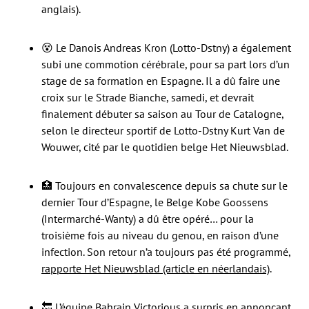
anglais).
😵 Le Danois Andreas Kron (Lotto-Dstny) a également
subi une commotion cérébrale, pour sa part lors d’un
stage de sa formation en Espagne. Il a dû faire une
croix sur le Strade Bianche, samedi, et devrait
finalement débuter sa saison au Tour de Catalogne,
selon le directeur sportif de Lotto-Dstny Kurt Van de
Wouwer, cité par le quotidien belge Het Nieuwsblad.
🏥 Toujours en convalescence depuis sa chute sur le
dernier Tour d’Espagne, le Belge Kobe Goossens
(Intermarché-Wanty) a dû être opéré… pour la
troisième fois au niveau du genou, en raison d’une
infection. Son retour n’a toujours pas été programmé,
rapporte Het Nieuwsblad (article en néerlandais)
.
🔙 L’équipe Bahrain Victorious a surpris en annonçant