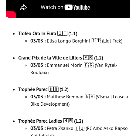
Trofeo Oro in Euro 🇮🇹 (1.1)
03/03 :
Elisa Longo Borghini 🇮🇹 (Lidl-Trek)
Grand Prix de la Ville de Lillers 🇫🇷 (1.2)
03/03 :
Emmanuel Morin 🇫🇷 (Van Rysel-
Roubaix)
Trophée Porec 🇭🇷 (1.2)
03/03 :
Matthew Brennan 🇬🇧 (Visma | Lease a
Bike Development)
Trophée Porec Ladies 🇭🇷 (1.2)
03/03 :
Petra Zsanko 🇭🇺 (RC Arbo Asko Rapso
Knittelfeld)