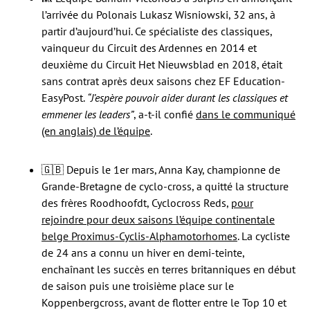
l’arrivée du Polonais Lukasz Wisniowski, 32 ans, à
partir d’aujourd’hui. Ce spécialiste des classiques,
vainqueur du Circuit des Ardennes en 2014 et
deuxième du Circuit Het Nieuwsblad en 2018, était
sans contrat après deux saisons chez EF Education-
EasyPost.
“J’espère pouvoir aider durant les classiques et
emmener les leaders”
, a-t-il confié
dans le communiqué
(en anglais) de l’équipe
.
🇬🇧 Depuis le 1er mars, Anna Kay, championne de
Grande-Bretagne de cyclo-cross, a quitté la structure
des frères Roodhoofdt, Cyclocross Reds,
pour
rejoindre pour deux saisons l’équipe continentale
belge Proximus-Cyclis-Alphamotorhomes
. La cycliste
de 24 ans a connu un hiver en demi-teinte,
enchaînant les succès en terres britanniques en début
de saison puis une troisième place sur le
Koppenbergcross, avant de flotter entre le Top 10 et