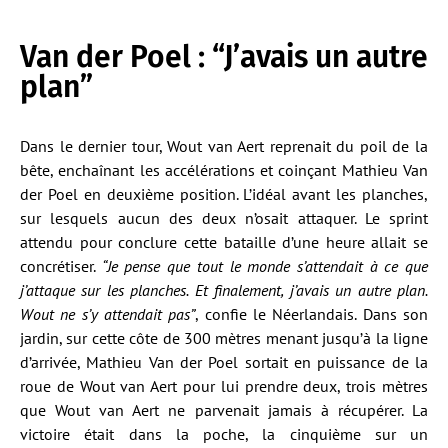
Van der Poel : “J’avais un autre
plan”
Dans le dernier tour, Wout van Aert reprenait du poil de la
bête, enchaînant les accélérations et coinçant Mathieu Van
der Poel en deuxième position. L’idéal avant les planches,
sur lesquels aucun des deux n’osait attaquer. Le sprint
attendu pour conclure cette bataille d’une heure allait se
concrétiser.
“Je pense que tout le monde s’attendait à ce que
j’attaque sur les planches. Et finalement, j’avais un autre plan.
Wout ne s’y attendait pas”
, confie le Néerlandais. Dans son
jardin, sur cette côte de 300 mètres menant jusqu’à la ligne
d’arrivée, Mathieu Van der Poel sortait en puissance de la
roue de Wout van Aert pour lui prendre deux, trois mètres
que Wout van Aert ne parvenait jamais à récupérer. La
victoire était dans la poche, la cinquième sur un