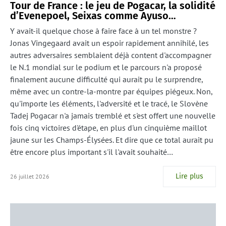
Tour de France : le jeu de Pogacar, la solidité
d’Evenepoel, Seixas comme Ayuso…
Y avait-il quelque chose à faire face à un tel monstre ?
Jonas Vingegaard avait un espoir rapidement annihilé, les
autres adversaires semblaient déjà content d'accompagner
le N.1 mondial sur le podium et le parcours n'a proposé
finalement aucune difficulté qui aurait pu le surprendre,
même avec un contre-la-montre par équipes piégeux. Non,
qu'importe les éléments, l'adversité et le tracé, le Slovène
Tadej Pogacar n'a jamais tremblé et s'est offert une nouvelle
fois cinq victoires d'étape, en plus d'un cinquième maillot
jaune sur les Champs-Élysées. Et dire que ce total aurait pu
être encore plus important s'il l'avait souhaité…
Lire plus
26 juillet 2026