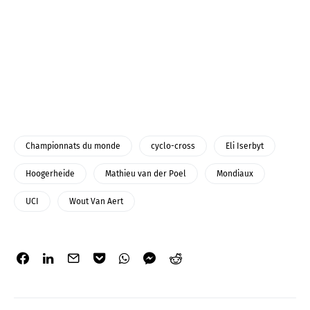
Championnats du monde
cyclo-cross
Eli Iserbyt
Hoogerheide
Mathieu van der Poel
Mondiaux
UCI
Wout Van Aert