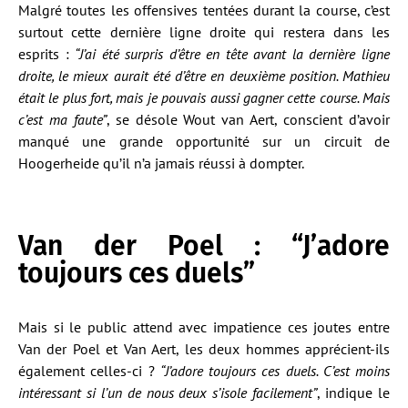
Malgré toutes les offensives tentées durant la course, c’est
surtout cette dernière ligne droite qui restera dans les
esprits :
“J’ai été surpris d’être en tête avant la dernière ligne
droite, le mieux aurait été d’être en deuxième position. Mathieu
était le plus fort, mais je pouvais aussi gagner cette course. Mais
c’est ma faute”
, se désole Wout van Aert, conscient d’avoir
manqué une grande opportunité sur un circuit de
Hoogerheide qu’il n’a jamais réussi à dompter.
Van der Poel : “J’adore
toujours ces duels”
Mais si le public attend avec impatience ces joutes entre
Van der Poel et Van Aert, les deux hommes apprécient-ils
également celles-ci ?
“J’adore toujours ces duels. C’est moins
intéressant si l’un de nous deux s’isole facilement”
, indique le