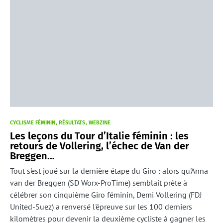
CYCLISME FÉMININ
RÉSULTATS
WEBZINE
Les leçons du Tour d’Italie féminin : les
retours de Vollering, l’échec de Van der
Breggen…
Tout s'est joué sur la dernière étape du Giro : alors qu'Anna
van der Breggen (SD Worx-ProTime) semblait prête à
célébrer son cinquième Giro féminin, Demi Vollering (FDJ
United-Suez) a renversé l'épreuve sur les 100 derniers
kilomètres pour devenir la deuxième cycliste à gagner les