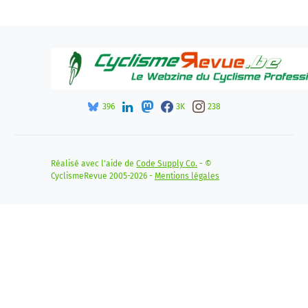
396
3K
238
Réalisé avec l'aide de
Code Supply Co.
- ©
CyclismeRevue 2005-2026 -
Mentions légales