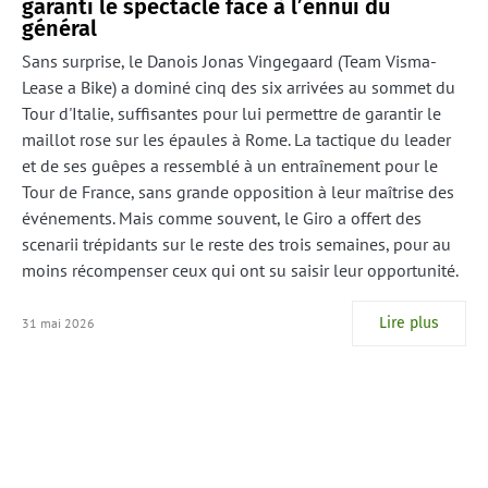
garanti le spectacle face à l’ennui du
général
Sans surprise, le Danois Jonas Vingegaard (Team Visma-
Lease a Bike) a dominé cinq des six arrivées au sommet du
Tour d'Italie, suffisantes pour lui permettre de garantir le
maillot rose sur les épaules à Rome. La tactique du leader
et de ses guêpes a ressemblé à un entraînement pour le
Tour de France, sans grande opposition à leur maîtrise des
événements. Mais comme souvent, le Giro a offert des
scenarii trépidants sur le reste des trois semaines, pour au
moins récompenser ceux qui ont su saisir leur opportunité.
Lire plus
31 mai 2026