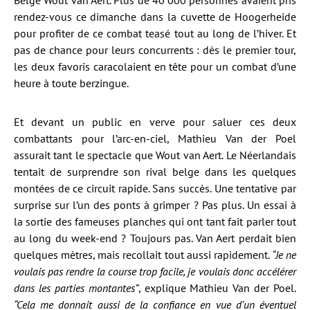
Belge Wout van Aert. Plus de 40 000 personnes avaient pris
rendez-vous ce dimanche dans la cuvette de Hoogerheide
pour profiter de ce combat teasé tout au long de l’hiver. Et
pas de chance pour leurs concurrents : dès le premier tour,
les deux favoris caracolaient en tête pour un combat d’une
heure à toute berzingue.
Et devant un public en verve pour saluer ces deux
combattants pour l’arc-en-ciel, Mathieu Van der Poel
assurait tant le spectacle que Wout van Aert. Le Néerlandais
tentait de surprendre son rival belge dans les quelques
montées de ce circuit rapide. Sans succès. Une tentative par
surprise sur l’un des ponts à grimper ? Pas plus. Un essai à
la sortie des fameuses planches qui ont tant fait parler tout
au long du week-end ? Toujours pas. Van Aert perdait bien
quelques mètres, mais recollait tout aussi rapidement.
“Je ne
voulais pas rendre la course trop facile, je voulais donc accélérer
dans les parties montantes”
, explique Mathieu Van der Poel.
“Cela me donnait aussi de la confiance en vue d’un éventuel