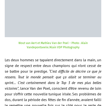
Wout van Aert et Mathieu Van der Poel – Photo : Alain
Vandepontseele/Alain VDP Photography
Les deux hommes se tapaient directement dans la main, un
signe de respect entre deux champions qui n’ont cessé de
se battre pour le prestige.
“C’est difficile de décrire ce que je
ressens. Tout le monde pensait que ça allait se terminer au
sprint… C’est certainement dans le Top 3 de mes plus belles
victoires”
, lance Van der Poel, conscient d’être revenu de loin
pour s’offrir cette nouvelle tunique irisée. Ses problèmes de
dos, durant la période des fêtes de fin d’année, avaient failli
le remettre une nouvelle fois sur le côté pour le reste de