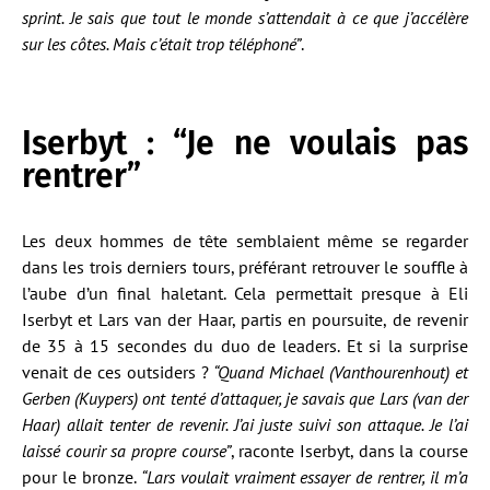
sprint. Je sais que tout le monde s’attendait à ce que j’accélère
sur les côtes. Mais c’était trop téléphoné”
.
Iserbyt : “Je ne voulais pas
rentrer”
Les deux hommes de tête semblaient même se regarder
dans les trois derniers tours, préférant retrouver le souffle à
l’aube d’un final haletant. Cela permettait presque à Eli
Iserbyt et Lars van der Haar, partis en poursuite, de revenir
de 35 à 15 secondes du duo de leaders. Et si la surprise
venait de ces outsiders ?
“Quand Michael (Vanthourenhout) et
Gerben (Kuypers) ont tenté d’attaquer, je savais que Lars (van der
Haar) allait tenter de revenir. J’ai juste suivi son attaque. Je l’ai
laissé courir sa propre course”
, raconte Iserbyt, dans la course
pour le bronze.
“Lars voulait vraiment essayer de rentrer, il m’a