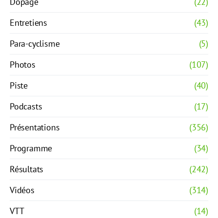
Dopage
(22)
Entretiens
(43)
Para-cyclisme
(5)
Photos
(107)
Piste
(40)
Podcasts
(17)
Présentations
(356)
Programme
(34)
Résultats
(242)
Vidéos
(314)
VTT
(14)