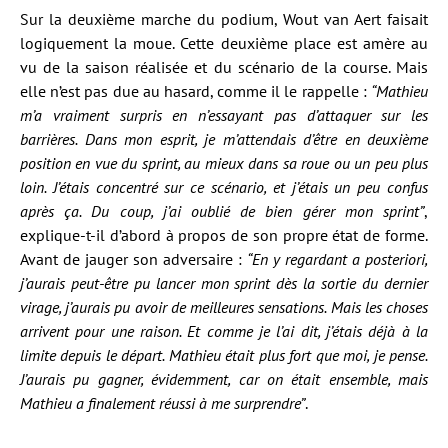
Sur la deuxième marche du podium, Wout van Aert faisait
logiquement la moue. Cette deuxième place est amère au
vu de la saison réalisée et du scénario de la course. Mais
elle n’est pas due au hasard, comme il le rappelle :
“Mathieu
m’a vraiment surpris en n’essayant pas d’attaquer sur les
barrières. Dans mon esprit, je m’attendais d’être en deuxième
position en vue du sprint, au mieux dans sa roue ou un peu plus
loin. J’étais concentré sur ce scénario, et j’étais un peu confus
après ça. Du coup, j’ai oublié de bien gérer mon sprint”
,
explique-t-il d’abord à propos de son propre état de forme.
Avant de jauger son adversaire :
“En y regardant a posteriori,
j’aurais peut-être pu lancer mon sprint dès la sortie du dernier
virage, j’aurais pu avoir de meilleures sensations. Mais les choses
arrivent pour une raison. Et comme je l’ai dit, j’étais déjà à la
limite depuis le départ. Mathieu était plus fort que moi, je pense.
J’aurais pu gagner, évidemment, car on était ensemble, mais
Mathieu a finalement réussi à me surprendre”
.