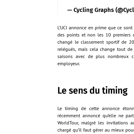
— Cycling Graphs (@Cyc
L’UCI annonce en prime que ce sont 
des points et non les 10 premiers c
changé le classement sportif de 20
relégués, mais cela change tout de
saisons avec de plus nombreux co
employeur.
Le sens du timing
Le timing de cette annonce étonn
récemment annoncé qu’elle ne parti
WorldTour, malgré les invitations a
chargé qu’il faut gérer au mieux pou