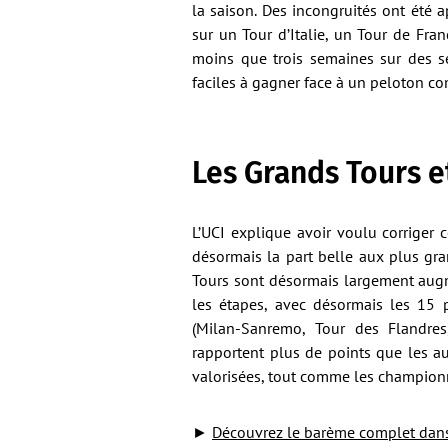
la saison. Des incongruités ont été 
sur un Tour d’Italie, un Tour de Fra
moins que trois semaines sur des s
faciles à gagner face à un peloton c
Les Grands Tours 
L’UCI explique avoir voulu corriger
désormais la part belle aux plus gra
Tours sont désormais largement augm
les étapes, avec désormais les 15 
(Milan-Sanremo, Tour des Flandres
rapportent plus de points que les au
valorisées, tout comme les champion
►
Découvrez le barème complet dans 