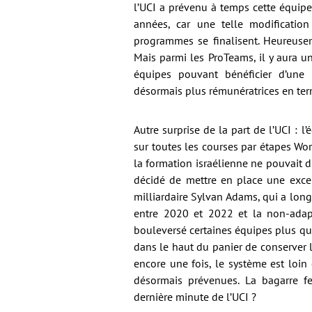
l’UCI a prévenu à temps cette équipe
années, car une telle modificati
programmes se finalisent. Heureusem
Mais parmi les ProTeams, il y aura u
équipes pouvant bénéficier d’une
désormais plus rémunératrices en ter
Autre surprise de la part de l’UCI : l
sur toutes les courses par étapes Wo
la formation israélienne ne pouvait d
décidé de mettre en place une excep
milliardaire Sylvan Adams, qui a lon
entre 2020 et 2022 et la non-adapt
bouleversé certaines équipes plus que
dans le haut du panier de conserver l
encore une fois, le système est loin
désormais prévenues. La bagarre f
dernière minute de l’UCI ?