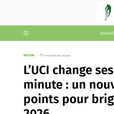
Accueil
4 minutes de lecture
WEBZINE
L’UCI change ses
minute : un nou
points pour bri
2026