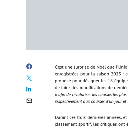
C’est une surprise de Noël que l’Uni
enregistrées pour la saison 2023 : a
proposé pour désigner les 18 équipes
de faire des modifications de derniè
« afin de revaloriser les courses les plu
respectivement aux courses d’un jour et
Durant ces trois dernières années, e
classement sportif, les critiques on