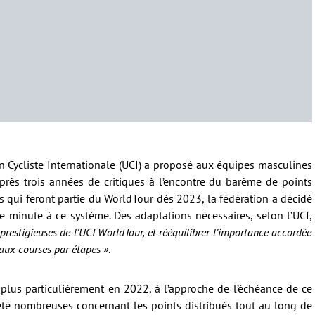
on Cycliste Internationale (UCI) a proposé aux équipes masculines
près trois années de critiques à l’encontre du barème de points
 qui feront partie du WorldTour dès 2023, la fédération a décidé
re minute à ce système. Des adaptations nécessaires, selon l’UCI,
s prestigieuses de l’UCI WorldTour, et rééquilibrer l’importance accordée
 aux courses par étapes »
.
t plus particulièrement en 2022, à l’approche de l’échéance de ce
t été nombreuses concernant les points distribués tout au long de