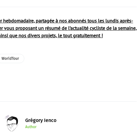
ter hebdomadaire, partagée à nos abonnés tous les lundis après-
r vous proposant un résumé de l’actualité cycliste de la semaine,
insi que nos divers projets, le tout gratuitement !
WorldTour
Grégory Ienco
Author