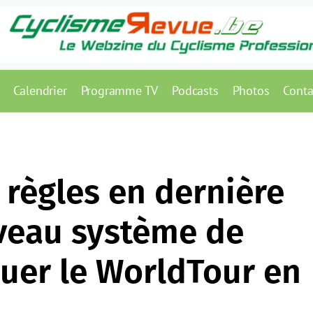
Calendrier
Programme TV
Podcasts
Photos
Conta
 règles en dernière
veau système de
guer le WorldTour en