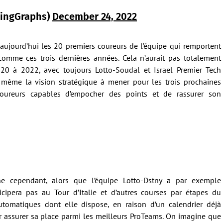
lingGraphs)
December 24, 2022
aujourd’hui les 20 premiers coureurs de l’équipe qui remportent
omme ces trois dernières années. Cela n’aurait pas totalement
20 à 2022, avec toujours Lotto-Soudal et Israel Premier Tech
 même la vision stratégique à mener pour les trois prochaines
ureurs capables d’empocher des points et de rassurer son
e cependant, alors que l’équipe Lotto-Dstny a par exemple
cipera pas au Tour d’Italie et d’autres courses par étapes du
utomatiques dont elle dispose, en raison d’un calendrier déjà
r assurer sa place parmi les meilleurs ProTeams. On imagine que