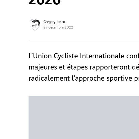
Grégory Ienco
27 décembre 2022
L’Union Cycliste Internationale con
majeures et étapes rapporteront dé
radicalement l’approche sportive 