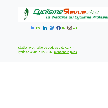
396
3K
238
Réalisé avec l'aide de
Code Supply Co.
- ©
CyclismeRevue 2005-2026 -
Mentions légales