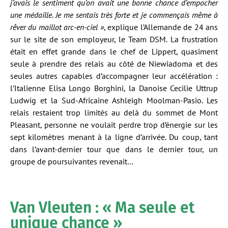
j’avais le sentiment qu’on avait une bonne chance d’empocher
une médaille. Je me sentais très forte et je commençais même à
rêver du maillot arc-en-ciel »
, explique l’Allemande de 24 ans
sur le site de son employeur, le Team DSM. La frustration
était en effet grande dans le chef de Lippert, quasiment
seule à prendre des relais au côté de Niewiadoma et des
seules autres capables d’accompagner leur accélération :
l’Italienne Elisa Longo Borghini, la Danoise Cecilie Uttrup
Ludwig et la Sud-Africaine Ashleigh Moolman-Pasio. Les
relais restaient trop limités au delà du sommet de Mont
Pleasant, personne ne voulait perdre trop d’énergie sur les
sept kilomètres menant à la ligne d’arrivée. Du coup, tant
dans l’avant-dernier tour que dans le dernier tour, un
groupe de poursuivantes revenait…
Van Vleuten : « Ma seule et
unique chance »