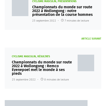
CYCLISME MASCULIN
PRÉSENTATIONS
Championnats du monde sur route
2022 à Wollongong : notre
présentation de la course hommes
23 septembre 2022
7 minutes de lecture
ARTICLE SUIVANT
CYCLISME MASCULIN
RÉSULTATS
Championnats du monde sur route
2022 à Wollongong : Remco
Evenepoel met le monde à ses
pieds
25 septembre 2022
8 minutes de lecture