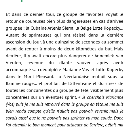
Et dans ce dernier tour, ce groupe de favorites voyait le
retour de coureuses bien plus dangereuses en cas d’arrivée
groupée : la Cubaine Arlenis Sierra, la Belge Lotte Kopecky…
Autant de sprinteuses qui ont résisté dans la dernière
ascension du jour, à une quinzaine de secondes au sommet
avant de rentrer à moins de deux kilomètres du but. Mais
derrière, il y avait encore plus dangereux : Annemiek van
Vleuten, revenue du diable vauvert après avoir
accompagné sa coéquipière Marianne Vos et Lotte Kopecky
dans le Mont Pleasant. La Néerlandaise rentrait sous la
flamme rouge… et profitait de l’attentisme et du stress de
toutes les concurrentes du groupe de tête, visiblement plus
concentrées sur un éventuel sprint.
« Je cherchais Marianne
(Vos) puis je me suis retrouvé dans le groupe en tête. Je me suis
bien rendu compte qu’elle n’allait pas pouvoir revenir, mais je
savais aussi que je ne pouvais pas sprinter vu mon coude. Donc
j’ai attendu le bon moment pour attaquer de l’arrière, c’était ma