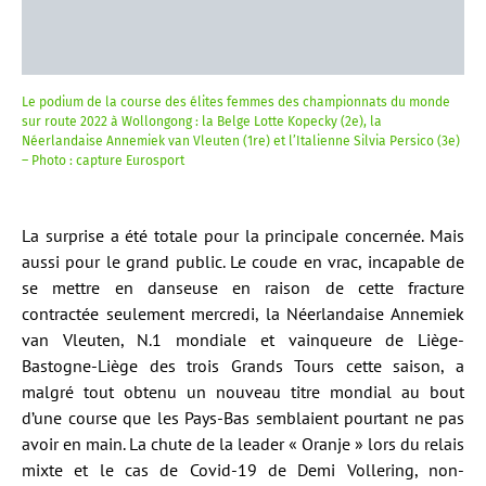
Le podium de la course des élites femmes des championnats du monde
sur route 2022 à Wollongong : la Belge Lotte Kopecky (2e), la
Néerlandaise Annemiek van Vleuten (1re) et l’Italienne Silvia Persico (3e)
– Photo : capture Eurosport
La surprise a été totale pour la principale concernée. Mais
aussi pour le grand public. Le coude en vrac, incapable de
se mettre en danseuse en raison de cette fracture
contractée seulement mercredi, la Néerlandaise Annemiek
van Vleuten, N.1 mondiale et vainqueure de Liège-
Bastogne-Liège des trois Grands Tours cette saison, a
malgré tout obtenu un nouveau titre mondial au bout
d’une course que les Pays-Bas semblaient pourtant ne pas
avoir en main. La chute de la leader « Oranje » lors du relais
mixte et le cas de Covid-19 de Demi Vollering, non-