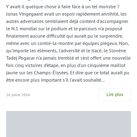
Y avait-il quelque chose à faire face à un tel monstre ?
Jonas Vingegaard avait un espoir rapidement annihilé, les
autres adversaires semblaient déjà content d'accompagner
le N.1 mondial sur le podium et le parcours n'a proposé
finalement aucune difficulté qui aurait pu le surprendre,
même avec un contre-la-montre par équipes piégeux. Non,
qu'importe les éléments, l'adversité et le tracé, le Slovène
Tadej Pogacar n'a jamais tremblé et s'est offert une nouvelle
fois cinq victoires d'étape, en plus d'un cinquième maillot
jaune sur les Champs-Élysées. Et dire que ce total aurait pu
être encore plus important s'il l'avait souhaité…
Lire plus
26 juillet 2026