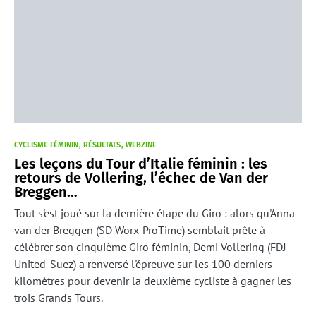
CYCLISME FÉMININ
RÉSULTATS
WEBZINE
Les leçons du Tour d’Italie féminin : les
retours de Vollering, l’échec de Van der
Breggen…
Tout s'est joué sur la dernière étape du Giro : alors qu'Anna
van der Breggen (SD Worx-ProTime) semblait prête à
célébrer son cinquième Giro féminin, Demi Vollering (FDJ
United-Suez) a renversé l'épreuve sur les 100 derniers
kilomètres pour devenir la deuxième cycliste à gagner les
trois Grands Tours.