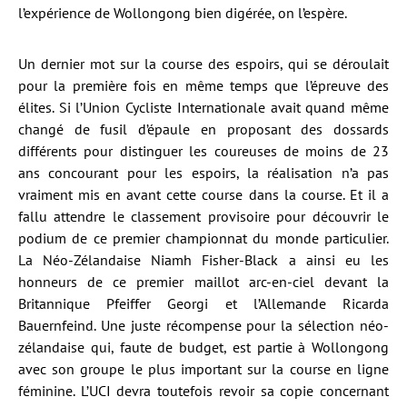
l’expérience de Wollongong bien digérée, on l’espère.
Un dernier mot sur la course des espoirs, qui se déroulait
pour la première fois en même temps que l’épreuve des
élites. Si l’Union Cycliste Internationale avait quand même
changé de fusil d’épaule en proposant des dossards
différents pour distinguer les coureuses de moins de 23
ans concourant pour les espoirs, la réalisation n’a pas
vraiment mis en avant cette course dans la course. Et il a
fallu attendre le classement provisoire pour découvrir le
podium de ce premier championnat du monde particulier.
La Néo-Zélandaise Niamh Fisher-Black a ainsi eu les
honneurs de ce premier maillot arc-en-ciel devant la
Britannique Pfeiffer Georgi et l’Allemande Ricarda
Bauernfeind. Une juste récompense pour la sélection néo-
zélandaise qui, faute de budget, est partie à Wollongong
avec son groupe le plus important sur la course en ligne
féminine. L’UCI devra toutefois revoir sa copie concernant