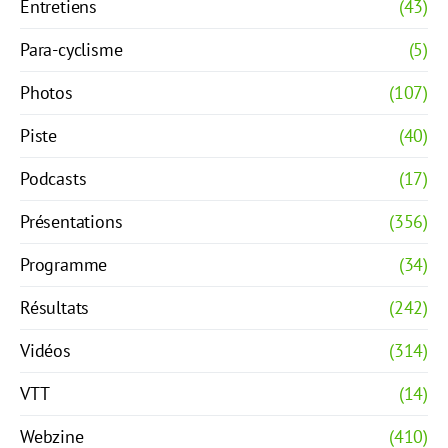
Entretiens
(43)
Para-cyclisme
(5)
Photos
(107)
Piste
(40)
Podcasts
(17)
Présentations
(356)
Programme
(34)
Résultats
(242)
Vidéos
(314)
VTT
(14)
Webzine
(410)