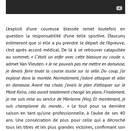
L’exploit d’une coureuse blessée remet toutefois en
question la responsabilité d’une telle sportive. D’aucuns
estimeront que si elle a pu prendre le départ de l’épreuve,
c’est après accord médical. De là à se retrouver catapultée
au sommet.
« C’était un enfer avec cette blessure au coude »
,
admet Van Vleuten.
« Je ne pouvais pas me mettre en danseuse,
je devais faire toute la course assise sur la selle. Du coup, j’ai
explosé dans la montée. Normalement, j’adore attaquer et aller
en danseuse. Avant ma chute, j’avais le plan d’attaquer sur le
Mont Keira, cela aurait totalement changé les plans. Finalement,
je me suis mise au service de Marianne (Vos). Et maintenant, je
suis championne du monde… »
Le tout pour sa dernière
saison en tant qu’une professionnelle, à l’aube de ses 40
ans. Une consécration de plus pour celle qui a décroché
tous les titres et les plus grandes victoires, confirmant son