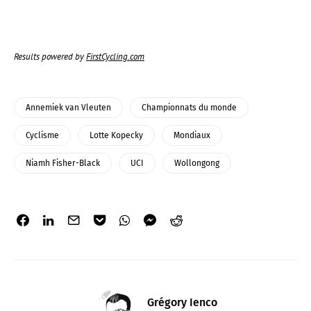
Results powered by
FirstCycling.com
Annemiek van Vleuten
Championnats du monde
Cyclisme
Lotte Kopecky
Mondiaux
Niamh Fisher-Black
UCI
Wollongong
Grégory Ienco