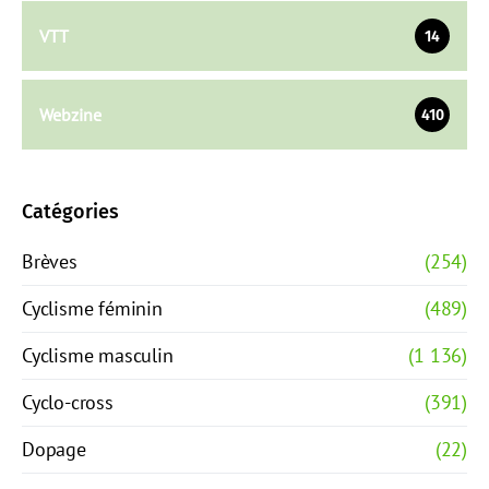
VTT
14
Webzine
410
Catégories
Brèves
(254)
Cyclisme féminin
(489)
Cyclisme masculin
(1 136)
Cyclo-cross
(391)
Dopage
(22)