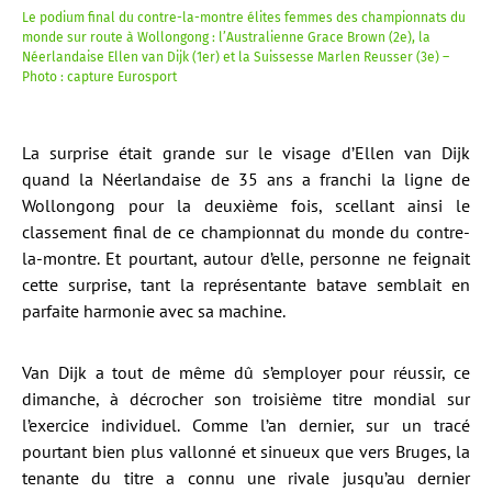
Le podium final du contre-la-montre élites femmes des championnats du
monde sur route à Wollongong : l’Australienne Grace Brown (2e), la
Néerlandaise Ellen van Dijk (1er) et la Suissesse Marlen Reusser (3e) –
Photo : capture Eurosport
La surprise était grande sur le visage d’Ellen van Dijk
quand la Néerlandaise de 35 ans a franchi la ligne de
Wollongong pour la deuxième fois, scellant ainsi le
classement final de ce championnat du monde du contre-
la-montre. Et pourtant, autour d’elle, personne ne feignait
cette surprise, tant la représentante batave semblait en
parfaite harmonie avec sa machine.
Van Dijk a tout de même dû s’employer pour réussir, ce
dimanche, à décrocher son troisième titre mondial sur
l’exercice individuel. Comme l’an dernier, sur un tracé
pourtant bien plus vallonné et sinueux que vers Bruges, la
tenante du titre a connu une rivale jusqu’au dernier