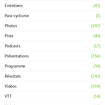
Entretiens
(43)
Para-cyclisme
(5)
Photos
(107)
Piste
(40)
Podcasts
(17)
Présentations
(356)
Programme
(34)
Résultats
(242)
Vidéos
(314)
VTT
(14)