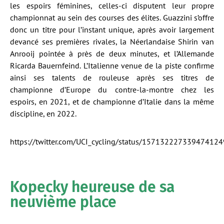
les espoirs féminines, celles-ci disputent leur propre
championnat au sein des courses des élites. Guazzini s’offre
donc un titre pour l’instant unique, après avoir largement
devancé ses premières rivales, la Néerlandaise Shirin van
Anrooij pointée à près de deux minutes, et l’Allemande
Ricarda Bauernfeind. L’Italienne venue de la piste confirme
ainsi ses talents de rouleuse après ses titres de
championne d’Europe du contre-la-montre chez les
espoirs, en 2021, et de championne d’Italie dans la même
discipline, en 2022.
https://twitter.com/UCI_cycling/status/157132227339474124
Kopecky heureuse de sa
neuvième place