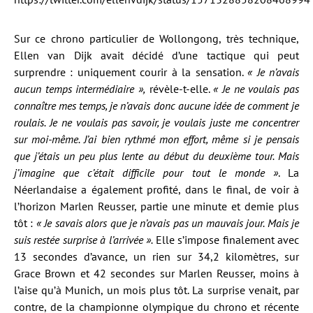
Sur ce chrono particulier de Wollongong, très technique,
Ellen van Dijk avait décidé d’une tactique qui peut
surprendre : uniquement courir à la sensation.
« Je n’avais
aucun temps intermédiaire »,
révèle-t-elle.
« Je ne voulais pas
connaître mes temps, je n’avais donc aucune idée de comment je
roulais. Je ne voulais pas savoir, je voulais juste me concentrer
sur moi-même. J’ai bien rythmé mon effort, même si je pensais
que j’étais un peu plus lente au début du deuxième tour. Mais
j’imagine que c’était difficile pour tout le monde »
. La
Néerlandaise a également profité, dans le final, de voir à
l’horizon Marlen Reusser, partie une minute et demie plus
tôt :
« Je savais alors que je n’avais pas un mauvais jour. Mais je
suis restée surprise à l’arrivée ».
Elle s’impose finalement avec
13 secondes d’avance, un rien sur 34,2 kilomètres, sur
Grace Brown et 42 secondes sur Marlen Reusser, moins à
l’aise qu’à Munich, un mois plus tôt. La surprise venait, par
contre, de la championne olympique du chrono et récente