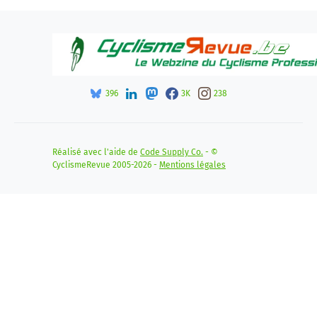
396
3K
238
Réalisé avec l'aide de
Code Supply Co.
- ©
CyclismeRevue 2005-2026 -
Mentions légales