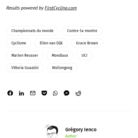
Results powered by
FirstCycling.com
Championnats du monde
Contre-la-montre
Cyclisme
Ellen van Dijk
Grace Brown
Marlen Reusser
Mondiaux
UCI
Vittoria Guazzini
Wollongong
Grégory Ienco
Author