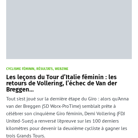
CYCLISME FÉMININ
RÉSULTATS
WEBZINE
Les leçons du Tour d’Italie féminin : les
retours de Vollering, l’échec de Van der
Breggen…
Tout s'est joué sur la dernière étape du Giro : alors qu'Anna
van der Breggen (SD Worx-ProTime) semblait prête à
célébrer son cinquième Giro féminin, Demi Vollering (FDJ
United-Suez) a renversé l'épreuve sur les 100 derniers
kilomètres pour devenir la deuxième cycliste à gagner les
trois Grands Tours.