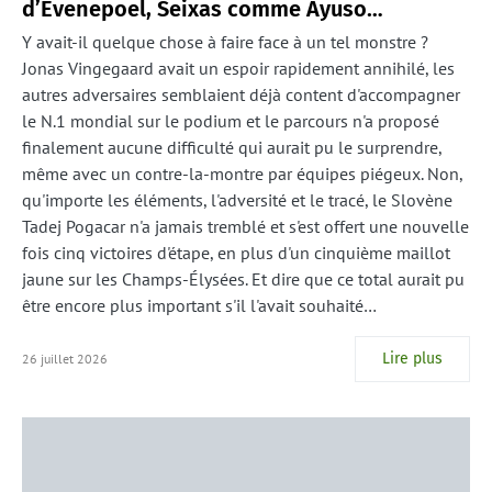
d’Evenepoel, Seixas comme Ayuso…
Y avait-il quelque chose à faire face à un tel monstre ?
Jonas Vingegaard avait un espoir rapidement annihilé, les
autres adversaires semblaient déjà content d'accompagner
le N.1 mondial sur le podium et le parcours n'a proposé
finalement aucune difficulté qui aurait pu le surprendre,
même avec un contre-la-montre par équipes piégeux. Non,
qu'importe les éléments, l'adversité et le tracé, le Slovène
Tadej Pogacar n'a jamais tremblé et s'est offert une nouvelle
fois cinq victoires d'étape, en plus d'un cinquième maillot
jaune sur les Champs-Élysées. Et dire que ce total aurait pu
être encore plus important s'il l'avait souhaité…
Lire plus
26 juillet 2026