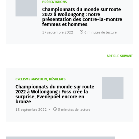
PRÉSENTATIONS
Championnats du monde sur route
2022 à Wollongong : notre
présentation des contre-la-montre
femmes et hommes
17 septembre 2022
6 minutes de lecture
ARTICLE SUIVANT
CYCLISME MASCULIN
RÉSULTATS
Championnats du monde sur route
2022 à Wollongong : Foss crée la
surprise, Evenepoel encore en
bronze
18 septembre 2022
5 minutes de lecture