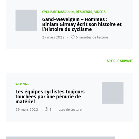
CYCLISME MASCULIN
RÉSULTATS
VIDÉOS
Gand-Wevelgem – Hommes :
Biniam Girmay écrit son histoire et
l’Histoire du cyclisme
27 mars 2022
6 minutes de lecture
ARTICLE SUIVANT
WEBZINE
Les équipes cyclistes toujours
touchées par une pénurie de
matériel
29 mars 2022
3 minutes de lecture