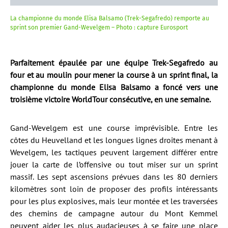
La championne du monde Elisa Balsamo (Trek-Segafredo) remporte au
sprint son premier Gand-Wevelgem – Photo : capture Eurosport
Parfaitement épaulée par une équipe Trek-Segafredo au
four et au moulin pour mener la course à un sprint final, la
championne du monde Elisa Balsamo a foncé vers une
troisième victoire WorldTour consécutive, en une semaine.
Gand-Wevelgem est une course imprévisible. Entre les
côtes du Heuvelland et les longues lignes droites menant à
Wevelgem, les tactiques peuvent largement différer entre
jouer la carte de l’offensive ou tout miser sur un sprint
massif. Les sept ascensions prévues dans les 80 derniers
kilomètres sont loin de proposer des profils intéressants
pour les plus explosives, mais leur montée et les traversées
des chemins de campagne autour du Mont Kemmel
peuvent aider les plus audacieuses à se faire une place