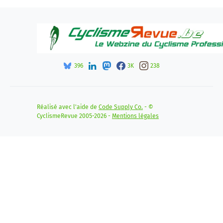
396
3K
238
Réalisé avec l'aide de
Code Supply Co.
- ©
CyclismeRevue 2005-2026 -
Mentions légales