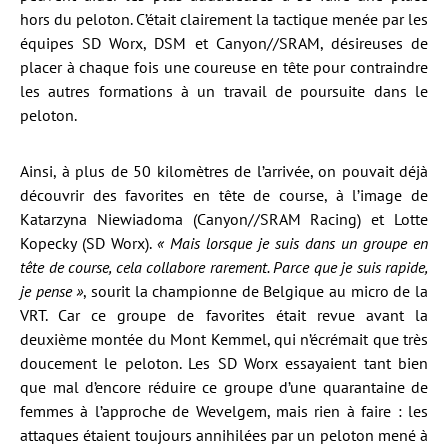
hors du peloton. C’était clairement la tactique menée par les
équipes SD Worx, DSM et Canyon//SRAM, désireuses de
placer à chaque fois une coureuse en tête pour contraindre
les autres formations à un travail de poursuite dans le
peloton.
Ainsi, à plus de 50 kilomètres de l’arrivée, on pouvait déjà
découvrir des favorites en tête de course, à l’image de
Katarzyna Niewiadoma (Canyon//SRAM Racing) et Lotte
Kopecky (SD Worx).
« Mais lorsque je suis dans un groupe en
tête de course, cela collabore rarement. Parce que je suis rapide,
je pense »
, sourit la championne de Belgique au micro de la
VRT. Car ce groupe de favorites était revue avant la
deuxième montée du Mont Kemmel, qui n’écrémait que très
doucement le peloton. Les SD Worx essayaient tant bien
que mal d’encore réduire ce groupe d’une quarantaine de
femmes à l’approche de Wevelgem, mais rien à faire : les
attaques étaient toujours annihilées par un peloton mené à