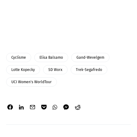
Cyclisme
Elisa Balsamo
Gand-Wevelgem
Lotte Kopecky
SD Worx
Trek-Segafredo
UCI Women's WorldTour