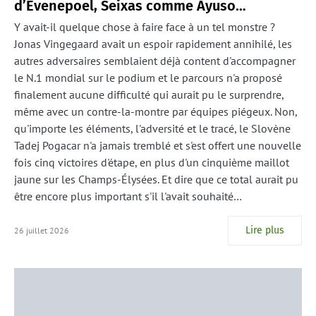
d’Evenepoel, Seixas comme Ayuso…
Y avait-il quelque chose à faire face à un tel monstre ?
Jonas Vingegaard avait un espoir rapidement annihilé, les
autres adversaires semblaient déjà content d'accompagner
le N.1 mondial sur le podium et le parcours n'a proposé
finalement aucune difficulté qui aurait pu le surprendre,
même avec un contre-la-montre par équipes piégeux. Non,
qu'importe les éléments, l'adversité et le tracé, le Slovène
Tadej Pogacar n'a jamais tremblé et s'est offert une nouvelle
fois cinq victoires d'étape, en plus d'un cinquième maillot
jaune sur les Champs-Élysées. Et dire que ce total aurait pu
être encore plus important s'il l'avait souhaité…
Lire plus
26 juillet 2026