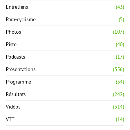
Entretiens
(43)
Para-cyclisme
(5)
Photos
(107)
Piste
(40)
Podcasts
(17)
Présentations
(356)
Programme
(34)
Résultats
(242)
Vidéos
(314)
VTT
(14)