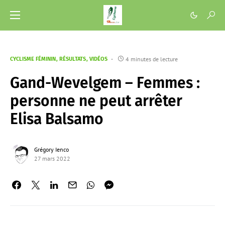
4 minutes de lecture
CYCLISME FÉMININ
RÉSULTATS
VIDÉOS
Gand-Wevelgem – Femmes :
personne ne peut arrêter
Elisa Balsamo
Grégory Ienco
27 mars 2022