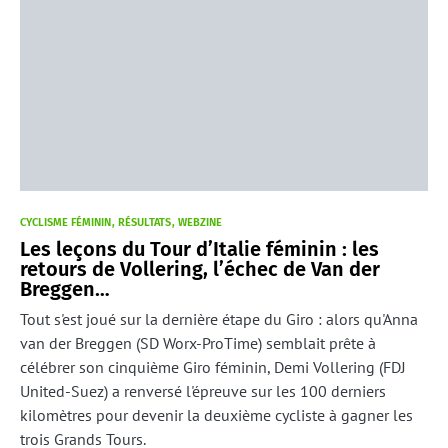
CYCLISME FÉMININ
RÉSULTATS
WEBZINE
Les leçons du Tour d’Italie féminin : les
retours de Vollering, l’échec de Van der
Breggen…
Tout s'est joué sur la dernière étape du Giro : alors qu'Anna
van der Breggen (SD Worx-ProTime) semblait prête à
célébrer son cinquième Giro féminin, Demi Vollering (FDJ
United-Suez) a renversé l'épreuve sur les 100 derniers
kilomètres pour devenir la deuxième cycliste à gagner les
trois Grands Tours.