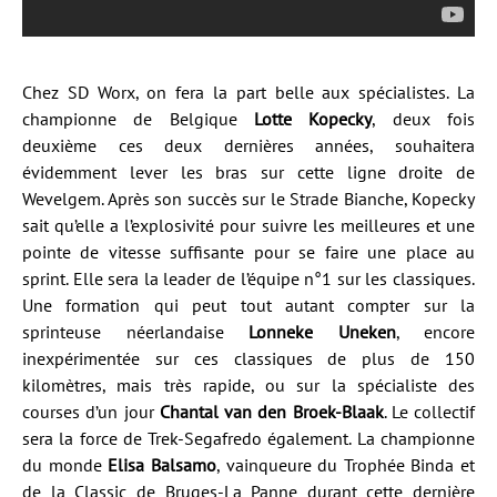
Chez SD Worx, on fera la part belle aux spécialistes. La
championne de Belgique
Lotte Kopecky
, deux fois
deuxième ces deux dernières années, souhaitera
évidemment lever les bras sur cette ligne droite de
Wevelgem. Après son succès sur le Strade Bianche, Kopecky
sait qu’elle a l’explosivité pour suivre les meilleures et une
pointe de vitesse suffisante pour se faire une place au
sprint. Elle sera la leader de l’équipe n°1 sur les classiques.
Une formation qui peut tout autant compter sur la
sprinteuse néerlandaise
Lonneke Uneken
, encore
inexpérimentée sur ces classiques de plus de 150
kilomètres, mais très rapide, ou sur la spécialiste des
courses d’un jour
Chantal van den Broek-Blaak
. Le collectif
sera la force de Trek-Segafredo également. La championne
du monde
Elisa Balsamo
, vainqueure du Trophée Binda et
de la Classic de Bruges-La Panne durant cette dernière