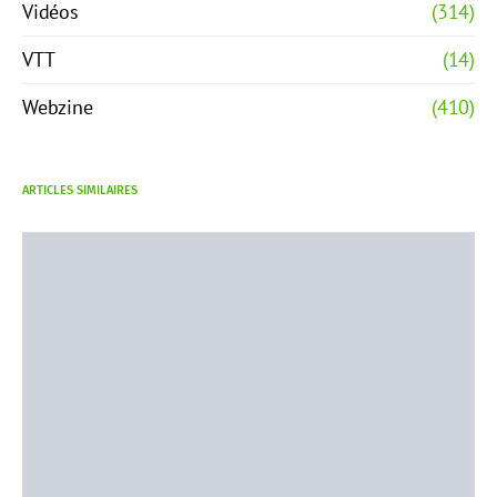
Vidéos
(314)
VTT
(14)
Webzine
(410)
ARTICLES SIMILAIRES