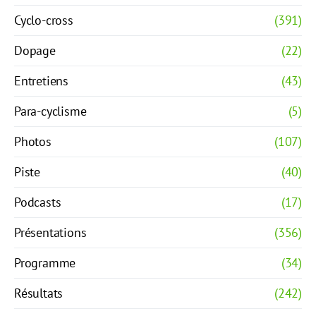
Cyclo-cross
(391)
Dopage
(22)
Entretiens
(43)
Para-cyclisme
(5)
Photos
(107)
Piste
(40)
Podcasts
(17)
Présentations
(356)
Programme
(34)
Résultats
(242)