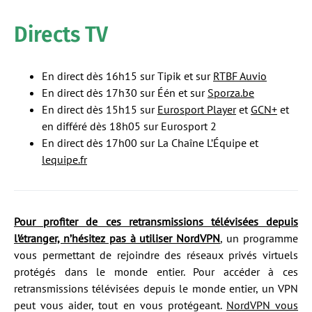
Directs TV
En direct dès 16h15 sur Tipik et sur
RTBF Auvio
En direct dès 17h30 sur Één et sur
Sporza.be
En direct dès 15h15 sur
Eurosport Player
et
GCN+
et
en différé dès 18h05 sur Eurosport 2
En direct dès 17h00 sur La Chaîne L’Équipe et
lequipe.fr
Pour profiter de ces retransmissions télévisées depuis
l’étranger, n’hésitez pas à utiliser NordVPN
, un programme
vous permettant de rejoindre des réseaux privés virtuels
protégés dans le monde entier. Pour accéder à ces
retransmissions télévisées depuis le monde entier, un VPN
peut vous aider, tout en vous protégeant.
NordVPN vous