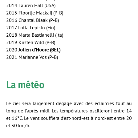
2014 Lauren Hall (USA)
2015 Floortje Mackaij (P-B)
2016 Chantal Blaak (P-B)
2017 Lotta Lepistö (Fin)
2018 Marta Bastianelli (Ita)
2019 Kirsten Wild (P-B)
2020
Jolien d’Hoore (BEL)
2021 Marianne Vos (P-B)
La météo
Le ciel sera largement dégagé avec des éclaircies tout au
long de l’après-midi. Les températures oscilleront entre 14
et 16°C. Le vent soufflera d’est-nord-est à nord-est entre 20
et 30 km/h.