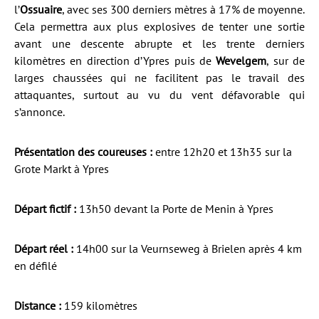
l’
Ossuaire
, avec ses 300 derniers mètres à 17% de moyenne.
Cela permettra aux plus explosives de tenter une sortie
avant une descente abrupte et les trente derniers
kilomètres en direction d’Ypres puis de
Wevelgem
, sur de
larges chaussées qui ne facilitent pas le travail des
attaquantes, surtout au vu du vent défavorable qui
s’annonce.
Présentation des coureuses :
entre 12h20 et 13h35 sur la
Grote Markt à Ypres
Départ fictif :
13h50 devant la Porte de Menin à Ypres
Départ réel :
14h00 sur la Veurnseweg à Brielen après 4 km
en défilé
Distance :
159 kilomètres