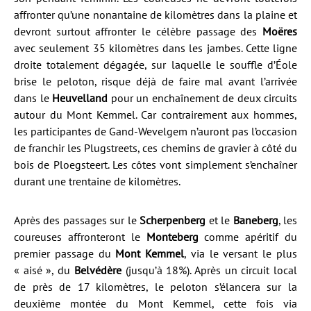
affronter qu’une nonantaine de kilomètres dans la plaine et
devront surtout affronter le célèbre passage des
Moëres
avec seulement 35 kilomètres dans les jambes. Cette ligne
droite totalement dégagée, sur laquelle le souffle d’Éole
brise le peloton, risque déjà de faire mal avant l’arrivée
dans le
Heuvelland
pour un enchaînement de deux circuits
autour du Mont Kemmel. Car contrairement aux hommes,
les participantes de Gand-Wevelgem n’auront pas l’occasion
de franchir les Plugstreets, ces chemins de gravier à côté du
bois de Ploegsteert. Les côtes vont simplement s’enchaîner
durant une trentaine de kilomètres.
Après des passages sur le
Scherpenberg
et le
Baneberg
, les
coureuses affronteront le
Monteberg
comme apéritif du
premier passage du
Mont Kemmel
, via le versant le plus
« aisé », du
Belvédère
(jusqu’à 18%). Après un circuit local
de près de 17 kilomètres, le peloton s’élancera sur la
deuxième montée du Mont Kemmel, cette fois via