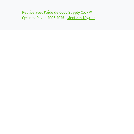
Réalisé avec l'aide de
Code Supply Co.
- ©
CyclismeRevue 2005-2026 -
Mentions légales