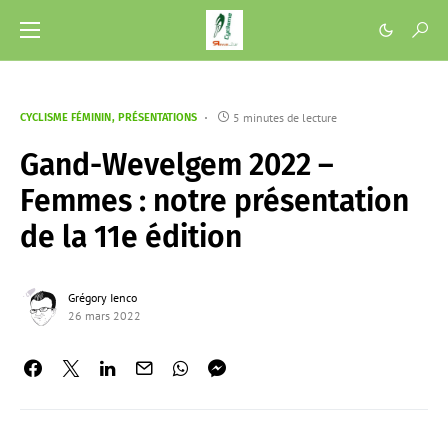
5 minutes de lecture
CYCLISME FÉMININ
PRÉSENTATIONS
Gand-Wevelgem 2022 –
Femmes : notre présentation
de la 11e édition
Grégory Ienco
26 mars 2022