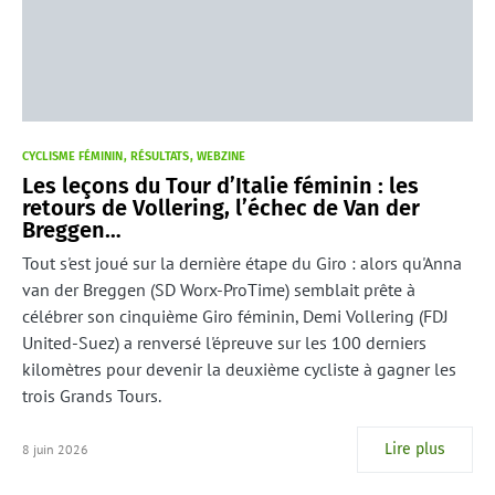
CYCLISME FÉMININ
RÉSULTATS
WEBZINE
Les leçons du Tour d’Italie féminin : les
retours de Vollering, l’échec de Van der
Breggen…
Tout s'est joué sur la dernière étape du Giro : alors qu'Anna
van der Breggen (SD Worx-ProTime) semblait prête à
célébrer son cinquième Giro féminin, Demi Vollering (FDJ
United-Suez) a renversé l'épreuve sur les 100 derniers
kilomètres pour devenir la deuxième cycliste à gagner les
trois Grands Tours.
Lire plus
8 juin 2026