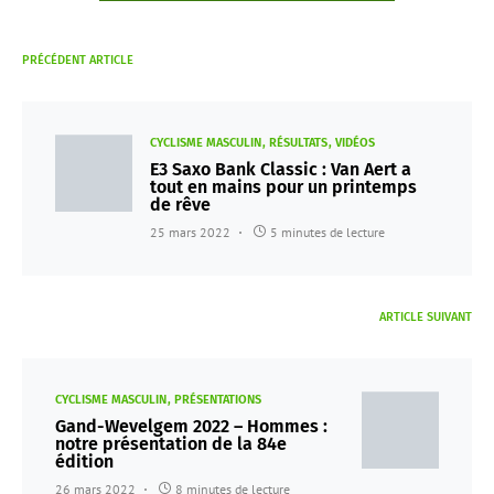
PRÉCÉDENT ARTICLE
CYCLISME MASCULIN
RÉSULTATS
VIDÉOS
E3 Saxo Bank Classic : Van Aert a
tout en mains pour un printemps
de rêve
25 mars 2022
5 minutes de lecture
ARTICLE SUIVANT
CYCLISME MASCULIN
PRÉSENTATIONS
Gand-Wevelgem 2022 – Hommes :
notre présentation de la 84e
édition
26 mars 2022
8 minutes de lecture