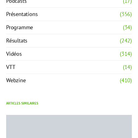
Podcasts
(17)
Présentations
(356)
Programme
(34)
Résultats
(242)
Vidéos
(314)
VTT
(14)
Webzine
(410)
ARTICLES SIMILAIRES