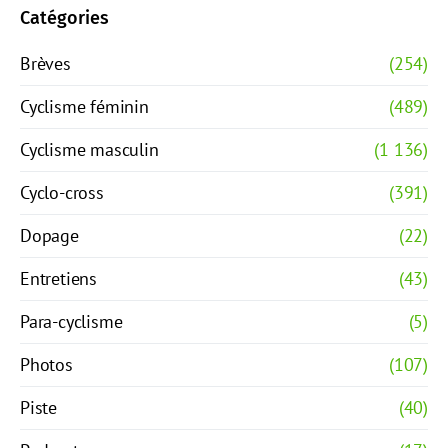
Catégories
Brèves
(254)
Cyclisme féminin
(489)
Cyclisme masculin
(1 136)
Cyclo-cross
(391)
Dopage
(22)
Entretiens
(43)
Para-cyclisme
(5)
Photos
(107)
Piste
(40)