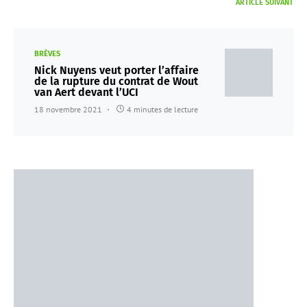
ARTICLE SUIVANT
BRÈVES
Nick Nuyens veut porter l’affaire
de la rupture du contrat de Wout
van Aert devant l’UCI
18 novembre 2021
4 minutes de lecture