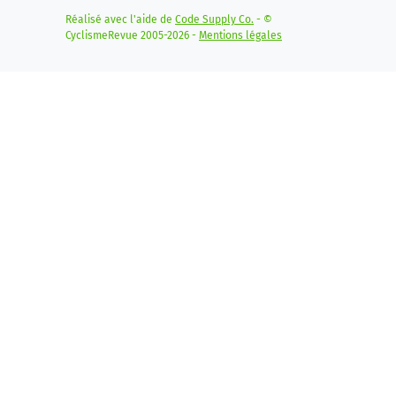
Réalisé avec l'aide de
Code Supply Co.
- ©
CyclismeRevue 2005-2026 -
Mentions légales