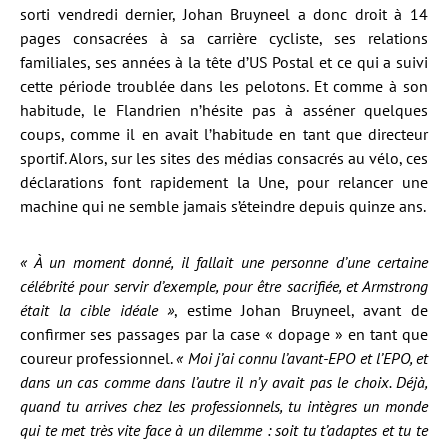
sorti vendredi dernier, Johan Bruyneel a donc droit à 14
pages consacrées à sa carrière cycliste, ses relations
familiales, ses années à la tête d’US Postal et ce qui a suivi
cette période troublée dans les pelotons. Et comme à son
habitude, le Flandrien n’hésite pas à asséner quelques
coups, comme il en avait l’habitude en tant que directeur
sportif. Alors, sur les sites des médias consacrés au vélo, ces
déclarations font rapidement la Une, pour relancer une
machine qui ne semble jamais s’éteindre depuis quinze ans.
« À un moment donné, il fallait une personne d’une certaine
célébrité pour servir d’exemple, pour être sacrifiée, et Armstrong
était la cible idéale »
, estime Johan Bruyneel, avant de
confirmer ses passages par la case « dopage » en tant que
coureur professionnel.
« Moi j’ai connu l’avant-EPO et l’EPO, et
dans un cas comme dans l’autre il n’y avait pas le choix. Déjà,
quand tu arrives chez les professionnels, tu intègres un monde
qui te met très vite face à un dilemme : soit tu t’adaptes et tu te