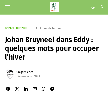
5 minutes de lecture
DOPAGE
WEBZINE
Johan Bruyneel dans Eddy :
quelques mots pour occuper
l’hiver
Grégory Ienco
16 novembre 2021