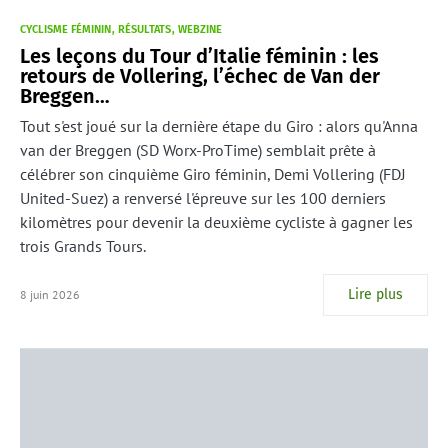
CYCLISME FÉMININ
RÉSULTATS
WEBZINE
Les leçons du Tour d’Italie féminin : les
retours de Vollering, l’échec de Van der
Breggen…
Tout s'est joué sur la dernière étape du Giro : alors qu'Anna
van der Breggen (SD Worx-ProTime) semblait prête à
célébrer son cinquième Giro féminin, Demi Vollering (FDJ
United-Suez) a renversé l'épreuve sur les 100 derniers
kilomètres pour devenir la deuxième cycliste à gagner les
trois Grands Tours.
Lire plus
8 juin 2026