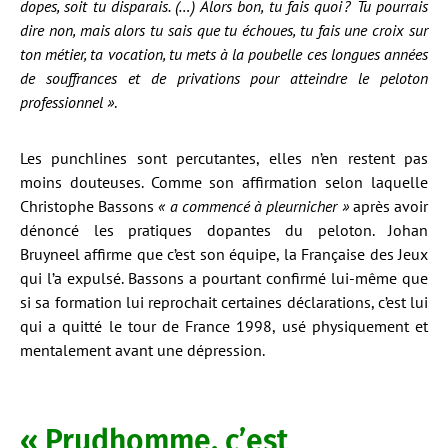
dopes, soit tu disparais. (…) Alors bon, tu fais quoi ? Tu pourrais
dire non, mais alors tu sais que tu échoues, tu fais une croix sur
ton métier, ta vocation, tu mets à la poubelle ces longues années
de souffrances et de privations pour atteindre le peloton
professionnel »
.
Les punchlines sont percutantes, elles n’en restent pas
moins douteuses. Comme son affirmation selon laquelle
Christophe Bassons
« a commencé à pleurnicher »
après avoir
dénoncé les pratiques dopantes du peloton. Johan
Bruyneel affirme que c’est son équipe, la Française des Jeux
qui l’a expulsé. Bassons a pourtant confirmé lui-même que
si sa formation lui reprochait certaines déclarations, c’est lui
qui a quitté le tour de France 1998, usé physiquement et
mentalement avant une dépression.
« Prudhomme, c’est