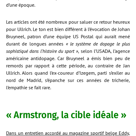
d’une époque.
Les articles ont été nombreux pour saluer ce retour heureux
pour Ullrich. Le ton est bien différent à l’évocation de Johan
Bruyneel, patron d’une équipe US Postal qui aurait mené
durant de longues années
« le système de dopage le plus
sophistiqué dans l’histoire du sport »
, selon l’USADA, l’agence
américaine antidopage. Car Bruyneel a émis bien peu de
remords par rapport à cette période, au contraire de Jan
Ullrich. Alors quand l’ex-coureur d’Izegem, parti s’exiler au
nord de Madrid, s’épanche sur ces années de tricherie,
l’empathie se fait rare.
« Armstrong, la cible idéale »
Dans un entretien accordé au magazine sportif belge Eddy
,