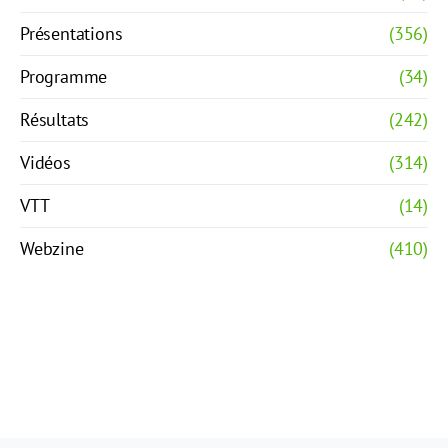
Présentations
(356)
Programme
(34)
Résultats
(242)
Vidéos
(314)
VTT
(14)
Webzine
(410)