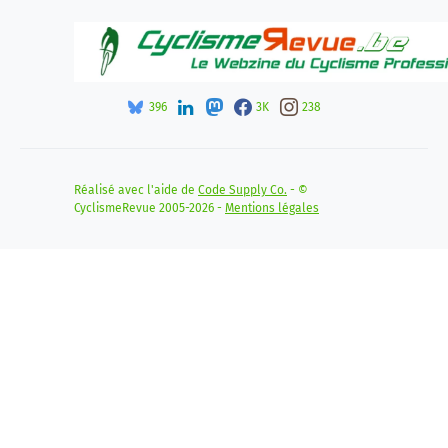
396
3K
238
Réalisé avec l'aide de
Code Supply Co.
- ©
CyclismeRevue 2005-2026 -
Mentions légales