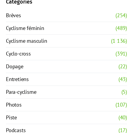
Catégories
Brèves
(254)
Cyclisme féminin
(489)
Cyclisme masculin
(1 136)
Cyclo-cross
(391)
Dopage
(22)
Entretiens
(43)
Para-cyclisme
(5)
Photos
(107)
Piste
(40)
Podcasts
(17)