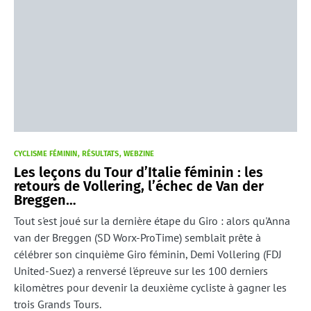
CYCLISME FÉMININ
RÉSULTATS
WEBZINE
Les leçons du Tour d’Italie féminin : les
retours de Vollering, l’échec de Van der
Breggen…
Tout s'est joué sur la dernière étape du Giro : alors qu'Anna
van der Breggen (SD Worx-ProTime) semblait prête à
célébrer son cinquième Giro féminin, Demi Vollering (FDJ
United-Suez) a renversé l'épreuve sur les 100 derniers
kilomètres pour devenir la deuxième cycliste à gagner les
trois Grands Tours.