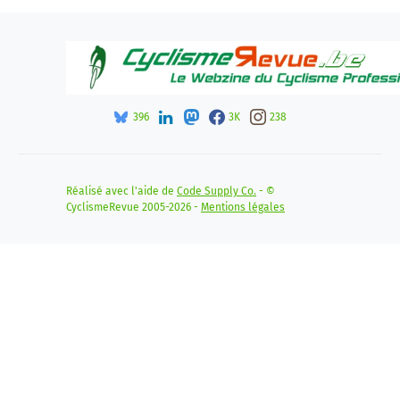
396
3K
238
Réalisé avec l'aide de
Code Supply Co.
- ©
CyclismeRevue 2005-2026 -
Mentions légales