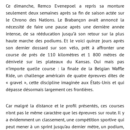
Ce dimanche, Remco Evenepoel a repris sa monture
seulement deux semaines après sa fin de saison actée sur
le Chrono des Nations. Le Brabançon avait annoncé la
nécessité de faire une pause après une dernière année
intense, de sa rééducation jusqu’à son retour sur la plus
haute marche des podiums. Et le voici quinze jours après
son dernier dossard sur son vélo, prêt à affronter une
course de près de 110 kilomètres et 1 800 mètres de
dénivelé sur les plateaux du Kansas. Oui mais pas
n’importe quelle course : la finale de la Belgian Waffle
Ride, un challenge américain de quatre épreuves dites de
« gravel », cette discipline imaginée aux États-Unis et qui
dépasse désormais largement ces frontières.
Car malgré la distance et le profil présentés, ces courses
n’ont pas le même caractère que les épreuves sur route. Il y
a évidemment un classement, une compétition sportive qui
peut mener à un sprint jusqu’au dernier mètre, un podium,