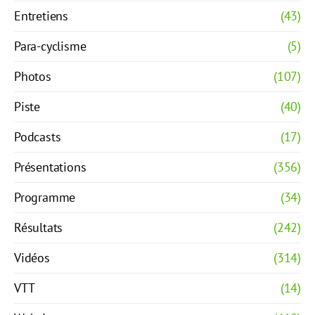
Entretiens
(43)
Para-cyclisme
(5)
Photos
(107)
Piste
(40)
Podcasts
(17)
Présentations
(356)
Programme
(34)
Résultats
(242)
Vidéos
(314)
VTT
(14)