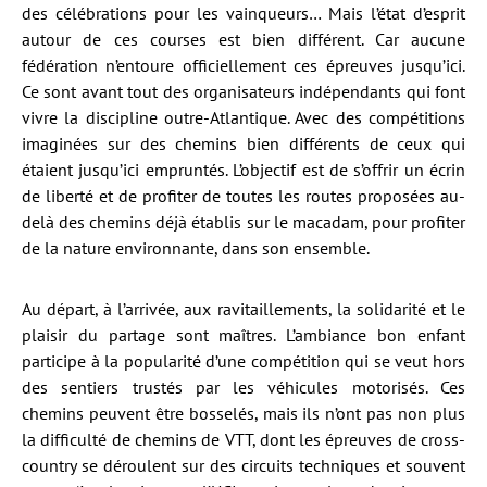
des célébrations pour les vainqueurs… Mais l’état d’esprit
autour de ces courses est bien différent. Car aucune
fédération n’entoure officiellement ces épreuves jusqu’ici.
Ce sont avant tout des organisateurs indépendants qui font
vivre la discipline outre-Atlantique. Avec des compétitions
imaginées sur des chemins bien différents de ceux qui
étaient jusqu’ici empruntés. L’objectif est de s’offrir un écrin
de liberté et de profiter de toutes les routes proposées au-
delà des chemins déjà établis sur le macadam, pour profiter
de la nature environnante, dans son ensemble.
Au départ, à l’arrivée, aux ravitaillements, la solidarité et le
plaisir du partage sont maîtres. L’ambiance bon enfant
participe à la popularité d’une compétition qui se veut hors
des sentiers trustés par les véhicules motorisés. Ces
chemins peuvent être bosselés, mais ils n’ont pas non plus
la difficulté de chemins de VTT, dont les épreuves de cross-
country se déroulent sur des circuits techniques et souvent