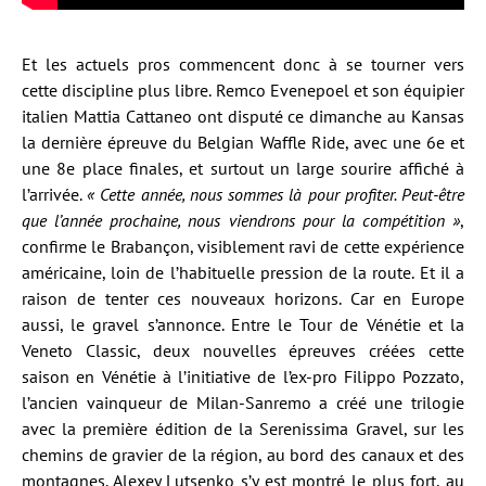
Et les actuels pros commencent donc à se tourner vers
cette discipline plus libre. Remco Evenepoel et son équipier
italien Mattia Cattaneo ont disputé ce dimanche au Kansas
la dernière épreuve du Belgian Waffle Ride, avec une 6e et
une 8e place finales, et surtout un large sourire affiché à
l’arrivée.
« Cette année, nous sommes là pour profiter. Peut-être
que l’année prochaine, nous viendrons pour la compétition »
,
confirme le Brabançon, visiblement ravi de cette expérience
américaine, loin de l’habituelle pression de la route. Et il a
raison de tenter ces nouveaux horizons. Car en Europe
aussi, le gravel s’annonce. Entre le Tour de Vénétie et la
Veneto Classic, deux nouvelles épreuves créées cette
saison en Vénétie à l’initiative de l’ex-pro Filippo Pozzato,
l’ancien vainqueur de Milan-Sanremo a créé une trilogie
avec la première édition de la Serenissima Gravel, sur les
chemins de gravier de la région, au bord des canaux et des
montagnes. Alexey Lutsenko s’y est montré le plus fort, au