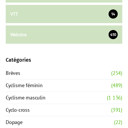
VTT
14
Webzine
410
Catégories
Brèves
(254)
Cyclisme féminin
(489)
Cyclisme masculin
(1 136)
Cyclo-cross
(391)
Dopage
(22)