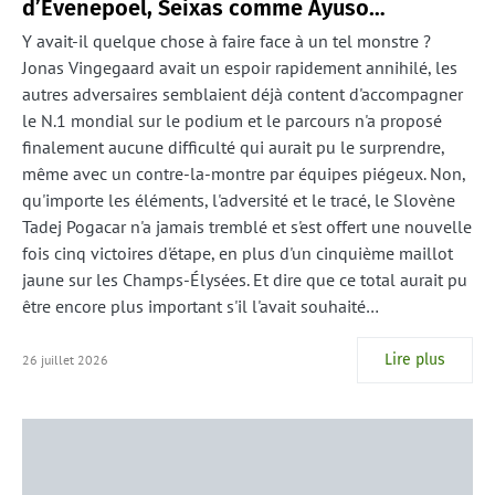
d’Evenepoel, Seixas comme Ayuso…
Y avait-il quelque chose à faire face à un tel monstre ?
Jonas Vingegaard avait un espoir rapidement annihilé, les
autres adversaires semblaient déjà content d'accompagner
le N.1 mondial sur le podium et le parcours n'a proposé
finalement aucune difficulté qui aurait pu le surprendre,
même avec un contre-la-montre par équipes piégeux. Non,
qu'importe les éléments, l'adversité et le tracé, le Slovène
Tadej Pogacar n'a jamais tremblé et s'est offert une nouvelle
fois cinq victoires d'étape, en plus d'un cinquième maillot
jaune sur les Champs-Élysées. Et dire que ce total aurait pu
être encore plus important s'il l'avait souhaité…
Lire plus
26 juillet 2026