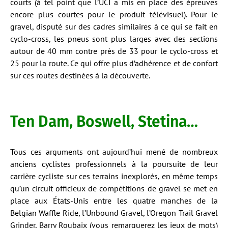
courts (à tel point que l’UCI a mis en place des épreuves
encore plus courtes pour le produit télévisuel). Pour le
gravel, disputé sur des cadres similaires à ce qui se fait en
cyclo-cross, les pneus sont plus larges avec des sections
autour de 40 mm contre près de 33 pour le cyclo-cross et
25 pour la route. Ce qui offre plus d’adhérence et de confort
sur ces routes destinées à la découverte.
Ten Dam, Boswell, Stetina…
Tous ces arguments ont aujourd’hui mené de nombreux
anciens cyclistes professionnels à la poursuite de leur
carrière cycliste sur ces terrains inexplorés, en même temps
qu’un circuit officieux de compétitions de gravel se met en
place aux États-Unis entre les quatre manches de la
Belgian Waffle Ride, l’Unbound Gravel, l’Oregon Trail Gravel
Grinder, Barry Roubaix (vous remarquerez les jeux de mots)