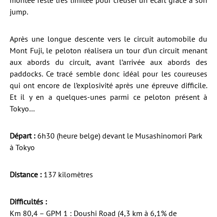
montée reste très limitée pour creuser un écart grâce à son
jump.
Après une longue descente vers le circuit automobile du
Mont Fuji, le peloton réalisera un tour d’un circuit menant
aux abords du circuit, avant l’arrivée aux abords des
paddocks. Ce tracé semble donc idéal pour les coureuses
qui ont encore de l’explosivité après une épreuve difficile.
Et il y en a quelques-unes parmi ce peloton présent à
Tokyo…
Départ :
6h30 (heure belge) devant le Musashinomori Park
à Tokyo
Distance :
137 kilomètres
Difficultés :
Km 80,4 – GPM 1 : Doushi Road (4,3 km à 6,1% de