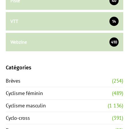
Piste
40
VTT
14
Webzine
410
Catégories
Brèves
(254)
Cyclisme féminin
(489)
Cyclisme masculin
(1 136)
Cyclo-cross
(391)