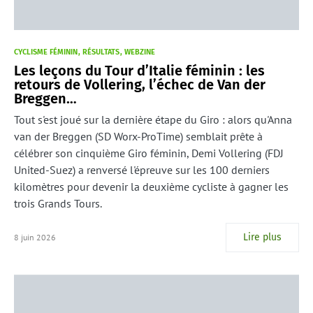
CYCLISME FÉMININ
RÉSULTATS
WEBZINE
Les leçons du Tour d’Italie féminin : les
retours de Vollering, l’échec de Van der
Breggen…
Tout s'est joué sur la dernière étape du Giro : alors qu'Anna
van der Breggen (SD Worx-ProTime) semblait prête à
célébrer son cinquième Giro féminin, Demi Vollering (FDJ
United-Suez) a renversé l'épreuve sur les 100 derniers
kilomètres pour devenir la deuxième cycliste à gagner les
trois Grands Tours.
Lire plus
8 juin 2026