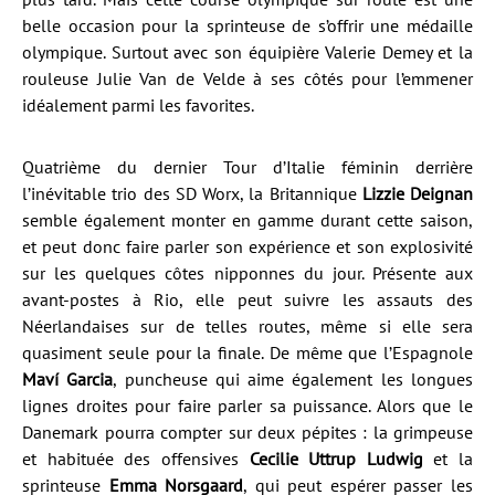
belle occasion pour la sprinteuse de s’offrir une médaille
olympique. Surtout avec son équipière Valerie Demey et la
rouleuse Julie Van de Velde à ses côtés pour l’emmener
idéalement parmi les favorites.
Quatrième du dernier Tour d’Italie féminin derrière
l’inévitable trio des SD Worx, la Britannique
Lizzie Deignan
semble également monter en gamme durant cette saison,
et peut donc faire parler son expérience et son explosivité
sur les quelques côtes nipponnes du jour. Présente aux
avant-postes à Rio, elle peut suivre les assauts des
Néerlandaises sur de telles routes, même si elle sera
quasiment seule pour la finale. De même que l’Espagnole
Maví Garcia
, puncheuse qui aime également les longues
lignes droites pour faire parler sa puissance. Alors que le
Danemark pourra compter sur deux pépites : la grimpeuse
et habituée des offensives
Cecilie Uttrup Ludwig
et la
sprinteuse
Emma Norsgaard
, qui peut espérer passer les