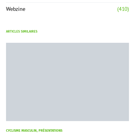
Webzine
(410)
ARTICLES SIMILAIRES
CYCLISME MASCULIN
PRÉSENTATIONS