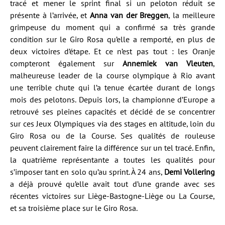
tracé et mener le sprint final si un peloton réduit se
présente à l’arrivée, et
Anna van der Breggen
, la meilleure
grimpeuse du moment qui a confirmé sa très grande
condition sur le Giro Rosa qu’elle a remporté, en plus de
deux victoires d’étape. Et ce n’est pas tout : les Oranje
compteront également sur
Annemiek van Vleuten
,
malheureuse leader de la course olympique à Rio avant
une terrible chute qui l’a tenue écartée durant de longs
mois des pelotons. Depuis lors, la championne d’Europe a
retrouvé ses pleines capacités et décidé de se concentrer
sur ces Jeux Olympiques via des stages en altitude, loin du
Giro Rosa ou de la Course. Ses qualités de rouleuse
peuvent clairement faire la différence sur un tel tracé. Enfin,
la quatrième représentante a toutes les qualités pour
s’imposer tant en solo qu’au sprint. À 24 ans,
Demi Vollering
a déjà prouvé qu’elle avait tout d’une grande avec ses
récentes victoires sur Liège-Bastogne-Liège ou La Course,
et sa troisième place sur le Giro Rosa.