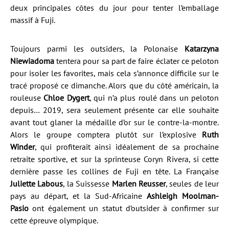
deux principales côtes du jour pour tenter l’emballage
massif à Fuji.
Toujours parmi les outsiders, la Polonaise
Katarzyna
Niewiadoma
tentera pour sa part de faire éclater ce peloton
pour isoler les favorites, mais cela s’annonce difficile sur le
tracé proposé ce dimanche. Alors que du côté américain, la
rouleuse
Chloe Dygert
, qui n’a plus roulé dans un peloton
depuis… 2019, sera seulement présente car elle souhaite
avant tout glaner la médaille d’or sur le contre-la-montre.
Alors le groupe comptera plutôt sur l’explosive
Ruth
Winder
, qui profiterait ainsi idéalement de sa prochaine
retraite sportive, et sur la sprinteuse Coryn Rivera, si cette
dernière passe les collines de Fuji en tête. La Française
Juliette Labous
, la Suissesse
Marlen Reusser
, seules de leur
pays au départ, et la Sud-Africaine
Ashleigh Moolman-
Pasio
ont également un statut d’outsider à confirmer sur
cette épreuve olympique.