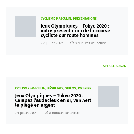
CYCLISME MASCULIN
PRÉSENTATIONS
Jeux Olympiques – Tokyo 2020 :
notre présentation de la course
cycliste sur route hommes
22 juillet 2021
8 minutes de lecture
ARTICLE SUIVANT
CYCLISME MASCULIN
RÉSULTATS
VIDÉOS
WEBZINE
Jeux Olympiques – Tokyo 2020 :
Carapaz l’audacieux en or, Van Aert
le piégé en argent
24 juillet 2021
8 minutes de lecture