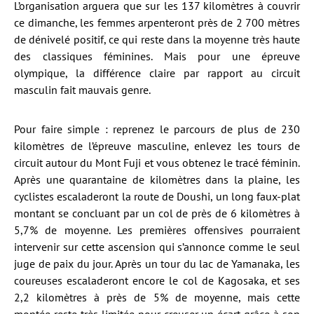
L’organisation arguera que sur les 137 kilomètres à couvrir
ce dimanche, les femmes arpenteront près de 2 700 mètres
de dénivelé positif, ce qui reste dans la moyenne très haute
des classiques féminines. Mais pour une épreuve
olympique, la différence claire par rapport au circuit
masculin fait mauvais genre.
Pour faire simple : reprenez le parcours de plus de 230
kilomètres de l’épreuve masculine, enlevez les tours de
circuit autour du Mont Fuji et vous obtenez le tracé féminin.
Après une quarantaine de kilomètres dans la plaine, les
cyclistes escaladeront la route de Doushi, un long faux-plat
montant se concluant par un col de près de 6 kilomètres à
5,7% de moyenne. Les premières offensives pourraient
intervenir sur cette ascension qui s’annonce comme le seul
juge de paix du jour. Après un tour du lac de Yamanaka, les
coureuses escaladeront encore le col de Kagosaka, et ses
2,2 kilomètres à près de 5% de moyenne, mais cette