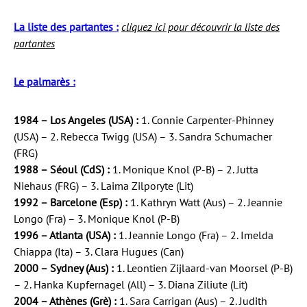
La liste des partantes :
cliquez ici pour découvrir la liste des
partantes
Le palmarès :
1984 – Los Angeles (USA) :
1. Connie Carpenter-Phinney
(USA) – 2. Rebecca Twigg (USA) – 3. Sandra Schumacher
(FRG)
1988 – Séoul (CdS) :
1. Monique Knol (P-B) – 2. Jutta
Niehaus (FRG) – 3. Laima Zilporyte (Lit)
1992 – Barcelone (Esp) :
1. Kathryn Watt (Aus) – 2. Jeannie
Longo (Fra) – 3. Monique Knol (P-B)
1996 – Atlanta (USA) :
1. Jeannie Longo (Fra) – 2. Imelda
Chiappa (Ita) – 3. Clara Hugues (Can)
2000 – Sydney (Aus) :
1. Leontien Zijlaard-van Moorsel (P-B)
– 2. Hanka Kupfernagel (All) – 3. Diana Ziliute (Lit)
2004 – Athènes (Grè) :
1. Sara Carrigan (Aus) – 2. Judith