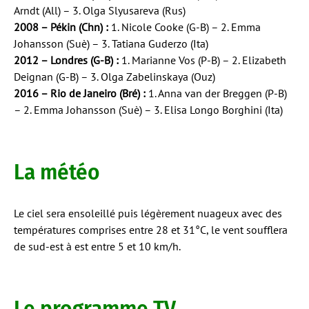
Arndt (All) – 3. Olga Slyusareva (Rus)
2008 – Pékin (Chn) :
1. Nicole Cooke (G-B) – 2. Emma
Johansson (Suè) – 3. Tatiana Guderzo (Ita)
2012 – Londres (G-B) :
1. Marianne Vos (P-B) – 2. Elizabeth
Deignan (G-B) – 3. Olga Zabelinskaya (Ouz)
2016 – Rio de Janeiro (Bré) :
1. Anna van der Breggen (P-B)
– 2. Emma Johansson (Suè) – 3. Elisa Longo Borghini (Ita)
La météo
Le ciel sera ensoleillé puis légèrement nuageux avec des
températures comprises entre 28 et 31°C, le vent soufflera
de sud-est à est entre 5 et 10 km/h.