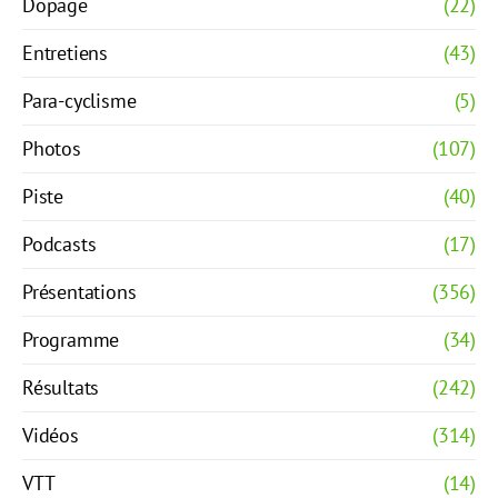
Dopage
(22)
Entretiens
(43)
Para-cyclisme
(5)
Photos
(107)
Piste
(40)
Podcasts
(17)
Présentations
(356)
Programme
(34)
Résultats
(242)
Vidéos
(314)
VTT
(14)