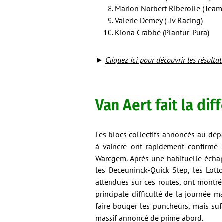
Marion Norbert-Riberolle (Team
Valerie Demey (Liv Racing)
Kiona Crabbé (Plantur-Pura)
►
Cliquez ici pour découvrir les résulta
Van Aert fait la dif
Les blocs collectifs annoncés au dé
à vaincre ont rapidement confirmé l
Waregem. Après une habituelle échapp
les Deceuninck-Quick Step, les Lotto
attendues sur ces routes, ont montré l
principale difficulté de la journée
faire bouger les puncheurs, mais suf
massif annoncé de prime abord.