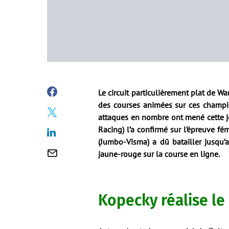
Le circuit particulièrement plat de 
des courses animées sur ces champio
attaques en nombre ont mené cette jo
Racing) l’a confirmé sur l’épreuve fé
(Jumbo-Visma) a dû batailler jusqu’a
jaune-rouge sur la course en ligne.
Kopecky réalise l