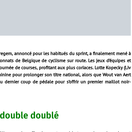
Waregem, annoncé pour les habitués du sprint, a finalement mené à
nnats de Belgique de cyclisme sur route. Les jeux d’équipes et
urnée de courses, profitant aux plus coriaces. Lotte Kopecky (Liv
minine pour prolonger son titre national, alors que Wout van Aert
u dernier coup de pédale pour s’offrir un premier maillot noir-
e double doublé