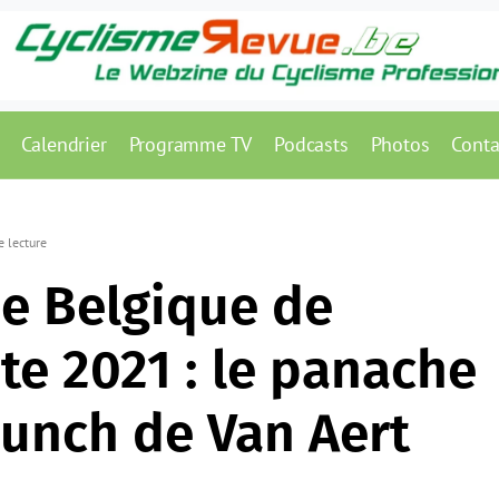
Calendrier
Programme TV
Podcasts
Photos
Conta
e lecture
e Belgique de
te 2021 : le panache
punch de Van Aert