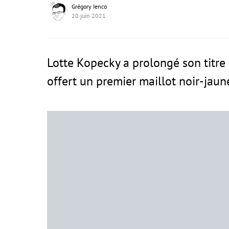
Grégory Ienco
20 juin 2021
Lotte Kopecky a prolongé son titre 
offert un premier maillot noir-jaun