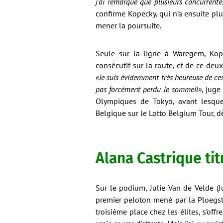
j’ai remarqué que plusieurs concurrente
confirme Kopecky, qui n’a ensuite pl
mener la poursuite.
Seule sur la ligne à Waregem, Kope
consécutif sur la route, et de ce de
«Je suis évidemment très heureuse de ces 
pas forcément perdu le sommeil»
, juge
Olympiques de Tokyo, avant lesque
Belgique sur le Lotto Belgium Tour, d
Alana Castrique tit
Sur le podium, Julie Van de Velde (
premier peloton mené par la Ploegste
troisième place chez les élites, s’of