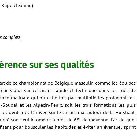
 Rupelcleaning)
ts complets
férence sur ses qualités
part de ce championnat de Belgique masculin comme les équipes
eur statut sur ce circuit rapide et technique dans les rues de
ée matinale qui n’a cette fois pas multiplié les protagonistes,
-Soudal et les Alpecin-Fenix, soit les trois formations les plus
es dents dès l’arrivée sur le circuit final autour de la Holstraat,
 malgré son seul kilomètre à près de 6% de moyenne. Pas de quoi
fisant pour bousculer les habitudes et éviter un éventuel sprint