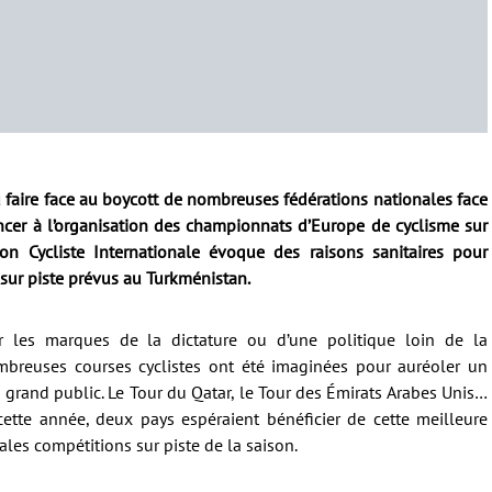
faire face au boycott de nombreuses fédérations nationales face
noncer à l’organisation des championnats d’Europe de cyclisme sur
on Cycliste Internationale évoque des raisons sanitaires pour
ur piste prévus au Turkménistan.
r les marques de la dictature ou d’une politique loin de la
mbreuses courses cyclistes ont été imaginées pour auréoler un
grand public. Le Tour du Qatar, le Tour des Émirats Arabes Unis…
cette année, deux pays espéraient bénéficier de cette meilleure
ales compétitions sur piste de la saison.