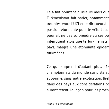
Cela fait pourtant plusieurs mois qu
Turkménistan fait parler, notammen
troubles entre l’UCI et le dictateur
passion étonnante pour le vélo. Jusqu
pourrait ne pas surprendre vu ces po
interrogent alors que le Turkménista
pays, malgré une étonnante épidé
turkmènes.
Ce qui surprend d’autant plus, c’
championnats du monde sur piste all
supprimé, sans autre explication. Br
dans des pays aux considérations poli
auront retenu la leçon pour les pro
Photo :
CC Wikimedia