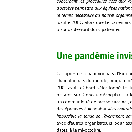
concernant les procédures liées aux vo
d’octobre permettra aux équipes national
le temps nécessaire au nouvel organisa
justifie l’UEC, alors que le Danemar
pistards devront donc patienter.
Une pandémie invi
Car après ces championnats d’Europe,
championnats du monde, programmés d
l’UCI avait d’abord sélectionné le T
pistards sur l’anneau d’Achgabat. La 
un communiqué de presse succinct, q
des épreuves à Achgabat.
«Les contrain
impossible la tenue de l’événement da
avec d’autres organisateurs pour a
dates, à la mi-octobre.