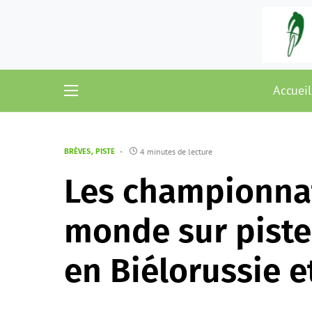
Accueil
4 minutes de lecture
BRÈVES
PISTE
Les championnat
monde sur piste
en Biélorussie 