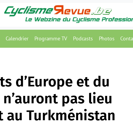
Calendrier
Programme TV
Podcasts
Photos
Conta
s d’Europe et du
 n’auront pas lieu
et au Turkménistan