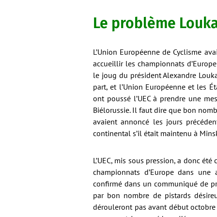
Le problème Louk
L’Union Européenne de Cyclisme avait
accueillir les championnats d’Europe
le joug du président Alexandre Louka
part, et l’Union Européenne et les É
ont poussé l’UEC à prendre une mes
Biélorussie. Il faut dire que bon no
avaient annoncé les jours précédent
continental s’il était maintenu à Mins
L’UEC, mis sous pression, a donc été 
championnats d’Europe dans une a
confirmé dans un communiqué de pre
par bon nombre de pistards désireu
dérouleront pas avant début octobre