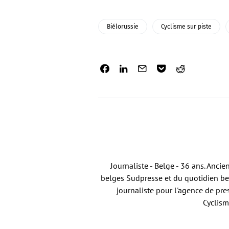
Biélorussie
Cyclisme sur piste
Journaliste - Belge - 36 ans. Anci
belges Sudpresse et du quotidien bel
journaliste pour l'agence de pre
Cyclism