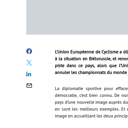
L’Union Européenne de Cyclisme a dû 
à la situation en Biélorussie, et re
piste dans ce pays, alors que l’Uni
annuler les championnats du monde s
La diplomatie sportive pour efface
démocratie, c’est bien connu. De no
pays d’une nouvelle image auprès du 
en sont les meilleurs exemples. Et 
image en accueillant les deux princip