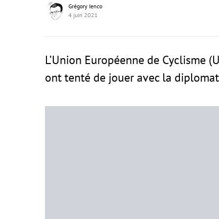
Grégory Ienco
4 juin 2021
L’Union Européenne de Cyclisme (UE
ont tenté de jouer avec la diplomati