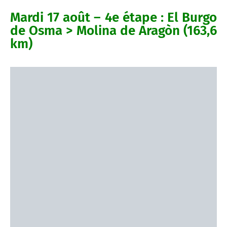
Mardi 17 août – 4e étape : El Burgo
de Osma > Molina de Aragòn (163,6
km)