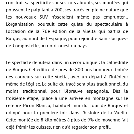
construit sa spécificité sur ses cols abrupts, ses montées qui
poussent le palpitant à 200, ses tracés en pleine nature que
les nouveaux SUV n’oseraient même pas emprunter…
L’organisation poursuit cette quête du spectaculaire à
l’occasion de la 76e édition de la Vuelta qui partira de
Burgos, au nord de l’Espagne, pour rejoindre Saint-Jacques-
de-Compostelle, au nord-ouest du pays.
Le spectacle débutera dans un décor unique : la cathédrale
de Burgos. Cet édifice de près de 800 ans honorera l’entrée
des coureurs sur cette Vuelta, avec un départ à l’intérieur
même de l’église. La suite du tracé sera plus traditionnel, du
moins traditionnel pour l’épreuve espagnole. Dès la
troisième étape, place à une arrivée en montagne sur le
célèbre Picòn Blanco, habituel mur du Tour de Burgos et
grimpé pour la première fois dans l’histoire de la Vuelta.
Cette montée de 8 kilomètres à plus de 9% de moyenne fait
déjà frémir les cuisses, rien qu’à regarder son profil.