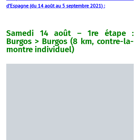
d’Espagne (du 14 août au 5 septembre 2021) :
Samedi 14 août – 1re étape :
Burgos > Burgos (8 km, contre-la-
montre individuel)