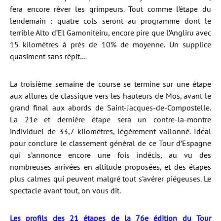
fera encore rêver les grimpeurs. Tout comme l’étape du
lendemain : quatre cols seront au programme dont le
terrible Alto d’El Gamoniteiru, encore pire que l’Angliru avec
15 kilomètres à près de 10% de moyenne. Un supplice
quasiment sans répit…
La troisième semaine de course se termine sur une étape
aux allures de classique vers les hauteurs de Mos, avant le
grand final aux abords de Saint-Jacques-de-Compostelle.
La 21e et dernière étape sera un contre-la-montre
individuel de 33,7 kilomètres, légèrement vallonné. Idéal
pour conclure le classement général de ce Tour d’Espagne
qui s’annonce encore une fois indécis, au vu des
nombreuses arrivées en altitude proposées, et des étapes
plus calmes qui peuvent malgré tout s’avérer piégeuses. Le
spectacle avant tout, on vous dit.
Les profils des 21 étapes de la 76e édition du Tour