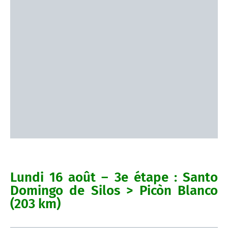
Lundi 16 août – 3e étape : Santo
Domingo de Silos > Picòn Blanco
(203 km)