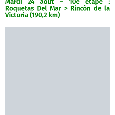
Mardi 24 août – 10e étape :
Roquetas Del Mar > Rincòn de la
Victoria (190,2 km)