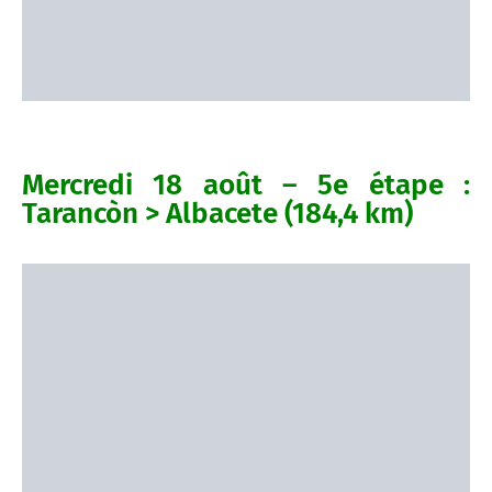
Mercredi 18 août – 5e étape :
Tarancòn > Albacete (184,4 km)