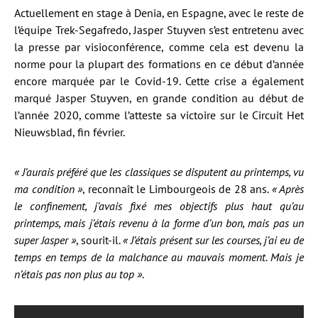
Actuellement en stage à Denia, en Espagne, avec le reste de
l’équipe Trek-Segafredo, Jasper Stuyven s’est entretenu avec
la presse par visioconférence, comme cela est devenu la
norme pour la plupart des formations en ce début d’année
encore marquée par le Covid-19. Cette crise a également
marqué Jasper Stuyven, en grande condition au début de
l’année 2020, comme l’atteste sa victoire sur le Circuit Het
Nieuwsblad, fin février.
« J’aurais préféré que les classiques se disputent au printemps, vu
ma condition »
, reconnaît le Limbourgeois de 28 ans.
« Après
le confinement, j’avais fixé mes objectifs plus haut qu’au
printemps, mais j’étais revenu à la forme d’un bon, mais pas un
super Jasper »
, sourit-il.
« J’étais présent sur les courses, j’ai eu de
temps en temps de la malchance au mauvais moment. Mais je
n’étais pas non plus au top »
.