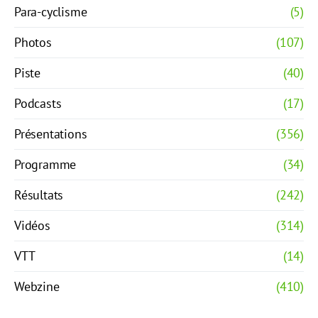
Para-cyclisme
(5)
Photos
(107)
Piste
(40)
Podcasts
(17)
Présentations
(356)
Programme
(34)
Résultats
(242)
Vidéos
(314)
VTT
(14)
Webzine
(410)