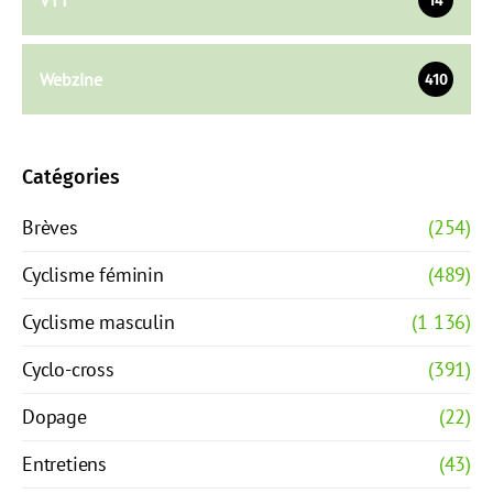
VTT
14
Webzine
410
Catégories
Brèves
(254)
Cyclisme féminin
(489)
Cyclisme masculin
(1 136)
Cyclo-cross
(391)
Dopage
(22)
Entretiens
(43)