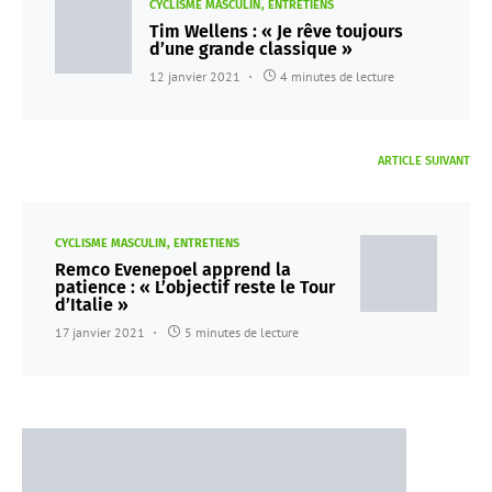
CYCLISME MASCULIN
ENTRETIENS
Tim Wellens : « Je rêve toujours
d’une grande classique »
12 janvier 2021
4 minutes de lecture
ARTICLE SUIVANT
CYCLISME MASCULIN
ENTRETIENS
Remco Evenepoel apprend la
patience : « L’objectif reste le Tour
d’Italie »
17 janvier 2021
5 minutes de lecture