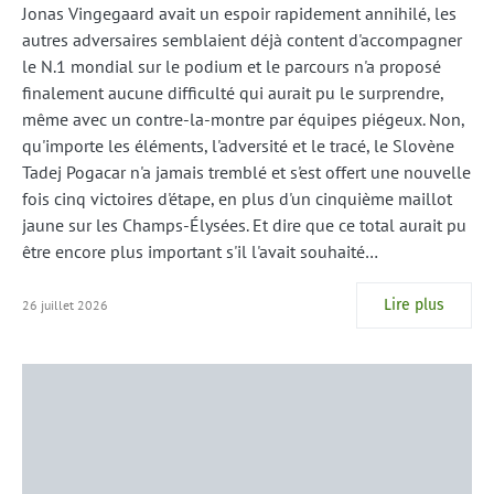
Jonas Vingegaard avait un espoir rapidement annihilé, les
autres adversaires semblaient déjà content d'accompagner
le N.1 mondial sur le podium et le parcours n'a proposé
finalement aucune difficulté qui aurait pu le surprendre,
même avec un contre-la-montre par équipes piégeux. Non,
qu'importe les éléments, l'adversité et le tracé, le Slovène
Tadej Pogacar n'a jamais tremblé et s'est offert une nouvelle
fois cinq victoires d'étape, en plus d'un cinquième maillot
jaune sur les Champs-Élysées. Et dire que ce total aurait pu
être encore plus important s'il l'avait souhaité…
Lire plus
26 juillet 2026