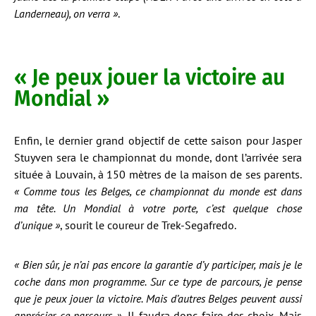
Landerneau), on verra »
.
« Je peux jouer la victoire au
Mondial »
Enfin, le dernier grand objectif de cette saison pour Jasper
Stuyven sera le championnat du monde, dont l’arrivée sera
située à Louvain, à 150 mètres de la maison de ses parents.
«
Comme tous les Belges, ce championnat du monde est dans
ma tête. Un Mondial à votre porte, c’est quelque chose
d’unique »
, sourit le coureur de Trek-Segafredo.
« Bien sûr, je n’ai pas encore la garantie d’y participer, mais je le
coche dans mon programme. Sur ce type de parcours, je pense
que je peux jouer la victoire. Mais d’autres Belges peuvent aussi
apprécier ce parcours ».
Il faudra donc faire des choix. Mais