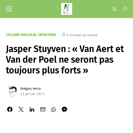
4 minutes de lecture
CYCLISME MASCULIN
ENTRETIENS
Jasper Stuyven : « Van Aert et
Van der Poel ne seront pas
toujours plus forts »
Grégory Ienco
13 janvier 2021