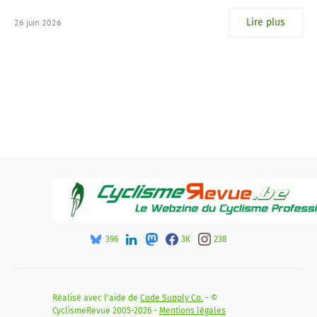
Lire plus
26 juin 2026
396
3K
238
Réalisé avec l'aide de
Code Supply Co.
- ©
CyclismeRevue 2005-2026 -
Mentions légales