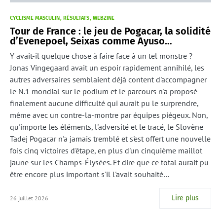
CYCLISME MASCULIN
RÉSULTATS
WEBZINE
Tour de France : le jeu de Pogacar, la solidité
d’Evenepoel, Seixas comme Ayuso…
Y avait-il quelque chose à faire face à un tel monstre ?
Jonas Vingegaard avait un espoir rapidement annihilé, les
autres adversaires semblaient déjà content d'accompagner
le N.1 mondial sur le podium et le parcours n'a proposé
finalement aucune difficulté qui aurait pu le surprendre,
même avec un contre-la-montre par équipes piégeux. Non,
qu'importe les éléments, l'adversité et le tracé, le Slovène
Tadej Pogacar n'a jamais tremblé et s'est offert une nouvelle
fois cinq victoires d'étape, en plus d'un cinquième maillot
jaune sur les Champs-Élysées. Et dire que ce total aurait pu
être encore plus important s'il l'avait souhaité…
Lire plus
26 juillet 2026