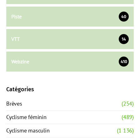
Piste
40
VTT
14
Webzine
410
Catégories
Brèves
(254)
Cyclisme féminin
(489)
Cyclisme masculin
(1 136)