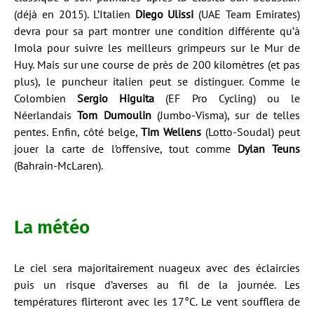
(déjà en 2015). L’Italien
Diego Ulissi
(UAE Team Emirates)
devra pour sa part montrer une condition différente qu’à
Imola pour suivre les meilleurs grimpeurs sur le Mur de
Huy. Mais sur une course de près de 200 kilomètres (et pas
plus), le puncheur italien peut se distinguer. Comme le
Colombien
Sergio Higuita
(EF Pro Cycling) ou le
Néerlandais
Tom Dumoulin
(Jumbo-Visma), sur de telles
pentes. Enfin, côté belge,
Tim Wellens
(Lotto-Soudal) peut
jouer la carte de l’offensive, tout comme
Dylan Teuns
(Bahrain-McLaren).
La météo
Le ciel sera majoritairement nuageux avec des éclaircies
puis un risque d’averses au fil de la journée. Les
températures flirteront avec les 17°C. Le vent soufflera de