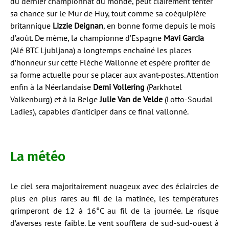
du dernier championnat du monde, peut clairement tenter
sa chance sur le Mur de Huy, tout comme sa coéquipière
britannique
Lizzie Deignan
, en bonne forme depuis le mois
d’août. De même, la championne d’Espagne
Mavi Garcia
(Alé BTC Ljubljana) a longtemps enchaîné les places
d’honneur sur cette Flèche Wallonne et espère profiter de
sa forme actuelle pour se placer aux avant-postes. Attention
enfin à la Néerlandaise
Demi Vollering
(Parkhotel
Valkenburg) et à la Belge
Julie Van de Velde
(Lotto-Soudal
Ladies), capables d’anticiper dans ce final vallonné.
La météo
Le ciel sera majoritairement nuageux avec des éclaircies de
plus en plus rares au fil de la matinée, les températures
grimperont de 12 à 16°C au fil de la journée. Le risque
d’averses reste faible. Le vent soufflera de sud-sud-ouest à