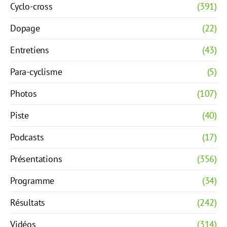
Cyclo-cross
(391)
Dopage
(22)
Entretiens
(43)
Para-cyclisme
(5)
Photos
(107)
Piste
(40)
Podcasts
(17)
Présentations
(356)
Programme
(34)
Résultats
(242)
Vidéos
(314)