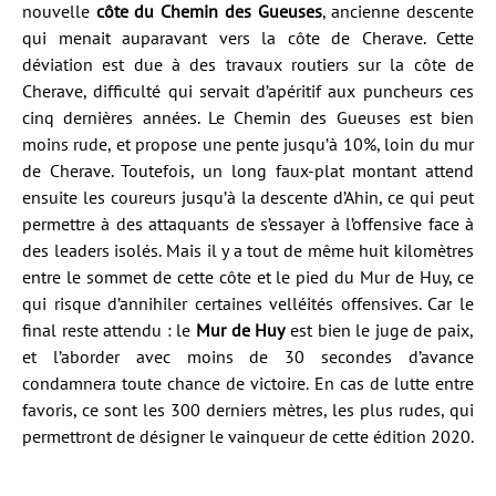
nouvelle
côte du Chemin des Gueuses
, ancienne descente
qui menait auparavant vers la côte de Cherave. Cette
déviation est due à des travaux routiers sur la côte de
Cherave, difficulté qui servait d’apéritif aux puncheurs ces
cinq dernières années. Le Chemin des Gueuses est bien
moins rude, et propose une pente jusqu’à 10%, loin du mur
de Cherave. Toutefois, un long faux-plat montant attend
ensuite les coureurs jusqu’à la descente d’Ahin, ce qui peut
permettre à des attaquants de s’essayer à l’offensive face à
des leaders isolés. Mais il y a tout de même huit kilomètres
entre le sommet de cette côte et le pied du Mur de Huy, ce
qui risque d’annihiler certaines velléités offensives. Car le
final reste attendu : le
Mur de Huy
est bien le juge de paix,
et l’aborder avec moins de 30 secondes d’avance
condamnera toute chance de victoire. En cas de lutte entre
favoris, ce sont les 300 derniers mètres, les plus rudes, qui
permettront de désigner le vainqueur de cette édition 2020.