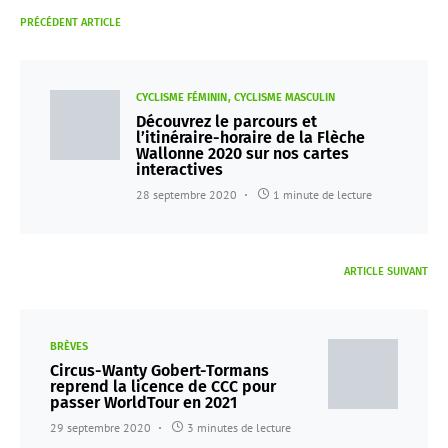
PRÉCÉDENT ARTICLE
CYCLISME FÉMININ
CYCLISME MASCULIN
Découvrez le parcours et
l’itinéraire-horaire de la Flèche
Wallonne 2020 sur nos cartes
interactives
28 septembre 2020
1 minute de lecture
ARTICLE SUIVANT
BRÈVES
Circus-Wanty Gobert-Tormans
reprend la licence de CCC pour
passer WorldTour en 2021
29 septembre 2020
3 minutes de lecture