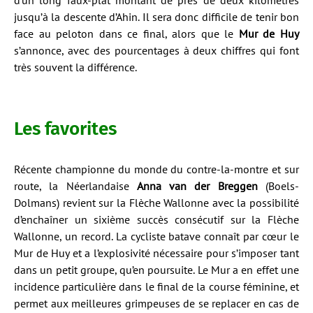
d’un long faux-plat montant de près de deux kilomètres
jusqu’à la descente d’Ahin. Il sera donc difficile de tenir bon
face au peloton dans ce final, alors que le
Mur de Huy
s’annonce, avec des pourcentages à deux chiffres qui font
très souvent la différence.
Les favorites
Récente championne du monde du contre-la-montre et sur
route, la Néerlandaise
Anna van der Breggen
(Boels-
Dolmans) revient sur la Flèche Wallonne avec la possibilité
d’enchaîner un sixième succès consécutif sur la Flèche
Wallonne, un record. La cycliste batave connaît par cœur le
Mur de Huy et a l’explosivité nécessaire pour s’imposer tant
dans un petit groupe, qu’en poursuite. Le Mur a en effet une
incidence particulière dans le final de la course féminine, et
permet aux meilleures grimpeuses de se replacer en cas de