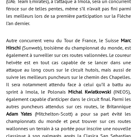
(UAE Team Emirates), à l’attaque à Imola, sera un concurrent
féroce sur de telles pentes, même s’il n’avait pas fini parmi
les meilleurs lors de sa première participation sur la Flèche
l’an dernier.
Autre concurrent venu du Tour de France, le Suisse
Marc
Hirschi
(Sunweb), troisième du championnat du monde, est
également à surveiller sur ces routes vallonnées. Le coureur
helvète est en tout cas capable de se lancer dans une
attaque au long cours sur le circuit hutois, mais aussi de
suivre les meilleurs puncheurs sur le chemin des Chapelles.
Il sera notamment attendu face à celui qu’il a battu au
sprint à Imola, le Polonais
Michal Kwiatkowski
(INEOS),
également capable d’anticiper dans le circuit final. Parmi les
autres puncheurs attendus sur ces routes, le Britannique
Adam Yates
(Mitchelton-Scott) a pour sa part évité les
championnats du monde et peut trouver sur ces routes
wallonnes un terrain à sa portée pour inscrire une nouvelle
classique à son palmarès après la Clasica San Sebastian