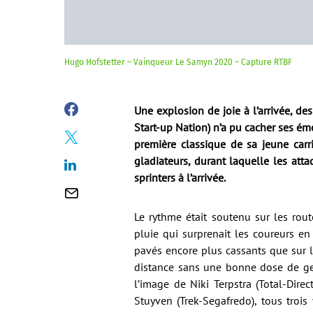
Hugo Hofstetter – Vainqueur Le Samyn 2020 – Capture RTBF
Une explosion de joie à l’arrivée, de
Start-up Nation) n’a pu cacher ses émo
première classique de sa jeune carr
gladiateurs, durant laquelle les atta
sprinters à l’arrivée.
Le rythme était soutenu sur les rou
pluie qui surprenait les coureurs en
pavés encore plus cassants que sur les
distance sans une bonne dose de gest
l’image de Niki Terpstra (Total-Dire
Stuyven (Trek-Segafredo), tous trois