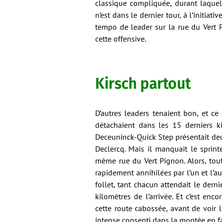
classique compliquée, durant laquel
n’est dans le dernier tour, à l’initia
tempo de leader sur la rue du Vert 
cette offensive.
Kirsch partout
D’autres leaders tenaient bon, et c
détachaient dans les 15 derniers ki
Deceuninck-Quick Step présentait deu
Declercq. Mais il manquait le sprint
même rue du Vert Pignon. Alors, tout
rapidement annihilées par l’un et l’aut
follet, tant chacun attendait le dern
kilomètres de l’arrivée. Et c’est en
cette route cabossée, avant de voir l
intense consenti dans la montée en f