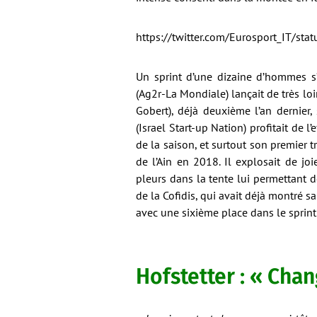
https://twitter.com/Eurosport_IT/s
Un sprint d’une dizaine d’hommes s’
(Ag2r-La Mondiale) lançait de très lo
Gobert), déjà deuxième l’an dernier,
(Israel Start-up Nation) profitait de 
de la saison, et surtout son premier 
de l’Ain en 2018. Il explosait de joie
pleurs dans la tente lui permettant de
de la Cofidis, qui avait déjà montré
avec une sixième place dans le sprint 
Hofstetter : « Chan