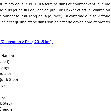
au micro de la RTBF. Qui a terminé dans ce sprint devant le jeune
e plus jeune fils de l’ancien pro Erik Dekker et actuel champion
sionnant tout au long de la journée, il a confirmé que sa victoire
er, n’est qu’une étape dans son objectif de devenir pro et profiter
 (Quaregnon > Dour, 201.9 km) :
p Nation)
obert)
demy)
ndiale)
Quick Step)
ng)
ix)
k Step)
 Énergie)