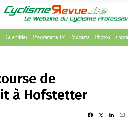
Calendrier
Programme TV
Podcasts
Photos
Conta
course de
it à Hofstetter