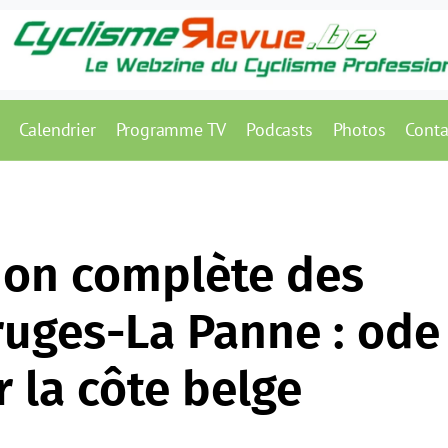
Calendrier
Programme TV
Podcasts
Photos
Conta
ion complète des
ruges-La Panne : ode
r la côte belge