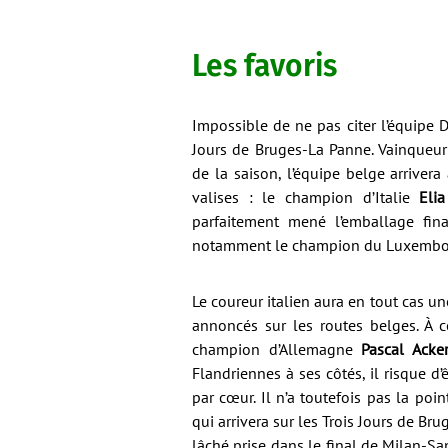
Les favoris
Impossible de ne pas citer l’équipe 
Jours de Bruges-La Panne. Vainqueur
de la saison, l’équipe belge arriver
valises : le champion d’Italie
Elia
parfaitement mené l’emballage fina
notamment le champion du Luxemb
Le coureur italien aura en tout cas un
annoncés sur les routes belges. À 
champion d’Allemagne
Pascal Acke
Flandriennes à ses côtés, il risque d’
par cœur. Il n’a toutefois pas la poi
qui arrivera sur les Trois Jours de Br
lâché prise dans le final de Milan-Sa