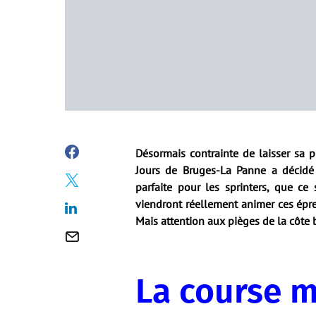
Désormais contrainte de laisser sa p
Jours de Bruges-La Panne a décid
parfaite pour les sprinters, que c
viendront réellement animer ces épr
Mais attention aux pièges de la côte 
La course m