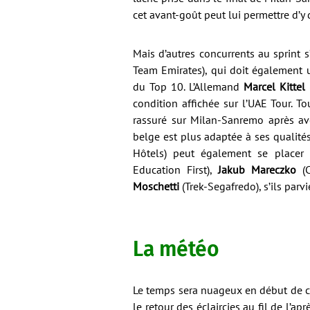
cet avant-goût peut lui permettre d’y
Mais d’autres concurrents au sprint
Team Emirates), qui doit également 
du Top 10. L’Allemand
Marcel Kittel
condition affichée sur l’UAE Tour. 
rassuré sur Milan-Sanremo après avo
belge est plus adaptée à ses qualité
Hôtels) peut également se placer 
Education First),
Jakub Mareczko
(C
Moschetti
(Trek-Segafredo), s’ils parv
La météo
Le temps sera nuageux en début de co
le retour des éclaircies au fil de l’a