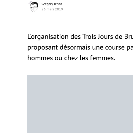
Grégory Ienco
26 mars 2019
L’organisation des Trois Jours de 
proposant désormais une course parf
hommes ou chez les femmes.