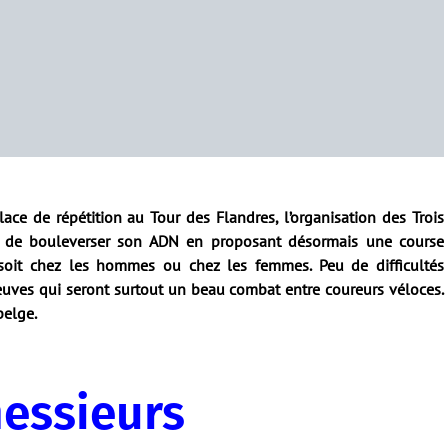
lace de répétition au Tour des Flandres, l’organisation des Trois
é de bouleverser son ADN en proposant désormais une course
e soit chez les hommes ou chez les femmes. Peu de difficultés
euves qui seront surtout un beau combat entre coureurs véloces.
belge.
essieurs