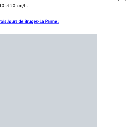
 10 et 20 km/h.
rois Jours de Bruges-La Panne :