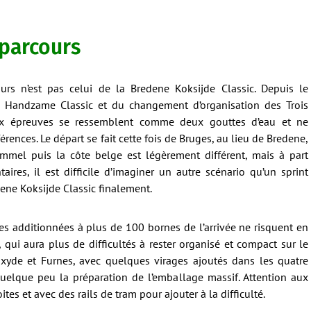
 parcours
rs n’est pas celui de la Bredene Koksijde Classic. Depuis le
Handzame Classic et du changement d’organisation des Trois
ux épreuves se ressemblent comme deux gouttes d’eau et ne
ences. Le départ se fait cette fois de Bruges, au lieu de Bredene,
mel puis la côte belge est légèrement différent, mais à part
res, il est difficile d’imaginer un autre scénario qu’un sprint
ene Koksijde Classic finalement.
es additionnées à plus de 100 bornes de l’arrivée ne risquent en
 qui aura plus de difficultés à rester organisé et compact sur le
xyde et Furnes, avec quelques virages ajoutés dans les quatre
quelque peu la préparation de l’emballage massif. Attention aux
tes et avec des rails de tram pour ajouter à la difficulté.