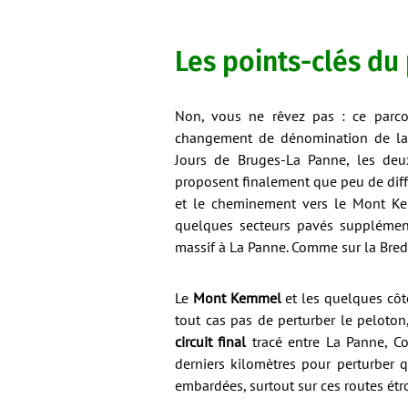
Les points-clés du
Non, vous ne rêvez pas : ce parcou
changement de dénomination de la 
Jours de Bruges-La Panne, les de
proposent finalement que peu de différ
et le cheminement vers le Mont Kem
quelques secteurs pavés supplémentai
massif à La Panne. Comme sur la Bred
Le
Mont Kemmel
et les quelques côt
tout cas pas de perturber le peloton,
circuit final
tracé entre La Panne, Co
derniers kilomètres pour perturber 
embardées, surtout sur ces routes étroi