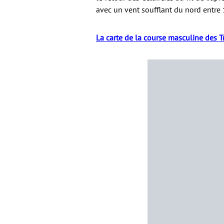
avec un vent soufflant du nord entre
La carte de la course masculine des T