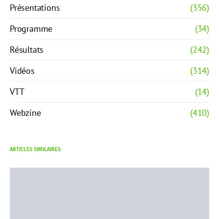
Présentations
(356)
Programme
(34)
Résultats
(242)
Vidéos
(314)
VTT
(14)
Webzine
(410)
ARTICLES SIMILAIRES