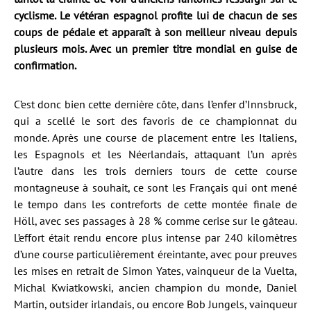
cyclisme. Le vétéran espagnol profite lui de chacun de ses
coups de pédale et apparaît à son meilleur niveau depuis
plusieurs mois. Avec un premier titre mondial en guise de
confirmation.
C’est donc bien cette dernière côte, dans l’enfer d’Innsbruck,
qui a scellé le sort des favoris de ce championnat du
monde. Après une course de placement entre les Italiens,
les Espagnols et les Néerlandais, attaquant l’un après
l’autre dans les trois derniers tours de cette course
montagneuse à souhait, ce sont les Français qui ont mené
le tempo dans les contreforts de cette montée finale de
Höll, avec ses passages à 28 % comme cerise sur le gâteau.
L’effort était rendu encore plus intense par 240 kilomètres
d’une course particulièrement éreintante, avec pour preuves
les mises en retrait de Simon Yates, vainqueur de la Vuelta,
Michal Kwiatkowski, ancien champion du monde, Daniel
Martin, outsider irlandais, ou encore Bob Jungels, vainqueur