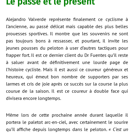
Le passé et le présent
Alejandro Valverde représente finalement ce cyclisme à
l’ancienne, au passé délicat mais capable des plus belles
prouesses sportives. Il montre que les souvenirs ne sont
pas toujours bons à ressasser, et pourtant, il invite les
jeunes pousses du peloton à user d’autres tactiques pour
frapper fort. Il est ce dernier client du Dr Fuentes qu’il reste
à saluer avant de définitivement une lourde page de
l’histoire cycliste. Mais il est aussi ce coureur généreux et
heureux, qui émeut bon nombre de supporters par ses
larmes et cris de joie après ce succès sur la course la plus
courue de la saison. Il est ce coureur à double face qui
divisera encore longtemps.
Même lors de cette prochaine année durant laquelle il
portera le paletot arc-en-ciel, avec certainement le sourire
qu’il affiche depuis longtemps dans le peloton.
«
C’est un