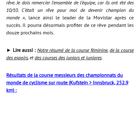
rêve. Je dois remercier l’ensemble de l’équipe
, car
ils ont été des
10/10. C’était un rêve pour moi de devenir champion du
monde »
, lance ainsi le leader de la Movistar après ce
succès. Il pourra désormais profiter de ce rêve pendant les
douze prochains mois.
►
Lire aussi :
Notre résumé de la course féminine
,
de la course
des espoirs
, et
des courses des juniors et juniores
.
Résultats de la course messieurs des championnats du
monde de cyclisme sur route (Kufstein > Innsbruck, 252.9
km) :