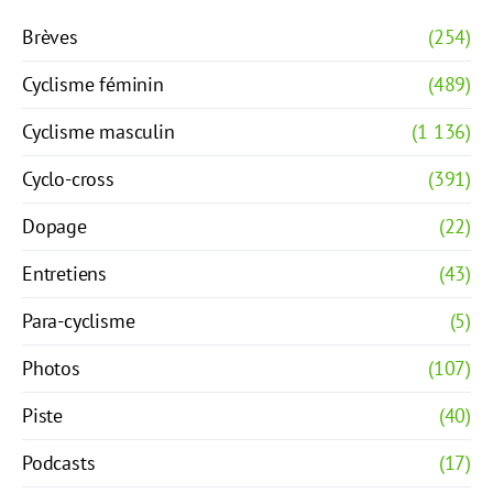
Brèves
(254)
Cyclisme féminin
(489)
Cyclisme masculin
(1 136)
Cyclo-cross
(391)
Dopage
(22)
Entretiens
(43)
Para-cyclisme
(5)
Photos
(107)
Piste
(40)
Podcasts
(17)