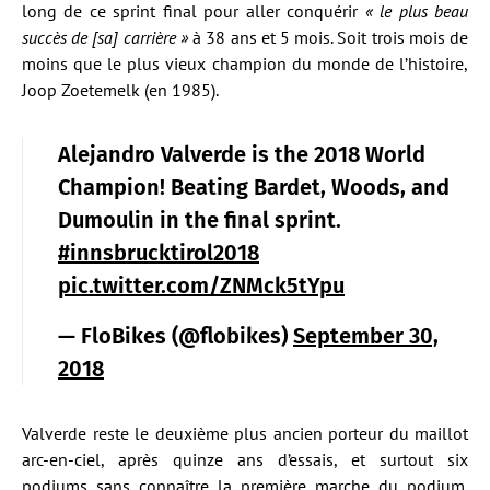
long de ce sprint final pour aller conquérir
« le plus beau
succès de [sa] carrière »
à 38 ans et 5 mois. Soit trois mois de
moins que le plus vieux champion du monde de l’histoire,
Joop Zoetemelk (en 1985).
Alejandro Valverde is the 2018 World
Champion! Beating Bardet, Woods, and
Dumoulin in the final sprint.
#innsbrucktirol2018
pic.twitter.com/ZNMck5tYpu
— FloBikes (@flobikes)
September 30,
2018
Valverde reste le deuxième plus ancien porteur du maillot
arc-en-ciel, après quinze ans d’essais, et surtout six
podiums sans connaître la première marche du podium.