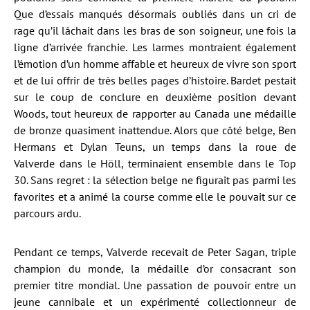
Que d’essais manqués désormais oubliés dans un cri de
rage qu’il lâchait dans les bras de son soigneur, une fois la
ligne d’arrivée franchie. Les larmes montraient également
l’émotion d’un homme affable et heureux de vivre son sport
et de lui offrir de très belles pages d’histoire. Bardet pestait
sur le coup de conclure en deuxième position devant
Woods, tout heureux de rapporter au Canada une médaille
de bronze quasiment inattendue. Alors que côté belge, Ben
Hermans et Dylan Teuns, un temps dans la roue de
Valverde dans le Höll, terminaient ensemble dans le Top
30. Sans regret : la sélection belge ne figurait pas parmi les
favorites et a animé la course comme elle le pouvait sur ce
parcours ardu.
Pendant ce temps, Valverde recevait de Peter Sagan, triple
champion du monde, la médaille d’or consacrant son
premier titre mondial. Une passation de pouvoir entre un
jeune cannibale et un expérimenté collectionneur de