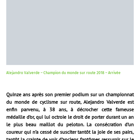
Alejandro Valverde – Champion du monde sur route 2018 – Arrivée
Quinze ans après son premier podium sur un championnat
du monde de cyclisme sur route, Alejandro Valverde est
enfin parvenu, à 38 ans, à décrocher cette fameuse
médaille d’or, qui lui octroie le droit de porter durant un an
le plus beau maillot du peloton. La consécration d’un
coureur qui n’a cessé de susciter tantôt la joie de ses pairs,
tantôt la crainte de voir d’anciens fantômes ressurgir sur le