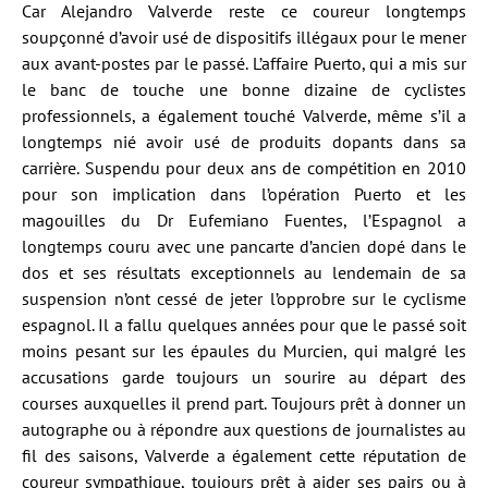
Car Alejandro Valverde reste ce coureur longtemps
soupçonné d’avoir usé de dispositifs illégaux pour le mener
aux avant-postes par le passé. L’affaire Puerto, qui a mis sur
le banc de touche une bonne dizaine de cyclistes
professionnels, a également touché Valverde, même s’il a
longtemps nié avoir usé de produits dopants dans sa
carrière. Suspendu pour deux ans de compétition en 2010
pour son implication dans l’opération Puerto et les
magouilles du Dr Eufemiano Fuentes, l’Espagnol a
longtemps couru avec une pancarte d’ancien dopé dans le
dos et ses résultats exceptionnels au lendemain de sa
suspension n’ont cessé de jeter l’opprobre sur le cyclisme
espagnol. Il a fallu quelques années pour que le passé soit
moins pesant sur les épaules du Murcien, qui malgré les
accusations garde toujours un sourire au départ des
courses auxquelles il prend part. Toujours prêt à donner un
autographe ou à répondre aux questions de journalistes au
fil des saisons, Valverde a également cette réputation de
coureur sympathique, toujours prêt à aider ses pairs ou à