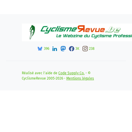
396
3K
238
Réalisé avec l'aide de
Code Supply Co.
- ©
CyclismeRevue 2005-2026 -
Mentions légales