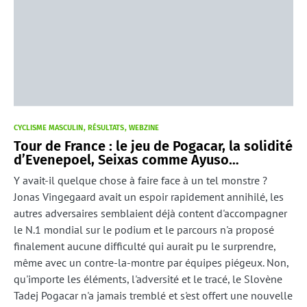
CYCLISME MASCULIN
RÉSULTATS
WEBZINE
Tour de France : le jeu de Pogacar, la solidité
d’Evenepoel, Seixas comme Ayuso…
Y avait-il quelque chose à faire face à un tel monstre ?
Jonas Vingegaard avait un espoir rapidement annihilé, les
autres adversaires semblaient déjà content d'accompagner
le N.1 mondial sur le podium et le parcours n'a proposé
finalement aucune difficulté qui aurait pu le surprendre,
même avec un contre-la-montre par équipes piégeux. Non,
qu'importe les éléments, l'adversité et le tracé, le Slovène
Tadej Pogacar n'a jamais tremblé et s'est offert une nouvelle