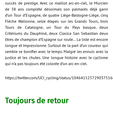
succès de prestige. Avec ce maillot arc-en-ciel, le Murcien
de 38 ans complète désormais son palmarès déjà garni
d’un Tour d’Espagne, de quatre Liège-Bastogne-Liège, cinq
Flèche Wallonne, seize étapes sur les Grands Tours, trois
Tours de Catalogne, un Tour du Pays basque, deux
Critériums du Dauphiné, deux Clasica San Sebastian deux
titres de champion d’Espagne sur route… La liste est encore
longue et impressionne. Surtout de la part d’un coureur qui
semble se bonifier avec le temps. Malgré les ennuis avec la
justice et les chutes. Une longue histoire avec le cyclisme
qui n’a pas toujours été colorée d’un arc-en-ciel.
https://twitter.com/UCI_cycling/status/104641525729037516
Toujours de retour