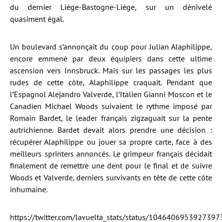
du dernier Liège-Bastogne-Liège, sur un dénivelé
quasiment égal.
Un boulevard s’annonçait du coup pour Julian Alaphilippe,
encore emmené par deux équipiers dans cette ultime
ascension vers Innsbruck. Mais sur les passages les plus
rudes de cette côte, Alaphilippe craquait. Pendant que
l’Espagnol Alejandro Valverde, l’Italien Gianni Moscon et le
Canadien Michael Woods suivaient le rythme imposé par
Romain Bardet, le leader français zigzaguait sur la pente
autrichienne. Bardet devait alors prendre une décision :
récupérer Alaphilippe ou jouer sa propre carte, face à des
meilleurs sprinters annoncés. Le grimpeur français décidait
finalement de remettre une dent pour le final et de suivre
Woods et Valverde, derniers survivants en tête de cette côte
inhumaine.
https://twitter.com/lavuelta_stats/status/104640695392739