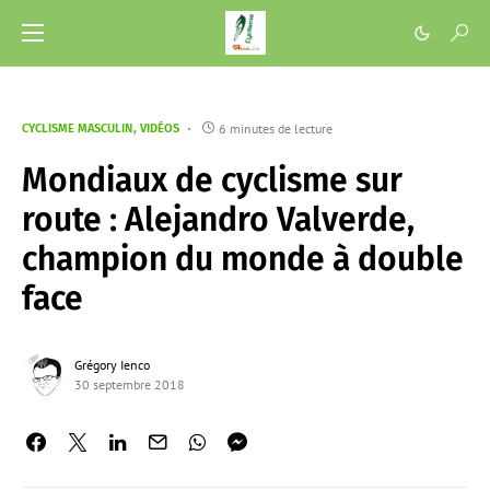
6 minutes de lecture
CYCLISME MASCULIN
VIDÉOS
Mondiaux de cyclisme sur
route : Alejandro Valverde,
champion du monde à double
face
Grégory Ienco
30 septembre 2018