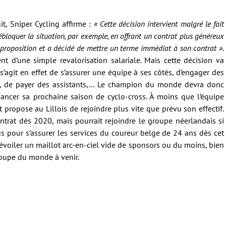
, Sniper Cycling affirme :
« Cette décision intervient malgré le fait
débloquer la situation, par exemple, en offrant un contrat plus généreux
 proposition et a décidé de mettre un terme immédiat à son contrat »
.
t d’une simple revalorisation salariale. Mais cette décision va
 s’agit en effet de s’assurer une équipe à ses côtés, d’engager des
es, de payer des assistants,… Le champion du monde devra donc
nancer sa prochaine saison de cyclo-cross. À moins que l’équipe
 propose au Lillois de rejoindre plus vite que prévu son effectif.
ntrat dès 2020, mais pourrait rejoindre le groupe néerlandais si
us pour s’assurer les services du coureur belge de 24 ans dès cet
dévoiler un maillot arc-en-ciel vide de sponsors ou du moins, bien
Coupe du monde à venir.