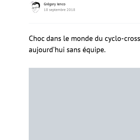
Grégory Ienco
18 septembre 2018
Choc dans le monde du cyclo-cross
aujourd’hui sans équipe.