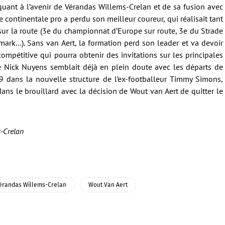
uant à l’avenir de Vérandas Willems-Crelan et de sa fusion avec
 continentale pro a perdu son meilleur coureur, qui réalisait tant
 sur la route (3e du championnat d’Europe sur route, 3e du Strade
ark…). Sans van Aert, la formation perd son leader et va devoir
ompétitive qui pourra obtenir des invitations sur les principales
e Nick Nuyens semblait déjà en plein doute avec les départs de
19 dans la nouvelle structure de l’ex-footballeur Timmy Simons,
dans le brouillard avec la décision de Wout van Aert de quitter le
s-Crelan
érandas Willems-Crelan
Wout Van Aert