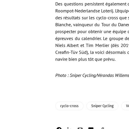
Des questions persistent également q
Roompot-Nederlandse Loterij. L’équipe
des résultats sur les cyclo-cross que
Bianche, vainqueur du Tour du Danem
prospecter pour obtenir une équipe c
épreuves du calendrier. Le groupe d
Niels Albert et Tim Merlier (dès 20
Creafin-Tüv Süd), la voici désormais 
navire bien plus tôt que prévu.
Photo : Sniper Cycling/Vérandas Willem
cyclo-cross
Sniper Cycling
V