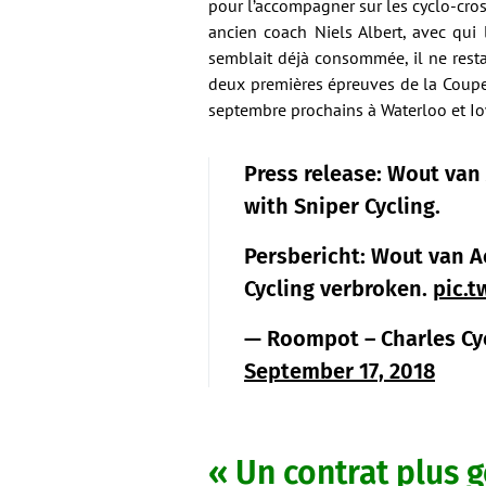
pour l’accompagner sur les cyclo-cross
ancien coach Niels Albert, avec qui l
semblait déjà consommée, il ne restait
deux premières épreuves de la Coupe
septembre prochains à Waterloo et Io
Press release: Wout van 
with Sniper Cycling.
Persbericht: Wout van Ae
Cycling verbroken.
pic.
— Roompot – Charles Cy
September 17, 2018
« Un contrat plus 