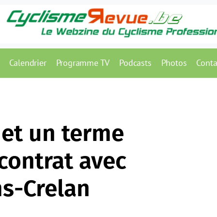
Calendrier
Programme TV
Podcasts
Photos
Conta
et un terme
contrat avec
s-Crelan