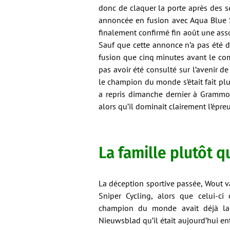
donc de claquer la porte après des s
annoncée en fusion avec Aqua Blue S
finalement confirmé fin août une ass
Sauf que cette annonce n’a pas été d
fusion que cinq minutes avant le co
pas avoir été consulté sur l’avenir de
le champion du monde s’était fait plus
a repris dimanche dernier à Grammont
alors qu’il dominait clairement l’épre
La famille plutôt q
La déception sportive passée, Wout v
Sniper Cycling, alors que celui-ci
champion du monde avait déjà lais
Nieuwsblad qu’il était aujourd’hui e