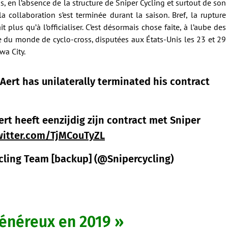
, en l’absence de la structure de Sniper Cycling et surtout de son
a collaboration s’est terminée durant la saison. Bref, la rupture
 plus qu’à l’officialiser. C’est désormais chose faite, à l’aube des
 du monde de cyclo-cross, disputées aux États-Unis les 23 et 29
wa City.
Aert has unilaterally terminated his contract
rt heeft eenzijdig zijn contract met Sniper
twitter.com/TjMCouTyZL
cling Team [backup] (@Snipercycling)
généreux en 2019 »