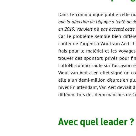
Dans le communiqué publié cette nuit
que la direction de l’équipe a tenté de 
en 2019. Van Aert n’a pas accepté cette
Car le problème semble bien différen
coûter de l’argent à Wout van Aert. Il
frais pour le matériel et les voyag
trouver des sponsors privés pour fi
LottoNL-Jumbo saute sur l’occasion et
Wout van Aert a en effet signé un co
elle a un demi-million d’euros en pl
hiver. En attendant, Van Aert devrait 
différent lors des deux manches de 
Avec quel leader ?