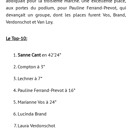
abdiquait pour la troisième marche. Une excellente place,
aux portes du podium, pour Pauline Ferrand-Prevot, qui
devançait un groupe, dont les places furent Vos, Brand,
Verdonschot et Van Loy.
Le Top-10:
Sanne Cant
en 42’24”
Compton à 3”
Lechner à 7”
Pauline Ferrand-Prevot à 16”
Marianne Vos à 24”
Lucinda Brand
Laura Verdonschot