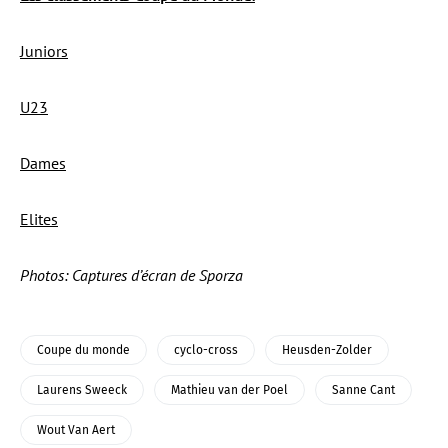
Juniors
U23
Dames
Elites
Photos: Captures d’écran de Sporza
Coupe du monde
cyclo-cross
Heusden-Zolder
Laurens Sweeck
Mathieu van der Poel
Sanne Cant
Wout Van Aert