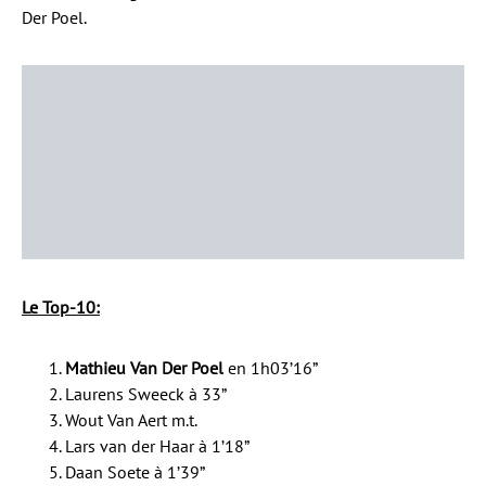
Der Poel.
Le Top-10:
Mathieu Van Der Poel
en 1h03’16”
Laurens Sweeck à 33”
Wout Van Aert m.t.
Lars van der Haar à 1’18”
Daan Soete à 1’39”