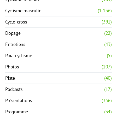
Cyclisme masculin
(1 136)
Cyclo-cross
(391)
Dopage
(22)
Entretiens
(43)
Para-cyclisme
(5)
Photos
(107)
Piste
(40)
Podcasts
(17)
Présentations
(356)
Programme
(34)