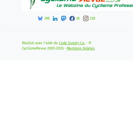
396
3K
238
Réalisé avec l'aide de
Code Supply Co.
- ©
CyclismeRevue 2005-2026 -
Mentions légales