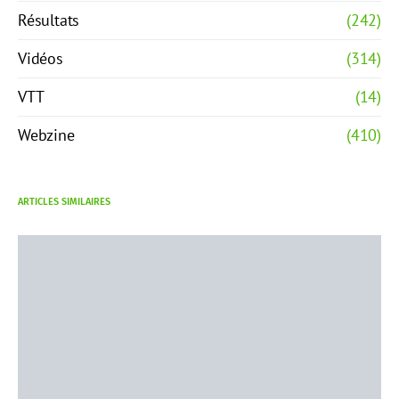
Résultats
(242)
Vidéos
(314)
VTT
(14)
Webzine
(410)
ARTICLES SIMILAIRES