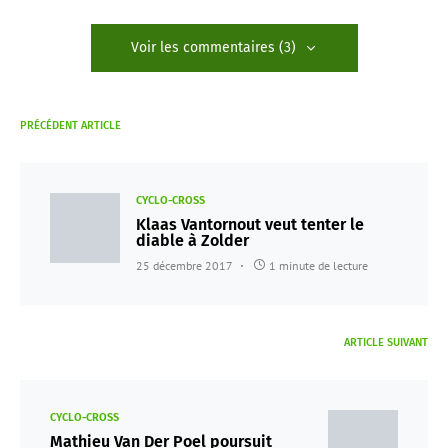
Voir les commentaires (3)
PRÉCÉDENT ARTICLE
CYCLO-CROSS
Klaas Vantornout veut tenter le
diable à Zolder
25 décembre 2017
1 minute de lecture
ARTICLE SUIVANT
CYCLO-CROSS
Mathieu Van Der Poel poursuit