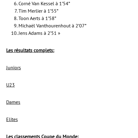
Corné Van Kessel à 1’54”
Tim Merlier à 1’55”
Toon Aerts à 1’58”
Michaël Vanthourenhout à 2’07”
Jens Adams à 2’51 »
Les résultats complets:
Juniors
U23
Dames
Elites
Les classements Coupe du Monde: