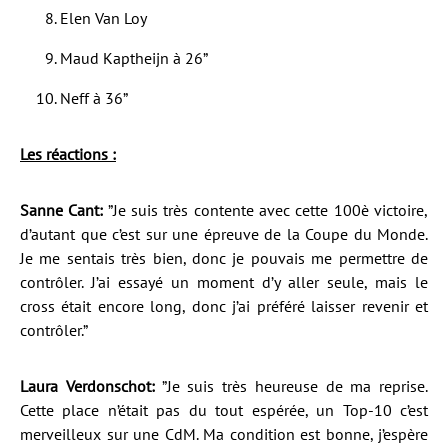
Elen Van Loy
Maud Kaptheijn à 26”
Neff à 36”
Les réactions :
Sanne Cant:
”Je suis très contente avec cette 100è victoire,
d’autant que c’est sur une épreuve de la Coupe du Monde.
Je me sentais très bien, donc je pouvais me permettre de
contrôler. J’ai essayé un moment d’y aller seule, mais le
cross était encore long, donc j’ai préféré laisser revenir et
contrôler.”
Laura Verdonschot:
”Je suis très heureuse de ma reprise.
Cette place n’était pas du tout espérée, un Top-10 c’est
merveilleux sur une CdM. Ma condition est bonne, j’espère