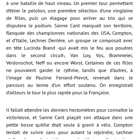
à une bataille de haut niveau. Un premier tour permettant
d’étirer le peloton, une première sélection d’une vingtaine
de filles, puis un élagage pour arriver au trio qui se
disputera le podium. Sanne Cant marquait son territoire,
flanquée des championnes nationales des USA, Compton,
et d’Italie, Lechner. Derrière, un groupe se composait avec
en tête Lucinda Brand -qui avait mis le feu aux poudres
dans le second circuit-, Van Loy, Vos, Brammeier,
Verdonschot, Neff ou encore Worst. Certaines de ces filles
ne pouvaient garder le rythme, tandis que d’autres, à
l’image de Pauline Ferrand-Prevot, revenait dans le
parcours au terme d’un effort soutenu. On enregistrait
d’ailleurs le tour le plus rapide pour la Française.
Il fallait attendre les derniers hectomètres pour connaître la
victorieuse, et Sanne Cant plaçait son attaque dans une
petite bosse qu’elle était seule à gravir à vélo. Compton
tentait de suivre sans pour autant la rejoindre, Lechner