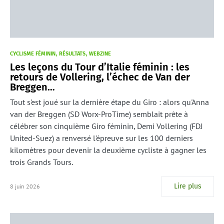
CYCLISME FÉMININ
RÉSULTATS
WEBZINE
Les leçons du Tour d’Italie féminin : les
retours de Vollering, l’échec de Van der
Breggen…
Tout s'est joué sur la dernière étape du Giro : alors qu'Anna
van der Breggen (SD Worx-ProTime) semblait prête à
célébrer son cinquième Giro féminin, Demi Vollering (FDJ
United-Suez) a renversé l'épreuve sur les 100 derniers
kilomètres pour devenir la deuxième cycliste à gagner les
trois Grands Tours.
Lire plus
8 juin 2026