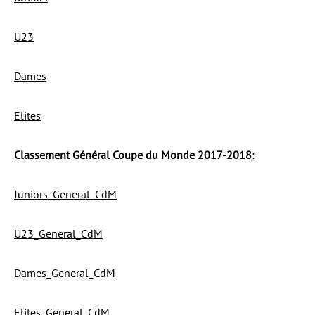
U23
Dames
Elites
Classement Général Coupe du Monde 2017-2018
:
Juniors_General_CdM
U23_General_CdM
Dames_General_CdM
Elites_General_CdM