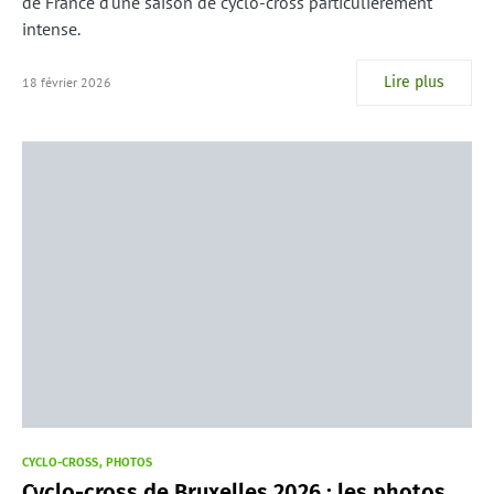
de France d'une saison de cyclo-cross particulièrement
intense.
Lire plus
18 février 2026
CYCLO-CROSS
PHOTOS
Cyclo-cross de Bruxelles 2026 : les photos