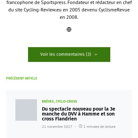
francophone de Sportspress. Fondateur et rédacteur en chef
du site Cycling-Review.eu en 2005 devenu CyclismeRevue
en 2008.
Voir les commentaires (3)
PRÉCÉDENT ARTICLE
BRÈVES
CYCLO-CROSS
Du spectacle nouveau pour la 3e
manche du DVV à Hamme et son
cross Flandrien
21 novembre 2017
2 minutes de lecture