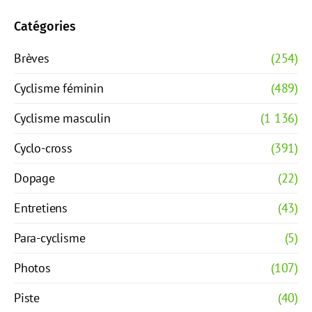
Catégories
Brèves
(254)
Cyclisme féminin
(489)
Cyclisme masculin
(1 136)
Cyclo-cross
(391)
Dopage
(22)
Entretiens
(43)
Para-cyclisme
(5)
Photos
(107)
Piste
(40)