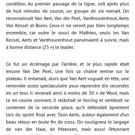
condition. Au premier passage de la ligne, soit après plus
de huit minutes de course, un groupe de six menait. On
reconnaissait Van Aert, Van der Poel, Vanthourenhout, Aerts
Van Kessel et Boros. Ceux-ci ne seront pas bien longtemps
ensemble, car outre le souci de Mathieu, seuls les Van
Kessel, Aerts et Vanthourenhout parvenaient à suivre, mais
à bonne distance (25 ») le leader.
Ce fut un écrémage par l’arrière, et le plus rapide était
encore Van Der Poel, une fois sa chaîne remise sur le
plateau. Il entamait, alors que Van Aert voguait en tête, une
remontée assez spectaculaire pour reprendre dix secondes
en un tour. Il revenait ainsi à moins de 30 » de Wout, mais
la mi-course sonnant, il relâchait le forcing et semblait se
contenter de la seconde place, qu’il défendait âprement
lors du sprint final avec Toon Aerts, auteur également d’un
beau retour en toute fin de cross. On soulignera le largage
de van der Haar, de Meeusen, mais aussi l’étonnant