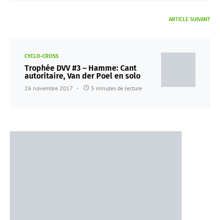
ARTICLE SUIVANT
CYCLO-CROSS
Trophée DVV #3 – Hamme: Cant
autoritaire, Van der Poel en solo
26 novembre 2017
3 minutes de lecture