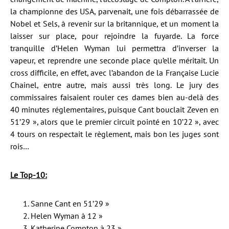
la championne des USA, parvenait, une fois débarrassée de
Nobel et Sels, à revenir sur la britannique, et un moment la
laisser sur place, pour rejoindre la fuyarde. La force
tranquille d’Helen Wyman lui permettra d’inverser la
vapeur, et reprendre une seconde place qu’elle méritait. Un
cross difficile, en effet, avec l’abandon de la Française Lucie
Chainel, entre autre, mais aussi très long. Le jury des
commissaires faisaient rouler ces dames bien au-delà des
40 minutes réglementaires, puisque Cant bouclait Zeven en
51’29 », alors que le premier circuit pointé en 10’22 », avec
4 tours on respectait le règlement, mais bon les juges sont
rois…
Le Top-10:
Sanne Cant en 51’29 »
Helen Wyman à 12 »
Katherine Compton à 23 »