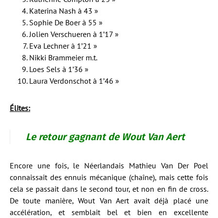
Katerina Nash à 43 »
Sophie De Boer à 55 »
Jolien Verschueren à 1’17 »
Eva Lechner à 1’21 »
Nikki Brammeier m.t.
Loes Sels à 1’36 »
Laura Verdonschot à 1’46 »
Élites:
Le retour gagnant de Wout Van Aert
Encore une fois, le Néerlandais Mathieu Van Der Poel
connaissait des ennuis mécanique (chaîne), mais cette fois
cela se passait dans le second tour, et non en fin de cross.
De toute manière, Wout Van Aert avait déjà placé une
accélération, et semblait bel et bien en excellente