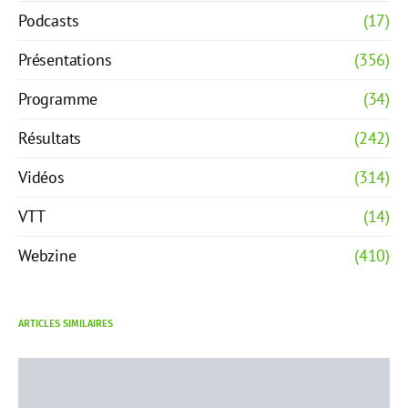
Podcasts
(17)
Présentations
(356)
Programme
(34)
Résultats
(242)
Vidéos
(314)
VTT
(14)
Webzine
(410)
ARTICLES SIMILAIRES