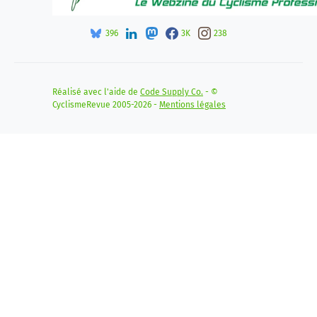
396
3K
238
Réalisé avec l'aide de
Code Supply Co.
- ©
CyclismeRevue 2005-2026 -
Mentions légales