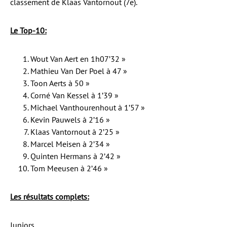
classement de Klaas Vantornout (7e).
Le Top-10:
Wout Van Aert en 1h07’32 »
Mathieu Van Der Poel à 47 »
Toon Aerts à 50 »
Corné Van Kessel à 1’39 »
Michael Vanthourenhout à 1’57 »
Kevin Pauwels à 2’16 »
Klaas Vantornout à 2’25 »
Marcel Meisen à 2’34 »
Quinten Hermans à 2’42 »
Tom Meeusen à 2’46 »
Les résultats complets:
Juniors