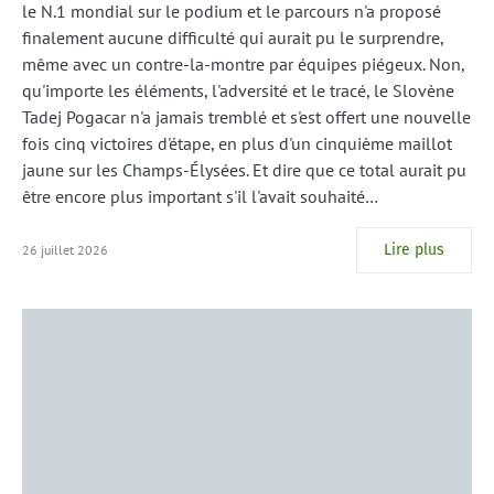
le N.1 mondial sur le podium et le parcours n'a proposé
finalement aucune difficulté qui aurait pu le surprendre,
même avec un contre-la-montre par équipes piégeux. Non,
qu'importe les éléments, l'adversité et le tracé, le Slovène
Tadej Pogacar n'a jamais tremblé et s'est offert une nouvelle
fois cinq victoires d'étape, en plus d'un cinquième maillot
jaune sur les Champs-Élysées. Et dire que ce total aurait pu
être encore plus important s'il l'avait souhaité…
Lire plus
26 juillet 2026