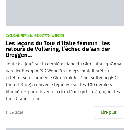
CYCLISME FÉMININ
RÉSULTATS
WEBZINE
Les leçons du Tour d’Italie féminin : les
retours de Vollering, l’échec de Van der
Breggen…
Tout s'est joué sur la dernière étape du Giro : alors qu'Anna
van der Breggen (SD Worx-ProTime) semblait prête à
célébrer son cinquième Giro féminin, Demi Vollering (FDJ
United-Suez) a renversé l'épreuve sur les 100 derniers
kilomètres pour devenir la deuxième cycliste à gagner les
trois Grands Tours.
Lire plus
8 juin 2026