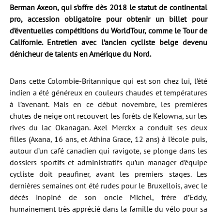
Berman Axeon, qui s’offre dès 2018 le statut de continental
pro, accession obligatoire pour obtenir un billet pour
d’éventuelles compétitions du WorldTour, comme le Tour de
Californie. Entretien avec l’ancien cycliste belge devenu
dénicheur de talents en Amérique du Nord.
Dans cette Colombie-Britannique qui est son chez lui, l’été
indien a été généreux en couleurs chaudes et températures
à l’avenant. Mais en ce début novembre, les premières
chutes de neige ont recouvert les forêts de Kelowna, sur les
rives du lac Okanagan. Axel Merckx a conduit ses deux
filles (Axana, 16 ans, et Athina Grace, 12 ans) à l’école puis,
autour d’un café canadien qui ravigote, se plonge dans les
dossiers sportifs et administratifs qu’un manager d’équipe
cycliste doit peaufiner, avant les premiers stages. Les
dernières semaines ont été rudes pour le Bruxellois, avec le
décès inopiné de son oncle Michel, frère d’Eddy,
humainement très apprécié dans la famille du vélo pour sa