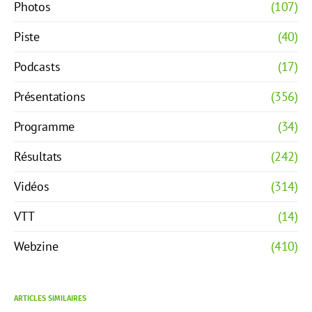
Photos
(107)
Piste
(40)
Podcasts
(17)
Présentations
(356)
Programme
(34)
Résultats
(242)
Vidéos
(314)
VTT
(14)
Webzine
(410)
ARTICLES SIMILAIRES