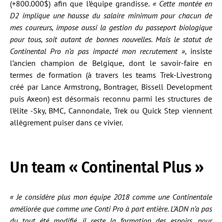
(+800.000$) afin que l’équipe grandisse.
« Cette montée en
D2 implique une hausse du salaire minimum pour chacun de
mes coureurs, impose aussi la gestion du passeport biologique
pour tous, soit autant de bonnes nouvelles. Mais le statut de
Continental Pro n’a pas impacté mon recrutement »
, insiste
l’ancien champion de Belgique, dont le savoir-faire en
termes de formation (à travers les teams Trek-Livestrong
créé par Lance Armstrong, Bontrager, Bissell Development
puis Axeon) est désormais reconnu parmi les structures de
l’élite -Sky, BMC, Cannondale, Trek ou Quick Step viennent
allègrement puiser dans ce vivier.
Un team « Continental Plus »
« Je considère plus mon équipe 2018 comme une Continentale
améliorée que comme une Conti Pro à part entière. L’ADN n’a pas
du tout été modifié, il reste la formation des espoirs, pour