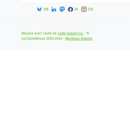
396
3K
238
Réalisé avec l'aide de
Code Supply Co.
- ©
CyclismeRevue 2005-2026 -
Mentions légales