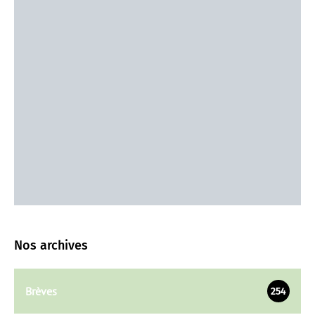
Nos archives
Brèves
254