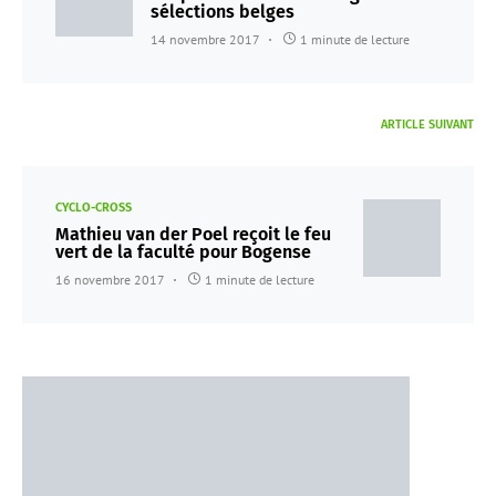
sélections belges
14 novembre 2017
1 minute de lecture
ARTICLE SUIVANT
CYCLO-CROSS
Mathieu van der Poel reçoit le feu
vert de la faculté pour Bogense
16 novembre 2017
1 minute de lecture