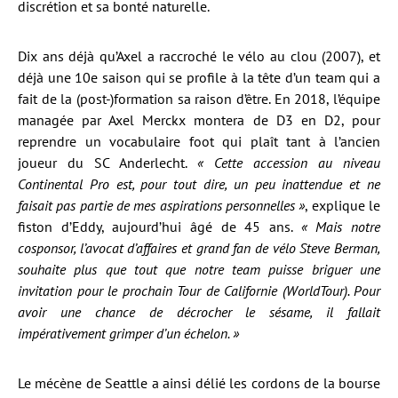
discrétion et sa bonté naturelle.
Dix ans déjà qu’Axel a raccroché le vélo au clou (2007), et
déjà une 10e saison qui se profile à la tête d’un team qui a
fait de la (post-)formation sa raison d’être. En 2018, l’équipe
managée par Axel Merckx montera de D3 en D2, pour
reprendre un vocabulaire foot qui plaît tant à l’ancien
joueur du SC Anderlecht.
« Cette accession au niveau
Continental Pro est, pour tout dire, un peu inattendue et ne
faisait pas partie de mes aspirations personnelles »
, explique le
fiston d’Eddy, aujourd’hui âgé de 45 ans.
« Mais notre
cosponsor, l’avocat d’affaires et grand fan de vélo Steve Berman,
souhaite plus que tout que notre team puisse briguer une
invitation pour le prochain Tour de Californie (WorldTour). Pour
avoir une chance de décrocher le sésame, il fallait
impérativement grimper d’un échelon. »
Le mécène de Seattle a ainsi délié les cordons de la bourse