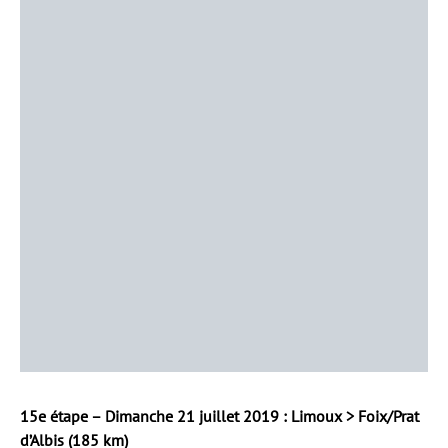
15e étape – Dimanche 21 juillet 2019 : Limoux > Foix/Prat
d’Albis (185 km)