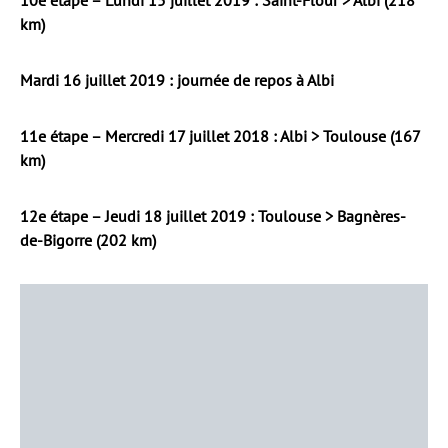
10e étape – Lundi 15 juillet 2019 : Saint-Flour > Albi (218
km)
Mardi 16 juillet 2019 : journée de repos à Albi
11e étape – Mercredi 17 juillet 2018 : Albi > Toulouse (167
km)
12e étape – Jeudi 18 juillet 2019 : Toulouse > Bagnères-
de-Bigorre (202 km)