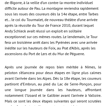
de-Bigorre, à la veille d’un contre-la-montre individuel
difficile autour de Pau. La montagne reviendra rapidement
sous les roues des coureurs dès la 14e étape, entre Tarbes
et… le col du Tourmalet, de nouveau théâtre d’une arrivée
après la réussite du Tour de France 2010, durant lequel
Andy Schleck avait réussi un exploit en solitaire
exceptionnel sur ces mêmes routes. Le lendemain, le Tour
fera un troisième arrêt dans les Pyrénées avec une arrivée
inédite sur les hauteurs de Foix, au Prat d’Albis, après les
ascensions du Port de Lers et du Mur de Péguerre.
Après une journée de repos bien méritée à Nîmes, le
peloton s’élancera pour deux étapes en ligne plus calmes
avant l’arrivée dans les Alpes. Dès la 18e étape, les coureurs
partiront d’Embrun, au pied du Lac de Serre-Ponçon, pour
une longue journée dans les hauteurs, affrontant
notamment l’Izoard et le Galibier avant l’arrivée à Valloire.
Mais ce sont les deux étapes suivantes qui seront scrutées