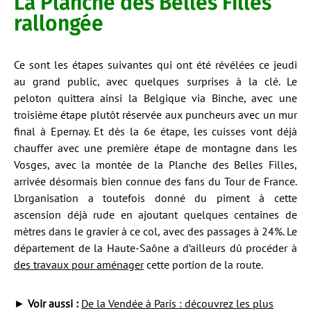
La Planche des Belles Filles
rallongée
Ce sont les étapes suivantes qui ont été révélées ce jeudi
au grand public, avec quelques surprises à la clé. Le
peloton quittera ainsi la Belgique via Binche, avec une
troisième étape plutôt réservée aux puncheurs avec un mur
final à Epernay. Et dès la 6e étape, les cuisses vont déjà
chauffer avec une première étape de montagne dans les
Vosges, avec la montée de la Planche des Belles Filles,
arrivée désormais bien connue des fans du Tour de France.
L’organisation a toutefois donné du piment à cette
ascension déjà rude en ajoutant quelques centaines de
mètres dans le gravier à ce col, avec des passages à 24%. Le
département de la Haute-Saône a d’ailleurs dû procéder à
des travaux pour aménager
cette portion de la route.
►
Voir aussi :
De la Vendée à Paris : découvrez les plus