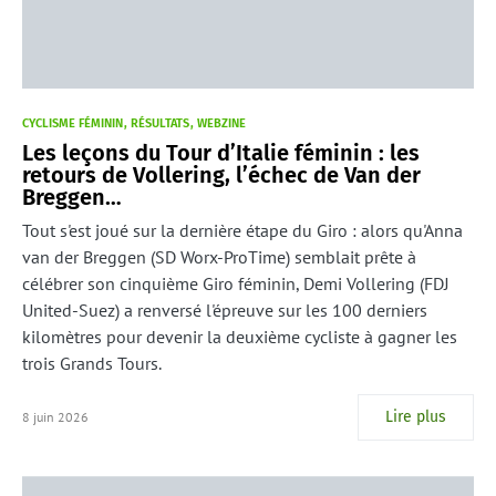
CYCLISME FÉMININ
RÉSULTATS
WEBZINE
Les leçons du Tour d’Italie féminin : les
retours de Vollering, l’échec de Van der
Breggen…
Tout s'est joué sur la dernière étape du Giro : alors qu'Anna
van der Breggen (SD Worx-ProTime) semblait prête à
célébrer son cinquième Giro féminin, Demi Vollering (FDJ
United-Suez) a renversé l'épreuve sur les 100 derniers
kilomètres pour devenir la deuxième cycliste à gagner les
trois Grands Tours.
Lire plus
8 juin 2026