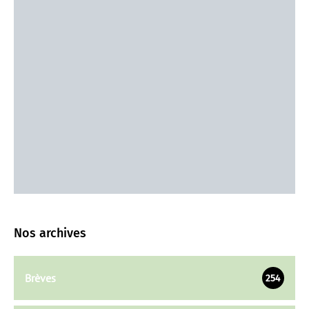
Nos archives
Brèves
254