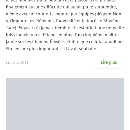
finalement aucune difficulté qui aurait pu le surprendre,
même avec un contre-la-montre par équipes piégeux. Non,
qu'importe les éléments, l'adversité et le tracé, le Slovène
Tadej Pogacar n'a jamais tremblé et s'est offert une nouvelle
fois cinq victoires d'étape, en plus d'un cinquième maillot
jaune sur les Champs-Élysées. Et dire que ce total aurait pu
être encore plus important s'il l'avait souhaité…
Lire plus
26 juillet 2026