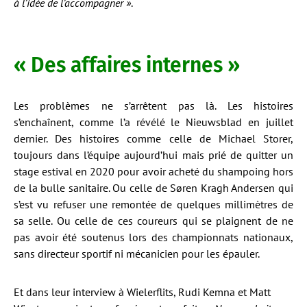
à l’idée de l’accompagner »
.
« Des affaires internes »
Les problèmes ne s’arrêtent pas là. Les histoires
s’enchaînent, comme l’a révélé le Nieuwsblad en juillet
dernier. Des histoires comme celle de Michael Storer,
toujours dans l’équipe aujourd’hui mais prié de quitter un
stage estival en 2020 pour avoir acheté du shampoing hors
de la bulle sanitaire. Ou celle de Søren Kragh Andersen qui
s’est vu refuser une remontée de quelques millimètres de
sa selle. Ou celle de ces coureurs qui se plaignent de ne
pas avoir été soutenus lors des championnats nationaux,
sans directeur sportif ni mécanicien pour les épauler.
Et dans leur interview à Wielerflits, Rudi Kemna et Matt