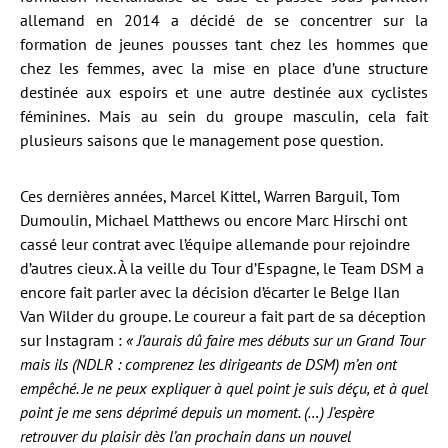
allemand en 2014 a décidé de se concentrer sur la
formation de jeunes pousses tant chez les hommes que
chez les femmes, avec la mise en place d’une structure
destinée aux espoirs et une autre destinée aux cyclistes
féminines. Mais au sein du groupe masculin, cela fait
plusieurs saisons que le management pose question.
Ces dernières années, Marcel Kittel, Warren Barguil, Tom
Dumoulin, Michael Matthews ou encore Marc Hirschi ont
cassé leur contrat avec l’équipe allemande pour rejoindre
d’autres cieux. À la veille du Tour d’Espagne, le Team DSM a
encore fait parler avec la décision d’écarter le Belge Ilan
Van Wilder du groupe. Le coureur a fait part de sa déception
sur Instagram :
« J’aurais dû faire mes débuts sur un Grand Tour
mais ils (NDLR : comprenez les dirigeants de DSM) m’en ont
empêché. Je ne peux expliquer à quel point je suis déçu, et à quel
point je me sens déprimé depuis un moment. (…) J’espère
retrouver du plaisir dès l’an prochain dans un nouvel