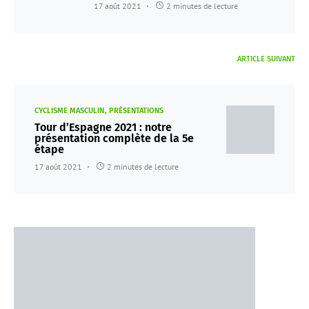
17 août 2021
2 minutes de lecture
ARTICLE SUIVANT
CYCLISME MASCULIN
PRÉSENTATIONS
Tour d’Espagne 2021 : notre
présentation complète de la 5e
étape
17 août 2021
2 minutes de lecture