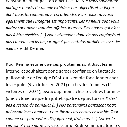
Winston ne nient pas forcément ces faits.
« Nous souhaitons
partager auprès du monde extérieur nos objectifs et la façon
dont nous travaillons pour les atteindre. Mais nous trouvons
également que l’intégrité est importante. Les rumeurs dont vous
parlez sont avant tout des affaires internes. Des choses qui n’ont
pas à être révélées. (…) Nous attendons donc de nos employés et
nos coureurs qu’ils ne partagent pas certains problèmes avec les
médias »
, dit Kemna.
Rudi Kemna estime que ces problèmes sont discutés en
interne, et souhaitent donc garder confiance en l’actuelle
philosophie de l’équipe DSM, qui semble fonctionner chez
les espoirs (3 victoires en 2021) et chez les femmes (11
victoires en 2021), beaucoup moins chez les élites hommes
(une victoire jusque fin juillet, quatre depuis lors).
« Il n’est
pas question de paniquer. (…) Nos partenaires partagent notre
philosophie et comment nous faisons les choses ensemble. Tout
comme nos partenaires d’équipement, d’ailleurs. (…) Garder le
cap est et reste notre devise »
, estime Rudi Kemna, malgré les