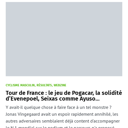
CYCLISME MASCULIN
RÉSULTATS
WEBZINE
Tour de France : le jeu de Pogacar, la solidité
d’Evenepoel, Seixas comme Ayuso…
Y avait-il quelque chose à faire face à un tel monstre ?
Jonas Vingegaard avait un espoir rapidement annihilé, les
autres adversaires semblaient déjà content d'accompagner
le N.1 mondial sur le podium et le parcours n'a proposé