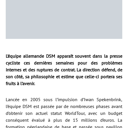
L’équipe allemande DSM apparaît souvent dans la presse
cycliste ces dernières semaines pour des problèmes
internes et des ruptures de contrat. La direction défend, de
son côté, sa philosophie et estime que celle-ci portera ses
fruits à l’avenir.
Lancée en 2005 sous l’impulsion d’Iwan Spekenbrink,
l’équipe DSM est passée par de nombreuses phases avant
d’obtenir son actuel statut WorldTour, avec un budget
conséquent évalué à plus de 15 millions d’euros. La
formation néerlandaise de base et passée sous pavillon