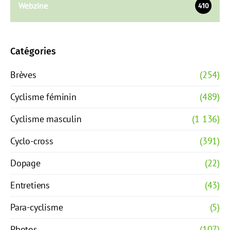
Webzine
410
Catégories
Brèves
(254)
Cyclisme féminin
(489)
Cyclisme masculin
(1 136)
Cyclo-cross
(391)
Dopage
(22)
Entretiens
(43)
Para-cyclisme
(5)
Photos
(107)