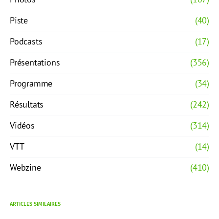
Piste
(40)
Podcasts
(17)
Présentations
(356)
Programme
(34)
Résultats
(242)
Vidéos
(314)
VTT
(14)
Webzine
(410)
ARTICLES SIMILAIRES