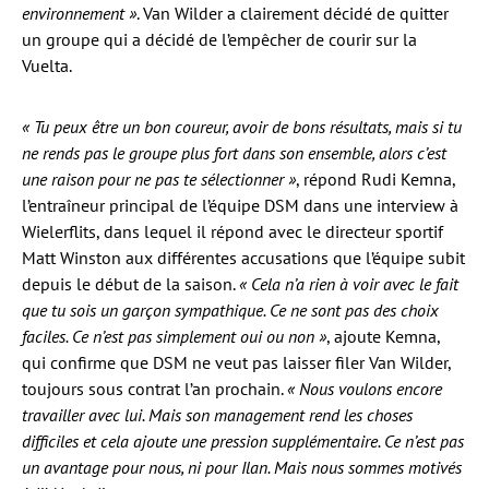
environnement »
. Van Wilder a clairement décidé de quitter
un groupe qui a décidé de l’empêcher de courir sur la
Vuelta.
« Tu peux être un bon coureur, avoir de bons résultats, mais si tu
ne rends pas le groupe plus fort dans son ensemble, alors c’est
une raison pour ne pas te sélectionner »
, répond Rudi Kemna,
l’entraîneur principal de l’équipe DSM dans une interview à
Wielerflits, dans lequel il répond avec le directeur sportif
Matt Winston aux différentes accusations que l’équipe subit
depuis le début de la saison.
« Cela n’a rien à voir avec le fait
que tu sois un garçon sympathique. Ce ne sont pas des choix
faciles. Ce n’est pas simplement oui ou non »
, ajoute Kemna,
qui confirme que DSM ne veut pas laisser filer Van Wilder,
toujours sous contrat l’an prochain.
« Nous voulons encore
travailler avec lui. Mais son management rend les choses
difficiles et cela ajoute une pression supplémentaire. Ce n’est pas
un avantage pour nous, ni pour Ilan. Mais nous sommes motivés