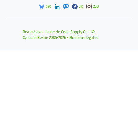
396
3K
238
Réalisé avec l'aide de
Code Supply Co.
- ©
CyclismeRevue 2005-2026 -
Mentions légales