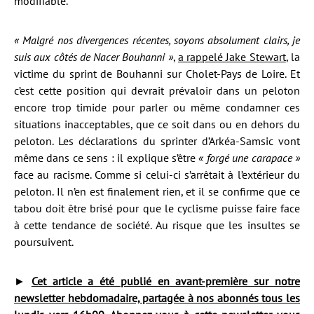
modifiable.
« Malgré nos divergences récentes, soyons absolument clairs, je
suis aux côtés de Nacer Bouhanni »
,
a rappelé Jake Stewart
, la
victime du sprint de Bouhanni sur Cholet-Pays de Loire. Et
c’est cette position qui devrait prévaloir dans un peloton
encore trop timide pour parler ou même condamner ces
situations inacceptables, que ce soit dans ou en dehors du
peloton. Les déclarations du sprinter d’Arkéa-Samsic vont
même dans ce sens : il explique s’être
« forgé une carapace »
face au racisme. Comme si celui-ci s’arrêtait à l’extérieur du
peloton. Il n’en est finalement rien, et il se confirme que ce
tabou doit être brisé pour que le cyclisme puisse faire face
à cette tendance de société. Au risque que les insultes se
poursuivent.
►
Cet article a été publié en avant-première sur notre
newsletter hebdomadaire, partagée à nos abonnés tous les