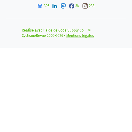
396
3K
238
Réalisé avec l'aide de
Code Supply Co.
- ©
CyclismeRevue 2005-2026 -
Mentions légales