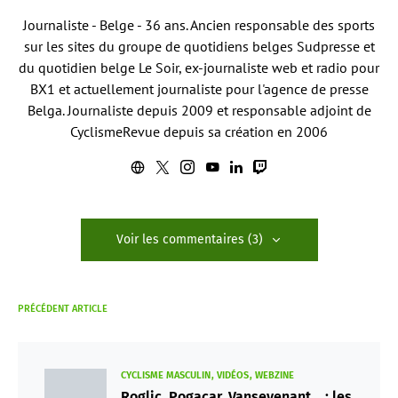
Journaliste - Belge - 36 ans. Ancien responsable des sports
sur les sites du groupe de quotidiens belges Sudpresse et
du quotidien belge Le Soir, ex-journaliste web et radio pour
BX1 et actuellement journaliste pour l'agence de presse
Belga. Journaliste depuis 2009 et responsable adjoint de
CyclismeRevue depuis sa création en 2006
Voir les commentaires (3)
PRÉCÉDENT ARTICLE
CYCLISME MASCULIN
VIDÉOS
WEBZINE
Roglic, Pogacar, Vansevenant… : les