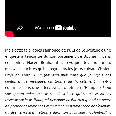
Mais cette fois, après
l’annonce de l’UCI de l’ouverture d’une
enquête à l’encontre du comportement de Bouhanni dans
ce sprint
, Nacer Bouhanni a évoqué les nombreux
messages racistes qu’il a reçu dans les jours suivant Cholet-
Pays de Loire.
« Ça fait déjà huit jours que je reçois des
centaines de messages, ça tourne au harcèlement »,
a-t-il
confirmé
dans une interview au quotidien L’Équipe
.
« Je ne
suis quand même pas le seul à voir ce qui se passe sur les
réseaux sociaux. Pourquoi personne ne fait rien quand ce genre
de personnes immondes m’envoient en permanence des ‘cochon’
ou des ‘terroristes’, ‘retourne dans ton pays sale maghrébin?’ »
,