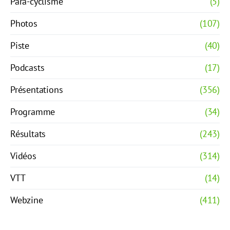
Para-cyclisme
(5)
Photos
(107)
Piste
(40)
Podcasts
(17)
Présentations
(356)
Programme
(34)
Résultats
(243)
Vidéos
(314)
VTT
(14)
Webzine
(411)