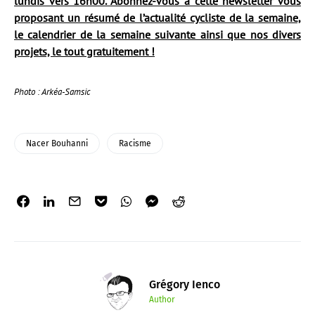
lundis vers 16h00. Abonnez-vous à cette newsletter vous
proposant un résumé de l’actualité cycliste de la semaine,
le calendrier de la semaine suivante ainsi que nos divers
projets, le tout gratuitement !
Photo : Arkéa-Samsic
Nacer Bouhanni
Racisme
Grégory Ienco
Author