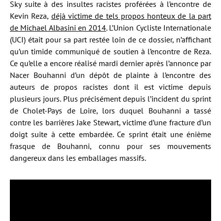
Sky suite à des insultes racistes proférées à l’encontre de
Kevin Reza,
déjà victime de tels propos honteux de la part
de Michael Albasini en 2014
. L’Union Cycliste Internationale
(UCI) était pour sa part restée loin de ce dossier, n’affichant
qu’un timide communiqué de soutien à l’encontre de Reza.
Ce qu’elle a encore réalisé mardi dernier après l’annonce par
Nacer Bouhanni d’un dépôt de plainte à l’encontre des
auteurs de propos racistes dont il est victime depuis
plusieurs jours. Plus précisément depuis l’incident du sprint
de Cholet-Pays de Loire, lors duquel Bouhanni a tassé
contre les barrières Jake Stewart, victime d’une fracture d’un
doigt suite à cette embardée. Ce sprint était une énième
frasque de Bouhanni, connu pour ses mouvements
dangereux dans les emballages massifs.