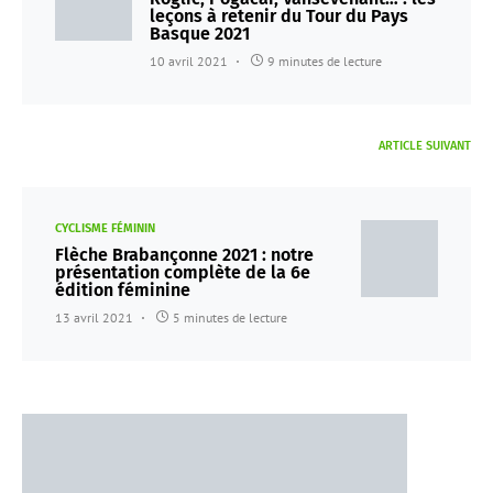
leçons à retenir du Tour du Pays
Basque 2021
10 avril 2021
9 minutes de lecture
ARTICLE SUIVANT
CYCLISME FÉMININ
Flèche Brabançonne 2021 : notre
présentation complète de la 6e
édition féminine
13 avril 2021
5 minutes de lecture