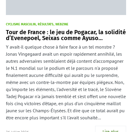
CYCLISME MASCULIN
RÉSULTATS
WEBZINE
Tour de France : le jeu de Pogacar, la solidité
d’Evenepoel, Seixas comme Ayuso…
Y avait-il quelque chose à faire face à un tel monstre ?
Jonas Vingegaard avait un espoir rapidement annihilé, les
autres adversaires semblaient déjà content d'accompagner
le N.1 mondial sur le podium et le parcours n'a proposé
finalement aucune difficulté qui aurait pu le surprendre,
même avec un contre-la-montre par équipes piégeux. Non,
qu'importe les éléments, l'adversité et le tracé, le Slovène
Tadej Pogacar n'a jamais tremblé et s'est offert une nouvelle
fois cinq victoires d'étape, en plus d'un cinquième maillot
jaune sur les Champs-Élysées. Et dire que ce total aurait pu
être encore plus important s'il l'avait souhaité…
Lire plus
26 juillet 2026