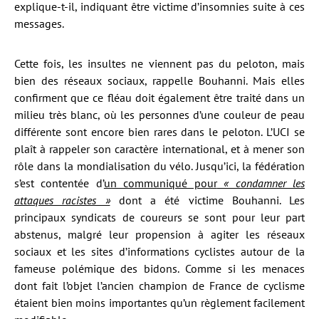
explique-t-il, indiquant être victime d’insomnies suite à ces
messages.
Cette fois, les insultes ne viennent pas du peloton, mais
bien des réseaux sociaux, rappelle Bouhanni. Mais elles
confirment que ce fléau doit également être traité dans un
milieu très blanc, où les personnes d’une couleur de peau
différente sont encore bien rares dans le peloton. L’UCI se
plaît à rappeler son caractère international, et à mener son
rôle dans la mondialisation du vélo. Jusqu’ici, la fédération
s’est contentée d’
un communiqué pour
« condamner les
attaques racistes »
dont a été victime Bouhanni. Les
principaux syndicats de coureurs se sont pour leur part
abstenus, malgré leur propension à agiter les réseaux
sociaux et les sites d’informations cyclistes autour de la
fameuse polémique des bidons. Comme si les menaces
dont fait l’objet l’ancien champion de France de cyclisme
étaient bien moins importantes qu’un règlement facilement