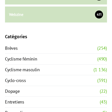
Webzine
411
Catégories
Brèves
(254)
Cyclisme féminin
(490)
Cyclisme masculin
(1 136)
Cyclo-cross
(391)
Dopage
(22)
Entretiens
(43)